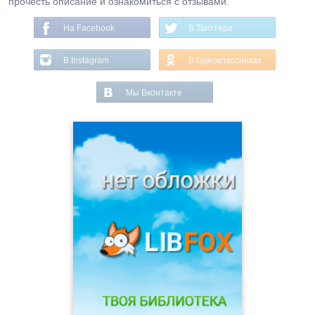
прочесть описание и ознакомиться с отзывами.
На Facebook
В Твиттере
В Instagram
В Одноклассниках
Мы Вконтакте