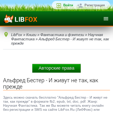
Войти
Регистрация
LibFox
»
Книги
»
Фантастика и фэнтези
»
Научная
Фантастика
» Альфред Бестер - И живут не так, как
прежде
Авторские права
Альфред Бестер - И живут не так, как
прежде
Здесь можно скачать бесплатно "Альфред Бестер - И живут не
так, как прежде" в формате fb2, epub, txt, doc, pdf. Жанр:
Научная Фантастика. Так же Вы можете читать книгу онлайн
без регистрации и SMS на сайте LibFox.Ru (ЛибФокс) или