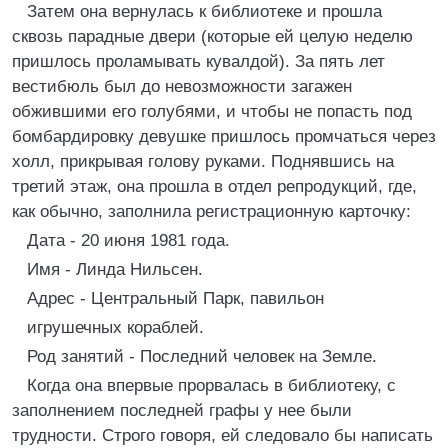
Затем она вернулась к библиотеке и прошла
сквозь парадные двери (которые ей целую неделю
пришлось проламывать кувалдой). За пять лет
вестибюль был до невозможности загажен
обжившими его голубями, и чтобы не попасть под
бомбардировку девушке пришлось промчаться через
холл, прикрывая голову руками. Поднявшись на
третий этаж, она прошла в отдел репродукций, где,
как обычно, заполнила регистрационную карточку:
Дата - 20 июня 1981 года.
Имя - Линда Нильсен.
Адрес - Центральный Парк, павильон
игрушечных кораблей.
Род занятий - Последний человек на Земле.
Когда она впервые прорвалась в библиотеку, с
заполнением последней графы у нее были
трудности. Строго говоря, ей следовало бы написать