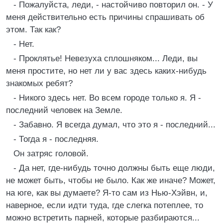
- Пожалуйста, леди, - настойчиво повторил он. - У
меня действительно есть причины спрашивать об
этом. Так как?
- Нет.
- Проклятье! Невезуха сплошняком... Леди, вы
меня простите, но нет ли у вас здесь каких-нибудь
знакомых ребят?
- Никого здесь нет. Во всем городе только я. Я -
последний человек на Земле.
- Забавно. Я всегда думал, что это я - последний...
- Тогда я - последняя.
Он затряс головой.
- Да нет, где-нибудь точно должны быть еще люди,
не может быть, чтобы не было. Как же иначе? Может,
на юге, как вы думаете? Я-то сам из Нью-Хэйвн, и,
наверное, если идти туда, где слегка потеплее, то
можно встретить парней, которые разбираются...