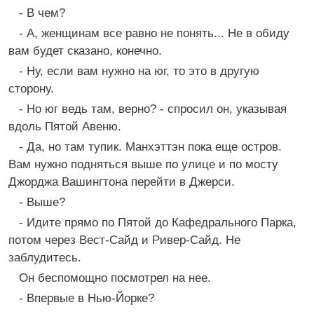
- В чем?
- А, женщинам все равно не понять... Не в обиду
вам будет сказано, конечно.
- Ну, если вам нужно на юг, то это в другую
сторону.
- Но юг ведь там, верно? - спросил он, указывая
вдоль Пятой Авеню.
- Да, но там тупик. Манхэттэн пока еще остров.
Вам нужно подняться выше по улице и по мосту
Джорджа Вашингтона перейти в Джерси.
- Выше?
- Идите прямо по Пятой до Кафедрального Парка,
потом через Вест-Сайд и Ривер-Сайд. Не
заблудитесь.
Он беспомощно посмотрел на нее.
- Впервые в Нью-Йорке?