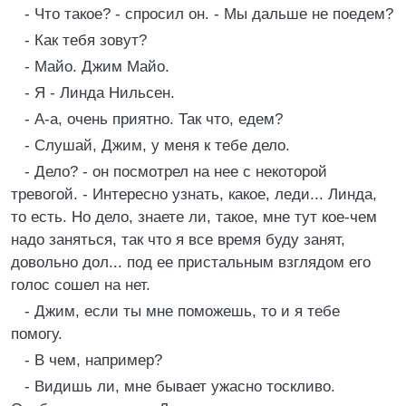
- Что такое? - спросил он. - Мы дальше не поедем?
- Как тебя зовут?
- Майо. Джим Майо.
- Я - Линда Нильсен.
- А-а, очень приятно. Так что, едем?
- Слушай, Джим, у меня к тебе дело.
- Дело? - он посмотрел на нее с некоторой
тревогой. - Интересно узнать, какое, леди... Линда,
то есть. Но дело, знаете ли, такое, мне тут кое-чем
надо заняться, так что я все время буду занят,
довольно дол... под ее пристальным взглядом его
голос сошел на нет.
- Джим, если ты мне поможешь, то и я тебе
помогу.
- В чем, например?
- Видишь ли, мне бывает ужасно тоскливо.