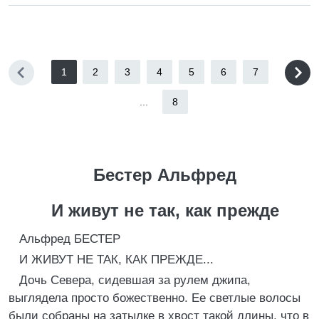
1
2
3
4
5
6
7
...
8
Бестер Альфред
И живут не так, как прежде
Альфред БЕСТЕР
И ЖИВУТ НЕ ТАК, КАК ПРЕЖДЕ...
Дочь Севера, сидевшая за рулем джипа,
выглядела просто божественно. Ее светлые волосы
были собраны на затылке в хвост такой длины, что в