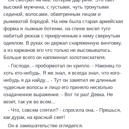
высокий мужчина, с густыми, чуть тронутыми
сединой, волосами, обветренным лицом и
рыжеватой бородой. На нем была старая армейская
форма и лыжные ботинки, на спине висел туго
набитый рюкзак с прикрученным к нему свернутым
одеялом. В руках он держал снаряженную винтовку,
а из карманов его что только ни высовывалось.
Больше всего он напоминал золотоискателя.
- Господи, - пробормотал он хрипло. - Наконец-то
хоть кто-нибудь. Я же знал, я всегда знал, что кого-
нибудь я да найду... - Тут он заметил ее длинные
чудесные волосы и лицо его приняло несколько
озадаченное выражение. - Вот те раз! Девка. Не
везет, так уж во всем...
- Что, совсем спятил? - спросила она. - Прешься,
как дурак, на красный свет!
Он в замешательстве огляделся.