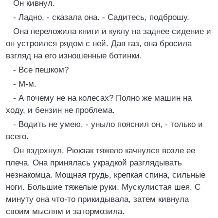
Он кивнул.
- Ладно, - сказала она. - Садитесь, подброшу.
Она переложила книги и куклу на заднее сидение и
он устроился рядом с ней. Дав газ, она бросила
взгляд на его изношенные ботинки.
- Все пешком?
- М-м.
- А почему не на колесах? Полно же машин на
ходу, и бензин не проблема.
- Водить не умею, - уныло пояснил он, - только и
всего.
Он вздохнул. Рюкзак тяжело качнулся возле ее
плеча. Она принялась украдкой разглядывать
незнакомца. Мощная грудь, крепкая спина, сильные
ноги. Большие тяжелые руки. Мускулистая шея. С
минуту она что-то прикидывала, затем кивнула
своим мыслям и затормозила.