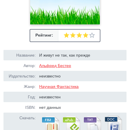
Рейтинг:
Название:
И живут не так, как прежде
Автор:
Альфред Бестер
Издательство:
неизвестно
Жанр:
Научная Фантастика
Год:
неизвестен
ISBN:
нет данных
Скачать: