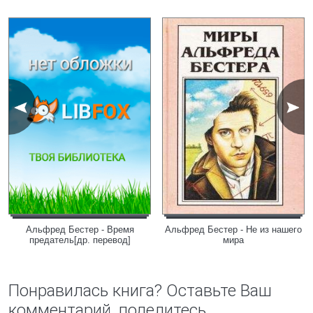
Альфред Бестер - Время
Альфред Бестер - Не из нашего
предатель[др. перевод]
мира
Понравилась книга? Оставьте Ваш
комментарий, поделитесь