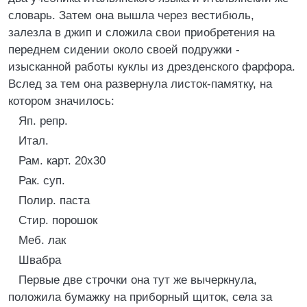
словарь. Затем она вышла через вестибюль,
залезла в джип и сложила свои приобретения на
переднем сидении около своей подружки -
изысканной работы куклы из дрезденского фарфора.
Вслед за тем она развернула листок-памятку, на
котором значилось:
Яп. репр.
Итал.
Рам. карт. 20х30
Рак. суп.
Полир. паста
Стир. порошок
Меб. лак
Швабра
Первые две строчки она тут же вычеркнула,
положила бумажку на приборный щиток, села за