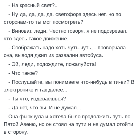
- На красный свет?..
- Ну да, да, да, да, светофора здесь нет, но по
сторонам-то ты мог посмотреть?
- Виноват, леди. Честно говоря, я не подозревал,
что здесь такое движение.
- Соображать надо хоть чуть-чуть, - проворчала
она, выводя джип из развалин автобуса.
- Эй, леди, подождите, пожалуйста!
- Что такое?
- Послушайте, вы понимаете что-нибудь в ти-ви? В
электронике и так далее...
- Ты что, издеваешься?
- Да нет, что вы. И не думал...
Она фыркнула и хотела было продолжить путь по
Пятой Авеню, но он стоял на пути и не думал отойти
в сторону.