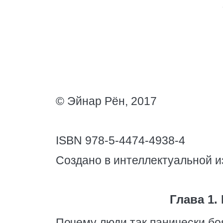
© Эйнар Рён, 2017
ISBN 978-5-4474-4938-4
Создано в интеллектуальной и
Глава 1.
Почему люди так панически бо