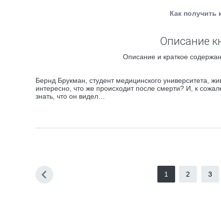
Как получить 
Описание кн
Описание и краткое содержан
Бернд Брукман, студент медицинского университета, жи
интересно, что же происходит после смерти? И, к сожале
знать, что он видел…
1
2
3