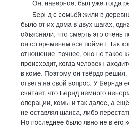
Он, наверное, был уже тогда р
Бернд с семьёй жили в деревн
было от их дома в двух шагах, од
объяснили, что смерть это очень п
он со временем всё поймёт. Так к
отношение, точнее, оно не такое 
происходит, когда человек находитс
в коме. Поэтому он твёрдо решил, 
ответа на свой вопрос. У Бернда е
считает, что Бернд немного ненор
операции, комы и так далее, а ещё
не оставлял шанса, либо перестат
Но последнее было явно не в его 