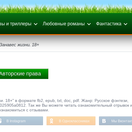
вы и триллеры
Любовные романы
Фантастика
 Занавес жизни. 18+
Авторские права
. 18+" в формате fb2, epub, txt, doc, pdf. Жанр: Русское фэнтези,
025905a0812. Так же Вы можете читать ознакомительный отрывок и
ознакомиться с отзывами.
В Instagram
В Одноклассниках
Мы Вконтак