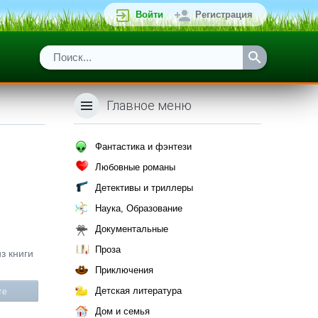
Войти
Регистрация
Главное меню
Фантастика и фэнтези
Любовные романы
Детективы и триллеры
Наука, Образование
Документальные
Проза
з книги
Приключения
Детская литература
те
Дом и семья