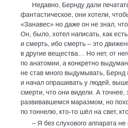
Недавно, Бернду дали печатать
фантастическое, они хотели, чтоб
«Занавес» но даже он не знал, что
Он, было, хотел написать, как ест
и смерть, ибо смерть – это движен
в другие вещества… Но нет, от не
по анатомии, а конкретно выдуман
не став много выдумывать, Бернд 
и начал опрашивать у людей, выш
смерти, что они видели. А точнее,
развивавшемся маразмом, но поход
по тоннелю, кто-то шёл на свет, кт
– Я без слухового аппарата не