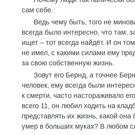
сам себе.
Ведь чему быть, того не мино
всегда было интересно, что там, з
ищет – тот всегда найдёт. И он то
не имел, с какими силами ему пре
за свою собственную жизнь.
Зовут его Бернд, а точнее Бер
человек, ему всегда были интерес
к смерти, часто настораживало его
всего 11, он любил ходить на клад
представлять их жизнь, какой она
умер в больших муках? В любом 