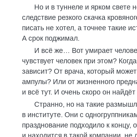
Но и в туннеле и ярком свете н
следствие резкого скачка кровяног
писать не хотел, а точнее такие и
А срок поджимал.
И всё же… Вот умирает человек
чувствует человек при этом? Когда
зависит? От врача, который может
ампулы? Или от жизненного предн
и всё тут. И очень скоро он найдёт
Странно, но на такие размышл
в институте. Они с одногруппникам
празднование подходило к концу, 
и находится в такой компании, не