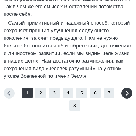
Так в чем же его смысл? В оставлении потомства
после себя.
Самый примитивный и надежный способ, который
сохраняет принцип улучшения следующего
поколения, за счет предыдущего. Нам не нужно
больше беспокоиться об изобретениях, достижениях
и личностном развитии, если мы видим цель жизни
в наших детях. Нам достаточно размножения, как
сохранения вида «человек разумный» на уютном
уголке Вселенной по имени Земля.
1
2
3
4
5
6
7
...
8