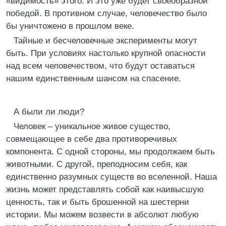
«видимость» этого. И это уже будет своеобразной
победой. В противном случае, человечество было
бы уничтожено в прошлом веке.
Тайные и бесчеловечные эксперименты могут
быть. При условиях настолько крупной опасности
над всем человечеством, что будут оставаться
нашим единственным шансом на спасение.
А были ли люди?
Человек – уникальное живое существо,
совмещающее в себе два противоречивых
компонента. С одной стороны, мы продолжаем быть
животными. С другой, преподносим себя, как
единственно разумных существ во вселенной. Наша
жизнь может представлять собой как наивысшую
ценность, так и быть брошенной на шестерни
истории. Мы можем возвести в абсолют любую