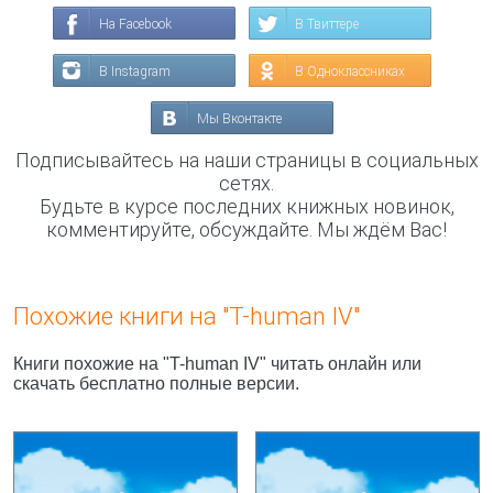
На Facebook
В Твиттере
В Instagram
В Одноклассниках
Мы Вконтакте
Подписывайтесь на наши страницы в социальных
сетях.
Будьте в курсе последних книжных новинок,
комментируйте, обсуждайте. Мы ждём Вас!
Похожие книги на "T-human IV"
Книги похожие на "T-human IV" читать онлайн или
скачать бесплатно полные версии.