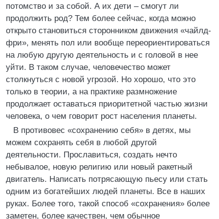
потомство и за собой. А их дети – смогут ли
продолжить род? Тем более сейчас, когда можно
открыто становиться сторонником движения «чайлд-
фри», менять пол или вообще переориентироваться
на любую другую деятельность и с головой в нее
уйти. В таком случае, человечество может
столкнуться с новой угрозой. Но хорошо, что это
только в теории, а на практике размножение
продолжает оставаться приоритетной частью жизни
человека, о чем говорит рост населения планеты.
В противовес «сохранению себя» в детях, мы
можем сохранять себя в любой другой
деятельности. Прославиться, создать нечто
небывалое, новую религию или новый ракетный
двигатель. Написать потрясающую пьесу или стать
одним из богатейших людей планеты. Все в наших
руках. Более того, такой способ «сохранения» более
заметен, более качествен, чем обычное