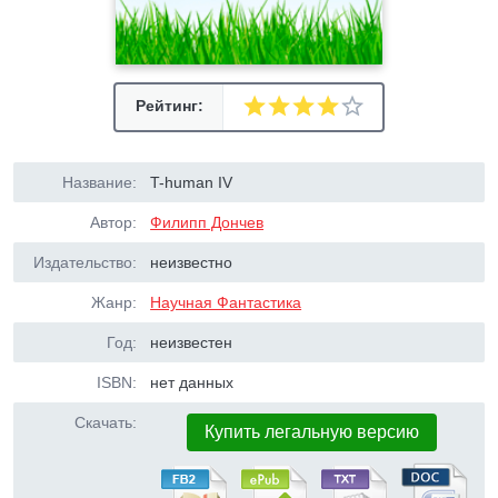
Рейтинг:
Название:
T-human IV
Автор:
Филипп Дончев
Издательство:
неизвестно
Жанр:
Научная Фантастика
Год:
неизвестен
ISBN:
нет данных
Скачать:
Купить легальную версию