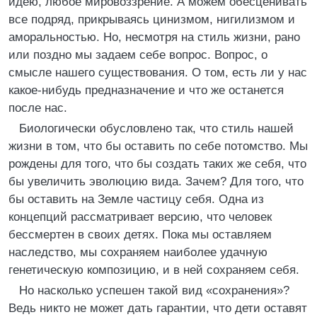
идею, любое мировоззрение. А можем обесценивать
все подряд, прикрываясь цинизмом, нигилизмом и
аморальностью. Но, несмотря на стиль жизни, рано
или поздно мы задаем себе вопрос. Вопрос, о
смысле нашего существования. О том, есть ли у нас
какое-нибудь предназначение и что же останется
после нас.
Биологически обусловлено так, что стиль нашей
жизни в том, что бы оставить по себе потомство. Мы
рождены для того, что бы создать таких же себя, что
бы увеличить эволюцию вида. Зачем? Для того, что
бы оставить на Земле частицу себя. Одна из
концепций рассматривает версию, что человек
бессмертен в своих детях. Пока мы оставляем
наследство, мы сохраняем наиболее удачную
генетическую композицию, и в ней сохраняем себя.
Но насколько успешен такой вид «сохранения»?
Ведь никто не может дать гарантии, что дети оставят