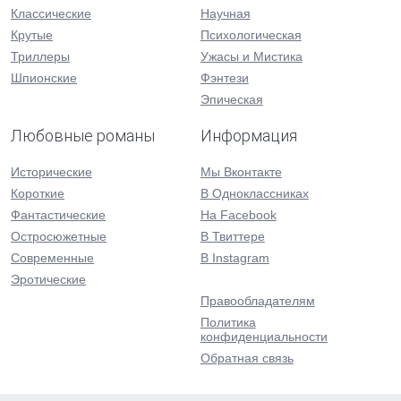
Классические
Научная
Крутые
Психологическая
Триллеры
Ужасы и Мистика
Шпионские
Фэнтези
Эпическая
Любовные романы
Информация
Исторические
Мы Вконтакте
Короткие
В Одноклассниках
Фантастические
На Facebook
Остросюжетные
В Твиттере
Современные
В Instagram
Эротические
Правообладателям
Политика
конфиденциальности
Обратная связь