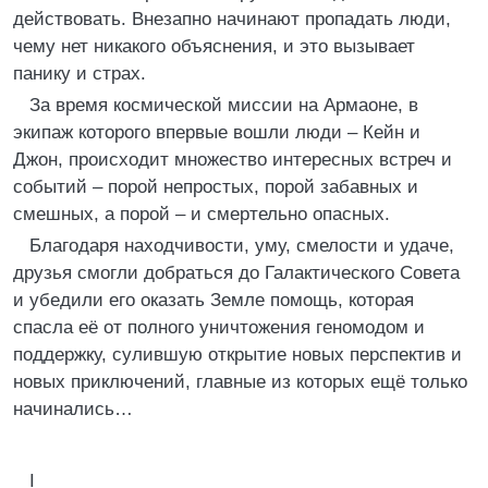
действовать. Внезапно начинают пропадать люди,
чему нет никакого объяснения, и это вызывает
панику и страх.
За время космической миссии на Армаоне, в
экипаж которого впервые вошли люди – Кейн и
Джон, происходит множество интересных встреч и
событий – порой непростых, порой забавных и
смешных, а порой – и смертельно опасных.
Благодаря находчивости, уму, смелости и удаче,
друзья смогли добраться до Галактического Совета
и убедили его оказать Земле помощь, которая
спасла её от полного уничтожения геномодом и
поддержку, сулившую открытие новых перспектив и
новых приключений, главные из которых ещё только
начинались…
I