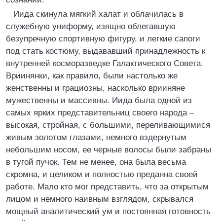
Иида скинула мягкий халат и облачилась в
служебную униформу, изящно облегавшую
безупречную спортивную фигуру, и легкие сапоги
под стать костюму, выдававший принадлежность к
внутренней косморазведке Галактического Совета.
Вриинянки, как правило, были настолько же
женственны и грациозны, насколько врииняне
мужественны и массивны. Иида была одной из
самых ярких представительниц своего народа –
высокая, стройная, с большими, переливающимися
живым золотом глазами, немного вздернутым
небольшим носом, ее черные волосы были забраны
в тугой пучок. Тем не менее, она была весьма
скромна, и целиком и полностью преданна своей
работе. Мало кто мог представить, что за открытым
лицом и немного наивным взглядом, скрывался
мощный аналитический ум и постоянная готовность