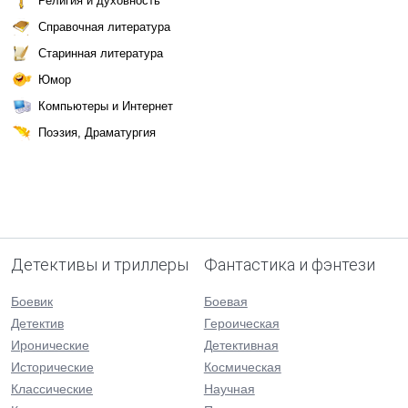
Религия и духовность
Справочная литература
Старинная литература
Юмор
Компьютеры и Интернет
Поэзия, Драматургия
Детективы и триллеры
Фантастика и фэнтези
Боевик
Боевая
Детектив
Героическая
Иронические
Детективная
Исторические
Космическая
Классические
Научная