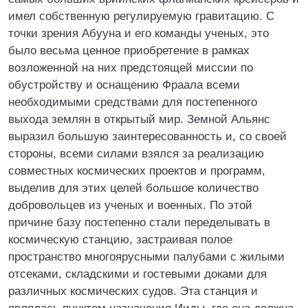
имел собственную регулируемую гравитацию. С
точки зрения Абууна и его команды ученых, это
было весьма ценное приобретение в рамках
возложенной на них предстоящей миссии по
обустройству и оснащению Фраала всеми
необходимыми средствами для постепенного
выхода землян в открытый мир. Земной Альянс
выразил большую заинтересованность и, со своей
стороны, всеми силами взялся за реализацию
совместных космических проектов и программ,
выделив для этих целей большое количество
добровольцев из ученых и военных. По этой
причине базу постепенно стали переделывать в
космическую станцию, застраивая полое
пространство многоярусными палубами с жилыми
отсеками, складскими и гостевыми доками для
различных космических судов. Эта станция и