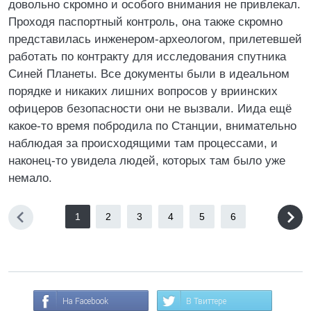
довольно скромно и особого внимания не привлекал.
Проходя паспортный контроль, она также скромно
представилась инженером-археологом, прилетевшей
работать по контракту для исследования спутника
Синей Планеты. Все документы были в идеальном
порядке и никаких лишних вопросов у вриинских
офицеров безопасности они не вызвали. Иида ещё
какое-то время побродила по Станции, внимательно
наблюдая за происходящими там процессами, и
наконец-то увидела людей, которых там было уже
немало.
1
2
3
4
5
6
На Facebook
В Твиттере