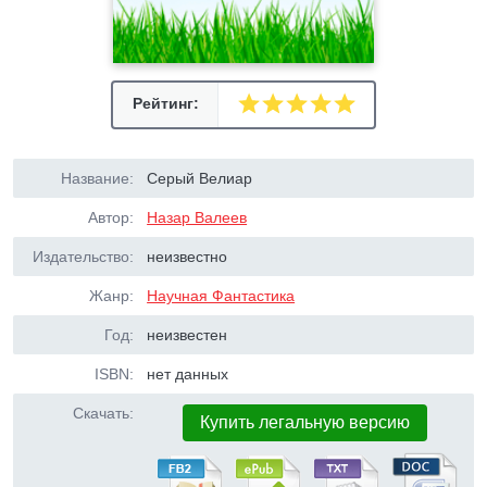
Рейтинг:
Название:
Серый Велиар
Автор:
Назар Валеев
Издательство:
неизвестно
Жанр:
Научная Фантастика
Год:
неизвестен
ISBN:
нет данных
Скачать:
Купить легальную версию