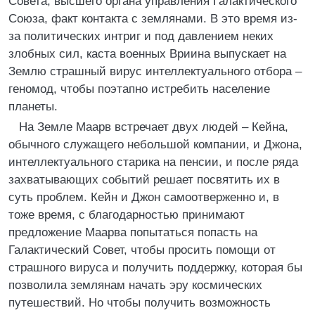
Совета, высшего органа управления Галактического
Союза, факт контакта с землянами. В это время из-
за политических интриг и под давлением неких
злобных сил, каста военных Вриина выпускает на
Землю страшный вирус интеллектуального отбора –
геномод, чтобы поэтапно истребить население
планеты.
На Земле Маарв встречает двух людей – Кейна,
обычного служащего небольшой компании, и Джона,
интеллектуального старика на пенсии, и после ряда
захватывающих событий решает посвятить их в
суть проблем. Кейн и Джон самоотверженно и, в
тоже время, с благодарностью принимают
предложение Маарва попытаться попасть на
Галактический Совет, чтобы просить помощи от
страшного вируса и получить поддержку, которая бы
позволила землянам начать эру космических
путешествий. Но чтобы получить возможность