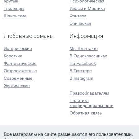
Крутые
Психологическая
Триллеры
Ужасы и Мистика
Шпионские
Фэнтези
Эпическая
Любовные романы
Информация
Исторические
Мы Вконтакте
Короткие
В Одноклассниках
Фантастические
На Facebook
Остросюжетные
В Твиттере
Современные
В Instagram
Эротические
Правообладателям
Политика
конфиденциальности
Обратная связь
Все материалы на сайте размещаются его пользователями.