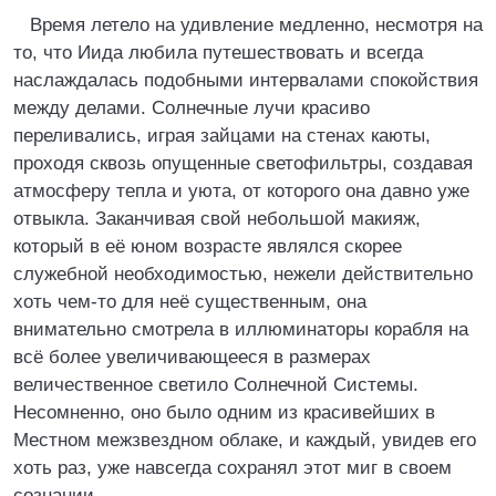
Время летело на удивление медленно, несмотря на
то, что Иида любила путешествовать и всегда
наслаждалась подобными интервалами спокойствия
между делами. Солнечные лучи красиво
переливались, играя зайцами на стенах каюты,
проходя сквозь опущенные светофильтры, создавая
атмосферу тепла и уюта, от которого она давно уже
отвыкла. Заканчивая свой небольшой макияж,
который в её юном возрасте являлся скорее
служебной необходимостью, нежели действительно
хоть чем-то для неё существенным, она
внимательно смотрела в иллюминаторы корабля на
всё более увеличивающееся в размерах
величественное светило Солнечной Системы.
Несомненно, оно было одним из красивейших в
Местном межзвездном облаке, и каждый, увидев его
хоть раз, уже навсегда сохранял этот миг в своем
сознании.