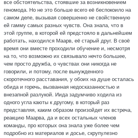
все обстоятельства, стоявшие за возникновением
геномода. Но не это больше всего её беспокоило на
самом деле, вызывая совершенно не свойственную
ей гамму самых разных чувств. Она знала, что в
этой группе, в которой ей предстояло в дальнейшем
работать, находился Маарв, её старый друг. В своё
время они вместе проходили обучение и, несмотря
на то, что возможно их связывало нечто большее,
чем просто дружба, о чувствах они никогда не
говорили, и потому, после вынужденного
скоротечного расставания, у обоих на душе осталась
обида и горечь, вызванная недосказанностью и
внезапной разлукой. Иида задумчиво ходила из
одного угла каюты к другому, в который раз
представляя, каким образом произойдет их встреча,
реакцию Маарва, да и всех остальных членов
команды, про которых она знала уже более чем
подробно из материалов и досье, скрупулезно