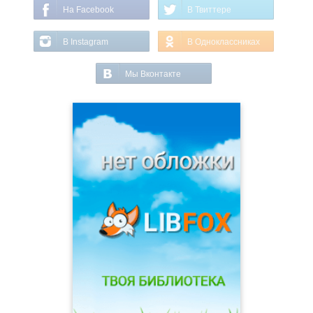
На Facebook
В Твиттере
В Instagram
В Одноклассниках
Мы Вконтакте