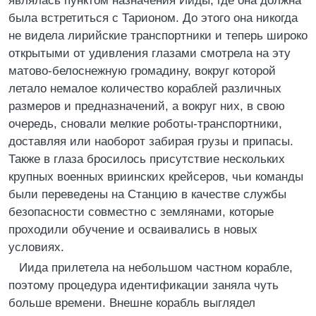
являлась пунктом назначения Ииды, где она должна
была встретиться с Тарионом. До этого она никогда
не видела лирийские транспортники и теперь широко
открытыми от удивления глазами смотрела на эту
матово-белоснежную громадину, вокруг которой
летало немалое количество кораблей различных
размеров и предназначений, а вокруг них, в свою
очередь, сновали мелкие роботы-транспортники,
доставляя или наоборот забирая грузы и припасы.
Также в глаза бросилось присутствие нескольких
крупных военных вриинских крейсеров, чьи команды
были переведены на Станцию в качестве службы
безопасности совместно с землянами, которые
проходили обучение и осваивались в новых
условиях.
Иида прилетела на небольшом частном корабле,
поэтому процедура идентификации заняла чуть
больше времени. Внешне корабль выглядел