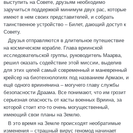
выступить на Совете, друзьям необходимо
заручиться поддержкой минимум двух рас, которые
имеют в нем своих представителей, и собрать
таинственное устройство – Билет, дающий доступ к
Совету.
Друзья отправляются в длительное путешествие
на космическом корабле. Глава вриинской
исследовательской группы, руководитель Маарва,
решил оказать содействие этой миссии, выделив
для этих целей самый современный и маневренный
крейсер на биотехнологиях под названием Армаон, и
ещё одного вриинянина – могучего главу службы
безопасности Драама. Все понимают, что им грозит
серьезная опасность от касты военных Вриина, за
которой стоит кто-то очень могущественный,
имеющий свои планы на Землю.
В это время на Земле происходят необратимые
изменения – страшный вирус геномод начинает