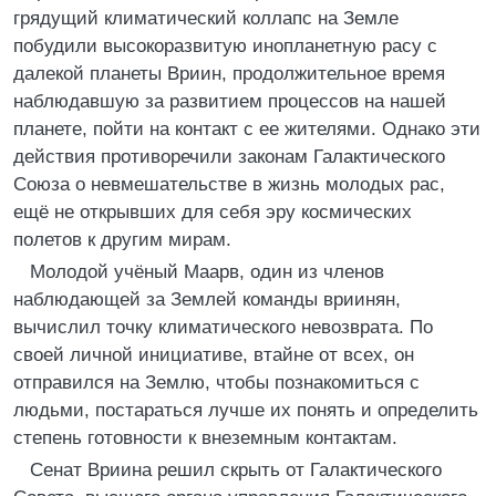
грядущий климатический коллапс на Земле
побудили высокоразвитую инопланетную расу с
далекой планеты Вриин, продолжительное время
наблюдавшую за развитием процессов на нашей
планете, пойти на контакт с ее жителями. Однако эти
действия противоречили законам Галактического
Союза о невмешательстве в жизнь молодых рас,
ещё не открывших для себя эру космических
полетов к другим мирам.
Молодой учёный Маарв, один из членов
наблюдающей за Землей команды вриинян,
вычислил точку климатического невозврата. По
своей личной инициативе, втайне от всех, он
отправился на Землю, чтобы познакомиться с
людьми, постараться лучше их понять и определить
степень готовности к внеземным контактам.
Сенат Вриина решил скрыть от Галактического