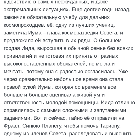
к действию в самых неожиданных, и даже
экстремальных ситуациях. Еще долгие годы назад,
закончив обязательную учебу для дальних
космопроходцев, её, одну из лучших учениц,
заметила Иума – глава косморазведки Совета, и
предложила ей вступить в их ряды. О большем
гордая Иида, выросшая в обычной семье без всяких
привилегий и не готовая их принять от разных
высокопоставленных обожателей, не могла и
мечтать, потому она с радостью согласилась. Уже
через сравнительно небольшое время она стала
правой рукой Иумы, которая со временем все
больше и больше оценивала живой ум и
ответственность молодой помощницы. Иида отлично
справлялась с самыми сложными и запутанными
заданиями. Вот и сейчас, тайно её отправили на
Фраал, Синюю Планету, чтобы помочь Тариону,
одному из членов Совета, расследовать и выяснить