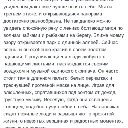
увиденном дают мне лучше понять себя. Мы на
третьем этаже, и открывающаяся панорама
достаточно разнообразна. Не так далеко можно
увидеть спокойную реку с лениво болтающимися по
волнам чайками и рыбаками на берегу. Ближе моему
взору открывается парк с длинной аллеей. Сейчас
осень, и он особенно красив в своем золотом
одеянии. Прогуливающиеся люди любуются
падающими листьями, наслаждаются свежим
воздухом и музыкой одинокого скрипача. Он часто
стоит там в длинном пальто, белых перчатках и
треснувшей протезной маске на лице. Играя для
влюбленных, спрятавшихся под зонтом от дождя,
грустную музыку. Веселую, когда они освещены
солнцем, подобно лучу любви с неба. На лавочках
сидят пожилые люди и размышляют о прожитой
жизни, о невзятых вершинах и радостных моментах,