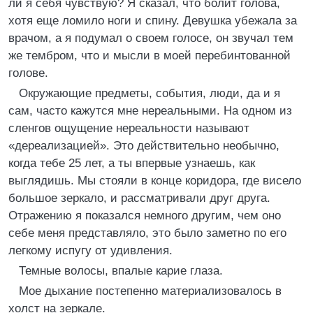
ли я себя чувствую? Я сказал, что болит голова,
хотя еще ломило ноги и спину. Девушка убежала за
врачом, а я подумал о своем голосе, он звучал тем
же тембром, что и мысли в моей перебинтованной
голове.
Окружающие предметы, события, люди, да и я
сам, часто кажутся мне нереальными. На одном из
сленгов ощущение нереальности называют
«дереализацией». Это действительно необычно,
когда тебе 25 лет, а ты впервые узнаешь, как
выглядишь. Мы стояли в конце коридора, где висело
большое зеркало, и рассматривали друг друга.
Отражению я показался немного другим, чем оно
себе меня представляло, это было заметно по его
легкому испугу от удивления.
Темные волосы, впалые карие глаза.
Мое дыхание постепенно материализовалось в
холст на зеркале.