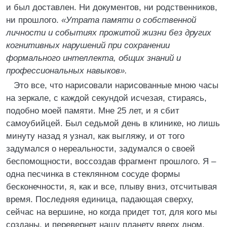
и был доставлен. Ни документов, ни родственников,
ни прошлого.
«Утрата памяти о собственной
личности и событиях прожитой жизни без других
когнитивных нарушений при сохранении
формального интеллекта, общих знаний и
профессиональных навыков».
Это все, что нарисовали нарисованные мною часы
на зеркале, с каждой секундой исчезая, стираясь,
подобно моей памяти. Мне 25 лет, и я сбит
самоубийцей. Был седьмой день в клинике, но лишь
минуту назад я узнал, как выгляжу, и от того
задумался о нереальности, задумался о своей
беспомощности, воссоздав фрагмент прошлого. Я –
одна песчинка в стеклянном сосуде формы
бесконечности, я, как и все, плыву вниз, отсчитывая
время. Последняя единица, падающая сверху,
сейчас на вершине, но когда придет тот, для кого мы
созданы, и перевернет нашу планету вверх дном,