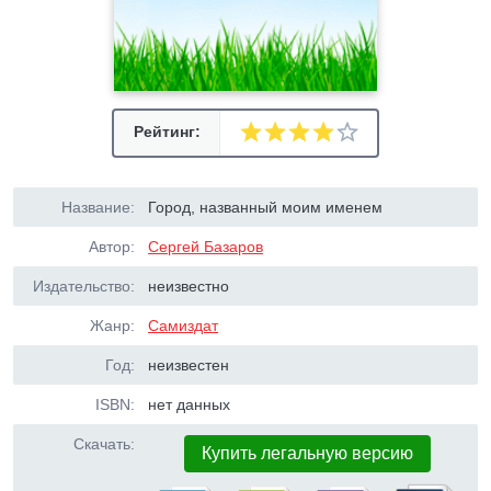
Рейтинг:
Название:
Город, названный моим именем
Автор:
Сергей Базаров
Издательство:
неизвестно
Жанр:
Самиздат
Год:
неизвестен
ISBN:
нет данных
Скачать:
Купить легальную версию