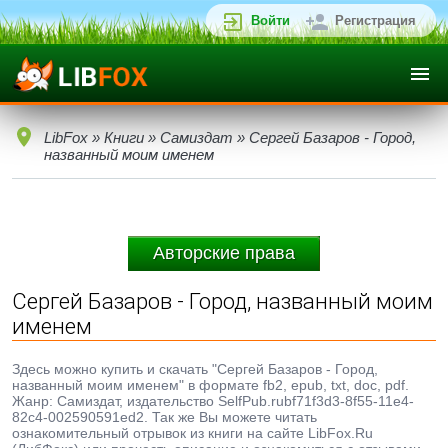
Войти
Регистрация
LibFox
»
Книги
»
Самиздат
» Сергей Базаров - Город,
названный моим именем
Авторские права
Сергей Базаров - Город, названный моим
именем
Здесь можно купить и скачать "Сергей Базаров - Город,
названный моим именем" в формате fb2, epub, txt, doc, pdf.
Жанр: Самиздат, издательство SelfPub.rubf71f3d3-8f55-11e4-
82c4-002590591ed2. Так же Вы можете читать
ознакомительный отрывок из книги на сайте LibFox.Ru