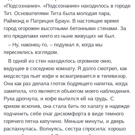
«Подсознание». «Подсознание» находилось в городе
Тит. Основателями Тита была молодая пара,
Раймонд и Патриция Браун. В настоящее время
город огорожен высотными бетонными стенами. За
его пределами никто из ныне живущих не был.
– Ну, наконец-то, – подумал я, когда мы
пересеклись взглядом.
В одной из стен находилось огромное окно,
ведущее в соседнюю комнату. Я долго смотрел, как
медсестра пьет кофе и всматривается в телевизор.
Она как раз делала глоток бодрящего напитка, когда
заметила, что является объектом моего наблюдения.
Рука дрогнула, и кофе вылился ей на грудь. С
криком вскочив, она стала бить по халату в надежде
подчинить себе очаг дискомфорта в виде темного
горячего пятна капучино. Меньше минуты, и дверь
распахнулась. Волнуясь, сестра спросила: хорошо