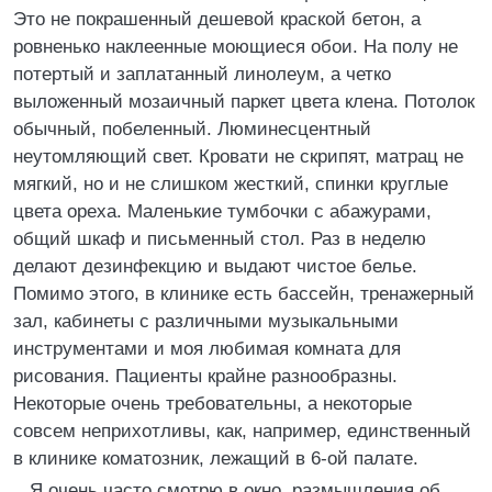
Это не покрашенный дешевой краской бетон, а
ровненько наклеенные моющиеся обои. На полу не
потертый и заплатанный линолеум, а четко
выложенный мозаичный паркет цвета клена. Потолок
обычный, побеленный. Люминесцентный
неутомляющий свет. Кровати не скрипят, матрац не
мягкий, но и не слишком жесткий, спинки круглые
цвета ореха. Маленькие тумбочки с абажурами,
общий шкаф и письменный стол. Раз в неделю
делают дезинфекцию и выдают чистое белье.
Помимо этого, в клинике есть бассейн, тренажерный
зал, кабинеты с различными музыкальными
инструментами и моя любимая комната для
рисования. Пациенты крайне разнообразны.
Некоторые очень требовательны, а некоторые
совсем неприхотливы, как, например, единственный
в клинике коматозник, лежащий в 6-ой палате.
Я очень часто смотрю в окно, размышления об