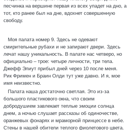
песчинка на вершине первая из всех упадет на дно, а
тот, кто ранее был на дне, вдохнет совершенную
свободу.
Моя палата номер 9. Здесь не одевают
смирительные рубахи и не запирают двери. Здесь
лечат нашу уникальность. В палате нас четверо, но
официально – трое: четыре личности, три тела.
Джефф Элиут прибыл дней через 10 после меня.
Рик Фримен и Браин Олди тут уже давно. И я, мое
имя неизвестно.
Палата наша достаточно светлая. Это из-за
большого пластикового окна, что своим
добродушием завлекает теплые эмоции солнца
днем, а ночью слушает рассказы об одиночестве,
оранжевых фонарях и мраморной принцессе в небе.
Стены в нашей обители теплого фиолетового цвета.