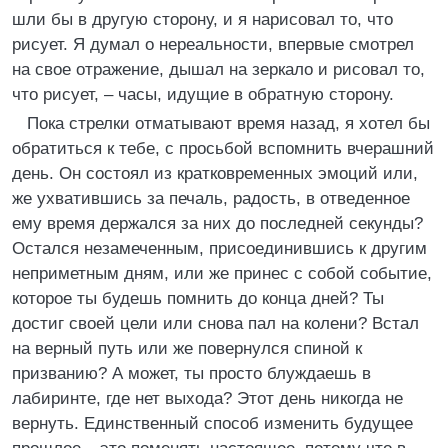
шли бы в другую сторону, и я нарисовал то, что
рисует. Я думал о нереальности, впервые смотрел
на свое отражение, дышал на зеркало и рисовал то,
что рисует, – часы, идущие в обратную сторону.
Пока стрелки отматывают время назад, я хотел бы
обратиться к тебе, с просьбой вспомнить вчерашний
день. Он состоял из кратковременных эмоций или,
же ухватившись за печаль, радость, в отведенное
ему время держался за них до последней секунды?
Остался незамеченным, присоединившись к другим
неприметным дням, или же принес с собой событие,
которое ты будешь помнить до конца дней? Ты
достиг своей цели или снова пал на колени? Встал
на верный путь или же повернулся спиной к
призванию? А может, ты просто блуждаешь в
лабиринте, где нет выхода? Этот день никогда не
вернуть. Единственный способ изменить будущее