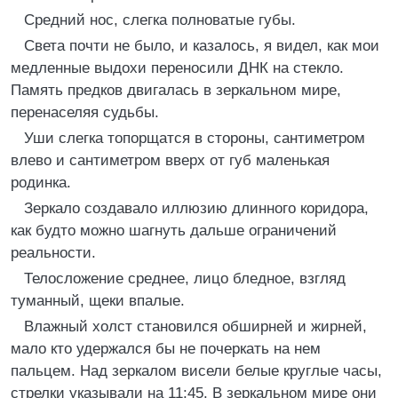
Средний нос, слегка полноватые губы.
Света почти не было, и казалось, я видел, как мои
медленные выдохи переносили ДНК на стекло.
Память предков двигалась в зеркальном мире,
перенаселяя судьбы.
Уши слегка топорщатся в стороны, сантиметром
влево и сантиметром вверх от губ маленькая
родинка.
Зеркало создавало иллюзию длинного коридора,
как будто можно шагнуть дальше ограничений
реальности.
Телосложение среднее, лицо бледное, взгляд
туманный, щеки впалые.
Влажный холст становился обширней и жирней,
мало кто удержался бы не почеркать на нем
пальцем. Над зеркалом висели белые круглые часы,
стрелки указывали на 11:45. В зеркальном мире они