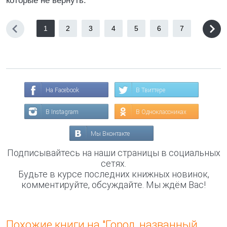
которые не вернуть.
1
2
3
4
5
6
7
На Facebook
В Твиттере
В Instagram
В Одноклассниках
Мы Вконтакте
Подписывайтесь на наши страницы в социальных
сетях.
Будьте в курсе последних книжных новинок,
комментируйте, обсуждайте. Мы ждём Вас!
Похожие книги на "Город, названный