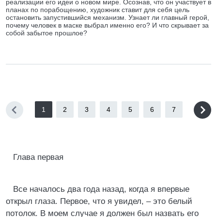
реализации его идеи о новом мире. Осознав, что он участвует в
планах по порабощению, художник ставит для себя цель
остановить запустившийся механизм. Узнает ли главный герой,
почему человек в маске выбрал именно его? И что скрывает за
собой забытое прошлое?
1
2
3
4
5
6
7
Глава первая
Все началось два года назад, когда я впервые
открыл глаза. Первое, что я увидел, – это белый
потолок. В моем случае я должен был назвать его