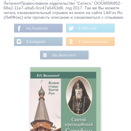
ЛитагентПравославное издательство “Сатисъˮ ООО6f5f6952-
68a2-11e7-a9a5-0cc47a5453d6, год 2017. Так же Вы можете
читать ознакомительный отрывок из книги на сайте LibFox.Ru
(ЛибФокс) или прочесть описание и ознакомиться с отзывами.
На Facebook
В Твиттере
В Instagram
В Одноклассниках
Мы Вконтакте