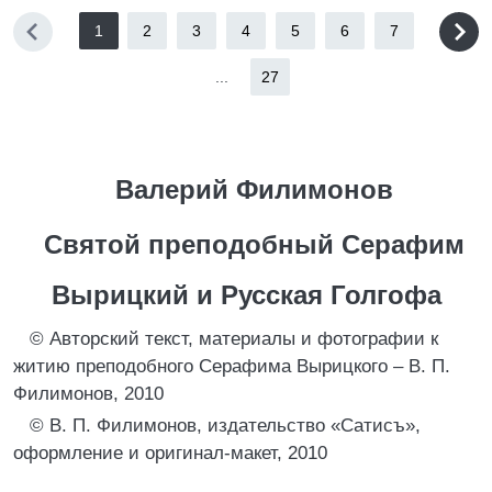
1
2
3
4
5
6
7
...
27
Валерий Филимонов
Святой преподобный Серафим
Вырицкий и Русская Голгофа
© Авторский текст, материалы и фотографии к
житию преподобного Серафима Вырицкого – В. П.
Филимонов, 2010
© В. П. Филимонов, издательство «Сатисъ»,
оформление и оригинал-макет, 2010