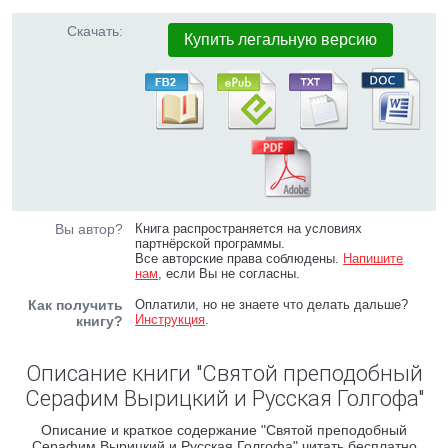
Скачать:
Купить легальную версию
Вы автор?
Книга распространяется на условиях
партнёрской программы.
Все авторские права соблюдены.
Напишите
нам
, если Вы не согласны.
Как получить
Оплатили, но не знаете что делать дальше?
Инструкция
.
книгу?
Описание книги "Святой преподобный
Серафим Вырицкий и Русская Голгофа"
Описание и краткое содержание "Святой преподобный
Серафим Вырицкий и Русская Голгофа" читать бесплатно