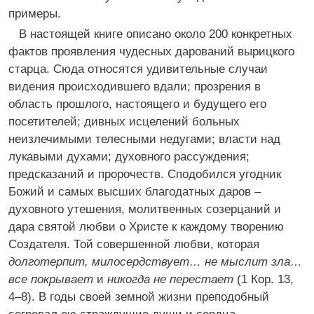
примеры.
В настоящей книге описано около 200 конкретных
фактов проявления чудесных дарований вырицкого
старца. Сюда относятся удивительные случаи
видения происходившего вдали; прозрения в
область прошлого, настоящего и будущего его
посетителей; дивных исцелений больных
неизлечимыми телесными недугами; власти над
лукавыми духами; духовного рассуждения;
предсказаний и пророчеств. Сподобился угодник
Божий и самых высших благодатных даров –
духовного утешения, молитвенных созерцаний и
дара святой любви о Христе к каждому творению
Создателя. Той совершенной любви, которая
долготерпит, милосердствует… не мыслит зла…
все покрывает
и
никогда не перестает
(1 Кор. 13,
4–8). В годы своей земной жизни преподобный