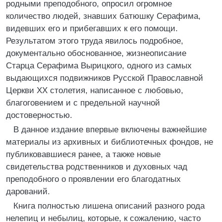
родными преподобного, опросил огромное
количество людей, знавших батюшку Серафима,
видевших его и прибегавших к его помощи.
Результатом этого труда явилось подробное,
документально обоснованное, жизнеописание
Старца Серафима Вырицкого, одного из самых
выдающихся подвижников Русской Православной
Церкви XX столетия, написанное с любовью,
благоговением и с предельной научной
достоверностью.
В данное издание впервые включены важнейшие
материалы из архивных и библиотечных фондов, не
публиковавшиеся ранее, а также новые
свидетельства родственников и духовных чад
преподобного о проявлении его благодатных
дарований.
Книга полностью лишена описаний разного рода
нелепиц и небылиц, которые, к сожалению, часто