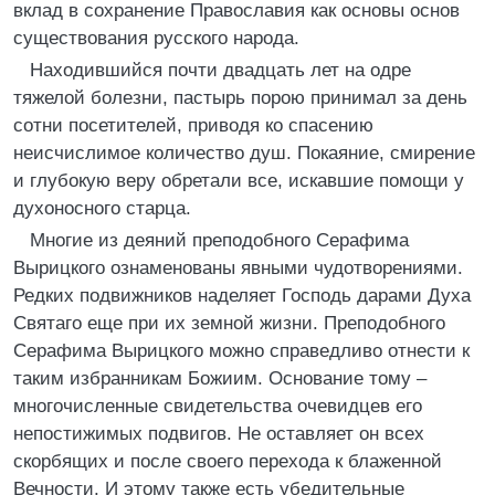
вклад в сохранение Православия как основы основ
существования русского народа.
Находившийся почти двадцать лет на одре
тяжелой болезни, пастырь порою принимал за день
сотни посетителей, приводя ко спасению
неисчислимое количество душ. Покаяние, смирение
и глубокую веру обретали все, искавшие помощи у
духоносного старца.
Многие из деяний преподобного Серафима
Вырицкого ознаменованы явными чудотворениями.
Редких подвижников наделяет Господь дарами Духа
Святаго еще при их земной жизни. Преподобного
Серафима Вырицкого можно справедливо отнести к
таким избранникам Божиим. Основание тому –
многочисленные свидетельства очевидцев его
непостижимых подвигов. Не оставляет он всех
скорбящих и после своего перехода к блаженной
Вечности. И этому также есть убедительные