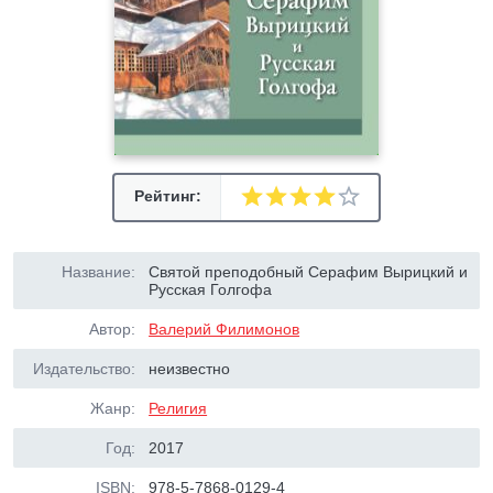
Рейтинг:
Название:
Святой преподобный Серафим Вырицкий и
Русская Голгофа
Автор:
Валерий Филимонов
Издательство:
неизвестно
Жанр:
Религия
Год:
2017
ISBN:
978-5-7868-0129-4