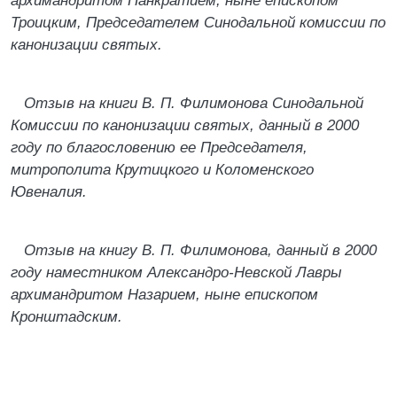
архимандритом Панкратием, ныне епископом
Троицким, Председателем Синодальной комиссии по
канонизации святых.
Отзыв на книги В. П. Филимонова Синодальной
Комиссии по канонизации святых, данный в 2000
году по благословению ее Председателя,
митрополита Крутицкого и Коломенского
Ювеналия.
Отзыв на книгу В. П. Филимонова, данный в 2000
году наместником Александро-Невской Лавры
архимандритом Назарием, ныне епископом
Кронштадским.