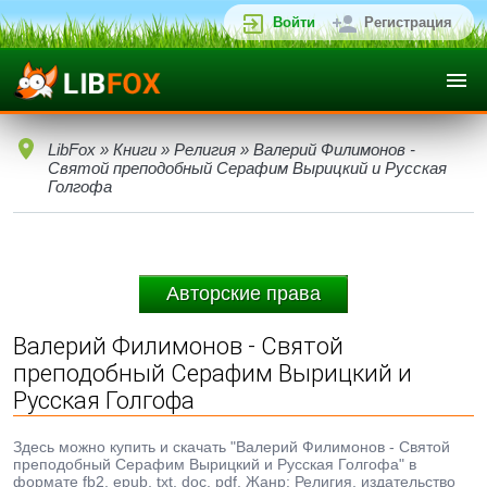
Войти
Регистрация
LibFox
»
Книги
»
Религия
» Валерий Филимонов -
Святой преподобный Серафим Вырицкий и Русская
Голгофа
Авторские права
Валерий Филимонов - Святой
преподобный Серафим Вырицкий и
Русская Голгофа
Здесь можно купить и скачать "Валерий Филимонов - Святой
преподобный Серафим Вырицкий и Русская Голгофа" в
формате fb2, epub, txt, doc, pdf. Жанр: Религия, издательство