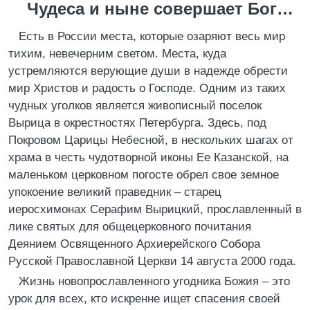
Чудеса и ныне совершает Бог…
Есть в России места, которые озаряют весь мир
тихим, невечерним светом. Места, куда
устремляются верующие души в надежде обрести
мир Христов и радость о Господе. Одним из таких
чудных уголков является живописный поселок
Вырица в окрестностях Петербурга. Здесь, под
Покровом Царицы Небесной, в нескольких шагах от
храма в честь чудотворной иконы Ее Казанской, на
маленьком церковном погосте обрел свое земное
упокоение великий праведник – старец
иеросхимонах Серафим Вырицкий, прославленный в
лике святых для общецерковного почитания
Деянием Освященного Архиерейского Собора
Русской Православной Церкви 14 августа 2000 года.
Жизнь новопрославленного угодника Божия – это
урок для всех, кто искренне ищет спасения своей