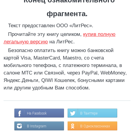
фрагмента.
Текст предоставлен ООО «ЛитРес».
Прочитайте эту книгу целиком,
купив полную
легальную версию
на ЛитРес.
Безопасно оплатить книгу можно банковской
картой Visa, MasterCard, Maestro, со счета
мобильного телефона, с платежного терминала, в
салоне МТС или Связной, через PayPal, WebMoney,
Яндекс.Деньги, QIWI Кошелек, бонусными картами
или другим удобным Вам способом.
На Facebook
В Твиттере
В Instagram
В Одноклассниках