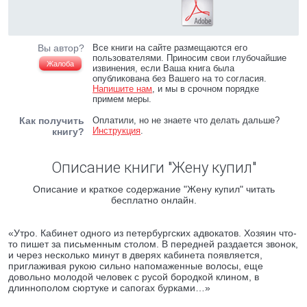
Вы автор?
Все книги на сайте размещаются его
пользователями. Приносим свои глубочайшие
Жалоба
извинения, если Ваша книга была
опубликована без Вашего на то согласия.
Напишите нам
, и мы в срочном порядке
примем меры.
Как получить
Оплатили, но не знаете что делать дальше?
Инструкция
.
книгу?
Описание книги "Жену купил"
Описание и краткое содержание "Жену купил" читать
бесплатно онлайн.
«Утро. Кабинет одного из петербургских адвокатов. Хозяин что-
то пишет за письменным столом. В передней раздается звонок,
и через несколько минут в дверях кабинета появляется,
приглаживая рукою сильно напомаженные волосы, еще
довольно молодой человек с русой бородкой клином, в
длиннополом сюртуке и сапогах бурками…»