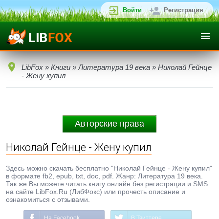
Войти
Регистрация
LibFox
»
Книги
»
Литература 19 века
» Николай Гейнце
- Жену купил
Авторские права
Николай Гейнце - Жену купил
Здесь можно скачать бесплатно "Николай Гейнце - Жену купил"
в формате fb2, epub, txt, doc, pdf. Жанр: Литература 19 века.
Так же Вы можете читать книгу онлайн без регистрации и SMS
на сайте LibFox.Ru (ЛибФокс) или прочесть описание и
ознакомиться с отзывами.
На Facebook
В Твиттере