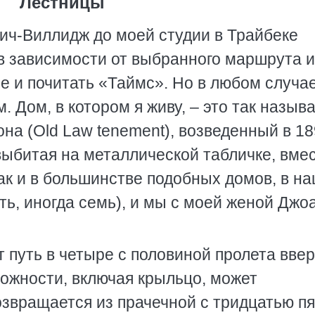
Лестницы
вич-Виллидж до моей студии в Трайбеке
в зависимости от выбранного маршрута и
фе и почитать «Таймс». Но в любом случа
. Дом, в котором я живу, – это так назы
на (Old Law tenement), возведенный в 1
 выбитая на металлической табличке, вмес
ак и в большинстве подобных домов, в н
ть, иногда семь), и мы с моей женой Джо
 путь в четыре с половиной пролета ввер
ложности, включая крыльцо, может
озвращается из прачечной с тридцатью п