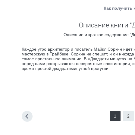
Как получить 
Описание книги "
Описание и краткое содержание "Дв
Каждое утро архитектор и писатель Майкл Соркин идет 
мастерскую в Трайбеке. Соркин не спешит; и он никогда 
самое пристальное внимание. В «Двадцати минутах на Ма
перед нами раскрываются невероятные слои истории, и
время простой двадцатиминутной прогулки.
1
2