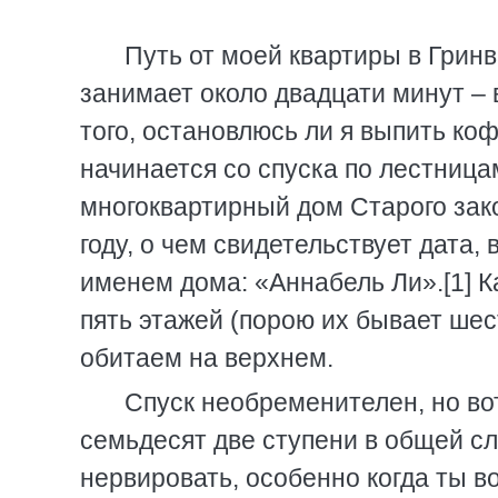
Путь от моей квартиры в Грин
занимает около двадцати минут – 
того, остановлюсь ли я выпить ко
начинается со спуска по лестницам
многоквартирный дом Старого зако
году, о чем свидетельствует дата,
именем дома: «Аннабель Ли».[1] К
пять этажей (порою их бывает шес
обитаем на верхнем.
Спуск необременителен, но вот
семьдесят две ступени в общей с
нервировать, особенно когда ты в