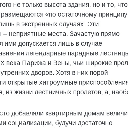
ого не только высота здания, но и то, что
 размещаются «по остаточному принципу
лишь в экстренных случаях. Эти
 – неприятные места. Зачастую прямо
я ими допускается лишь в случае
авнения легендарные парадные лестниц
IX века Парижа и Вены, чьи широкие про
утренних дворов. Хотя в них порой
ти открытые хитроумные приспособления
, из жизни лестничных пролетов, а, наоб
сто добавляли квартирным домам величи
и социализации, будучи достаточно