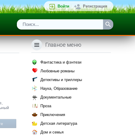
Войти
Регистрация
Главное меню
Фантастика и фэнтези
Любовные романы
Детективы и триллеры
Наука, Образование
Документальные
е,
Проза
льный
Приключения
Детская литература
те
Дом и семья