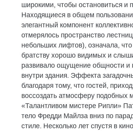
широкими, чтобы остановиться и п
Находящиеся в общем пользовании
элегантный компонент коллективн
отмерялось пространство лестниц 
небольших лифтов), означала, что 
братству хорошо видимых и слыш
развивало ощущение общности и п
внутри здания. Эффекта загадочн
благодаря тому, что гостей, прихо
воссоздать атмосферу подобных м
«Талантливом мистере Рипли» Пат
тело Фредди Майлза вниз по пара
стиле. Несколько лет спустя в ки