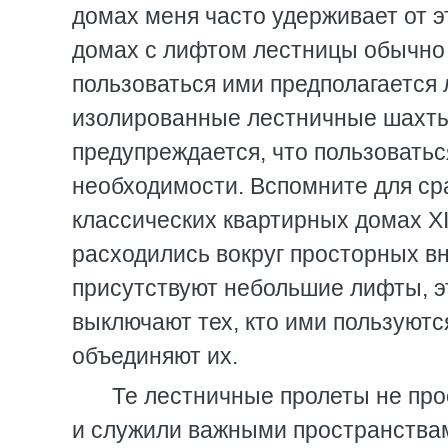
домах меня часто удерживает от эт
домах с лифтом лестницы обычно
пользоваться ими предполагается 
изолированные лестничные шахты
предупреждается, что пользоватьс
необходимости. Вспомните для ср
классических квартирных домах X
расходились вокруг просторных вн
присутствуют небольшие лифты, э
выключают тех, кто ими пользуются
объединяют их.
Те лестничные пролеты не про
и служили важными пространствам