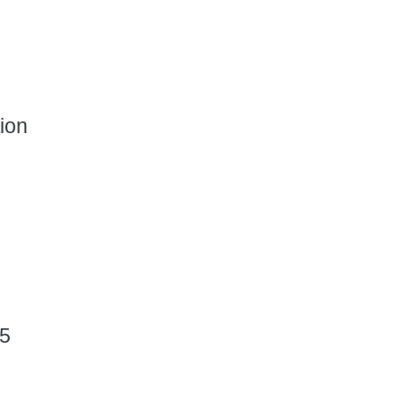
ion
15