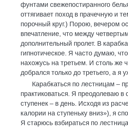
фунтами свежепостиранного белья
оттягивает поход в прачечную и т
порочный круг.) Порою, вечером 
впечатление, что между четверты
дополнительный пролет. В карабка
гипнотическое. Я часто думаю, чт
нахожусь на третьем. И столь же ч
добрался только до третьего, а я 
Карабкаться по лестницам – п
практиковаться. Я преодолеваю в 
ступенек – в день. Исходя из расч
калории на ступеньку вниз»), я сп
Я старюсь взбираться по лестница