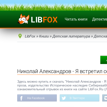
Читать книги
Детекти
LibFox
»
Книги
»
Детская литература
»
Детска
Николай Александров - Я встретил с
Здесь можно купить и скачать "Николай Александров - Я в
проза, издательство Историческое наследие Сибириaa68
ознакомительный отрывок из книги на сайте LibFox.Ru (
На Facebook
В Твиттере