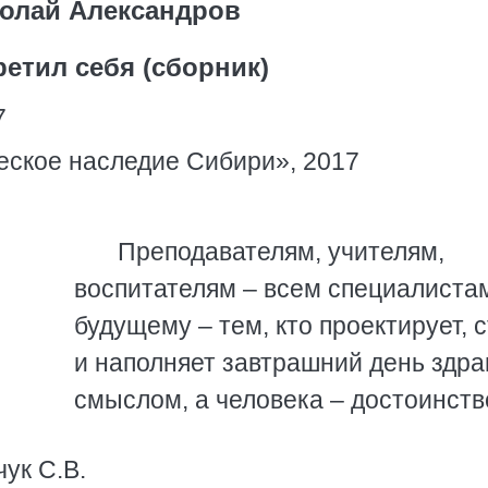
олай Александров
ретил себя (сборник)
7
еское наследие Сибири», 2017
Преподавателям, учителям,
воспитателям – всем специалиста
будущему – тем, кто проектирует, 
и наполняет завтрашний день здр
смыслом, а человека – достоинств
ук С.В.