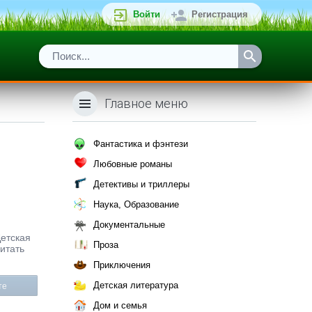
Войти
Регистрация
Главное меню
Фантастика и фэнтези
Любовные романы
Детективы и триллеры
Наука, Образование
Документальные
Детская
Проза
итать
Приключения
Детская литература
те
Дом и семья