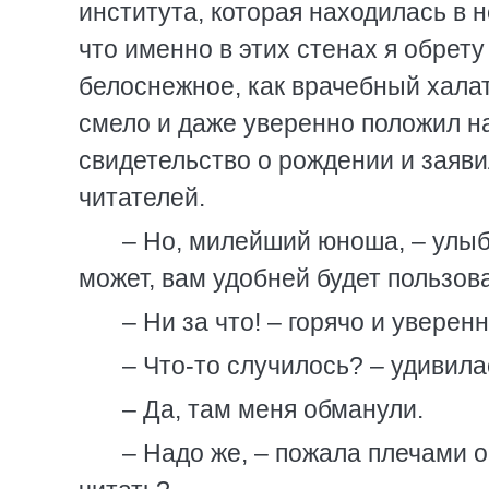
института, которая находилась в н
что именно в этих стенах я обрету
белоснежное, как врачебный халат
смело и даже уверенно положил н
свидетельство о рождении и заяви
читателей.
– Но, милейший юноша, – улыб
может, вам удобней будет пользов
– Ни за что! – горячо и уверенн
– Что-то случилось? – удивил
– Да, там меня обманули.
– Надо же, – пожала плечами о