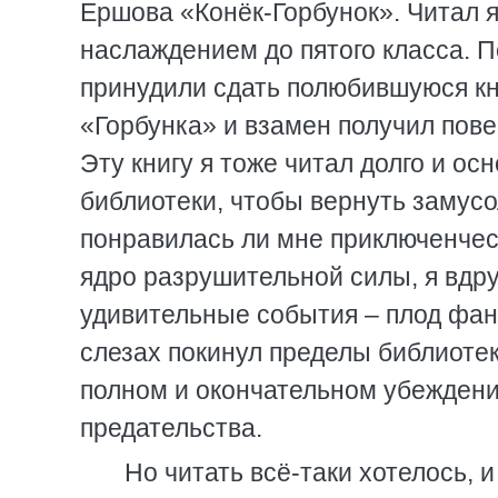
Ершова «Конёк-Горбунок». Читал я
наслаждением до пятого класса. 
принудили сдать полюбившуюся кн
«Горбунка» и взамен получил пов
Эту книгу я тоже читал долго и осн
библиотеки, чтобы вернуть замус
понравилась ли мне приключенчес
ядро разрушительной силы, я вдру
удивительные события – плод фант
слезах покинул пределы библиоте
полном и окончательном убеждении
предательства.
Но читать всё-таки хотелось, 