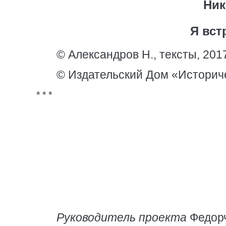
Ник
Я вст
© Александров Н., тексты, 201
© Издательский Дом «Историч
* * *
Руководитель проекта
Федорч