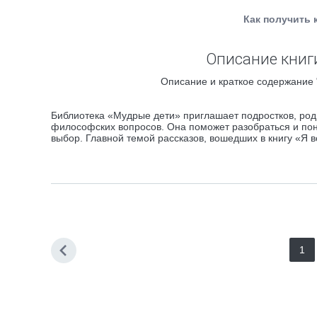
Как получить 
Описание книги
Описание и краткое содержание "
Библиотека «Мудрые дети» приглашает подростков, род
философских вопросов. Она поможет разобраться и поня
выбор. Главной темой рассказов, вошедших в книгу «Я 
1