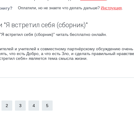
книгу?
Оплатили, но не знаете что делать дальше?
Инструкция
.
 "Я встретил себя (сборник)"
Я встретил себя (сборник)" читать бесплатно онлайн.
ителей и учителей к совместному партнёрскому обсуждению очень
ть, что есть Добро, а что есть Зло, и сделать правильный нравств
встретил себя» является тема смысла жизни.
2
3
4
5