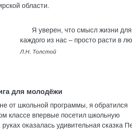
рской области.
Я уверен, что смысл жизни для
каждого из нас – просто расти в лю
Л.Н. Толстой
ига для молодёжи
оне от школьной программы, я обратился
том классе впервые посетил школьную
х руках оказалась удивительная сказка П