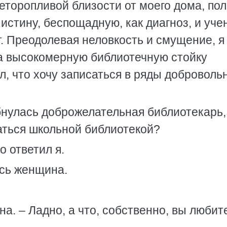
еторопливой близости от моего дома, пол
 истину, беспощадную, как диагноз, и уче
. Преодолевая неловкость и смущение, я
а высокомерную библиотечную стойку
л, что хочу записаться в ряды доброволь
нулась доброжелательная библиотекарь,
аться школьной библиотекой?
о ответил я.
ась женщина.
на. – Ладно, а что, собственно, вы любит