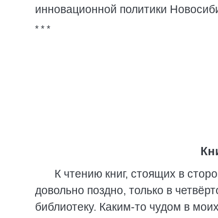
инновационной политики Новосиби
* * *
Кн
К чтению книг, стоящих в стор
довольно поздно, только в четвёр
библиотеку. Каким-то чудом в мои