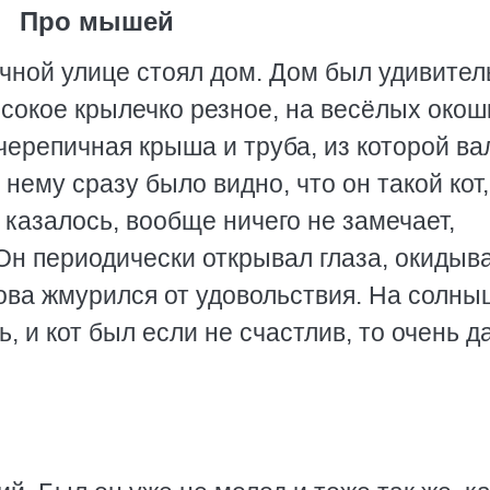
Про мышей
чной улице стоял дом. Дом был удивите
сокое крылечко резное, на весёлых окош
ерепичная крыша и труба, из которой ва
 нему сразу было видно, что он такой кот,
казалось, вообще ничего не замечает,
Он периодически открывал глаза, окидыв
ова жмурился от удовольствия. На солны
, и кот был если не счастлив, то очень д