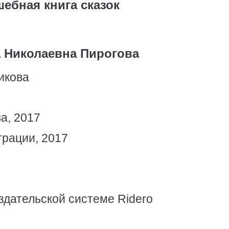
ебная книга сказок
 Николаевна Пирогова
икова
а, 2017
трации, 2017
здательской системе Ridero