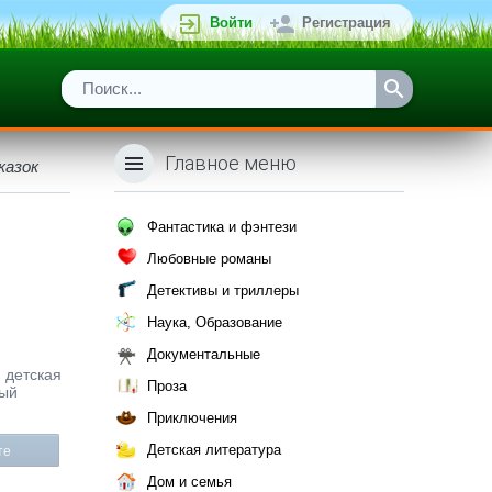
Войти
Регистрация
Главное меню
казок
Фантастика и фэнтези
Любовные романы
Детективы и триллеры
Наука, Образование
Документальные
я детская
Проза
ный
Приключения
Детская литература
те
Дом и семья