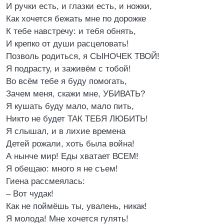
И ручки есть, и глазки есть, и ножки,
Как хочется бежать мне по дорожке
К тебе навстречу: и тебя обнять,
И крепко от души расцеловать!
Позволь родиться, я СЫНОЧЕК ТВОЙ!
Я подрасту, и заживём с тобой!
Во всём тебе я буду помогать,
Зачем меня, скажи мне, УБИВАТЬ?
Я кушать буду мало, мало пить,
Никто не будет ТАК ТЕБЯ ЛЮБИТЬ!
Я слышал, и в лихие времена
Детей рожали, хоть была война!
А нынче мир! Еды хватает ВСЕМ!
Я обещаю: много я не съем!
Гиена рассмеялась:
– Вот чудак!
Как не поймёшь ты, увалень, никак!
Я молода! Мне хочется гулять!