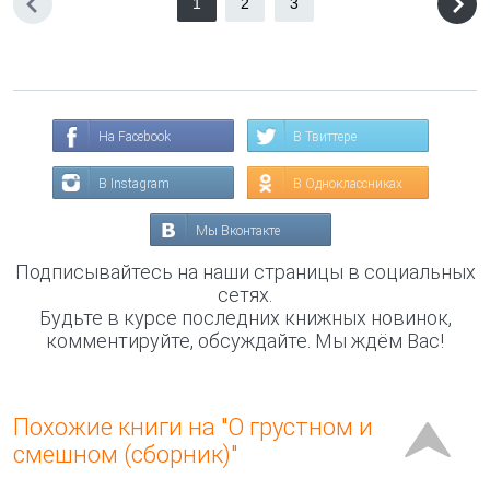
1
2
3
На Facebook
В Твиттере
В Instagram
В Одноклассниках
Мы Вконтакте
Подписывайтесь на наши страницы в социальных
сетях.
Будьте в курсе последних книжных новинок,
комментируйте, обсуждайте. Мы ждём Вас!
Похожие книги на "О грустном и
смешном (сборник)"