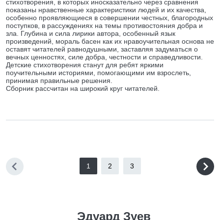
стихотворения, в которых иносказательно через сравнения
показаны нравственные характеристики людей и их качества,
особенно проявляющиеся в совершении честных, благородных
поступков, в рассуждениях на темы противостояния добра и
зла. Глубина и сила лирики автора, особенный язык
произведений, мораль басен как их нравоучительная основа не
оставят читателей равнодушными, заставляя задуматься о
вечных ценностях, силе добра, честности и справедливости.
Детские стихотворения станут для ребят яркими
поучительными историями, помогающими им взрослеть,
принимая правильные решения.
Сборник рассчитан на широкий круг читателей.
1
2
3
Эдуард Зуев