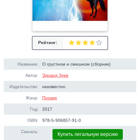
Рейтинг:
Название:
О грустном и смешном (сборник)
Автор:
Эдуард Зуев
Издательство:
неизвестно
Жанр:
Поэзия
Год:
2017
ISBN:
978-5-906857-91-0
Скачать:
Купить легальную версию