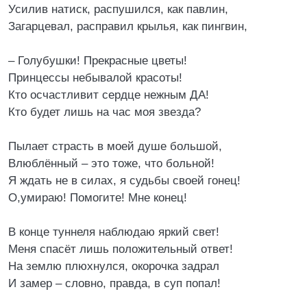
Усилив натиск, распушился, как павлин,
Загарцевал, расправил крылья, как пингвин,
– Голубушки! Прекрасные цветы!
Принцессы небывалой красоты!
Кто осчастливит сердце нежным ДА!
Кто будет лишь на час моя звезда?
Пылает страсть в моей душе большой,
Влюблённый – это тоже, что больной!
Я ждать не в силах, я судьбы своей гонец!
О,умираю! Помогите! Мне конец!
В конце туннеля наблюдаю яркий свет!
Меня спасёт лишь положительный ответ!
На землю плюхнулся, окорочка задрал
И замер – словно, правда, в суп попал!