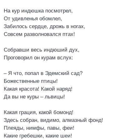
На кур индюшка посмотрел,
От удивленья обомлел,
Забилось сердце, дрожь в ногах,
Совсем разволновался птах!
Собравши весь индюший дух,
Проговорил он курам вслух:
– Я что, попал в Эдемский сад?
Божественные птицы!
Какая красота! Какой наряд!
Да вы не куры – львицы!
Какая грация, какой бомонд!
Здесь собран, видимо, алмазный фонд!
Плеяды, нимфы, павы, феи!
Какие гребешки, какие шеи!