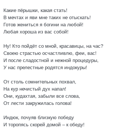
Какие пёрышки, какая стать!
В мечтах и яви мне таких не отыскать!
Готов жениться я богини на любой!
Любая хороша из вас собой!
Ну! Кто пойдёт со мной, красавицы, на час?
Своею страстью осчастливлю, феи, вас!
И после сладостной и нежной процедуры,
У нас прелестные родятся индокуры!
От столь сомнительных похвал,
На кур нечистый дух напал!
Они, кудахтая, забыли все слова,
От лести закружилась голова!
Индюк, почуяв близкую победу
И торопясь скорей домой – к обеду!