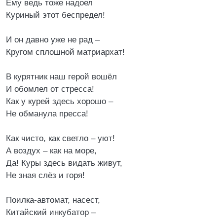
Ему ведь тоже надоел
Куриный этот беспредел!
И он давно уже не рад –
Кругом сплошной матриархат!
В курятник наш герой вошёл
И обомлел от стресса!
Как у курей здесь хорошо –
Не обманула пресса!
Как чисто, как светло – уют!
А воздух – как на море,
Да! Куры здесь видать живут,
Не зная слёз и горя!
Поилка-автомат, насест,
Китайский инкубатор –