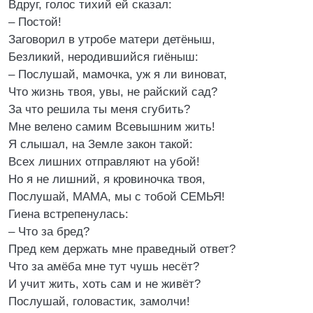
Вдруг, голос тихий ей сказал:
– Постой!
Заговорил в утробе матери детёныш,
Безликий, неродившийся гиёныш:
– Послушай, мамочка, уж я ли виноват,
Что жизнь твоя, увы, не райский сад?
За что решила ты меня сгубить?
Мне велено самим Всевышним жить!
Я слышал, на Земле закон такой:
Всех лишних отправляют на убой!
Но я не лишний, я кровиночка твоя,
Послушай, МАМА, мы с тобой СЕМЬЯ!
Гиена встрепенулась:
– Что за бред?
Пред кем держать мне праведный ответ?
Что за амёба мне тут чушь несёт?
И учит жить, хоть сам и не живёт?
Послушай, головастик, замолчи!