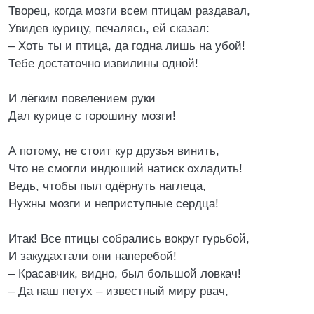
Творец, когда мозги всем птицам раздавал,
Увидев курицу, печалясь, ей сказал:
– Хоть ты и птица, да годна лишь на убой!
Тебе достаточно извилины одной!
И лёгким повелением руки
Дал курице с горошину мозги!
А потому, не стоит кур друзья винить,
Что не смогли индюший натиск охладить!
Ведь, чтобы пыл одёрнуть наглеца,
Нужны мозги и неприступные сердца!
Итак! Все птицы собрались вокруг гурьбой,
И закудахтали они наперебой!
– Красавчик, видно, был большой ловкач!
– Да наш петух – известный миру рвач,