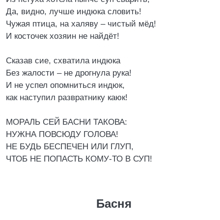
Да, видно, лучше индюка словить!
Чужая птица, на халяву – чистый мёд!
И косточек хозяин не найдёт!
Сказав сие, схватила индюка
Без жалости – не дрогнула рука!
И не успел опомниться индюк,
как наступил развратнику каюк!
МОРАЛЬ СЕЙ БАСНИ ТАКОВА:
НУЖНА ПОВСЮДУ ГОЛОВА!
НЕ БУДЬ БЕСПЕЧЕН ИЛИ ГЛУП,
ЧТОБ НЕ ПОПАСТЬ КОМУ-ТО В СУП!
Басня