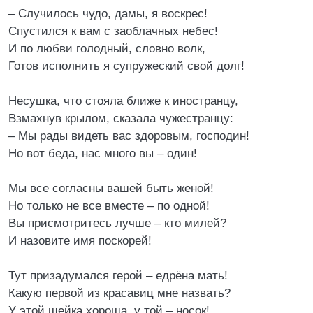
– Случилось чудо, дамы, я воскрес!
Спустился к вам с заоблачных небес!
И по любви голодный, словно волк,
Готов исполнить я супружеский свой долг!
Несушка, что стояла ближе к иностранцу,
Взмахнув крылом, сказала чужестранцу:
– Мы рады видеть вас здоровым, господин!
Но вот беда, нас много вы – один!
Мы все согласны вашей быть женой!
Но только не все вместе – по одной!
Вы присмотритесь лучше – кто милей?
И назовите имя поскорей!
Тут призадумался герой – едрёна мать!
Какую первой из красавиц мне назвать?
У этой шейка хороша, у той – носок!