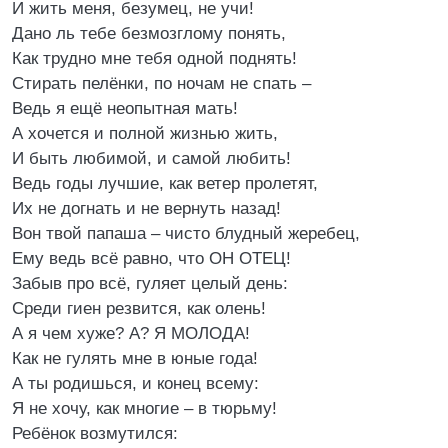
И жить меня, безумец, не учи!
Дано ль тебе безмозглому понять,
Как трудно мне тебя одной поднять!
Стирать пелёнки, по ночам не спать –
Ведь я ещё неопытная мать!
А хочется и полной жизнью жить,
И быть любимой, и самой любить!
Ведь годы лучшие, как ветер пролетят,
Их не догнать и не вернуть назад!
Вон твой папаша – чисто блудный жеребец,
Ему ведь всё равно, что ОН ОТЕЦ!
Забыв про всё, гуляет целый день:
Среди гиен резвится, как олень!
А я чем хуже? А? Я МОЛОДА!
Как не гулять мне в юные года!
А ты родишься, и конец всему:
Я не хочу, как многие – в тюрьму!
Ребёнок возмутился: