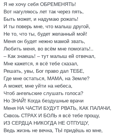
Я не хочу себя ОБРЕМЕНЯТЬ!
Вот нагуляюсь лет так через пять,
Быть может, и надумаю рожать!
И ты поверь мне, что малыш другой,
Не то, что ты, будет желанный мой!
Меня он будет нежно мамой звать,
Любить меня, во всём мне помогать!..
– Как знаешь! – тут малыш ей отвечал,
Мне кажется, я всё тебе сказал,
Решать, увы, Бог право дал ТЕБЕ,
Где мне остаться, МАМА, на Земле?
А может, мне уйти на небеса,
Чтоб ангельские слушать голоса?
Но ЗНАЙ! Когда бездушные врачи
Меня НА ЧАСТИ БУДУТ РВАТЬ, КАК ПАЛАЧИ,
Сквозь СТРАХ И БОЛЬ я всё тебе прощу,
ИЗ СЕРДЦА НИКОГДА НЕ ОТПУЩУ,
Ведь жизнь не вечна, ТЫ придёшь ко мне,