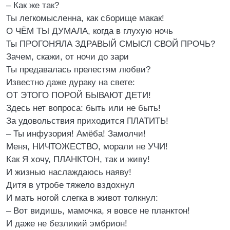
– Как же так?
Ты легкомысленна, как сборище макак!
О ЧЁМ ТЫ ДУМАЛА, когда в глухую ночь
Ты ПРОГОНЯЛА ЗДРАВЫЙ СМЫСЛ СВОЙ ПРОЧЬ?
Зачем, скажи, от ночи до зари
Ты предавалась прелестям любви?
Известно даже дураку на свете:
ОТ ЭТОГО ПОРОЙ БЫВАЮТ ДЕТИ!
Здесь нет вопроса: быть или не быть!
За удовольствия приходится ПЛАТИТЬ!
– Ты инфузория! Амёба! Замолчи!
Меня, НИЧТОЖЕСТВО, морали не УЧИ!
Как Я хочу, ПЛАНКТОН, так и живу!
И жизнью наслаждаюсь наяву!
Дитя в утробе тяжело вздохнул
И мать ногой слегка в живот толкнул:
– Вот видишь, мамочка, я вовсе не планктон!
И даже не безликий эмбрион!