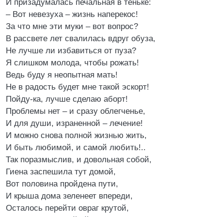
И призадумалась печальная в теньке:
– Вот невезуха – жизнь наперекос!
За что мне эти муки – вот вопрос?
В рассвете лет свалилась вдруг обуза,
Не лучше ли избавиться от пуза?
Я слишком молода, чтобы рожать!
Ведь буду я неопытная мать!
Не в радость будет мне такой эскорт!
Пойду-ка, лучше сделаю аборт!
Проблемы нет – и сразу облегченье,
И для души, израненной – лечение!
И можно снова полной жизнью жить,
И быть любимой, и самой любить!..
Так поразмыслив, и довольная собой,
Гиена заспешила тут домой,
Вот половина пройдена пути,
И крыша дома зеленеет впереди,
Осталось перейти овраг крутой,