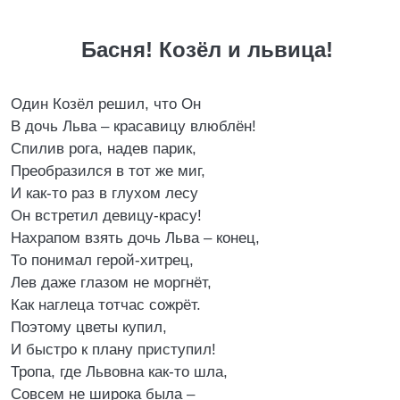
Басня! Козёл и львица!
Один Козёл решил, что Он
В дочь Льва – красавицу влюблён!
Спилив рога, надев парик,
Преобразился в тот же миг,
И как-то раз в глухом лесу
Он встретил девицу-красу!
Нахрапом взять дочь Льва – конец,
То понимал герой-хитрец,
Лев даже глазом не моргнёт,
Как наглеца тотчас сожрёт.
Поэтому цветы купил,
И быстро к плану приступил!
Тропа, где Львовна как-то шла,
Совсем не широка была –