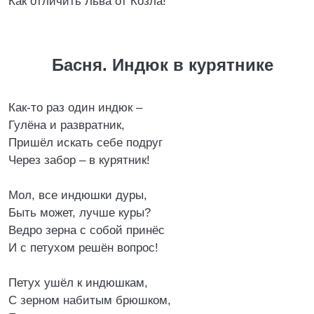
Как отличить Льва от Козла!
Басня. Индюк в курятнике
Как-то раз один индюк –
Гулёна и развратник,
Пришёл искать себе подруг
Через забор – в курятник!
Мол, все индюшки дуры,
Быть может, лучше куры?
Ведро зерна с собой принёс
И с петухом решён вопрос!
Петух ушёл к индюшкам,
С зерном набитым брюшком,