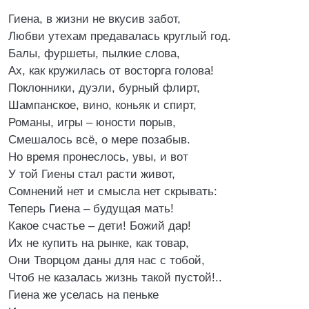
Гиена, в жизни не вкусив забот,
Любви утехам предавалась круглый год.
Балы, фуршеты, пылкие слова,
Ах, как кружилась от восторга голова!
Поклонники, дуэли, бурный флирт,
Шампанское, вино, коньяк и спирт,
Романы, игры – юности порыв,
Смешалось всё, о мере позабыв.
Но время пронеслось, увы, и вот
У той Гиены стал расти живот,
Сомнений нет и смысла нет скрывать:
Теперь Гиена – будущая мать!
Какое счастье – дети! Божий дар!
Их не купить на рынке, как товар,
Они Творцом даны для нас с тобой,
Чтоб не казалась жизнь такой пустой!..
Гиена же уселась на пеньке