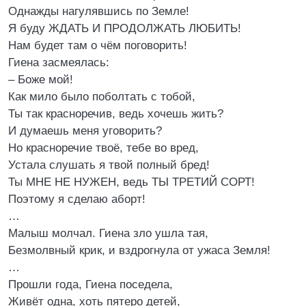
Однажды нагулявшись по Земле!
Я буду ЖДАТЬ И ПРОДОЛЖАТЬ ЛЮБИТЬ!
Нам будет там о чём поговорить!
Гиена засмеялась:
– Боже мой!
Как мило было поболтать с тобой,
Ты так красноречив, ведь хочешь жить?
И думаешь меня уговорить?
Но красноречие твоё, тебе во вред,
Устала слушать я твой полный бред!
Ты МНЕ НЕ НУЖЕН, ведь ТЫ ТРЕТИЙ СОРТ!
Поэтому я сделаю аборт!
…
Малыш молчал. Гиена зло ушла тая,
Безмолвный крик, и вздрогнула от ужаса Земля!
…
Прошли года, Гиена поседела,
Живёт одна, хоть пятеро детей,