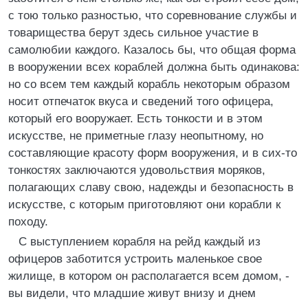
с тою только разностью, что соревнование службы и
товарищества берут здесь сильное участие в
самолюбии каждого. Казалось бы, что общая форма
в вооружении всех кораблей должна быть одинакова:
но со всем тем каждый корабль некоторым образом
носит отпечаток вкуса и сведений того офицера,
который его вооружает. Есть тонкости и в этом
искусстве, не приметные глазу неопытному, но
составляющие красоту форм вооружения, и в сих-то
тонкостях заключаются удовольствия моряков,
полагающих славу свою, надежды и безопасность в
искусстве, с которым приготовляют они корабли к
походу.
С выступлением корабля на рейд каждый из
офицеров заботится устроить маленькое свое
жилище, в котором он располагается всем домом, -
вы видели, что младшие живут внизу и днем