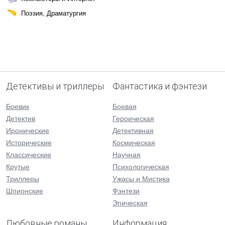
Поэзия, Драматургия
Детективы и триллеры
Фантастика и фэнтези
Боевик
Боевая
Детектив
Героическая
Иронические
Детективная
Исторические
Космическая
Классические
Научная
Крутые
Психологическая
Триллеры
Ужасы и Мистика
Шпионские
Фэнтези
Эпическая
Любовные романы
Информация