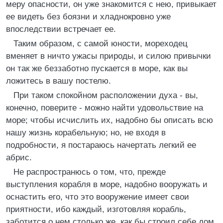
меру опасности, он уже знакомится с нею, привыкает
ее видеть без боязни и хладнокровно уже
впоследствии встречает ее.
Таким образом, с самой юности, мореходец
вменяет в ничто ужасы природы, и силою привычки
он так же беззаботно пускается в море, как вы
ложитесь в вашу постелю.
При таком спокойном расположении духа - вы,
конечно, поверите - можно найти удовольствие на
море; чтобы исчислить их, надобно бы описать всю
нашу жизнь корабельную; но, не входя в
подробности, я постараюсь начертать легкий ее
абрис.
Не распространюсь о том, что, прежде
выступления корабля в море, надобно вооружать и
оснастить его, что это вооружение имеет свои
приятности, ибо каждый, изготовляя корабль,
заботится о нем столько же, как бы строил себе дом,