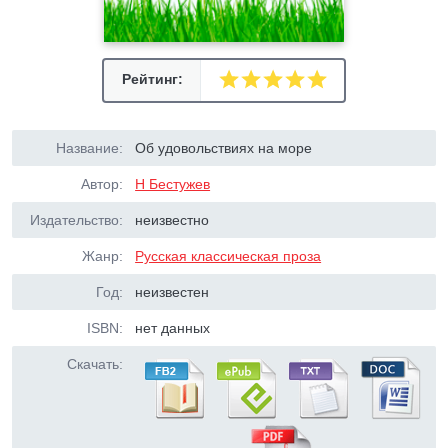
Рейтинг:
Название:
Об удовольствиях на море
Автор:
Н Бестужев
Издательство:
неизвестно
Жанр:
Русская классическая проза
Год:
неизвестен
ISBN:
нет данных
Скачать: