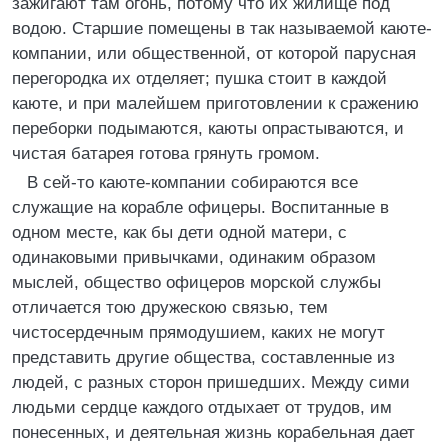
зажигают там огонь, потому что их жилище под
водою. Старшие помещены в так называемой каюте-
компании, или общественной, от которой парусная
перегородка их отделяет; пушка стоит в каждой
каюте, и при малейшем приготовлении к сражению
переборки подымаются, каюты опрастываются, и
чистая батарея готова грянуть громом.
В сей-то каюте-компании собираются все
служащие на корабле офицеры. Воспитанные в
одном месте, как бы дети одной матери, с
одинаковыми привычками, одинаким образом
мыслей, общество офицеров морской службы
отличается тою дружескою связью, тем
чистосердечным прямодушием, каких не могут
представить другие общества, составленные из
людей, с разных сторон пришедших. Между сими
людьми сердце каждого отдыхает от трудов, им
понесенных, и деятельная жизнь корабельная дает