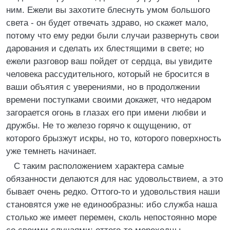
ним. Ежели вы захотите блеснуть умом большого
света - он будет отвечать здраво, но скажет мало,
потому что ему редки были случаи развернуть свои
дарования и сделать их блестящими в свете; но
ежели разговор ваш пойдет от сердца, вы увидите
человека рассудительного, который не бросится в
ваши объятия с уверениями, но в продолжении
времени поступками своими докажет, что недаром
загорается огонь в глазах его при имени любви и
дружбы. Не то железо горячо к ощущению, от
которого брызжут искры, но то, которого поверхность
уже темнеть начинает.
С таким расположением характера самые
обязанности делаются для нас удовольствием, а это
бывает очень редко. Оттого-то и удовольствия наши
становятся уже не единообразны: ибо служба наша
столько же имеет перемен, сколь непостоянно море