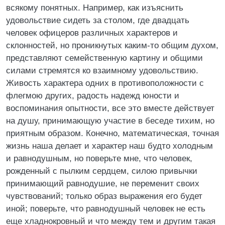
всякому понятных. Например, как изъяснить
удовольствие сидеть за столом, где двадцать
человек офицеров различных характеров и
склонностей, но проникнутых каким-то общим духом,
представляют семейственную картину и общими
силами стремятся ко взаимному удовольствию.
Живость характера одних в противоположности с
флегмою других, радость надежд юности и
воспоминания опытности, все это вместе действует
на душу, принимающую участие в беседе тихим, но
приятным образом. Конечно, математическая, точная
жизнь наша делает и характер наш будто холодным
и равнодушным, но поверьте мне, что человек,
рожденный с пылким сердцем, силою привычки
принимающий равнодушие, не переменит своих
чувствований; только образ выражения его будет
иной; поверьте, что равнодушный человек не есть
еще хладнокровный и что между тем и другим такая