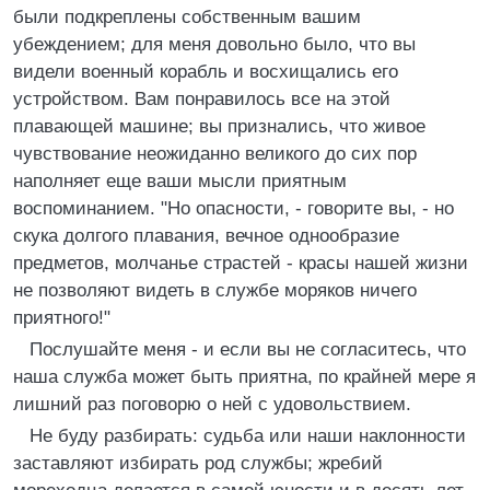
были подкреплены собственным вашим
убеждением; для меня довольно было, что вы
видели военный корабль и восхищались его
устройством. Вам понравилось все на этой
плавающей машине; вы признались, что живое
чувствование неожиданно великого до сих пор
наполняет еще ваши мысли приятным
воспоминанием. "Но опасности, - говорите вы, - но
скука долгого плавания, вечное однообразие
предметов, молчанье страстей - красы нашей жизни
не позволяют видеть в службе моряков ничего
приятного!"
Послушайте меня - и если вы не согласитесь, что
наша служба может быть приятна, по крайней мере я
лишний раз поговорю о ней с удовольствием.
Не буду разбирать: судьба или наши наклонности
заставляют избирать род службы; жребий