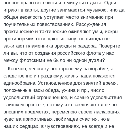
полное право веселиться в минуты отдыха. Одни
играют в карты, другие занимаются музыкою, иногда
общая веселость уступает место вниманию при
поучительных повествованиях. Рассуждения
практические и тактические оживляют умы, искры
противоречия освещают истину; но никогда не
зажигают пламенника вражды и раздора. Поверите
ли вы, что от создания российского флота у нас
между флотскими не было ни одной дуэли?
Конечно, человеку постороннему на корабле, а
следственно и праздному, жизнь наша покажется
единообразна. Установленное для занятий время,
положенные часы обеда, ужина и пр., число
удовольствий ограниченное, и самые удовольствия
слишком простые, потому что заключаются не во
внешних предметах, переменою своею ласкающих
чувства прихотливых любимцев счастия, но в
наших сердцах, в чувствованиях, не всегда и не