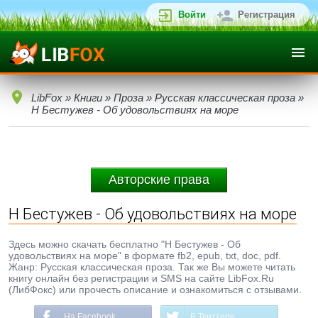
Войти
Регистрация
LibFox
»
Книги
»
Проза
»
Русская классическая проза
»
Н Бестужев - Об удовольствиях на море
Авторские права
Н Бестужев - Об удовольствиях на море
Здесь можно скачать бесплатно "Н Бестужев - Об
удовольствиях на море" в формате fb2, epub, txt, doc, pdf.
Жанр: Русская классическая проза. Так же Вы можете читать
книгу онлайн без регистрации и SMS на сайте LibFox.Ru
(ЛибФокс) или прочесть описание и ознакомиться с отзывами.
На Facebook
В Твиттере