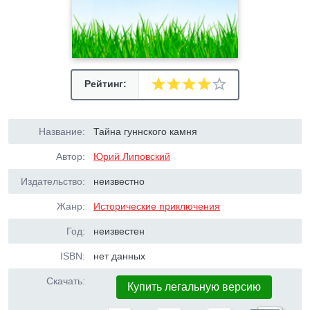
Рейтинг:
Название:
Тайна гуннского камня
Автор:
Юрий Липовский
Издательство:
неизвестно
Жанр:
Исторические приключения
Год:
неизвестен
ISBN:
нет данных
Скачать:
Купить легальную версию