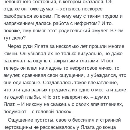
непонятного состояния, в котором оказался. Об
отдыхе он тоже думал – хотелось поскорее
разобраться во всем. Почему ему с таким трудом и
напряжением далась работа с нефритом? И то,
похоже, ему помог этот родительский амулет. В чем
тут дело?
Через руки Ялата за несколько лет прошли многие
камни. Он узнавал их не только визуально, но даже
различал на ощупь с закрытыми глазами. И вот
теперь он клал на ладонь то нефритовое яичко, то
амулет, сравнивая свои ощущения, и убеждался, что
они одинаковые. Создавалось такое впечатление,
что эти два разных предмета из одного места и даже
из одной глыбы. «Но это невероятно, – думал
Ялат. – И никому не скажешь о своих впечатлениях,
подумают – с головой плохо».
Ощущение пустоты, своего бессилия и странной
чертовщины не рассасывалось у Ялата до конца