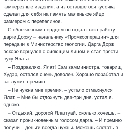
камнерезные изделия, а из оставшегося кусочка
сделал для себя на память маленькое яйцо
размером с перепелиное.
С облегченным сердцем он отдал свою работу
дарге Доржу – начальнику «Промкооперации» для
передачи в Министерство геологии. Дарга Дорж
вскоре вернулся с сияющим лицом и стал трясти
руку Ялата.
– Поздравляю, Ялат! Сам замминистра, товарищ
Худэр, остался очень доволен. Хорошо поработал и
заслужил премию.
– Не нужна мне премия, – устало отмахнулся
Ялат. – Мне бы отдохнуть два-три дня, устал я,
однако.
– Отдыхай, дорогой Ялатгуай, сколько хочешь, –
сказал проникновенным голосом дарга. – И премию
получи – деньги всегда нужны. Можешь слетать в