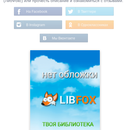
(ЛибФокс) или прочесть описание и ознакомиться с отзывами.
На Facebook
В Твиттере
В Instagram
В Одноклассниках
Мы Вконтакте