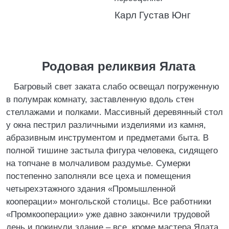
Карл Густав Юнг
Родовая реликвия Ялата
Багровый свет заката слабо освещал погруженную
в полумрак комнату, заставленную вдоль стен
стеллажами и полками. Массивный деревянный стол
у окна пестрил различными изделиями из камня,
абразивным инструментом и предметами быта. В
полной тишине застыла фигура человека, сидящего
на топчане в молчаливом раздумье. Сумерки
постепенно заполняли все цеха и помещения
четырехэтажного здания «Промышленной
кооперации» монгольской столицы. Все работники
«Промкооперации» уже давно закончили трудовой
день и покинули здание – все, кроме мастера Ялата.