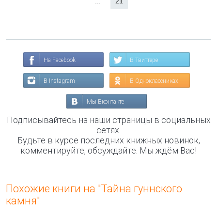
...
21
На Facebook
В Твиттере
В Instagram
В Одноклассниках
Мы Вконтакте
Подписывайтесь на наши страницы в социальных
сетях.
Будьте в курсе последних книжных новинок,
комментируйте, обсуждайте. Мы ждём Вас!
Похожие книги на "Тайна гуннского
камня"