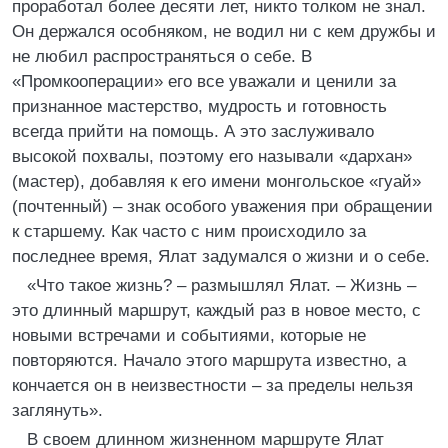
проработал более десяти лет, никто толком не знал.
Он держался особняком, не водил ни с кем дружбы и
не любил распространяться о себе. В
«Промкооперации» его все уважали и ценили за
признанное мастерство, мудрость и готовность
всегда прийти на помощь. А это заслуживало
высокой похвалы, поэтому его называли «дархан»
(мастер), добавляя к его имени монгольское «гуай»
(почтенный) – знак особого уважения при обращении
к старшему. Как часто с ним происходило за
последнее время, Ялат задумался о жизни и о себе.
«Что такое жизнь? – размышлял Ялат. – Жизнь –
это длинный маршрут, каждый раз в новое место, с
новыми встречами и событиями, которые не
повторяются. Начало этого маршрута известно, а
кончается он в неизвестности – за пределы нельзя
заглянуть».
В своем длинном жизненном маршруте Ялат