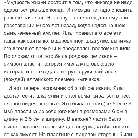
«Мудрость жизни состоит в том, что никогда не надо
сдаваться раньше конца. И никогда не надо спешить
раньше начала». Это напутствие отец дал ему при
расставании много лет назад, когда надел на шею
сына каменный амулет. Ялат хранил его все эти
годы, как святыню, в деревянной шкатулке, вынимая
его время от времени и предаваясь воспоминаниям.
По словам отца, это была родовая реликвия –
символ власти, которая имела многовековую
историю и переходила из рук в руки зайсанов
(вождей) алтайского племени кыпчаков.
И вот теперь, вспомнив об этой реликвии, Ялат
достал ее из шкатулки и стал всматриваться в нее,
словно видел впервые. Это была тонкая (не более 3
мм) пластина из зеленого камня размерами 6 см в
длину и 2,5 см в ширину. В верхней части было
высверленное отверстие для шнурка, чтобы носить
ее как амулет. На пластине с лицевой стороны были