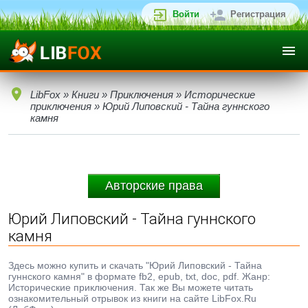
Войти
Регистрация
LibFox
»
Книги
»
Приключения
»
Исторические
приключения
» Юрий Липовский - Тайна гуннского
камня
Авторские права
Юрий Липовский - Тайна гуннского
камня
Здесь можно купить и скачать "Юрий Липовский - Тайна
гуннского камня" в формате fb2, epub, txt, doc, pdf. Жанр:
Исторические приключения. Так же Вы можете читать
ознакомительный отрывок из книги на сайте LibFox.Ru