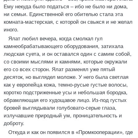
Ему некуда было податься – ибо не было ни дома,
ни семьи. Единственной его обителью стала эта
комната-мастерская, с которой он свыкся и не желал
иного.
Ялат любил вечера, когда смолкал гул
камнеобрабатывающего оборудования, затихала
людская суета, и он оставался один с самим собой,
со своими мыслями и камнями, которые окружали
его со всех сторон. Ялат разменял уже пятый
десяток, но выглядел моложе. У него была светлая
как у европейца кожа, темно-русые густые волосы,
коротко подстриженные усы и небольшая бородка,
обрамляющая его худощавое лицо. Из-под густых
бровей выглядывали голубовато-серые глаза,
излучавшие природный ум, проницательность и
доброту.
Откуда и как он появился в «Промкооперации», где