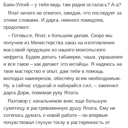
Баян-Улгий – у тебя ведь там родня осталась? А-а?
Ялат ничего не ответил, ожидая, что последует за
этими словами. И дарга, немного помедлив,
продолжил:
– Готовься, Ялат, к большим делам. Скоро мы
получим из Министерства заказ на изготовление
массовой продукции из нашего монгольского
нефрита. Будем делать табакерки, чаши, украшения
и все такое – как делают это китайцы. Я надеюсь на
твое мастерство и опыт, дам тебе в помощь
молодых камнерезов, обеспечу всем необходимым.
Ну, а сейчас отдыхай и набирайся сил, – закончил
дарга Дорж, пожимая руку Ялата.
Разговор с начальником внес еще большую
сумятицу в растревоженную душу Ялата. Ему не
хотелось думать о новой работе – он впервые
почувствовал глухую тоску и растерянность от