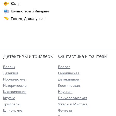
Юмор
Компьютеры и Интернет
Поэзия, Драматургия
Детективы и триллеры
Фантастика и фэнтези
Боевик
Боевая
Детектив
Героическая
Иронические
Детективная
Исторические
Космическая
Классические
Научная
Крутые
Психологическая
Триллеры
Ужасы и Мистика
Шпионские
Фэнтези