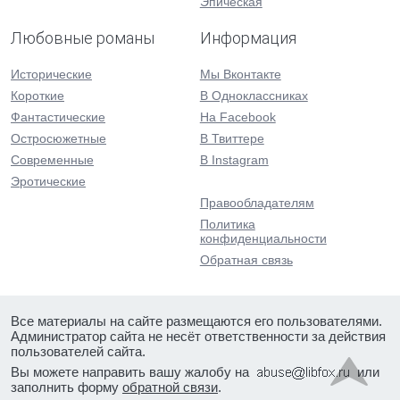
Эпическая
Любовные романы
Информация
Исторические
Мы Вконтакте
Короткие
В Одноклассниках
Фантастические
На Facebook
Остросюжетные
В Твиттере
Современные
В Instagram
Эротические
Правообладателям
Политика
конфиденциальности
Обратная связь
Все материалы на сайте размещаются его пользователями.
Администратор сайта не несёт ответственности за действия
пользователей сайта.
Вы можете направить вашу жалобу на
или
заполнить форму
обратной связи
.