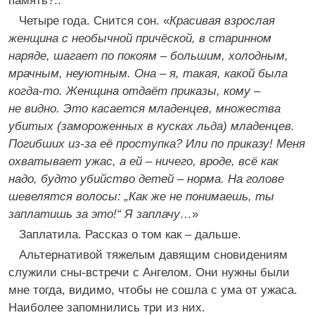
память?..
Четыре года. Снится сон. «
Красивая взрослая
женщина с необычной причёской, в старинном
наряде, шагает по покоям – большим, холодным,
мрачным, неуютным. Она – я, такая, какой была
когда-то. Женщина отдаёт приказы, кому –
не видно. Это касается младенцев, множества
убитых (замороженных в кусках льда) младенцев.
Погибших из-за её проступка? Или по приказу! Меня
охватывает ужас, а ей – ничего, вроде, всё как
надо, будто убийство детей – норма. На голове
шевелятся волосы: „Как же не понимаешь, ты
заплатишь за это!“ Я заплачу…
»
Заплатила. Рассказ о том как – дальше.
Альтернативой тяжелым давящим сновидениям
служили сны-встречи с Ангелом. Они нужны были
мне тогда, видимо, чтобы не сошла с ума от ужаса.
Наиболее запомнились три из них.