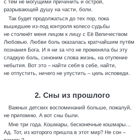
с тем не могущими причинить и острой,
разрывающей душу на части, боли.
Так будет продолжаться до тех пор, пока
вышедшее из-под контроля колесо судьбы
не столкнёт меня лицом к лицу с Её Величеством
Любовью. Любви боль оказалась кратчайшим путём
познания Бога. И я ни за что не променяла бы эту
сладкую боль, синоним слова жизнь, на отупение
небытия. Вот это – найти себя в себе, найти,
не отпустить, ничего не упустить – цель исповеди.
2. Сны из прошлого
Важных детских воспоминаний больше, пожалуй,
не припомню. А вот сны были.
Мне три года. Кошмары, бесконечные кошмары…
Ад. Тот, из которого пришла в этот мир? Не сон –