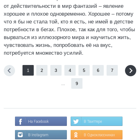
от действительности в мир фантазий – явление
хорошее и плохое одновременно. Хорошее – потому
что я бы не стала той, кто я есть, не имей в детстве
потребности в бегах. Плохое, так как для того, чтобы
вырваться из иллюзорного мира и научиться жить,
чувствовать жизнь, попробовать её на вкус,
потребуется множество усилий.
1
2
3
4
5
6
7
...
9
На Facebook
В Твиттере
В Instagram
В Одноклассниках