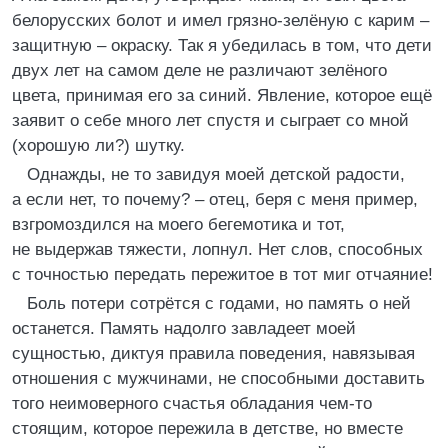
белорусских болот и имел грязно-зелёную с карим –
защитную – окраску. Так я убедилась в том, что дети
двух лет на самом деле не различают зелёного
цвета, принимая его за синий. Явление, которое ещё
заявит о себе много лет спустя и сыграет со мной
(хорошую ли?) шутку.
Однажды, не то завидуя моей детской радости,
а если нет, то почему? – отец, беря с меня пример,
взгромоздился на моего бегемотика и тот,
не выдержав тяжести, лопнул. Нет слов, способных
с точностью передать пережитое в тот миг отчаяние!
Боль потери сотрётся с годами, но память о ней
останется. Память надолго завладеет моей
сущностью, диктуя правила поведения, навязывая
отношения с мужчинами, не способными доставить
того неимоверного счастья обладания чем-то
стоящим, которое пережила в детстве, но вместе