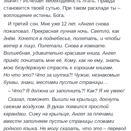
значит? Исчезает необходимость лгать. Правда
становится твоей сутью. При таком раскладе ты –
воплощение истины. Бога.
И третий сон. Мне уже 12 лет. «
Ангел снова
пожаловал. Прекрасная лунная ночь. Светло, как
днём. Хочется в поднебесье, полетать, и чтобы
ветер в лицо. Полетали. Снова в комнате.
Волшебная, удивительно красивая книга. Ангел
принёс почитать мне её. Кому, как не ему, знать
мою безудержную страсть к хорошим книгам.
Но что это? Что за шутка?! Чужие, незнакомые
буквы, знаки, местами пустые страницы…
– Что? Я должна их заполнить?! Как? Я не умею!
Сказал, поможет. Вышли на крыльцо, дохнуть
свежим воздухом. В руках появился простой
карандаш. Сижу на крыльце, Ангел за плечами,
вместе заполняем пустые страницы словами
родного языка. Не могу сказать, что это – перевод