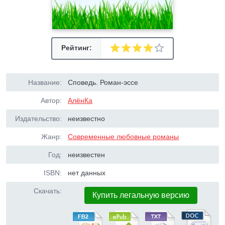
Рейтинг:
Название:
Споведь. Роман-эссе
Автор:
АлёнКа
Издательство:
неизвестно
Жанр:
Современные любовные романы
Год:
неизвестен
ISBN:
нет данных
Скачать:
Купить легальную версию