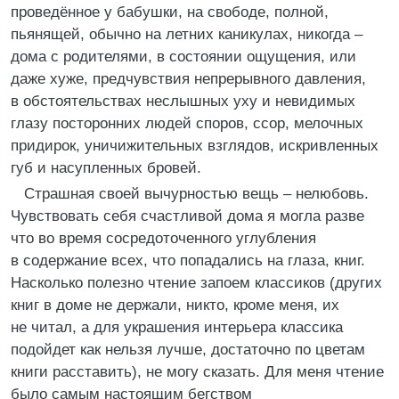
проведённое у бабушки, на свободе, полной,
пьянящей, обычно на летних каникулах, никогда –
дома с родителями, в состоянии ощущения, или
даже хуже, предчувствия непрерывного давления,
в обстоятельствах неслышных уху и невидимых
глазу посторонних людей споров, ссор, мелочных
придирок, уничижительных взглядов, искривленных
губ и насупленных бровей.
Страшная своей вычурностью вещь – нелюбовь.
Чувствовать себя счастливой дома я могла разве
что во время сосредоточенного углубления
в содержание всех, что попадались на глаза, книг.
Насколько полезно чтение запоем классиков (других
книг в доме не держали, никто, кроме меня, их
не читал, а для украшения интерьера классика
подойдет как нельзя лучше, достаточно по цветам
книги расставить), не могу сказать. Для меня чтение
было самым настоящим бегством