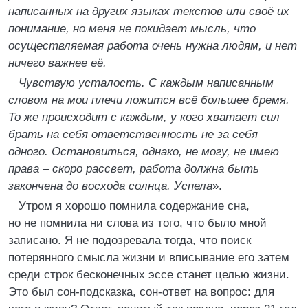
написанных на других языках текстов или своё их
понимание, но меня не покидает мысль, что
осуществляемая работа очень нужна людям, и нет
ничего важнее её.
Чувствую усталость. С каждым написанным
словом на мои плечи ложится всё большее бремя.
То же происходит с каждым, у кого хватает сил
брать на себя ответственность не за себя
одного. Остановиться, однако, не могу, не имею
права – скоро рассвет, работа должна быть
закончена до восхода солнца. Успела
».
Утром я хорошо помнила содержание сна,
но не помнила ни слова из того, что было мной
записано. Я не подозревала тогда, что поиск
потерянного смысла жизни и вписывание его затем
среди строк бесконечных эссе станет целью жизни.
Это был сон-подсказка, сон-ответ на вопрос: для