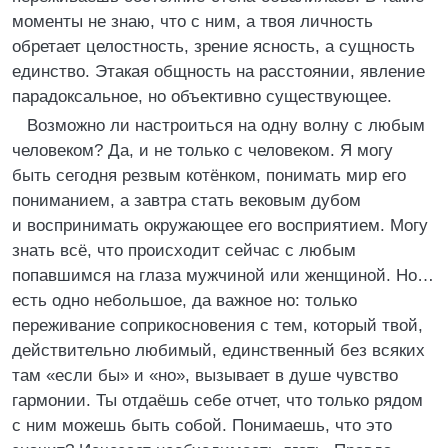
моменты не знаю, что с ним, а твоя личность
обретает целостность, зрение ясность, а сущность
единство. Этакая общность на расстоянии, явление
парадоксальное, но объективно существующее.
Возможно ли настроиться на одну волну с любым
человеком? Да, и не только с человеком. Я могу
быть сегодня резвым котёнком, понимать мир его
пониманием, а завтра стать вековым дубом
и воспринимать окружающее его восприятием. Могу
знать всё, что происходит сейчас с любым
попавшимся на глаза мужчиной или женщиной. Но…
есть одно небольшое, да важное но: только
переживание соприкосновения с тем, который твой,
действительно любимый, единственный без всяких
там «если бы» и «но», вызывает в душе чувство
гармонии. Ты отдаёшь себе отчет, что только рядом
с ним можешь быть собой. Понимаешь, что это