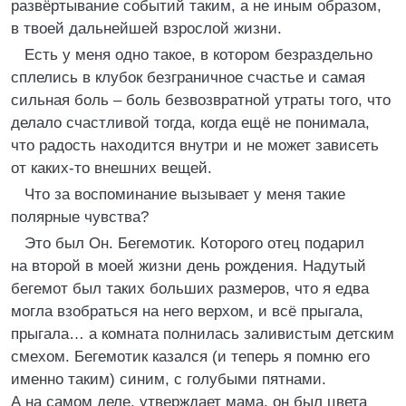
развёртывание событий таким, а не иным образом,
в твоей дальнейшей взрослой жизни.
Есть у меня одно такое, в котором безраздельно
сплелись в клубок безграничное счастье и самая
сильная боль – боль безвозвратной утраты того, что
делало счастливой тогда, когда ещё не понимала,
что радость находится внутри и не может зависеть
от каких-то внешних вещей.
Что за воспоминание вызывает у меня такие
полярные чувства?
Это был Он. Бегемотик. Которого отец подарил
на второй в моей жизни день рождения. Надутый
бегемот был таких больших размеров, что я едва
могла взобраться на него верхом, и всё прыгала,
прыгала… а комната полнилась заливистым детским
смехом. Бегемотик казался (и теперь я помню его
именно таким) синим, с голубыми пятнами.
А на самом деле, утверждает мама, он был цвета