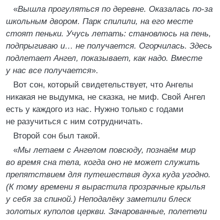
«
Вышла прогуляться по деревне. Оказалась по-за
школьным двором. Парк спилили, на его месте
стоят пеньки. Учусь летать: становлюсь на пень,
подпрыгиваю и… не получается. Огорчилась. Здесь
подлетает Ангел, показывает, как надо. Вместе
у нас все получается
».
Вот сон, который свидетельствует, что Ангелы
никакая не выдумка, не сказка, не миф. Свой Ангел
есть у каждого из нас. Нужно только с годами
не разучиться с ним сотрудничать.
Второй сон был такой.
«
Мы летаем с Ангелом повсюду, познаём мир
во время сна тела, когда оно не может служить
препятствием для путешествия духа куда угодно.
(К тому времени я вырастила прозрачные крылья
у себя за спиной.) Неподалёку заметили блеск
золотых куполов церкви. Зачарованные, полетели