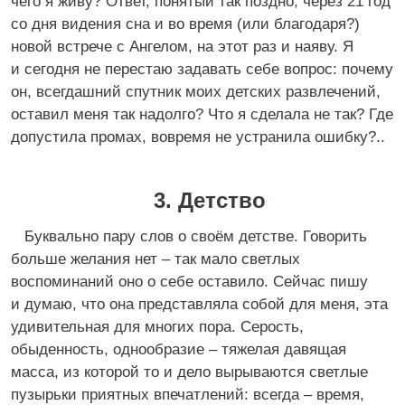
чего я живу? Ответ, понятый так поздно, через 21 год
со дня видения сна и во время (или благодаря?)
новой встрече с Ангелом, на этот раз и наяву. Я
и сегодня не перестаю задавать себе вопрос: почему
он, всегдашний спутник моих детских развлечений,
оставил меня так надолго? Что я сделала не так? Где
допустила промах, вовремя не устранила ошибку?..
3. Детство
Буквально пару слов о своём детстве. Говорить
больше желания нет – так мало светлых
воспоминаний оно о себе оставило. Сейчас пишу
и думаю, что она представляла собой для меня, эта
удивительная для многих пора. Серость,
обыденность, однообразие – тяжелая давящая
масса, из которой то и дело вырываются светлые
пузырьки приятных впечатлений: всегда – время,