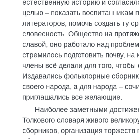
естественную историю и согласил
целью – показать воспитанникам 
литераторов, помочь создать ту с
словесность. Общество на протяже
славой, оно работало над пробле
стремилось подготовить почву, на
члены всё делали для того, чтобы
Издавались фольклорные сборники
своего народа, а для народа – соч
приглашались все желающие.
Наиболее заметными достижен
Толкового словаря живого великор
сборников, организация торжеств 