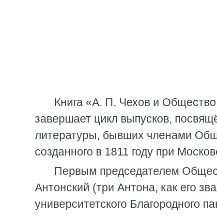
Книга «А. П. Чехов и Обществ
завершает цикл выпусков, посвящё
литературы, бывших членами Общ
созданного в 1811 году при Моско
Первым председателем Общест
Антонский (три Антона, как его зв
университетского Благородного па