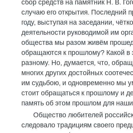
сбор средств на памятник Н. В. Го
случаю его открытия. Последний п
году, выступая на заседании, чёт
деятельности руководимой им орг
общества мы разом живём прошед
обращаются к прошлому? Какой в 
разному. Но, думается, что, обращ
многих других достойных соотече
им судьбою, и одновременно мы у
стоит обращаться к прошлому и де
память об этом прошлом для наши
Общество любителей российско
следовало традициям своего пред