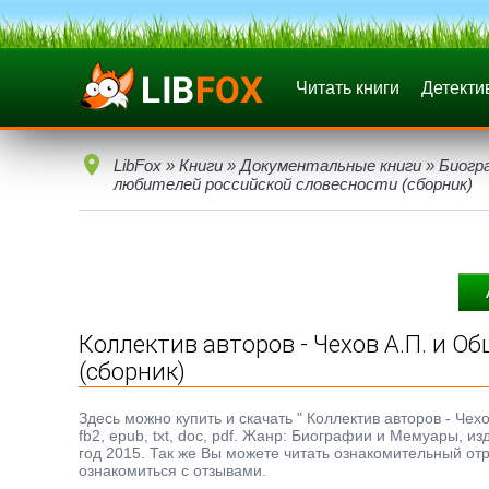
Читать книги
Детекти
LibFox
»
Книги
»
Документальные книги
»
Биогр
любителей российской словесности (сборник)
Коллектив авторов - Чехов А.П. и 
(сборник)
Здесь можно купить и скачать " Коллектив авторов - Че
fb2, epub, txt, doc, pdf. Жанр: Биографии и Мемуары, 
год 2015. Так же Вы можете читать ознакомительный отр
ознакомиться с отзывами.