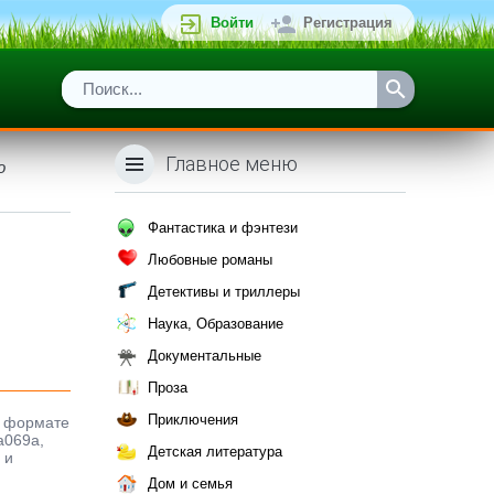
Войти
Регистрация
Главное меню
о
Фантастика и фэнтези
Любовные романы
Детективы и триллеры
Наука, Образование
Документальные
Проза
Приключения
в формате
a069a,
Детская литература
 и
Дом и семья