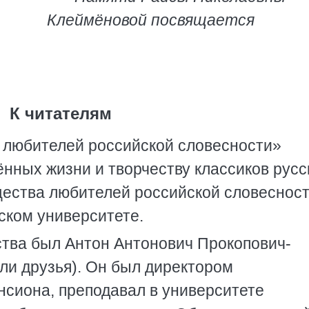
Клеймёновой посвящается
К читателям
о любителей российской словесности»
нных жизни и творчеству классиков русс
ества любителей российской словесност
вском университете.
ва был Антон Антонович Прокопович-
али друзья). Он был директором
нсиона, преподавал в университете