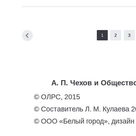
1
2
3
А. П. Чехов и Общест
© ОЛРС, 2015
© Составитель Л. М. Кулаева 
© ООО «Белый город», дизайн 