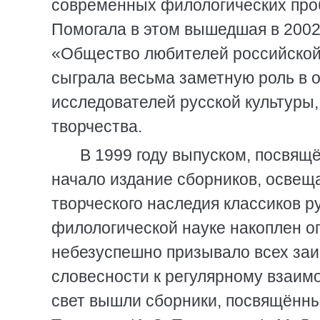
современных филологических пробл
Помогала в этом вышедшая в 2002
«Общество любителей российской
сыграла весьма заметную роль в 
исследователей русской культуры,
творчества.
В 1999 году выпуском, посвя
начало издание сборников, осве
творческого наследия классиков р
филологической науке накоплен 
небезуспешно призывало всех заи
словесности к регулярному взаи
свет вышли сборники, посвящённые Н