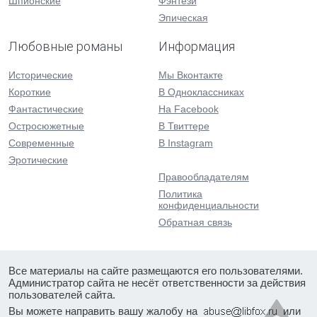
Шпионские
Фэнтези
Эпическая
Любовные романы
Информация
Исторические
Мы Вконтакте
Короткие
В Одноклассниках
Фантастические
На Facebook
Остросюжетные
В Твиттере
Современные
В Instagram
Эротические
Правообладателям
Политика
конфиденциальности
Обратная связь
Все материалы на сайте размещаются его пользователями.
Администратор сайта не несёт ответственности за действия
пользователей сайта.
Вы можете направить вашу жалобу на
или