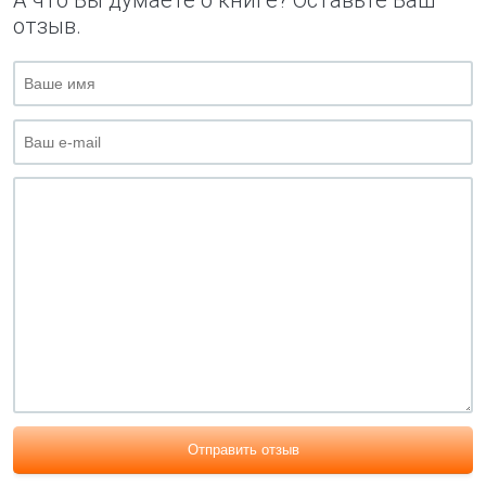
А что Вы думаете о книге? Оставьте Ваш
отзыв.
Отправить отзыв