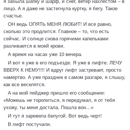
я забыла шапку и шарф, и снег, ветер нахлестом – в
лицо. А я даже не застегнула куртку, я бегу. Такое
счастье.
ОН ведь ОПЯТЬ МЕНЯ ЛЮБИТ! И все равно,
сколько это продлится. Главное – то, что есть
сейчас. И солнце снова горячими капельками
разливается в моей крови.
А время на часах уже 10 вечера.
И вот я уже в его подъезде. Я уже в лифте. ЛЕЧУ
ВВЕРХ К НЕМУ!!!! И вдруг лифт застревает, просто
намертво. А уже праздник в самом разгаре, я слышу,
как все веселятся.
А на мой пейджер пришло его сообщение:
«Можешь не торопиться, я передумал, я от тебя
ухожу, ты меня достала. Пошла вон…»
И тут я заревела белугой. Вот ведь черт!
В лифт постучали.