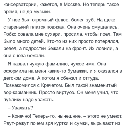
консерватории, кажется, в Москве. Но теперь такое
время, не до музыки.
У нее был огромный флюс, болел зуб. На щеке
старенький платок повязан. Она очень смущалась.
Робко совала мне сухари, просила, чтобы поел. Там
было много детей. Кто-то из них просто потерялся,
ревел, а подростки бежали на фронт. Их ловили, а
они снова бежали.
Я назвал чужую фамилию, чужое имя. Она
оформила на меня какие-то бумажки, и я оказался в
детском доме. А потом я сбежал и оттуда.
Познакомился с Кречетом. Был такой знаменитый
вор-карманник. Просто виртуоз. Он меня учил, что
публику надо уважать.
– Уважать?
– Конечно! Теперь-то, нынешние, – этого не умеют.
Рвут-режут почем зря куртки и сумки, вырывают из