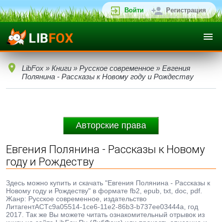
Войти
Регистрация
LibFox
»
Книги
»
Русское современное
» Евгения
Полянина - Рассказы к Новому году и Рождеству
Авторские права
Евгения Полянина - Рассказы к Новому
году и Рождеству
Здесь можно купить и скачать "Евгения Полянина - Рассказы к
Новому году и Рождеству" в формате fb2, epub, txt, doc, pdf.
Жанр: Русское современное, издательство
ЛитагентАСТc9a05514-1ce6-11e2-86b3-b737ee03444a, год
2017. Так же Вы можете читать ознакомительный отрывок из