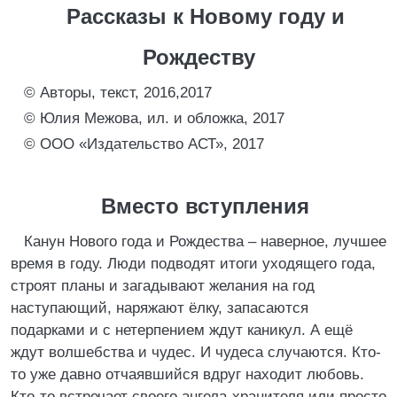
Рассказы к Новому году и
Рождеству
© Авторы, текст, 2016,2017
© Юлия Межова, ил. и обложка, 2017
© ООО «Издательство АСТ», 2017
Вместо вступления
Канун Нового года и Рождества – наверное, лучшее
время в году. Люди подводят итоги уходящего года,
строят планы и загадывают желания на год
наступающий, наряжают ёлку, запасаются
подарками и с нетерпением ждут каникул. А ещё
ждут волшебства и чудес. И чудеса случаются. Кто-
то уже давно отчаявшийся вдруг находит любовь.
Кто-то встречает своего ангела-хранителя или просто