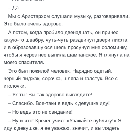
– Да.
Мы с Аристархом слушали музыку, разговаривали.
Это было очень здорово.
А потом, когда пробило двенадцать, он принес
какую-то швабру, чуть-чуть раздвинул двери лифта
и в образовавшуюся щель просунул мне соломинку,
чтобы я через нее выпила шампанское. Я глянула на
моего спасителя.
Это был пожилой человек. Нарядно одетый,
черный пиджак, сорочка, шляпа и галстук. Все с
иголочки.
– Ух ты! Вы так здорово выглядите!
– Спасибо. Все-таки я ведь к девушке иду!
– Но ведь это не свидание!
– Ну и что! Кречет учил: «Уважайте публику!» Я
иду к девушке, я ее уважаю, значит, и выглядеть