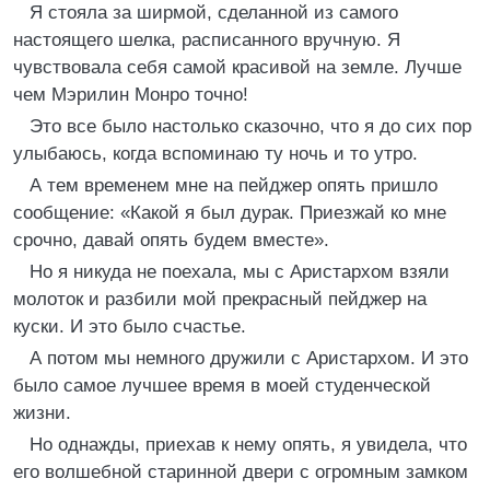
Я стояла за ширмой, сделанной из самого
настоящего шелка, расписанного вручную. Я
чувствовала себя самой красивой на земле. Лучше
чем Мэрилин Монро точно!
Это все было настолько сказочно, что я до сих пор
улыбаюсь, когда вспоминаю ту ночь и то утро.
А тем временем мне на пейджер опять пришло
сообщение: «Какой я был дурак. Приезжай ко мне
срочно, давай опять будем вместе».
Но я никуда не поехала, мы с Аристархом взяли
молоток и разбили мой прекрасный пейджер на
куски. И это было счастье.
А потом мы немного дружили с Аристархом. И это
было самое лучшее время в моей студенческой
жизни.
Но однажды, приехав к нему опять, я увидела, что
его волшебной старинной двери с огромным замком