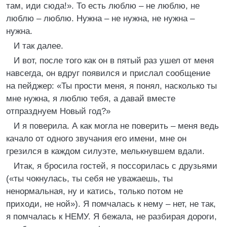
там, иди сюда!». То есть люблю – не люблю, не
люблю – люблю. Нужна – не нужна, не нужна –
нужна.
И так далее.
И вот, после того как он в пятый раз ушел от меня
навсегда, он вдруг появился и прислал сообщение
на пейджер: «Ты прости меня, я понял, насколько ты
мне нужна, я люблю тебя, а давай вместе
отпразднуем Новый год?»
И я поверила. А как могла не поверить – меня ведь
качало от одного звучания его имени, мне он
грезился в каждом силуэте, мелькнувшем вдали.
Итак, я бросила гостей, я поссорилась с друзьями
(«ты чокнулась, ты себя не уважаешь, ты
ненормальная, ну и катись, только потом не
приходи, не ной»). Я помчалась к нему – нет, не так,
я помчалась к НЕМУ. Я бежала, не разбирая дороги,