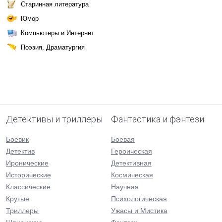
Старинная литература
Юмор
Компьютеры и Интернет
Поэзия, Драматургия
Детективы и триллеры
Фантастика и фэнтези
Боевик
Боевая
Детектив
Героическая
Иронические
Детективная
Исторические
Космическая
Классические
Научная
Крутые
Психологическая
Триллеры
Ужасы и Мистика