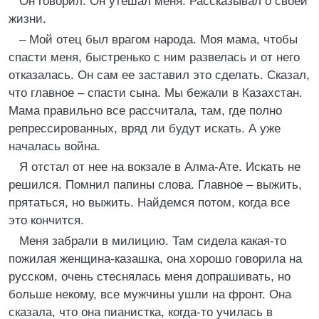
Он говорил. Он утешал меня. Рассказывал о своей
жизни.
– Мой отец был врагом народа. Моя мама, чтобы
спасти меня, быстренько с ним развелась и от него
отказалась. Он сам ее заставил это сделать. Сказал,
что главное – спасти сына. Мы бежали в Казахстан.
Мама правильно все рассчитала, там, где полно
репрессированных, вряд ли будут искать. А уже
началась война.
Я отстал от нее на вокзале в Алма-Ате. Искать не
решился. Помнил папины слова. Главное – выжить,
прятаться, но выжить. Найдемся потом, когда все
это кончится.
Меня забрали в милицию. Там сидела какая-то
пожилая женщина-казашка, она хорошо говорила на
русском, очень стеснялась меня допрашивать, но
больше некому, все мужчины ушли на фронт. Она
сказала, что она пианистка, когда-то училась в