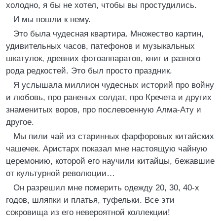
холодно, я бы не хотел, чтобы вы простудились.
И мы пошли к нему.
Это была чудесная квартира. Множество картин,
удивительных часов, патефонов и музыкальных
шкатулок, древних фотоаппаратов, книг и разного
рода редкостей. Это был просто праздник.
Я услышала миллион чудесных историй про войну
и любовь, про раненых солдат, про Кречета и других
знаменитых воров, про послевоенную Алма-Ату и
другое.
Мы пили чай из старинных фарфоровых китайских
чашечек. Аристарх показал мне настоящую чайную
церемонию, которой его научили китайцы, бежавшие
от культурной революции…
Он разрешил мне померить одежду 20, 30, 40-х
годов, шляпки и платья, туфельки. Все эти
сокровища из его невероятной коллекции!