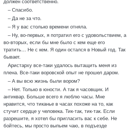
должен соответственно.
– Спасибо.
– Да не за что.
– Я у вас столько времени отняла.
– Ну, во-первых, я потратил его с удовольствием, а
во-вторых, если бы мне было с кем еще его
тратить… Не с кем. Я один остался в Новый год. Так
бывает.
Аристарху все-таки удалось вытащить меня из
плена. Все-таки воровской опыт не прошел даром.
– А вы всю жизнь были вором?
– Нет. Только в юности. А так я часовщик. И
антиквар. Больше всего я люблю часы. Мне
нравится, что тиканье в часах похоже на то, как
стучит сердце у человека. Тик-так, тик-так. Если
разрешите, я хотел бы пригласить вас к себе. Не
бойтесь, мы просто выпьем чаю, в подъезде