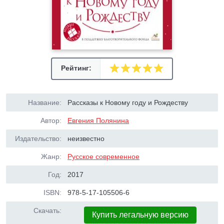
Рейтинг:
Название:
Рассказы к Новому году и Рождеству
Автор:
Евгения Полянина
Издательство:
неизвестно
Жанр:
Русское современное
Год:
2017
ISBN:
978-5-17-105506-6
Скачать:
Купить легальную версию