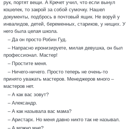
рук, портят вещи. А Кречет учил, что если вынул
кошелек, то закрой за собой сумочку. Нашел
документы, подбрось в почтовый ящик. Не воруй у
инвалидов, детей, беременных, стариков, у нищих. У
него была целая школа.
– Да он просто Робин Гуд.
– Напрасно иронизируете, милая девушка, он был
профессионал. Мастер!
– Простите меня.
– Ничего-ничего. Просто теперь не очень-то
принято уважать мастеров. Менеджеров много –
мастеров нет.
– А как вас зовут?
– Александр.
– А как называла вас мама?
– Аристарх. Но меня давно никто так не называл.
– А можно мне?