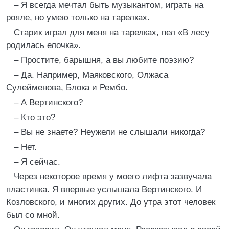
– Я всегда мечтал быть музыкантом, играть на
рояле, но умею только на тарелках.
Старик играл для меня на тарелках, пел «В лесу
родилась елочка».
– Простите, барышня, а вы любите поэзию?
– Да. Например, Маяковского, Олжаса
Сулейменова, Блока и Рембо.
– А Вертинского?
– Кто это?
– Вы не знаете? Неужели не слышали никогда?
– Нет.
– Я сейчас.
Через некоторое время у моего лифта зазвучала
пластинка. Я впервые услышала Вертинского. И
Козловского, и многих других. До утра этот человек
был со мной.