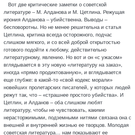
Вот две критические заметки о советской
литературе – М. Алданова и М. Цетлина. Режущая
ирония Алданова – убийственна. Выводы –
бесповоротны. Но не менее решительна и статья
Цетлина, критика всегда осторожного, подчас
слишком мягкого, и со всей доброй открытостью
готового подойти к любому, действительно
литературному, явлению. Но вот и он «с ужасом»
вглядывается в эту новую «литературу на заказ»,
иногда «прямо продиктованную», и вглядывается
еще глубже: в какой-то «свой кодекс морали»
новейших пролетарских писателей, у которых людей
режут так, что – «страшнее простого убийства». И
Цетлин, и Алданов – оба слишком любят
литературу, чтобы не чувствовать, какими
нерасторжимыми, подземными нитями связана она с
внешней и внутренней жизнью ее творцов. Молодая
советская литература… нам показывают ее