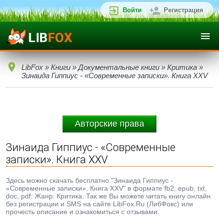
Войти
Регистрация
LibFox
»
Книги
»
Документальные книги
»
Критика
»
Зинаида Гиппиус - «Современные записки». Книга XXV
Авторские права
Зинаида Гиппиус - «Современные
записки». Книга XXV
Здесь можно скачать бесплатно "Зинаида Гиппиус -
«Современные записки». Книга XXV" в формате fb2, epub, txt,
doc, pdf. Жанр: Критика. Так же Вы можете читать книгу онлайн
без регистрации и SMS на сайте LibFox.Ru (ЛибФокс) или
прочесть описание и ознакомиться с отзывами.