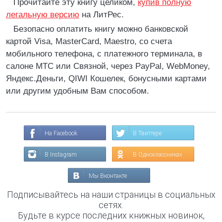
Прочитайте эту книгу целиком,
купив полную
легальную версию
на ЛитРес.
Безопасно оплатить книгу можно банковской
картой Visa, MasterCard, Maestro, со счета
мобильного телефона, с платежного терминала, в
салоне МТС или Связной, через PayPal, WebMoney,
Яндекс.Деньги, QIWI Кошелек, бонусными картами
или другим удобным Вам способом.
На Facebook
В Твиттере
В Instagram
В Одноклассниках
Мы Вконтакте
Подписывайтесь на наши страницы в социальных
сетях.
Будьте в курсе последних книжных новинок,