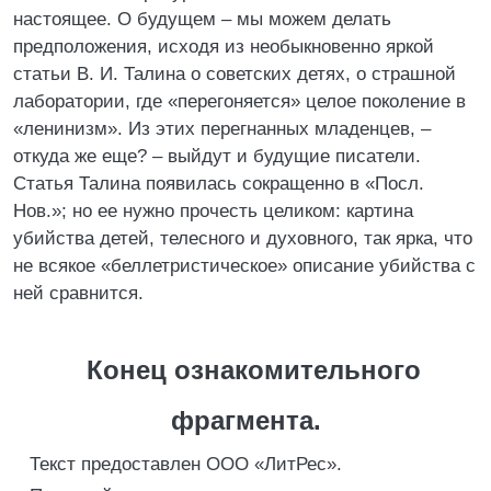
настоящее. О будущем – мы можем делать
предположения, исходя из необыкновенно яркой
статьи В. И. Талина о советских детях, о страшной
лаборатории, где «перегоняется» целое поколение в
«ленинизм». Из этих перегнанных младенцев, –
откуда же еще? – выйдут и будущие писатели.
Статья Талина появилась сокращенно в «Посл.
Нов.»; но ее нужно прочесть целиком: картина
убийства детей, телесного и духовного, так ярка, что
не всякое «беллетристическое» описание убийства с
ней сравнится.
Конец ознакомительного
фрагмента.
Текст предоставлен ООО «ЛитРес».