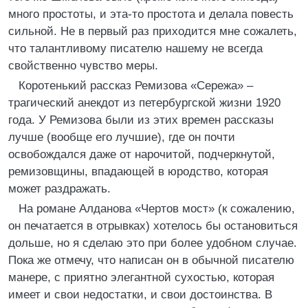
много простоты, и эта-то простота и делала повесть
сильной. Не в первый раз приходится мне сожалеть,
что талантливому писателю нашему не всегда
свойственно чувство меры.
Коротенький рассказ Ремизова «Сережа» –
трагический анекдот из петербургской жизни 1920
года. У Ремизова были из этих времен рассказы
лучше (вообще его лучшие), где он почти
освобождался даже от нарочитой, подчеркнутой,
ремизовщины, впадающей в юродство, которая
может раздражать.
На романе Алданова «Чертов мост» (к сожалению,
он печатается в отрывках) хотелось бы остановиться
дольше, но я сделаю это при более удобном случае.
Пока же отмечу, что написан он в обычной писателю
манере, с приятно элегантной сухостью, которая
имеет и свои недостатки, и свои достоинства. В