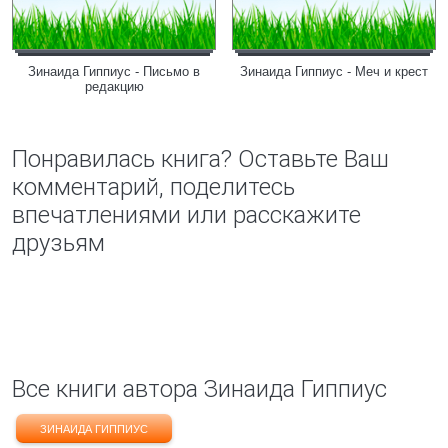
Зинаида Гиппиус - Письмо в
Зинаида Гиппиус - Меч и крест
редакцию
Понравилась книга? Оставьте Ваш
комментарий, поделитесь
впечатлениями или расскажите
друзьям
Все книги автора Зинаида Гиппиус
ЗИНАИДА ГИППИУС