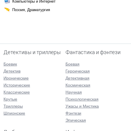
Компьютеры и Интернет
Поэзия, Драматургия
Детективы и триллеры
Фантастика и фэнтези
Боевик
Боевая
Детектив
Героическая
Иронические
Детективная
Исторические
Космическая
Классические
Научная
Крутые
Психологическая
Триллеры
Ужасы и Мистика
Шпионские
Фэнтези
Эпическая