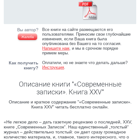
Вы автор?
Все книги на сайте размещаются его
пользователями. Приносим свои глубочайшие
Жалоба
извинения, если Ваша книга была
опубликована без Вашего на то согласия.
Напишите нам
, и мы в срочном порядке
примем меры.
Как получить
Оплатили, но не знаете что делать дальше?
Инструкция
.
книгу?
Описание книги "«Современные
записки». Книга XXV"
Описание и краткое содержание "«Современные записки».
Книга XXV" читать бесплатно онлайн.
«Не легкое дело – дать газетную рецензию о последней, XXV,
книге „Современных Записок“. Наш единственный „толстый“
журнал – действительно толстый: он дает сразу громадное
количество материала, и, главное, такого интересного, что о