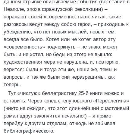
данном отрывке описываемые события (восстание в
Неаполе, эпоха французской революции) –
поражают своей «современностью»: читая, какие
разговоры ведут между собою герои, – приходишь к
убеждению, что нет новых мыслей, новых тем:
всегда все было. Хотел или не хотел автор эту
«современность» подчеркнуть – не знаю; может
быть, и не хотел, но беды из этого не вышло:
художественная мера не нарушена, и, повторяю,
верится: были и тогда эти же, наши же, темы и
вопросы, и так же были они неразрешимы, как
теперь.
Тут «чистую» беллетристику 25-й книги можно и
оставить. Через конец степуновского «Переслегина»
(никто не ожидал, что этот длиннейший счастливый
роман вдруг закончится печально!) – я прямо
перейду к другим отделам, отнюдь не забывая
библиографического.