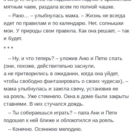
мятным чаем, раздала всем по полной чашке.
– Рано… – улыбнулась мама. – Жизнь не всегда
идет по правилам и по календарю. Нет, солнышки
мои. У природы свои правила. Как она решает, – так
и будет.
* * *
– Ну, и что теперь? – уложив Аню и Петю спать
(они, похоже, действительно заснули,
а не притворились в ожидании, когда она уйдет,
чтобы свободно фантазировать о своих чудесах), –
мама улыбнулась и зажгла свечу, установив ее
на рояль. Уже стемнело. Окна в доме были закрыты
ставнями. В них стучался дождь.
– Ты собираешься играть? – папа Ани и Пети
подошел к ней ближе и облокотился на рояль.
– Конечно. Осеннюю мелодию.