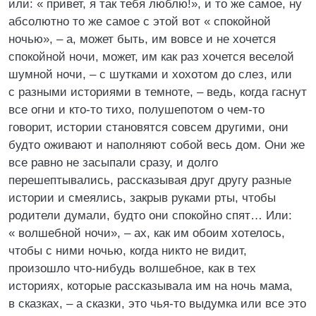
или: « привет, я так тебя люблю!», и то же самое, ну
абсолютно то же самое с этой вот « спокойной
ночью», – а, может быть, им вовсе и не хочется
спокойной ночи, может, им как раз хочется веселой
шумной ночи, – с шутками и хохотом до слез, или
с разными историями в темноте, – ведь, когда гаснут
все огни и кто-то тихо, полушепотом о чем-то
говорит, истории становятся совсем другими, они
будто оживают и наполняют собой весь дом. Они же
все равно не засыпали сразу, и долго
перешептывались, рассказывая друг другу разные
истории и смеялись, закрыв руками рты, чтобы
родители думали, будто они спокойно спят… Или:
« волшебной ночи», – ах, как им обоим хотелось,
чтобы с ними ночью, когда никто не видит,
произошло что-нибудь волшебное, как в тех
историях, которые рассказывала им на ночь мама,
в сказках, – а сказки, это чья-то выдумка или все это