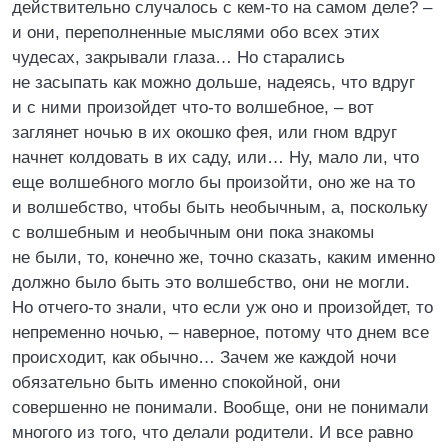
действительно случалось с кем-то на самом деле? –
и они, переполненные мыслями обо всех этих
чудесах, закрывали глаза… Но старались
не засыпать как можно дольше, надеясь, что вдруг
и с ними произойдет что-то волшебное, – вот
заглянет ночью в их окошко фея, или гном вдруг
начнет колдовать в их саду, или… Ну, мало ли, что
еще волшебного могло бы произойти, оно же на то
и волшебство, чтобы быть необычным, а, поскольку
с волшебным и необычным они пока знакомы
не были, то, конечно же, точно сказать, каким именно
должно было быть это волшебство, они не могли.
Но отчего-то знали, что если уж оно и произойдет, то
непременно ночью, – наверное, потому что днем все
происходит, как обычно… Зачем же каждой ночи
обязательно быть именно спокойной, они
совершенно не понимали. Вообще, они не понимали
многого из того, что делали родители. И все равно