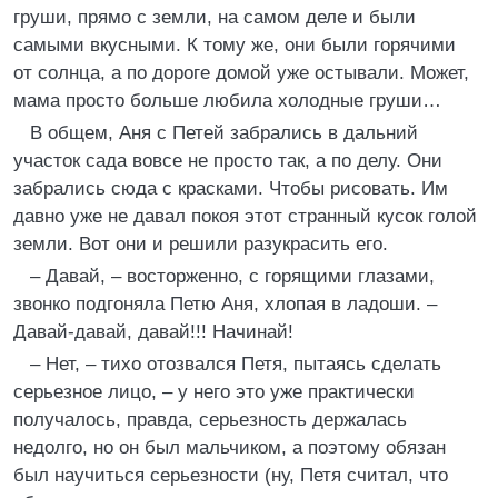
груши, прямо с земли, на самом деле и были
самыми вкусными. К тому же, они были горячими
от солнца, а по дороге домой уже остывали. Может,
мама просто больше любила холодные груши…
В общем, Аня с Петей забрались в дальний
участок сада вовсе не просто так, а по делу. Они
забрались сюда с красками. Чтобы рисовать. Им
давно уже не давал покоя этот странный кусок голой
земли. Вот они и решили разукрасить его.
– Давай, – восторженно, с горящими глазами,
звонко подгоняла Петю Аня, хлопая в ладоши. –
Давай-давай, давай!!! Начинай!
– Нет, – тихо отозвался Петя, пытаясь сделать
серьезное лицо, – у него это уже практически
получалось, правда, серьезность держалась
недолго, но он был мальчиком, а поэтому обязан
был научиться серьезности (ну, Петя считал, что