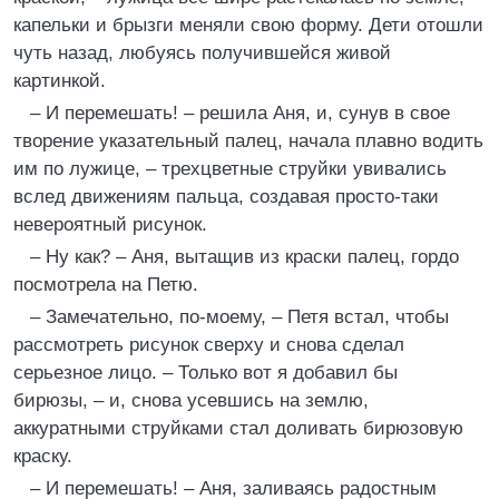
капельки и брызги меняли свою форму. Дети отошли
чуть назад, любуясь получившейся живой
картинкой.
– И перемешать! – решила Аня, и, сунув в свое
творение указательный палец, начала плавно водить
им по лужице, – трехцветные струйки увивались
вслед движениям пальца, создавая просто-таки
невероятный рисунок.
– Ну как? – Аня, вытащив из краски палец, гордо
посмотрела на Петю.
– Замечательно, по-моему, – Петя встал, чтобы
рассмотреть рисунок сверху и снова сделал
серьезное лицо. – Только вот я добавил бы
бирюзы, – и, снова усевшись на землю,
аккуратными струйками стал доливать бирюзовую
краску.
– И перемешать! – Аня, заливаясь радостным