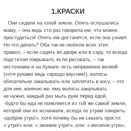
1.КРАСКИ
Они сидели на голой земле. Опять ослушались
маму, – она ведь сто раз говорила им, что можно
простудиться! Опять им достанется, если она узнает.
Но что делать? Оба так не любили всех этих
правил, – если сидеть во дворе или в саду, то всегда
подстилая покрывало, если рисовать, – так
кисточками и на бумаге, есть непременно вилкой
(хотя руками ведь гораздо вкуснее!), волосы
обязательно закалывать или заплетать в косу, – это
для нее, конечно же, ему волосы закалывать
не нужно, каждый раз мыть руки перед едой,
-будто бы еда не появляется из той же самой земли,
которой они их испачкали, всегда по утрам говорить:
«доброе утро!», хотя почему бы не сказать просто:
« утро!» или: « звонкое утро!», или: « веселое утро»,