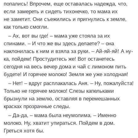
попались! Впрочем, еще оставалась надежда, что,
если замереть и сидеть тихонечко, то мама их
не заметит. Они съежились и пригнулись к земле,
как только смогли.
– Ах, вот вы где! – мама уже стояла за их
спинами. – И что же вы здесь делаете? – она
наклонилась к ним и взяла за руки. – Ай-яй-яй! А ну-
ка, пойдем! Простудитесь же! Вот останетесь
сегодня на весь вечер дома и чай с лимоном пить
будете! И горячее молоко! Земля же уже холодная!
– Нет! – вдруг расплакалась Аня. – Ну, пожалуйста!
Только не горячее молоко! Слезы капельками
брызнули на землю, оставляя в перемешанных
красках прозрачные следы.
– Да-да, – мама была неумолима. – Именно
молоко. Ну, хватит упираться. Пойдем в дом.
Греться хотя бы.