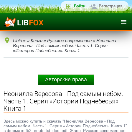
Войти
Регистрация
LibFox
»
Книги
»
Русское современное
» Неонилла
Вересова - Под самым небом. Часть 1. Серия
«Истории Поднебесья». Книга 1
Авторские права
Неонилла Вересова - Под самым небом.
Часть 1. Серия «Истории Поднебесья».
Книга 1
Здесь можно купить и скачать "Неонилла Вересова - Под
самым небом. Часть 1. Серия «Истории Поднебесья». Книга 1"
в формате fb2, epub, txt, doc, pdf. Жанр: Русское современное,