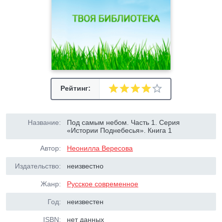
Рейтинг:
Название:
Под самым небом. Часть 1. Серия
«Истории Поднебесья». Книга 1
Автор:
Неонилла Вересова
Издательство:
неизвестно
Жанр:
Русское современное
Год:
неизвестен
ISBN:
нет данных