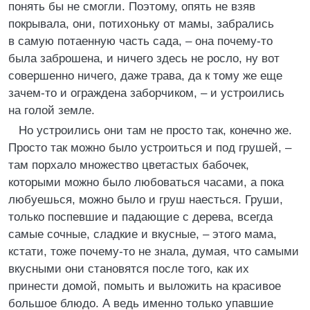
понять бы не смогли. Поэтому, опять не взяв
покрывала, они, потихоньку от мамы, забрались
в самую потаенную часть сада, – она почему-то
была заброшена, и ничего здесь не росло, ну вот
совершенно ничего, даже трава, да к тому же еще
зачем-то и ограждена заборчиком, – и устроились
на голой земле.
Но устроились они там не просто так, конечно же.
Просто так можно было устроиться и под грушей, –
там порхало множество цветастых бабочек,
которыми можно было любоваться часами, а пока
любуешься, можно было и груш наесться. Груши,
только поспевшие и падающие с дерева, всегда
самые сочные, сладкие и вкусные, – этого мама,
кстати, тоже почему-то не знала, думая, что самыми
вкусными они становятся после того, как их
принести домой, помыть и выложить на красивое
большое блюдо. А ведь именно только упавшие