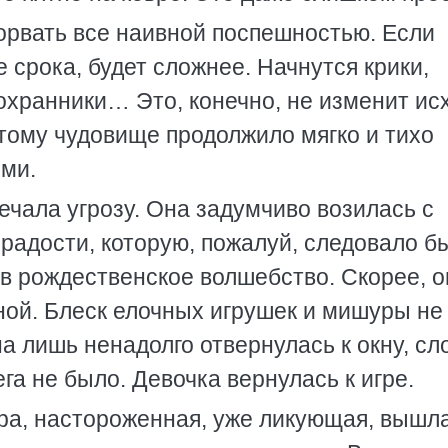
сорвать все наивной поспешностью. Если
 срока, будет сложнее. Начнутся крики,
охранники… Это, конечно, не изменит ис
тому чудовище продолжило мягко и тихо
ями.
ечала угрозу. Она задумчиво возилась с
 радости, которую, пожалуй, следовало б
 в рождественское волшебство. Скорее, о
ной. Блеск елочных игрушек и мишуры не
на лишь ненадолго отвернулась к окну, сл
ега не было. Девочка вернулась к игре.
ра, настороженная, уже ликующая, вышла