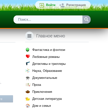
Войти
Регистрация
Главное меню
Фантастика и фэнтези
Любовные романы
Детективы и триллеры
Наука, Образование
Документальные
,
Проза
Приключения
Детская литература
те
Дом и семья