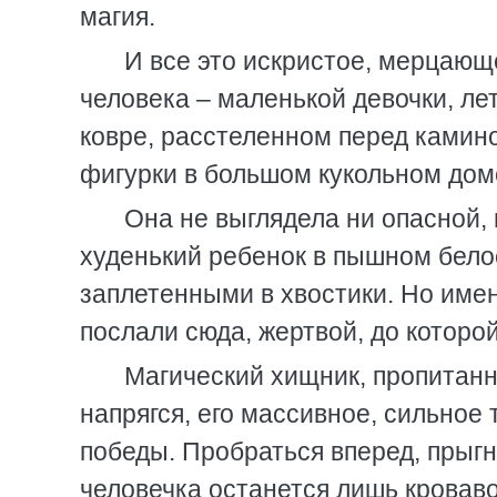
магия.
И все это искристое, мерцающ
человека – маленькой девочки, ле
ковре, расстеленном перед камино
фигурки в большом кукольном дом
Она не выглядела ни опасной,
худенький ребенок в пышном бело
заплетенными в хвостики. Но име
послали сюда, жертвой, до которо
Магический хищник, пропитанн
напрягся, его массивное, сильное
победы. Пробраться вперед, прыгну
человечка останется лишь кроваво