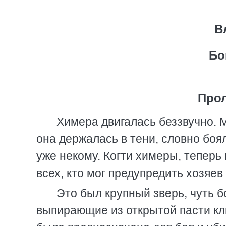
В
Бо
Прол
Химера двигалась беззвучно. 
она держалась в тени, словно боя
уже некому. Когти химеры, тепер
всех, кто мог предупредить хозяев
Это был крупный зверь, чуть б
выпирающие из открытой пасти клы