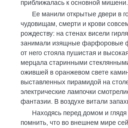
приближалась к основной мишени.
Ее манили открытые двери в го
чудовищам, смерти и крови совсе
рождеству: на стенах висели гирл
занимали изящные фарфоровые фиг
от него стояла пушистая и высокая
мерцала старинными стеклянными
ожившей в оранжевом свете камин
выставленных пирамидой на столе.
электрические лампочки смотрели
фантазии. В воздухе витали запах
Находясь перед домом и глядя
помнить, что во внешнем мире сей