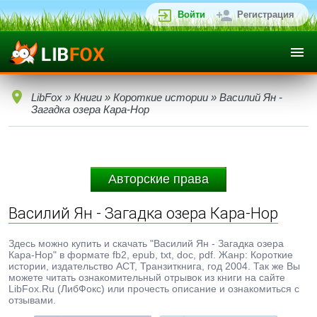
Войти
Регистрация
LibFox
»
Книги
»
Короткие истории
» Василий Ян -
Загадка озера Кара-Нор
Авторские права
Василий Ян - Загадка озера Кара-Нор
Здесь можно купить и скачать "Василий Ян - Загадка озера
Кара-Нор" в формате fb2, epub, txt, doc, pdf. Жанр: Короткие
истории, издательство АСТ, Транзиткнига, год 2004. Так же Вы
можете читать ознакомительный отрывок из книги на сайте
LibFox.Ru (ЛибФокс) или прочесть описание и ознакомиться с
отзывами.