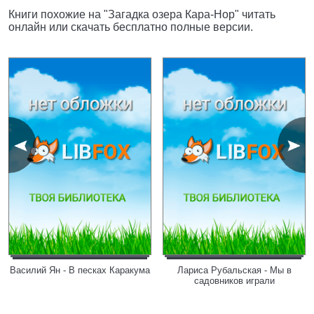
Книги похожие на "Загадка озера Кара-Нор" читать
онлайн или скачать бесплатно полные версии.
Василий Ян - В песках Каракума
Лариса Рубальская - Мы в
садовников играли