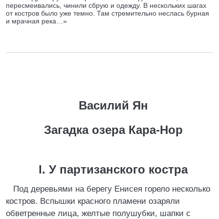
пересмеивались, чинили сбрую и одежду. В нескольких шагах
от костров было уже темно. Там стремительно неслась бурная
и мрачная река…»
Василий Ян
Загадка озера Кара-Нор
I. У партизанского костра
Под деревьями на берегу Енисея горело несколько
костров. Вспышки красного пламени озаряли
обветренные лица, желтые полушубки, шапки с