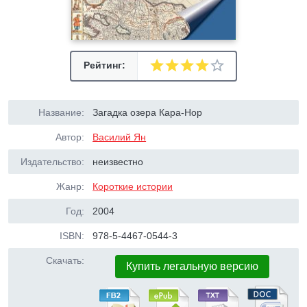
Рейтинг:
Название:
Загадка озера Кара-Нор
Автор:
Василий Ян
Издательство:
неизвестно
Жанр:
Короткие истории
Год:
2004
ISBN:
978-5-4467-0544-3
Скачать:
Купить легальную версию