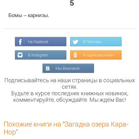
5
Бомы – карнизы.
На Facebook
В Твиттере
В Instagram
В Одноклассниках
Мы Вконтакте
Подписывайтесь на наши страницы в социальных
сетях.
Будьте в курсе последних книжных новинок,
комментируйте, обсуждайте. Мы ждём Вас!
Похожие книги на "Загадка озера Кара-
Нор"