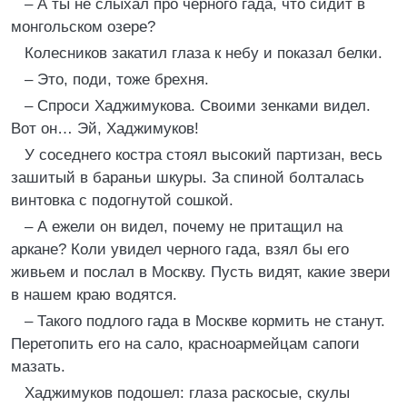
– А ты не слыхал про черного гада, что сидит в
монгольском озере?
Колесников закатил глаза к небу и показал белки.
– Это, поди, тоже брехня.
– Спроси Хаджимукова. Своими зенками видел.
Вот он… Эй, Хаджимуков!
У соседнего костра стоял высокий партизан, весь
зашитый в бараньи шкуры. За спиной болталась
винтовка с подогнутой сошкой.
– А ежели он видел, почему не притащил на
аркане? Коли увидел черного гада, взял бы его
живьем и послал в Москву. Пусть видят, какие звери
в нашем краю водятся.
– Такого подлого гада в Москве кормить не станут.
Перетопить его на сало, красноармейцам сапоги
мазать.
Хаджимуков подошел: глаза раскосые, скулы