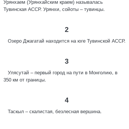
Урянхаем (Урянхайским краем) называлась
Тувинская АССР. Урянхи, сойоты – тувинцы.
2
Озеро Джагатай находится на юге Тувинской АССР.
3
Улясутай – первый город на пути в Монголию, в
350 км от границы.
4
Таскыл – скалистая, безлесная вершина.