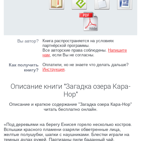
Вы автор?
Книга распространяется на условиях
партнёрской программы.
Все авторские права соблюдены.
Напишите
нам
, если Вы не согласны.
Как получить
Оплатили, но не знаете что делать дальше?
Инструкция
.
книгу?
Описание книги "Загадка озера Кара-
Нор"
Описание и краткое содержание "Загадка озера Кара-Нор"
читать бесплатно онлайн.
«Под деревьями на берегу Енисея горело несколько костров.
Вспышки красного пламени озаряли обветренные лица,
желтые полушубки, шапки с наушниками. Блестки играли на
темных дулах ружей. Партизаны пили баданный чай,