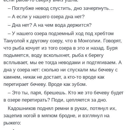
– Поглубже невод спустить, дно зачерпнуть…
– А если у нашего озера дна нет?
– Дна нет? А на чем вода держится?
– У нашего озера подземный ход под хребтом
Тануолой к другому озеру, что в Монголии. Говорят,
что рыба кочует из того озера в это и назад. Буря
подымется, воду всколыхнет, рыба к берегу
всплывает, мы ее тогда неводами и подтягиваем. А
дна у озера нет: сколько ни спускали мы бечеву с
камнем, никак не достает, а кто-то вроде как
перетирает бечеву. Вроде как зубом.
– Это ты, паря, брешешь. Кто же это бечеву будет
в озере перетирать? Поди, цепляется за дно.
Кадошников поднял ремни в руках, потянул их,
зацепив ногой в мягком бродне, и взглянул на
рыжего: