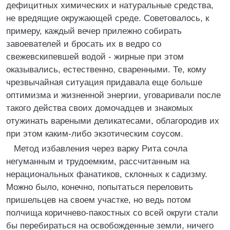
дефицитных химических и натуральные средства,
не вредящие окружающей среде. Cоветовалось, к
примеру, каждый вечер прилежно собирать
завоевателей и бросать их в ведро со
свежевскипевшей водой - жирные при этом
оказывались, естественно, сваренными. Те, кому
чрезвычайная ситуация придавала еще больше
оптимизма и жизненной энергии, уговаривали после
такого действа своих домочадцев и знакомых
отужинать вареными деликатесами, облагородив их
при этом каким-либо экзотическим соусом.
Метод избавления через варку Рита сочла
негуманным и трудоемким, рассчитанным на
нерациональных фанатиков, склонных к садизму.
Можно было, конечно, попытаться переловить
пришельцев на своем участке, но ведь потом
полчища коричнево-пакостных со всей округи стали
бы перебираться на освобожденные земли, ничего