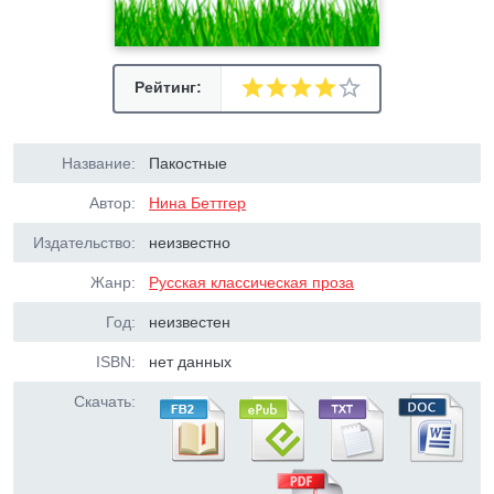
Рейтинг:
Название:
Пакостные
Автор:
Нина Беттгер
Издательство:
неизвестно
Жанр:
Русская классическая проза
Год:
неизвестен
ISBN:
нет данных
Скачать: