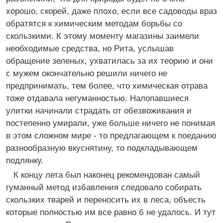
хорошо, скорей, даже плохо, если все садоводы враз
обратятся к химическим методам борьбы со
скользкими. К этому моменту магазины заимели
необходимые средства, но Рита, услышав
обращение зеленых, ухватилась за их теорию и они
с мужем окончательно решили ничего не
предпринимать, тем более, что химическая отрава
тоже отдавала негуманностью. Налопавшиеся
улитки начинали страдать от обезвоживания и
постепенно умирали, уже больше ничего не понимая
в этом сложном мире - то предлагающем к поеданию
разнообразную вкуснятину, то подкладывающем
подлянку.
К концу лета был наконец рекомендован самый
гуманный метод избавления следовало собирать
скользких тварей и переносить их в леса, объесть
которые полностью им все равно б не удалось. И тут