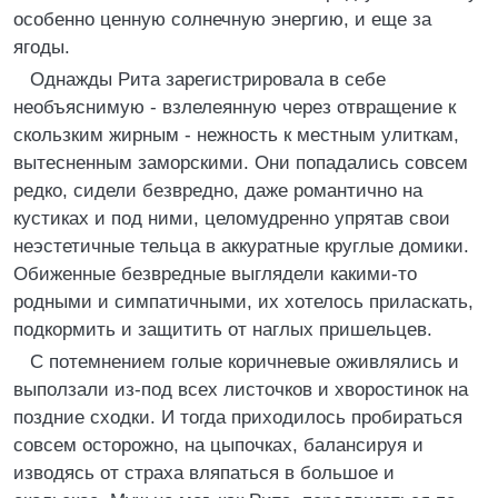
особенно ценную солнечную энергию, и еще за
ягоды.
Однажды Рита зарегистрировала в себе
необъяснимую - взлелеянную через отвращение к
скользким жирным - нежность к местным улиткам,
вытесненным заморскими. Они попадались совсем
редко, сидели безвредно, даже романтично на
кустиках и под ними, целомудренно упрятав свои
неэстетичные тельца в аккуратные круглые домики.
Обиженные безвредные выглядели какими-то
родными и симпатичными, их хотелось приласкать,
подкормить и защитить от наглых пришельцев.
С потемнением голые коричневые оживлялись и
выползали из-под всех листочков и хворостинок на
поздние сходки. И тогда приходилось пробираться
совсем осторожно, на цыпочках, балансируя и
изводясь от страха вляпаться в большое и