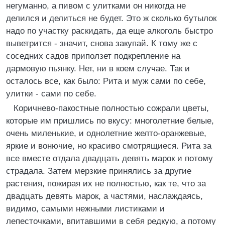
негуманно, а пивом с улитками он никогда не
делился и делиться не будет. Это ж сколько бутылок
надо по участку раскидать, да еще алкоголь быстро
выветрится - значит, снова закупай. К тому же с
соседних садов приползет подкрепление на
дармовую пьянку. Нет, ни в коем случае. Так и
осталось все, как было: Рита и муж сами по себе,
улитки - сами по себе.
Коричнево-пакостные полностью сожрали цветы,
которые им пришлись по вкусу: многолетние белые,
очень миленькие, и однолетние желто-оранжевые,
яркие и вонючие, но красиво смотрящиеся. Рита за
все вместе отдала двадцать девять марок и потому
страдала. Затем мерзкие принялись за другие
растения, пожирая их не полностью, как те, что за
двадцать девять марок, а частями, наслаждаясь,
видимо, самыми нежными листиками и
лепесточками, впитавшими в себя редкую, а потому