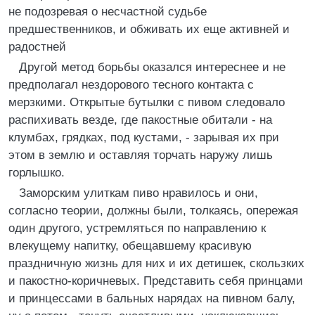
не подозревая о несчастной судьбе
предшественников, и обживать их еще активней и
радостней
Другой метод борьбы оказался интереснее и не
предполагал нездорового тесного контакта с
мерзкими. Открытые бутылки с пивом следовало
распихивать везде, где пакостные обитали - на
клумбах, грядках, под кустами, - зарывая их при
этом в землю и оставляя торчать наружу лишь
горлышко.
Заморским улиткам пиво нравилось и они,
согласно теории, должны были, толкаясь, опережая
один другого, устремляться по направлению к
влекущему напитку, обещавшему красивую
праздничную жизнь для них и их детишек, скользких
и пакостно-коричневых. Представить себя принцами
и принцессами в бальных нарядах на пивном балу,