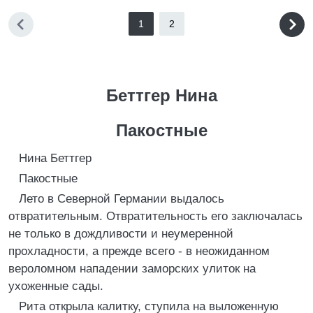
1
2
Беттгер Нина
Пакостные
Нина Беттгер
Пакостные
Лето в Северной Германии выдалось
отвратительным. Отвратительность его заключалась
не только в дождливости и неумеренной
прохладности, а прежде всего - в неожиданном
вероломном нападении заморских улиток на
ухоженные сады.
Рита открыла калитку, ступила на выложенную