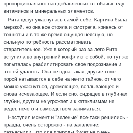
пропорциональностью добавленных в собачью еду
витаминов и минеральных элементов.
Рита вдруг ужаснулась самой себе. Картина была
мерзкой, но она все стояла и смотрела, кривясь от
тошноты и в то же время ощущая неясную, но
сильную потребность рассматривать
отвратительное. Уже в который раз за лето Рита
вступила во внутренний конфликт с собой, но тут же
попыталась реабилитировать свое подсознание и
это ей удалось. Она не одна такая, другие тоже
порой натыкаются в себе на нечто тайное, от чего
можно ужаснуться, дремлющее, всплывающее и
снова исчезающее. И если оно, сидящее в глубинах
глубин, другим не угрожает и к катаклизмам не
ведет, нечего и самоедством заниматься.
Наступил момент и "зеленые" все-таки решились -
правда, очень осторожно - на заявление:
разъяснили, что для природы будет не очень