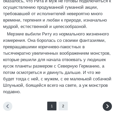
оказалось, что Рита и муж не готовы подключиться к
осуществлению продуманной гуманной акции,
требовавшей от исполнителей невероятно много
времени, терпения и любви к природе, изначально
мудрой, естественной и целесообразной.
Мерзкие выбили Риту из нормального жизненного
измерения. Она боролась со своими фантазиями,
превращавшими коричнево-пакостных в
тысячекратно увеличенных воображением монстров,
которые решили для начала отвоевать у людишек
кусок планеты размером с Северную Германию, а
потом осмотреться и двинуть дальше. И что же
будет тогда с ней, с мужем, с ее маленькой собачкой
Шпунькой, боящейся всего на свете, а уж монстров
подавно.
1
2