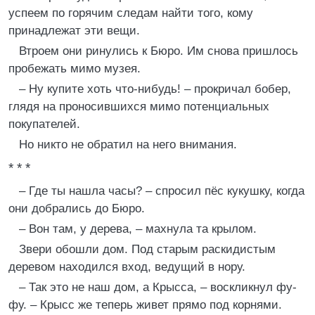
успеем по горячим следам найти того, кому
принадлежат эти вещи.
Втроем они ринулись к Бюро. Им снова пришлось
пробежать мимо музея.
– Ну купите хоть что-нибудь! – прокричал бобер,
глядя на проносившихся мимо потенциальных
покупателей.
Но никто не обратил на него внимания.
* * *
– Где ты нашла часы? – спросил пёс кукушку, когда
они добрались до Бюро.
– Вон там, у дерева, – махнула та крылом.
Звери обошли дом. Под старым раскидистым
деревом находился вход, ведущий в нору.
– Так это не наш дом, а Крысса, – воскликнул фу-
фу. – Крысс же теперь живет прямо под корнями.