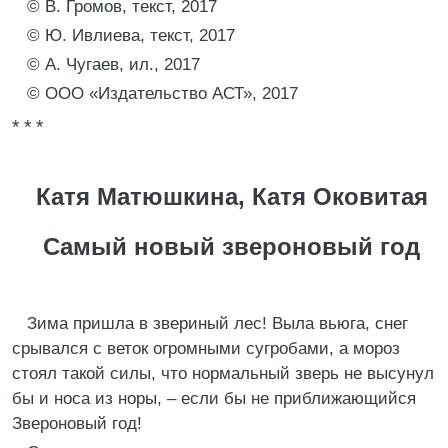
© В. Громов, текст, 2017
© Ю. Ивлиева, текст, 2017
© А. Чугаев, ил., 2017
© ООО «Издательство АСТ», 2017
* * *
Катя Матюшкина, Катя Оковитая
Самый новый звероновый год
Зима пришла в звериный лес! Выла вьюга, снег
срывался с веток огромными сугробами, а мороз
стоял такой силы, что нормальный зверь не высунул
бы и носа из норы, – если бы не приближающийся
Звероновый год!