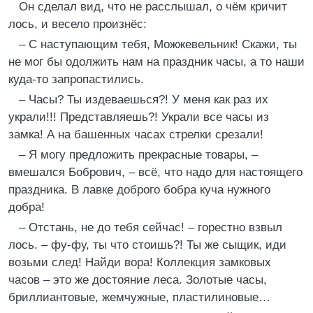
Он сделал вид, что не расслышал, о чём кричит
лось, и весело произнёс:
– С наступающим тебя, Можжевельник! Скажи, ты
не мог бы одолжить нам на праздник часы, а то наши
куда-то запропастились.
– Часы? Ты издеваешься?! У меня как раз их
украли!!! Представляешь?! Украли все часы из
замка! А на башенных часах стрелки срезали!
– Я могу предложить прекрасные товары, –
вмешался Бобрович, – всё, что надо для настоящего
праздника. В лавке доброго бобра куча нужного
добра!
– Отстань, не до тебя сейчас! – горестно взвыл
лось. – фу-фу, ты что стоишь?! Ты же сыщик, иди
возьми след! Найди вора! Коллекция замковых
часов – это же достояние леса. Золотые часы,
бриллиантовые, жемчужные, пластилиновые…