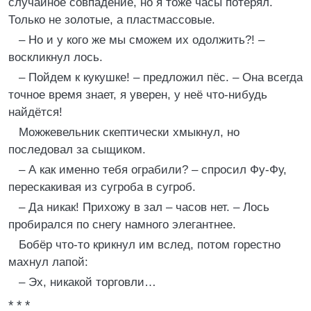
случайное совпадение, но я тоже часы потерял.
Только не золотые, а пластмассовые.
– Но и у кого же мы сможем их одолжить?! –
воскликнул лось.
– Пойдем к кукушке! – предложил пёс. – Она всегда
точное время знает, я уверен, у неё что-нибудь
найдётся!
Можжевельник скептически хмыкнул, но
последовал за сыщиком.
– А как именно тебя ограбили? – спросил Фу-Фу,
перескакивая из сугроба в сугроб.
– Да никак! Прихожу в зал – часов нет. – Лось
пробирался по снегу намного элегантнее.
Бобёр что-то крикнул им вслед, потом горестно
махнул лапой:
– Эх, никакой торговли…
* * *