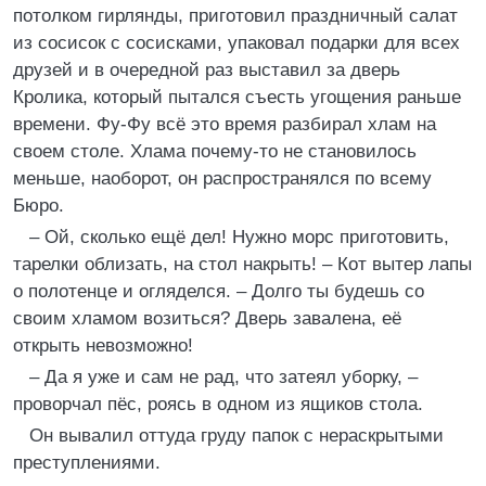
потолком гирлянды, приготовил праздничный салат
из сосисок с сосисками, упаковал подарки для всех
друзей и в очередной раз выставил за дверь
Кролика, который пытался съесть угощения раньше
времени. Фу-Фу всё это время разбирал хлам на
своем столе. Хлама почему-то не становилось
меньше, наоборот, он распространялся по всему
Бюро.
– Ой, сколько ещё дел! Нужно морс приготовить,
тарелки облизать, на стол накрыть! – Кот вытер лапы
о полотенце и огляделся. – Долго ты будешь со
своим хламом возиться? Дверь завалена, её
открыть невозможно!
– Да я уже и сам не рад, что затеял уборку, –
проворчал пёс, роясь в одном из ящиков стола.
Он вывалил оттуда груду папок с нераскрытыми
преступлениями.