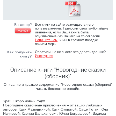
Вы автор?
Все книги на сайте размещаются его
пользователями. Приносим свои глубочайшие
Жалоба
извинения, если Ваша книга была
опубликована без Вашего на то согласия.
Напишите нам
, и мы в срочном порядке
примем меры.
Как получить
Оплатили, но не знаете что делать дальше?
Инструкция
.
книгу?
Описание книги "Новогодние сказки
(сборник)"
Описание и краткое содержание "Новогодние сказки (сборник)"
читать бесплатно онлайн.
Ура!!! Скоро новый год!!!
Новогодние сказочные приключения – от ваших любимых
авторов: Кати Матюшкиной, Кати Оковитой, Саши Готти, Юли
Ивлиевой, Ксении Валаханович, Юлии Евграфовой, Вадима