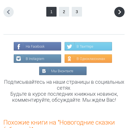
1
2
3
На Facebook
В Твиттере
В Instagram
В Одноклассниках
Мы Вконтакте
Подписывайтесь на наши страницы в социальных
сетях.
Будьте в курсе последних книжных новинок,
комментируйте, обсуждайте. Мы ждём Вас!
Похожие книги на "Новогодние сказки