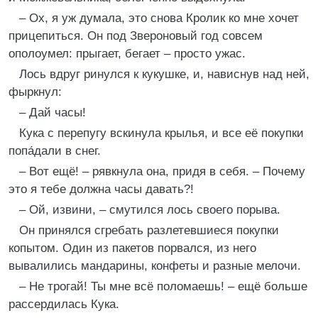
– Ох, я уж думала, это снова Кролик ко мне хочет
прицепиться. Он под Звероновый год совсем
ополоумел: прыгает, бегает – просто ужас.
Лось вдруг ринулся к кукушке, и, нависнув над ней,
фыркнул:
– Дай часы!
Кука с перепугу вскинула крылья, и все её покупки
попа́дали в снег.
– Вот ещё! – рявкнула она, придя в себя. – Почему
это я тебе должна часы давать?!
– Ой, извини, – смутился лось своего порыва.
Он принялся сгребать разлетевшиеся покупки
копытом. Один из пакетов порвался, из него
вывалились мандарины, конфеты и разные мелочи.
– Не трогай! Ты мне всё поломаешь! – ещё больше
рассердилась Кука.