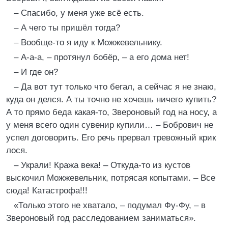
– Спасибо, у меня уже всё есть.
– А чего ты пришёл тогда?
– Вообще-то я иду к Можжевельнику.
– А-а-а, – протянул бобёр, – а его дома нет!
– И где он?
– Да вот тут только что бегал, а сейчас я не знаю,
куда он делся. А ты точно не хочешь ничего купить?
А то прямо беда какая-то, Звероновый год на носу, а
у меня всего один сувенир купили… – Бобрович не
успел договорить. Его речь прервал тревожный крик
лося.
– Украли! Кража века! – Откуда-то из кустов
выскочил Можжевельник, потрясая копытами. – Все
сюда! Катастрофа!!!
«Только этого не хватало, – подумал Фу-Фу, – в
Звероновый год расследованием заниматься».