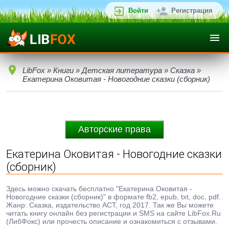
Войти
Регистрация
LibFox
»
Книги
»
Детская литература
»
Сказка
»
Екатерина Оковитая - Новогодние сказки (сборник)
Авторские права
Екатерина Оковитая - Новогодние сказки
(сборник)
Здесь можно скачать бесплатно "Екатерина Оковитая -
Новогодние сказки (сборник)" в формате fb2, epub, txt, doc, pdf.
Жанр: Сказка, издательство АСТ, год 2017. Так же Вы можете
читать книгу онлайн без регистрации и SMS на сайте LibFox.Ru
(ЛибФокс) или прочесть описание и ознакомиться с отзывами.