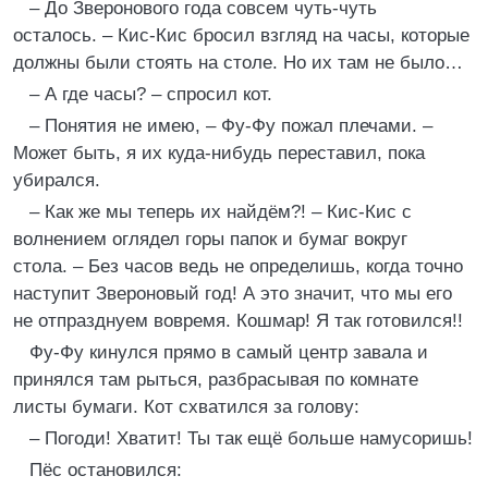
– До Зверонового года совсем чуть-чуть
осталось. – Кис-Кис бросил взгляд на часы, которые
должны были стоять на столе. Но их там не было…
– А где часы? – спросил кот.
– Понятия не имею, – Фу-Фу пожал плечами. –
Может быть, я их куда-нибудь переставил, пока
убирался.
– Как же мы теперь их найдём?! – Кис-Кис с
волнением оглядел горы папок и бумаг вокруг
стола. – Без часов ведь не определишь, когда точно
наступит Звероновый год! А это значит, что мы его
не отпразднуем вовремя. Кошмар! Я так готовился!!
Фу-Фу кинулся прямо в самый центр завала и
принялся там рыться, разбрасывая по комнате
листы бумаги. Кот схватился за голову:
– Погоди! Хватит! Ты так ещё больше намусоришь!
Пёс остановился: