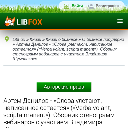
Войти
Регистрация
LibFox
»
Книги
»
Книги о бизнесе
»
О бизнесе популярно
» Артем Данилов - «Слова улетают, написанное
остается» («Verba volant, scripta manent»). Сборник
стенограмм вебинаров с участием Владимира
Шумовского
Авторские права
Артем Данилов - «Слова улетают,
написанное остается» («Verba volant,
scripta manent»). Сборник стенограмм
вебинаров с участием Владимира