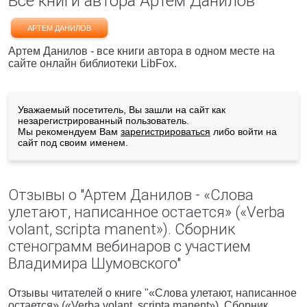
Все книги автора Артем Данилов
АРТЕМ ДАНИЛОВ
Артем Данилов - все книги автора в одном месте на
сайте онлайн библиотеки LibFox.
Уважаемый посетитель, Вы зашли на сайт как
незарегистрированный пользователь.
Мы рекомендуем Вам
зарегистрироваться
либо войти на
сайт под своим именем.
Отзывы о "Артем Данилов - «Слова
улетают, написанное остается» («Verba
volant, scripta manent»). Сборник
стенограмм вебинаров с участием
Владимира Шумовского"
Отзывы читателей о книге "«Слова улетают, написанное
остается» («Verba volant, scripta manent»). Сборник