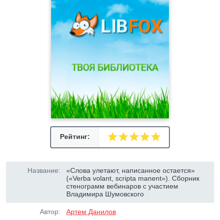
Рейтинг:
Название:
«Слова улетают, написанное остается»
(«Verba volant, scripta manent»). Сборник
стенограмм вебинаров с участием
Владимира Шумовского
Автор:
Артем Данилов