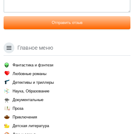
Отправить отзыв
Главное меню
Фантастика и фэнтези
Любовные романы
Детективы и триллеры
Наука, Образование
Документальные
Проза
Приключения
Детская литература