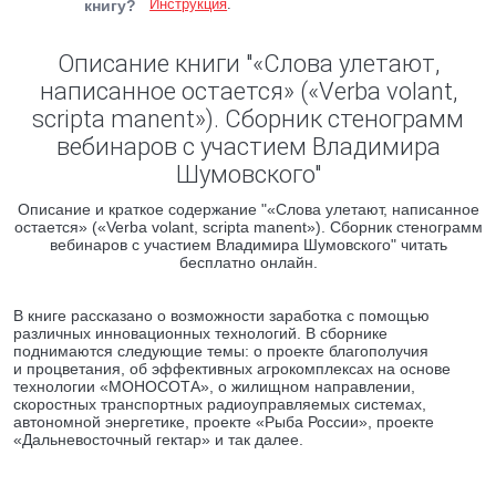
Инструкция
.
книгу?
Описание книги "«Слова улетают,
написанное остается» («Verba volant,
scripta manent»). Сборник стенограмм
вебинаров с участием Владимира
Шумовского"
Описание и краткое содержание "«Слова улетают, написанное
остается» («Verba volant, scripta manent»). Сборник стенограмм
вебинаров с участием Владимира Шумовского" читать
бесплатно онлайн.
В книге рассказано о возможности заработка с помощью
различных инновационных технологий. В сборнике
поднимаются следующие темы: о проекте благополучия
и процветания, об эффективных агрокомплексах на основе
технологии «МОНОСОТА», о жилищном направлении,
скоростных транспортных радиоуправляемых системах,
автономной энергетике, проекте «Рыба России», проекте
«Дальневосточный гектар» и так далее.