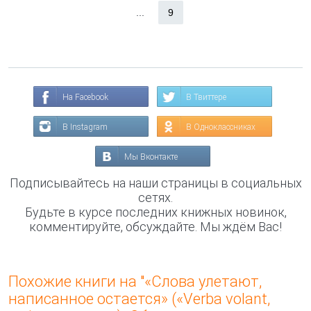
...
9
На Facebook
В Твиттере
В Instagram
В Одноклассниках
Мы Вконтакте
Подписывайтесь на наши страницы в социальных
сетях.
Будьте в курсе последних книжных новинок,
комментируйте, обсуждайте. Мы ждём Вас!
Похожие книги на "«Слова улетают,
написанное остается» («Verba volant,