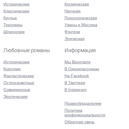
Исторические
Космическая
Классические
Научная
Крутые
Психологическая
Триллеры
Ужасы и Мистика
Шпионские
Фэнтези
Эпическая
Любовные романы
Информация
Исторические
Мы Вконтакте
Короткие
В Одноклассниках
Фантастические
На Facebook
Остросюжетные
В Твиттере
Современные
В Instagram
Эротические
Правообладателям
Политика
конфиденциальности
Обратная связь