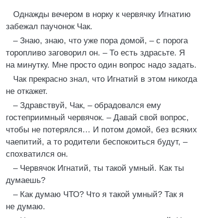
Однажды вечером в норку к червячку Игнатию
забежал паучонок Чак.
– Знаю, знаю, что уже пора домой, – с порога
торопливо заговорил он. – То есть здрасьте. Я
на минутку. Мне просто один вопрос надо задать.
Чак прекрасно знал, что Игнатий в этом никогда
не откажет.
– Здравствуй, Чак, – обрадовался ему
гостеприимный червячок. – Давай свой вопрос,
чтобы не потерялся… И потом домой, без всяких
чаепитий, а то родители беспокоиться будут, –
спохватился он.
– Червячок Игнатий, ты такой умный. Как ты
думаешь?
– Как думаю ЧТО? Что я такой умный? Так я
не думаю.