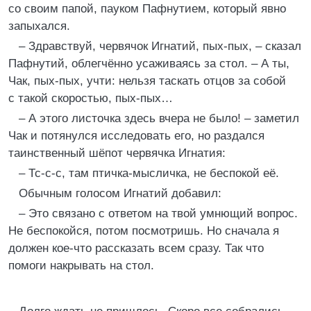
со своим папой, пауком Пафнутием, который явно
запыхался.
– Здравствуй, червячок Игнатий, пых-пых, – сказал
Пафнутий, облегчённо усаживаясь за стол. – А ты,
Чак, пых-пых, учти: нельзя таскать отцов за собой
с такой скоростью, пых-пых…
– А этого листочка здесь вчера не было! – заметил
Чак и потянулся исследовать его, но раздался
таинственный шёпот червячка Игнатия:
– Тс-с-с, там птичка-мысличка, не беспокой её.
Обычным голосом Игнатий добавил:
– Это связано с ответом на твой умнющий вопрос.
Не беспокойся, потом посмотришь. Но сначала я
должен кое-что рассказать всем сразу. Так что
помоги накрывать на стол.