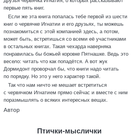
друзья червячка Игнатия, о которых рассказывают
первые пять книг.
Если же эта книга попалась тебе первой из шести
книг о червячке Игнатии и его друзьях, ты можешь
познакомиться с этой компанией здесь, а потом,
может быть, встретишься со всеми её участниками
в остальных книгах. Такая чехарда наверняка
понравилась бы божьей коровке Пятнашке. Ведь это
весело: читать что как попадётся. А вот жук
Дормидонт проворчал бы, что книги надо читать
по порядку. Но это у него характер такой.
Так что нам ничто не мешает встретиться
с червячком Игнатием прямо сейчас и вместе с ним
поразмышлять о всяких интересных вещах.
Автор
Птички-мыслички