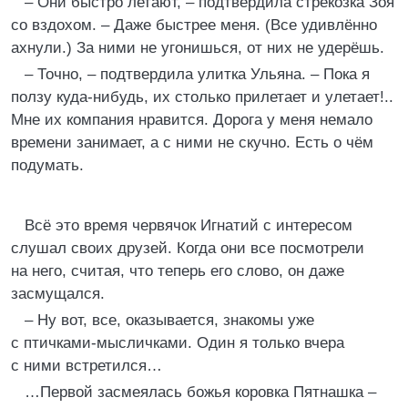
– Они быстро летают, – подтвердила стрекозка Зоя
со вздохом. – Даже быстрее меня. (Все удивлённо
ахнули.) За ними не угонишься, от них не удерёшь.
– Точно, – подтвердила улитка Ульяна. – Пока я
ползу куда-нибудь, их столько прилетает и улетает!..
Мне их компания нравится. Дорога у меня немало
времени занимает, а с ними не скучно. Есть о чём
подумать.
Всё это время червячок Игнатий с интересом
слушал своих друзей. Когда они все посмотрели
на него, считая, что теперь его слово, он даже
засмущался.
– Ну вот, все, оказывается, знакомы уже
с птичками-мысличками. Один я только вчера
с ними встретился…
…Первой засмеялась божья коровка Пятнашка –