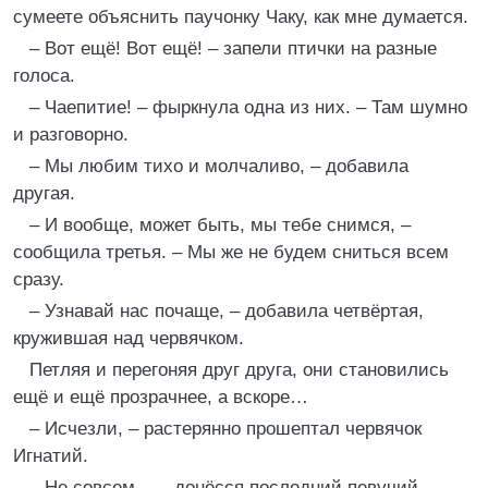
сумеете объяснить паучонку Чаку, как мне думается.
– Вот ещё! Вот ещё! – запели птички на разные
голоса.
– Чаепитие! – фыркнула одна из них. – Там шумно
и разговорно.
– Мы любим тихо и молчаливо, – добавила
другая.
– И вообще, может быть, мы тебе снимся, –
сообщила третья. – Мы же не будем сниться всем
сразу.
– Узнавай нас почаще, – добавила четвёртая,
кружившая над червячком.
Петляя и перегоняя друг друга, они становились
ещё и ещё прозрачнее, а вскоре…
– Исчезли, – растерянно прошептал червячок
Игнатий.
– Не совсем… – донёсся последний певучий