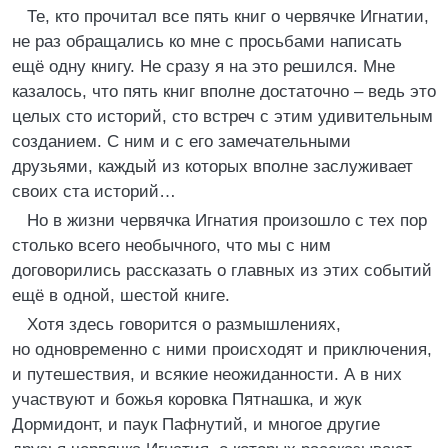
Те, кто прочитал все пять книг о червячке Игнатии,
не раз обращались ко мне с просьбами написать
ещё одну книгу. Не сразу я на это решился. Мне
казалось, что пять книг вполне достаточно – ведь это
целых сто историй, сто встреч с этим удивительным
созданием. С ним и с его замечательными
друзьями, каждый из которых вполне заслуживает
своих ста историй…
Но в жизни червячка Игнатия произошло с тех пор
столько всего необычного, что мы с ним
договорились рассказать о главных из этих событий
ещё в одной, шестой книге.
Хотя здесь говорится о размышлениях,
но одновременно с ними происходят и приключения,
и путешествия, и всякие неожиданности. А в них
участвуют и божья коровка Пятнашка, и жук
Дормидонт, и паук Пафнутий, и многое другие