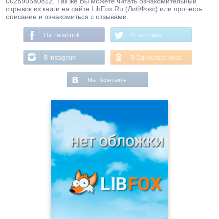
0025905a0812. Так же Вы можете читать ознакомительный
отрывок из книги на сайте LibFox.Ru (ЛибФокс) или прочесть
описание и ознакомиться с отзывами.
На Facebook
В Твиттере
В Instagram
В Одноклассниках
Мы Вконтакте