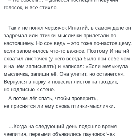
голосок, и всё стихло.
Так и не понял червячок Игнатий, в самом деле он
задремал или птички-мыслички прилетали по-
настоящему. Но сон ведь – это тоже по-настоящему,
если запомнилось что-то важное. Поэтому Игнатий
схватил листочек (у него всегда было при себе чем
и на чём записывать) и написал: «Если мелькнула
мысличка, запиши её. Она улетит, но останется».
Вернулся в норку и повесил листок на гвоздик,
но надписью к стене.
А потом лёг спать, чтобы проверить,
не приснятся ли ему снова птички-мыслички.
…Когда на следующий день подошло время
чаепития, первыми объявились паучонок Чак