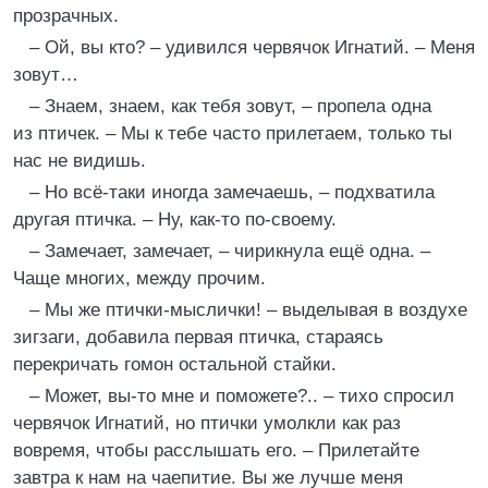
прозрачных.
– Ой, вы кто? – удивился червячок Игнатий. – Меня
зовут…
– Знаем, знаем, как тебя зовут, – пропела одна
из птичек. – Мы к тебе часто прилетаем, только ты
нас не видишь.
– Но всё-таки иногда замечаешь, – подхватила
другая птичка. – Ну, как-то по-своему.
– Замечает, замечает, – чирикнула ещё одна. –
Чаще многих, между прочим.
– Мы же птички-мыслички! – выделывая в воздухе
зигзаги, добавила первая птичка, стараясь
перекричать гомон остальной стайки.
– Может, вы-то мне и поможете?.. – тихо спросил
червячок Игнатий, но птички умолкли как раз
вовремя, чтобы расслышать его. – Прилетайте
завтра к нам на чаепитие. Вы же лучше меня