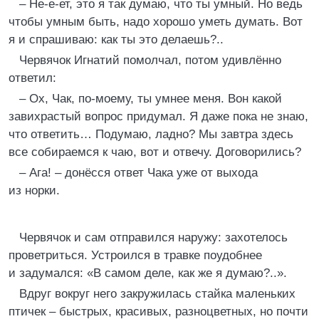
– Не-е-ет, это я так думаю, что ты умный. Но ведь
чтобы умным быть, надо хорошо уметь думать. Вот
я и спрашиваю: как ты это делаешь?..
Червячок Игнатий помолчал, потом удивлённо
ответил:
– Ох, Чак, по-моему, ты умнее меня. Вон какой
завихрастый вопрос придумал. Я даже пока не знаю,
что ответить… Подумаю, ладно? Мы завтра здесь
все собираемся к чаю, вот и отвечу. Договорились?
– Ага! – донёсся ответ Чака уже от выхода
из норки.
Червячок и сам отправился наружу: захотелось
проветриться. Устроился в травке поудобнее
и задумался: «В самом деле, как же я думаю?..».
Вдруг вокруг него закружилась стайка маленьких
птичек – быстрых, красивых, разноцветных, но почти