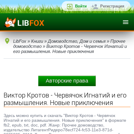
Войти
Регистрация
LibFox
»
Книги
»
Домоводство, Дом и семья
»
Прочее
домоводство
» Виктор Кротов - Червячок Игнатий и
его размышления. Новые приключения
Авторские права
Виктор Кротов - Червячок Игнатий и его
размышления. Новые приключения
Здесь можно купить и скачать "Виктор Кротов - Червячок
Игнатий и его размышления. Новые приключения" в формате
fb2, epub, txt, doc, pdf. Жанр: Прочее домоводство,
издательство ЛитагентРидеро78ecf724-fc53-11e3-871d-