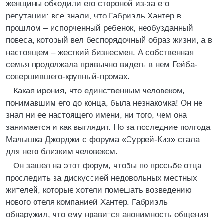
женщины обходили его стороной из-за его
репутации: все знали, что Габриэль Хантер в
прошлом – испорченный ребенок, необузданный
повеса, который вел беспорядочный образ жизни, а в
настоящем – жесткий бизнесмен. А собственная
семья продолжала привычно видеть в нем Гейба-
совершившего-крупный-промах.
Какая ирония, что единственным человеком,
понимавшим его до конца, была незнакомка! Он не
знал ни ее настоящего имени, ни того, чем она
занимается и как выглядит. Но за последние полгода
Малышка Джорджи с форума «Суррей-Киз» стала
для него близким человеком.
Он зашел на этот форум, чтобы по просьбе отца
проследить за дискуссией недовольных местных
жителей, которые хотели помешать возведению
нового отеля компанией Хантер. Габриэль
обнаружил, что ему нравится анонимность общения