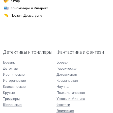
Юмор
Компьютеры и Интернет
Поэзия, Драматургия
Детективы и триллеры
Фантастика и фэнтези
Боевик
Боевая
Детектив
Героическая
Иронические
Детективная
Исторические
Космическая
Классические
Научная
Крутые
Психологическая
Триллеры
Ужасы и Мистика
Шпионские
Фэнтези
Эпическая