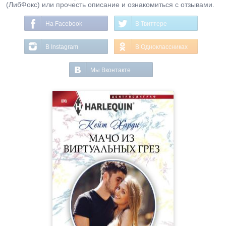
(ЛибФокс) или прочесть описание и ознакомиться с отзывами.
На Facebook
В Твиттере
В Instagram
В Одноклассниках
Мы Вконтакте