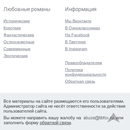
Любовные романы
Информация
Исторические
Мы Вконтакте
Короткие
В Одноклассниках
Фантастические
На Facebook
Остросюжетные
В Твиттере
Современные
В Instagram
Эротические
Правообладателям
Политика
конфиденциальности
Обратная связь
Все материалы на сайте размещаются его пользователями.
Администратор сайта не несёт ответственности за действия
пользователей сайта.
Вы можете направить вашу жалобу на
или
заполнить форму
обратной связи
.