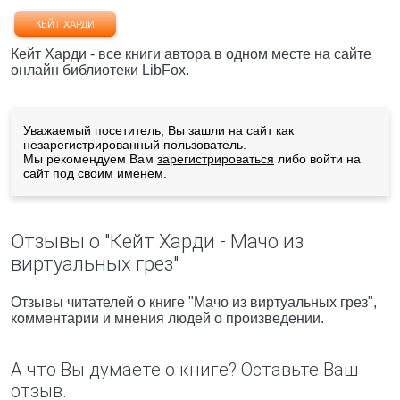
КЕЙТ ХАРДИ
Кейт Харди - все книги автора в одном месте на сайте
онлайн библиотеки LibFox.
Уважаемый посетитель, Вы зашли на сайт как
незарегистрированный пользователь.
Мы рекомендуем Вам
зарегистрироваться
либо войти на
сайт под своим именем.
Отзывы о "Кейт Харди - Мачо из
виртуальных грез"
Отзывы читателей о книге "Мачо из виртуальных грез",
комментарии и мнения людей о произведении.
А что Вы думаете о книге? Оставьте Ваш
отзыв.