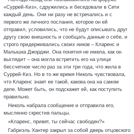
«Суррей-Киз», сдружились и беседовали в Сети
каждый день. Они ни разу не встречались и с
первого же личного послания, которое он ей
отправил, условились, что не будут описывать друг
другу свою внешность и сообщать данные о себе, и
строго придерживались своих ников – Кларенс и
Малышка Джорджи. Она понятия не имела, как он
выглядит – она могла встретить его на улице
бессчетное число раз за эти три года, что жила в
Суррей-Киз. Но в то же время Николь чувствовала,
что Кларенс знает ее такой, какова она на самом
деле. Может быть, он подскажет ей, как поступить
правильно.
Николь набрала сообщение и отправила его,
мысленно скрестив пальцы.
«Кларенс, привет, ты сейчас свободен?»
Габриэль Хантер закрыл за собой дверь отцовского