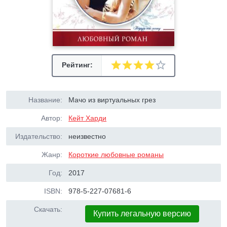
Рейтинг:
Название:
Мачо из виртуальных грез
Автор:
Кейт Харди
Издательство:
неизвестно
Жанр:
Короткие любовные романы
Год:
2017
ISBN:
978-5-227-07681-6
Скачать:
Купить легальную версию