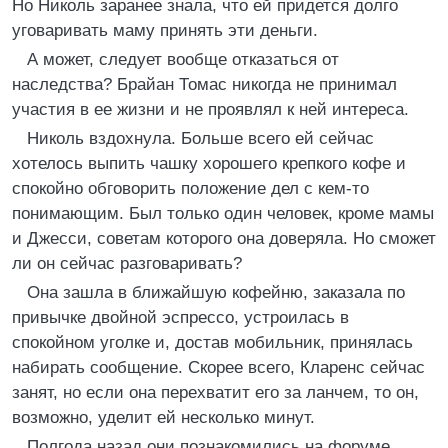
Но Николь заранее знала, что ей придется долго
уговаривать маму принять эти деньги.
А может, следует вообще отказаться от
наследства? Брайан Томас никогда не принимал
участия в ее жизни и не проявлял к ней интереса.
Николь вздохнула. Больше всего ей сейчас
хотелось выпить чашку хорошего крепкого кофе и
спокойно обговорить положение дел с кем-то
понимающим. Был только один человек, кроме мамы
и Джесси, советам которого она доверяла. Но сможет
ли он сейчас разговаривать?
Она зашла в ближайшую кофейню, заказала по
привычке двойной эспрессо, устроилась в
спокойном уголке и, достав мобильник, принялась
набирать сообщение. Скорее всего, Кларенс сейчас
занят, но если она перехватит его за ланчем, то он,
возможно, уделит ей несколько минут.
Полгода назад они познакомились на форуме