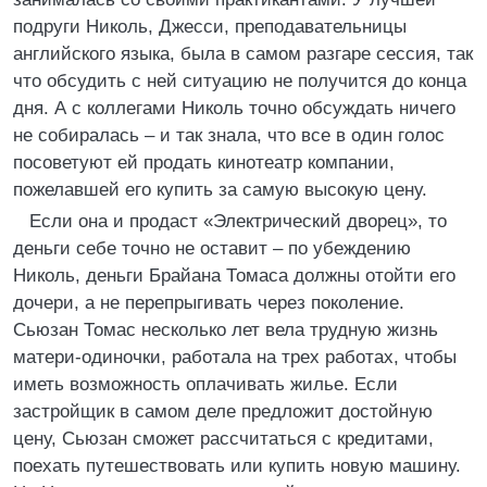
подруги Николь, Джесси, преподавательницы
английского языка, была в самом разгаре сессия, так
что обсудить с ней ситуацию не получится до конца
дня. А с коллегами Николь точно обсуждать ничего
не собиралась – и так знала, что все в один голос
посоветуют ей продать кинотеатр компании,
пожелавшей его купить за самую высокую цену.
Если она и продаст «Электрический дворец», то
деньги себе точно не оставит – по убеждению
Николь, деньги Брайана Томаса должны отойти его
дочери, а не перепрыгивать через поколение.
Сьюзан Томас несколько лет вела трудную жизнь
матери-одиночки, работала на трех работах, чтобы
иметь возможность оплачивать жилье. Если
застройщик в самом деле предложит достойную
цену, Сьюзан сможет рассчитаться с кредитами,
поехать путешествовать или купить новую машину.