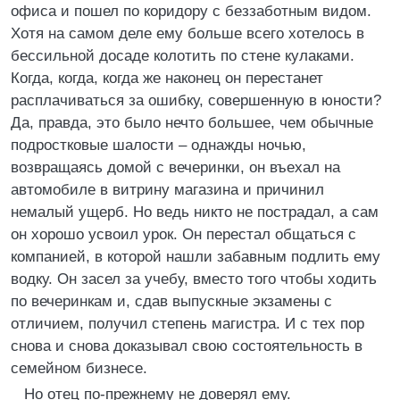
офиса и пошел по коридору с беззаботным видом.
Хотя на самом деле ему больше всего хотелось в
бессильной досаде колотить по стене кулаками.
Когда, когда, когда же наконец он перестанет
расплачиваться за ошибку, совершенную в юности?
Да, правда, это было нечто большее, чем обычные
подростковые шалости – однажды ночью,
возвращаясь домой с вечеринки, он въехал на
автомобиле в витрину магазина и причинил
немалый ущерб. Но ведь никто не пострадал, а сам
он хорошо усвоил урок. Он перестал общаться с
компанией, в которой нашли забавным подлить ему
водку. Он засел за учебу, вместо того чтобы ходить
по вечеринкам и, сдав выпускные экзамены с
отличием, получил степень магистра. И с тех пор
снова и снова доказывал свою состоятельность в
семейном бизнесе.
Но отец по-прежнему не доверял ему.