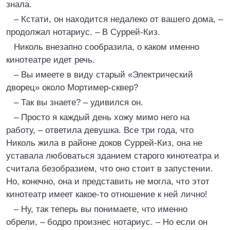
знала.
– Кстати, он находится недалеко от вашего дома, –
продолжал нотариус. – В Суррей-Киз.
Николь внезапно сообразила, о каком именно
кинотеатре идет речь.
– Вы имеете в виду старый «Электрический
дворец» около Мортимер-сквер?
– Так вы знаете? – удивился он.
– Просто я каждый день хожу мимо него на
работу, – ответила девушка. Все три года, что
Николь жила в районе доков Суррей-Киз, она не
уставала любоваться зданием старого кинотеатра и
считала безобразием, что оно стоит в запустении.
Но, конечно, она и представить не могла, что этот
кинотеатр имеет какое-то отношение к ней лично!
– Ну, так теперь вы понимаете, что именно
обрели, – бодро произнес нотариус. – Но если он