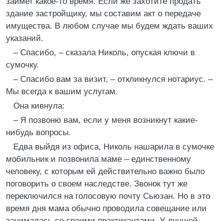
займет какое-то время. Если же захотите продать
здание застройщику, мы составим акт о передаче
имущества. В любом случае мы будем ждать ваших
указаний.
– Спасибо, – сказала Николь, опуская ключи в
сумочку.
– Спасибо вам за визит, – откликнулся нотариус. –
Мы всегда к вашим услугам.
Она кивнула:
– Я позвоню вам, если у меня возникнут какие-
нибудь вопросы.
Едва выйдя из офиса, Николь нашарила в сумочке
мобильник и позвонила маме – единственному
человеку, с которым ей действительно важно было
поговорить о своем наследстве. Звонок тут же
переключился на голосовую почту Сьюзан. Но в это
время дня мама обычно проводила совещание или
занималась со своими практикантами. У лучшей