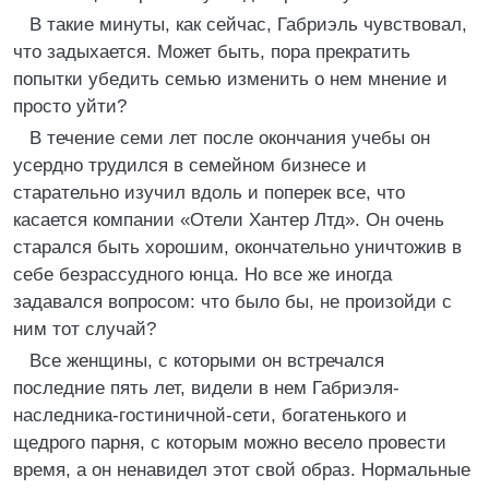
В такие минуты, как сейчас, Габриэль чувствовал,
что задыхается. Может быть, пора прекратить
попытки убедить семью изменить о нем мнение и
просто уйти?
В течение семи лет после окончания учебы он
усердно трудился в семейном бизнесе и
старательно изучил вдоль и поперек все, что
касается компании «Отели Хантер Лтд». Он очень
старался быть хорошим, окончательно уничтожив в
себе безрассудного юнца. Но все же иногда
задавался вопросом: что было бы, не произойди с
ним тот случай?
Все женщины, с которыми он встречался
последние пять лет, видели в нем Габриэля-
наследника-гостиничной-сети, богатенького и
щедрого парня, с которым можно весело провести
время, а он ненавидел этот свой образ. Нормальные