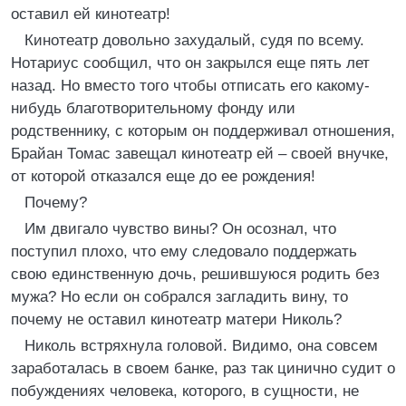
оставил ей кинотеатр!
Кинотеатр довольно захудалый, судя по всему.
Нотариус сообщил, что он закрылся еще пять лет
назад. Но вместо того чтобы отписать его какому-
нибудь благотворительному фонду или
родственнику, с которым он поддерживал отношения,
Брайан Томас завещал кинотеатр ей – своей внучке,
от которой отказался еще до ее рождения!
Почему?
Им двигало чувство вины? Он осознал, что
поступил плохо, что ему следовало поддержать
свою единственную дочь, решившуюся родить без
мужа? Но если он собрался загладить вину, то
почему не оставил кинотеатр матери Николь?
Николь встряхнула головой. Видимо, она совсем
заработалась в своем банке, раз так цинично судит о
побуждениях человека, которого, в сущности, не