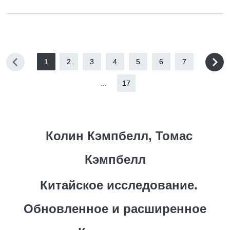
1
2
3
4
5
6
7
...
17
Колин Кэмпбелл, Томас
Кэмпбелл
Китайское исследование.
Обновленное и расширенное