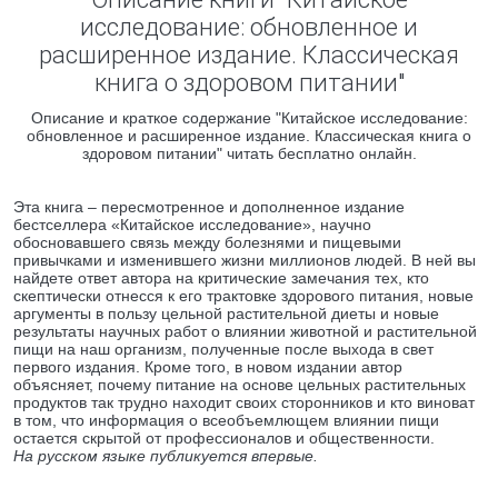
исследование: обновленное и
расширенное издание. Классическая
книга о здоровом питании"
Описание и краткое содержание "Китайское исследование:
обновленное и расширенное издание. Классическая книга о
здоровом питании" читать бесплатно онлайн.
Эта книга – пересмотренное и дополненное издание
бестселлера «Китайское исследование», научно
обосновавшего связь между болезнями и пищевыми
привычками и изменившего жизни миллионов людей. В ней вы
найдете ответ автора на критические замечания тех, кто
скептически отнесся к его трактовке здорового питания, новые
аргументы в пользу цельной растительной диеты и новые
результаты научных работ о влиянии животной и растительной
пищи на наш организм, полученные после выхода в свет
первого издания. Кроме того, в новом издании автор
объясняет, почему питание на основе цельных растительных
продуктов так трудно находит своих сторонников и кто виноват
в том, что информация о всеобъемлющем влиянии пищи
остается скрытой от профессионалов и общественности.
На русском языке публикуется впервые.