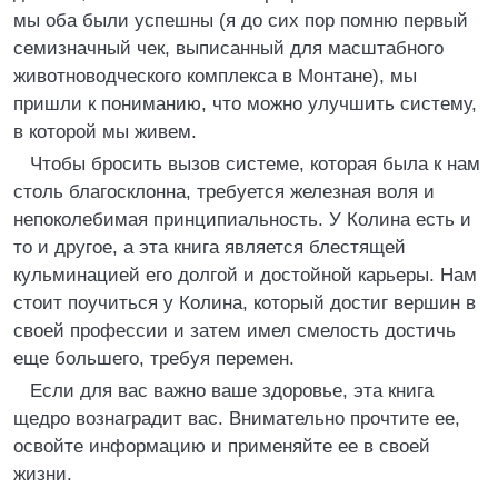
мы оба были успешны (я до сих пор помню первый
семизначный чек, выписанный для масштабного
животноводческого комплекса в Монтане), мы
пришли к пониманию, что можно улучшить систему,
в которой мы живем.
Чтобы бросить вызов системе, которая была к нам
столь благосклонна, требуется железная воля и
непоколебимая принципиальность. У Колина есть и
то и другое, а эта книга является блестящей
кульминацией его долгой и достойной карьеры. Нам
стоит поучиться у Колина, который достиг вершин в
своей профессии и затем имел смелость достичь
еще большего, требуя перемен.
Если для вас важно ваше здоровье, эта книга
щедро вознаградит вас. Внимательно прочтите ее,
освойте информацию и применяйте ее в своей
жизни.