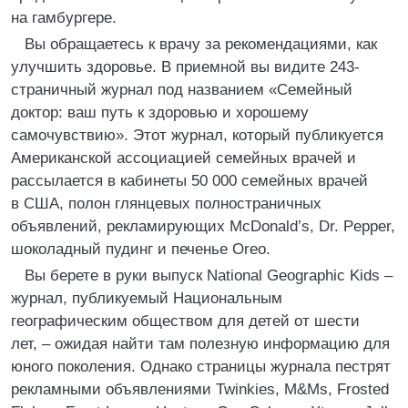
на гамбургере.
Вы обращаетесь к врачу за рекомендациями, как
улучшить здоровье. В приемной вы видите 243-
страничный журнал под названием «Семейный
доктор: ваш путь к здоровью и хорошему
самочувствию». Этот журнал, который публикуется
Американской ассоциацией семейных врачей и
рассылается в кабинеты 50 000 семейных врачей
в США, полон глянцевых полностраничных
объявлений, рекламирующих McDonald’s, Dr. Pepper,
шоколадный пудинг и печенье Oreo.
Вы берете в руки выпуск National Geographic Kids –
журнал, публикуемый Национальным
географическим обществом для детей от шести
лет, – ожидая найти там полезную информацию для
юного поколения. Однако страницы журнала пестрят
рекламными объявлениями Twinkies, M&Ms, Frosted