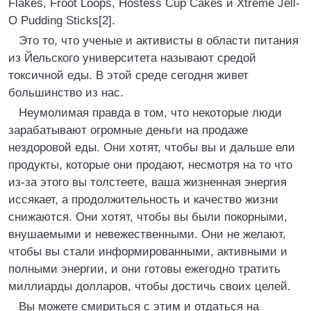
Flakes, Froot Loops, Hostess Cup Cakes и Xtreme Jell-
O Pudding Sticks[2].
Это то, что ученые и активисты в области питания
из Йельского университета называют средой
токсичной еды. В этой среде сегодня живет
большинство из нас.
Неумолимая правда в том, что некоторые люди
зарабатывают огромные деньги на продаже
нездоровой еды. Они хотят, чтобы вы и дальше ели
продукты, которые они продают, несмотря на то что
из-за этого вы толстеете, ваша жизненная энергия
иссякает, а продолжительность и качество жизни
снижаются. Они хотят, чтобы вы были покорными,
внушаемыми и невежественными. Они не желают,
чтобы вы стали информированными, активными и
полными энергии, и они готовы ежегодно тратить
миллиарды долларов, чтобы достичь своих целей.
Вы можете смириться с этим и отдаться на