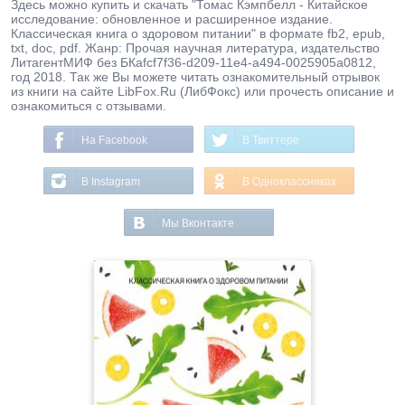
Здесь можно купить и скачать "Томас Кэмпбелл - Китайское
исследование: обновленное и расширенное издание.
Классическая книга о здоровом питании" в формате fb2, epub,
txt, doc, pdf. Жанр: Прочая научная литература, издательство
ЛитагентМИФ без БКafcf7f36-d209-11e4-a494-0025905a0812,
год 2018. Так же Вы можете читать ознакомительный отрывок
из книги на сайте LibFox.Ru (ЛибФокс) или прочесть описание и
ознакомиться с отзывами.
На Facebook
В Твиттере
В Instagram
В Одноклассниках
Мы Вконтакте