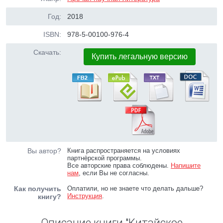
Год:
2018
ISBN:
978-5-00100-976-4
Скачать:
Купить легальную версию
Вы автор?
Книга распространяется на условиях
партнёрской программы.
Все авторские права соблюдены.
Напишите
нам
, если Вы не согласны.
Как получить
Оплатили, но не знаете что делать дальше?
Инструкция
.
книгу?
Описание книги "Китайское