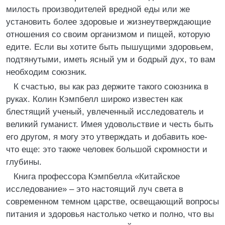
милость производителей вредной еды или же
установить более здоровые и жизнеутверждающие
отношения со своим организмом и пищей, которую
едите. Если вы хотите быть пышущими здоровьем,
подтянутыми, иметь ясный ум и бодрый дух, то вам
необходим союзник.
К счастью, вы как раз держите такого союзника в
руках. Колин Кэмпбелл широко известен как
блестящий ученый, увлеченный исследователь и
великий гуманист. Имея удовольствие и честь быть
его другом, я могу это утверждать и добавить кое-
что еще: это также человек большой скромности и
глубины.
Книга профессора Кэмпбелла «Китайское
исследование» – это настоящий луч света в
современном темном царстве, освещающий вопросы
питания и здоровья настолько четко и полно, что вы