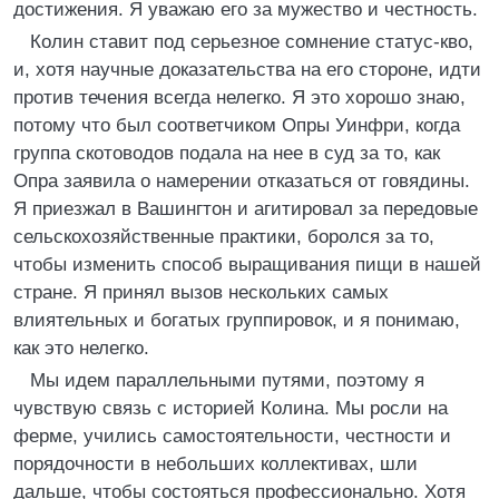
достижения. Я уважаю его за мужество и честность.
Колин ставит под серьезное сомнение статус-кво,
и, хотя научные доказательства на его стороне, идти
против течения всегда нелегко. Я это хорошо знаю,
потому что был соответчиком Опры Уинфри, когда
группа скотоводов подала на нее в суд за то, как
Опра заявила о намерении отказаться от говядины.
Я приезжал в Вашингтон и агитировал за передовые
сельскохозяйственные практики, боролся за то,
чтобы изменить способ выращивания пищи в нашей
стране. Я принял вызов нескольких самых
влиятельных и богатых группировок, и я понимаю,
как это нелегко.
Мы идем параллельными путями, поэтому я
чувствую связь с историей Колина. Мы росли на
ферме, учились самостоятельности, честности и
порядочности в небольших коллективах, шли
дальше, чтобы состояться профессионально. Хотя