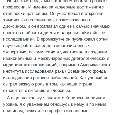
Но из этой среды мы с Колином пошли в разные
профессии. И именно за карьерные достижения я
стал восхищаться им. Он участвовал в открытии
химического соединения, позже названного
диоксином, и он возглавил один из самых значимых
проектов в области диеты и здоровья, «Китайское
исследование». В промежутке он публиковал сотни
научных работ, заседал в многочисленных
экспертных госкомиссиях и участвовал в создании
национальных и международных диетологических и
медицинских организаций, например Американского
института исследования рака / Всемирного фонда
исследования раковых заболеваний. Как ученый он
сыграл важную роль в том, как наша страна
относится к питанию и здоровью.
А еще, поскольку я знаком с Колином на личном
уровне, я с уважением отношусь к нему и по иным
причинам, нежели его профессиональные