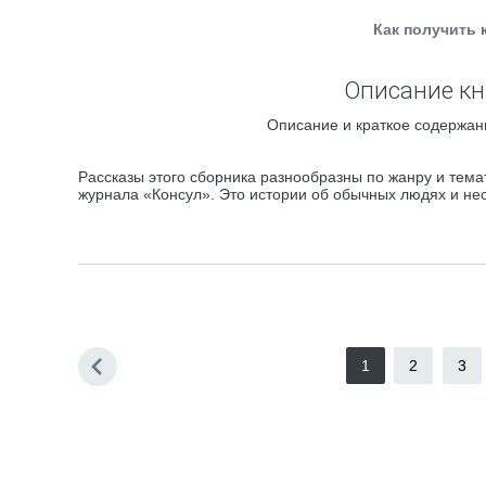
Как получить 
Описание кни
Описание и краткое содержани
Рассказы этого сборника разнообразны по жанру и тема
журнала «Консул». Это истории об обычных людях и не
1
2
3