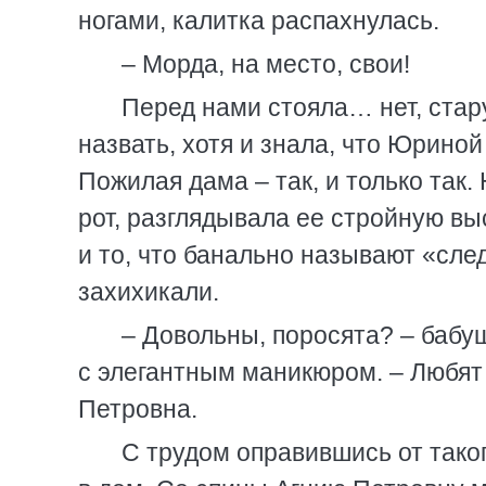
ногами, калитка распахнулась.
– Морда, на место, свои!
Перед нами стояла… нет, стар
назвать, хотя и знала, что Юрино
Пожилая дама – так, и только так
рот, разглядывала ее стройную вы
и то, что банально называют «сл
захихикали.
– Довольны, поросята? – бабу
с элегантным маникюром. – Любят 
Петровна.
С трудом оправившись от тако