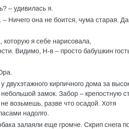
ь? – удивилась я.
 – Ничего она не боится, чума старая. Да
, которую я себе нарисовала,
сти. Видимо, Н-в – просто бабушкин гост
Юра.
 у двухэтажного кирпичного дома за высо
небольшой замок. Забор – крепостную ст
не возьмешь, разве что осадой. Хотя
пасами надолго.
обака залаяли еще громче. Скрип снега п