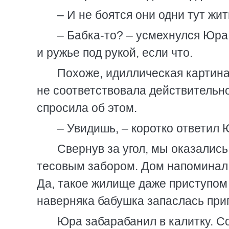
– И не боятся они одни тут жит
– Бабка-то? – усмехнулся Юра.
и ружье под рукой, если что.
Похоже, идиллическая картина
не соответствовала действительно
спросила об этом.
– Увидишь, – коротко ответил 
Свернув за угол, мы оказались
тесовым забором. Дом напоминал 
Да, такое жилище даже приступом 
наверняка бабушка запаслась при
Юра забарабанил в калитку. С