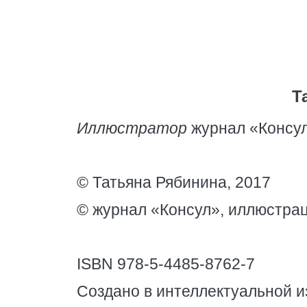
Т
Иллюстратор
журнал «Консу
© Татьяна Рябинина, 2017
© журнал «Консул», иллюстрац
ISBN 978-5-4485-8762-7
Создано в интеллектуальной и