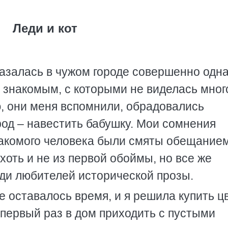
Леди и кот
казалась в чужом городе совершенно одна
а знакомым, с которыми не виделась мног
ию, они меня вспомнили, обрадовались
ород – навестить бабушку. Мои сомнения
накомого человека были смяты обещание
хоть и не из первой обоймы, но все же
ди любителей исторической прозы.
е оставалось время, и я решила купить ц
о первый раз в дом приходить с пустыми