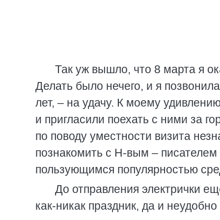
Так уж вышло, что 8 марта я о
Делать было нечего, и я позвонил
лет, – на удачу. К моему удивлен
и пригласили поехать с ними за г
по поводу уместности визита нез
познакомить с Н-вым – писателем 
пользующимся популярностью сре
До отправления электрички ещ
как-никак праздник, да и неудобн