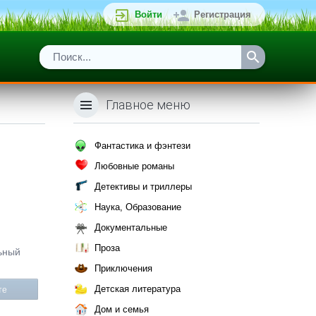
Войти
Регистрация
Главное меню
Фантастика и фэнтези
Любовные романы
Детективы и триллеры
Наука, Образование
Документальные
Проза
ьный
Приключения
Детская литература
те
Дом и семья