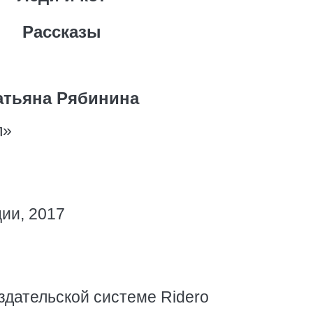
Рассказы
атьяна Рябинина
л»
ии, 2017
здательской системе Ridero