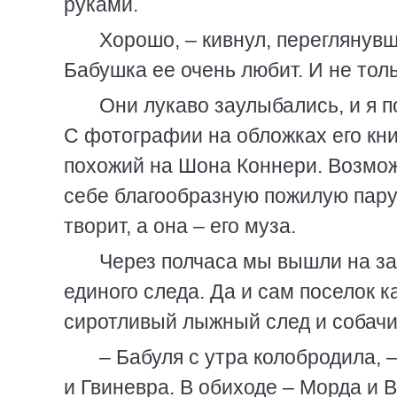
руками.
Хорошо, – кивнул, переглянувш
Бабушка ее очень любит. И не тол
Они лукаво заулыбались, и я п
С фотографии на обложках его кни
похожий на Шона Коннери. Возможн
себе благообразную пожилую пару,
творит, а она – его муза.
Через полчаса мы вышли на з
единого следа. Да и сам поселок
сиротливый лыжный след и собачи
– Бабуля с утра колобродила, 
и Гвиневра. В обиходе – Морда и В