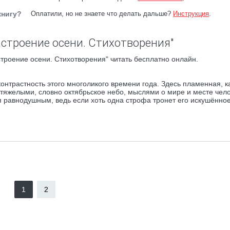
книгу?
Оплатили, но не знаете что делать дальше?
Инструкция
.
астроение осени. Стихотворения"
троение осени. Стихотворения" читать бесплатно онлайн.
онтрастность этого многоликого времени года. Здесь пламенная, к
 тяжелыми, словно октябрьское небо, мыслями о мире и месте чел
еля равнодушным, ведь если хоть одна строфа тронет его искушённо
1
2