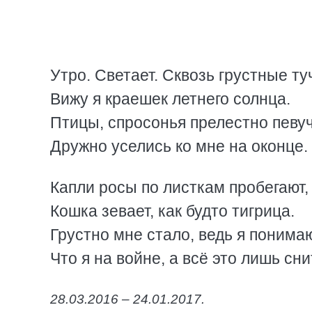
Утро. Светает. Сквозь грустные ту
Вижу я краешек летнего солнца.
Птицы, спросонья прелестно певуч
Дружно уселись ко мне на оконце.
Капли росы по листкам пробегают,
Кошка зевает, как будто тигрица.
Грустно мне стало, ведь я понима
Что я на войне, а всё это лишь сни
28.03.2016 – 24.01.2017.