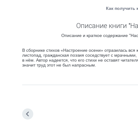
Как получить 
Описание книги "Н
Описание и краткое содержание "Нас
В сборнике стихов «Настроение осени» отразилась вся к
листопад, гражданская поэзия соседствует с мрачными,
в нём. Автор надеется, что его стихи не оставят читат
значит труд этот не был напрасным.