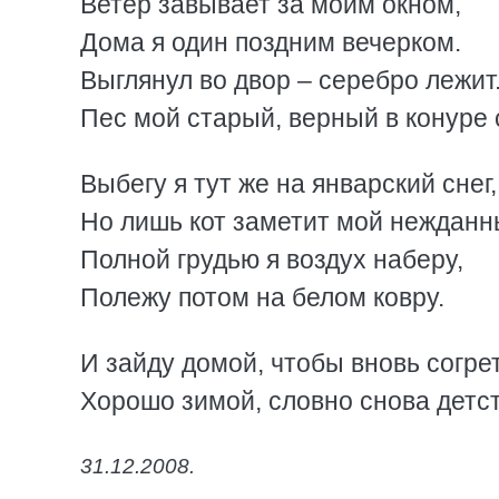
Ветер завывает за моим окном,
Дома я один поздним вечерком.
Выглянул во двор – серебро лежит
Пес мой старый, верный в конуре 
Выбегу я тут же на январский снег,
Но лишь кот заметит мой нежданны
Полной грудью я воздух наберу,
Полежу потом на белом ковру.
И зайду домой, чтобы вновь согре
Хорошо зимой, словно снова детст
31.12.2008.