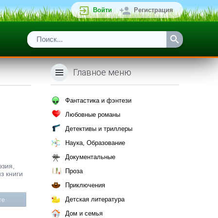
Войти
Регистрация
Главное меню
Фантастика и фэнтези
Любовные романы
Детективы и триллеры
Наука, Образование
Документальные
эзия,
Проза
з книги
Приключения
Детская литература
те
Дом и семья