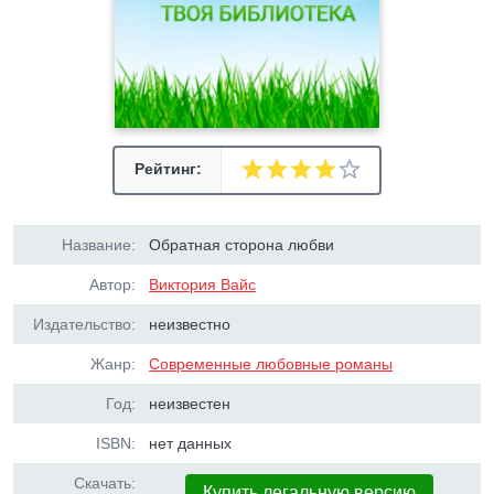
Рейтинг:
Название:
Обратная сторона любви
Автор:
Виктория Вайс
Издательство:
неизвестно
Жанр:
Современные любовные романы
Год:
неизвестен
ISBN:
нет данных
Скачать:
Купить легальную версию