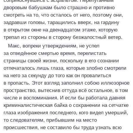
соприкоснувшись с асфальтом. Перепуганным
дворовым бабушкам было страшно и противно
смотреть на то, что осталось от него, поэтому они,
задравши головы, таращились вверх, на гардину
в открытом окне на двенадцатом этаже, которую
трепал из стороны в сторону безжалостный ветер.
Макс, вопреки утверждениям, не успел
за отведённое смертью время, перелистать
страницы своей жизни, поскольку в его сознании
отпечаталось лишь глаза, которые злобно смотрели
на него за секунду до того как он провалиться
в пропасть. Этот взгляд заполнил собою иллюзорное
пространство, вытеснив оттуда всё остальное, в том
числе и воспоминания. И если бы работала давняя
криминалистическая байка о сохранении на сетчатке
глаза изображения последнего, кого видел умерший,
то следователям, прибывшим на место
происшествия, не составило бы труда узнать всю