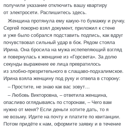
получили указание отключить вашу квартиру
от электросети. Распишитесь здесь.
Женщина протянула ему какую-то бумажку и ручку.
Сергей покорно взял документ, приложил к стене
и уже было собрался подставить подпись, как вдруг
почувствовал сильный удар в бок. Рядом стояла
Ирина. Она бросила на мужа испепеляющий взгляд
и повернулась к женщине из «Горсвета». За долю
секунды выражение ее лица превратилось
из злобно-презрительного в слащаво-подхалимское.
Ирина взяла женщину под руку и отвела в сторону:
– Простите, не знаю как вас зовут…
– Любовь Викторовна, – ответила женщина,
опасливо оглядываясь по сторонам, – Чего вам
нужно от меня? Если деньги хотите дать, то я
не возьму. Идите на почту и платите по квитанции.
Потом придёте к нам, оформите заявку и в течение