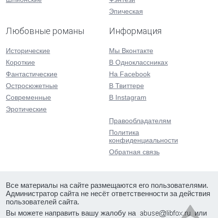
Эпическая
Любовные романы
Информация
Исторические
Мы Вконтакте
Короткие
В Одноклассниках
Фантастические
На Facebook
Остросюжетные
В Твиттере
Современные
В Instagram
Эротические
Правообладателям
Политика
конфиденциальности
Обратная связь
Все материалы на сайте размещаются его пользователями.
Администратор сайта не несёт ответственности за действия
пользователей сайта.
Вы можете направить вашу жалобу на
или