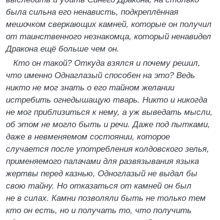
была сильна его ненависть, подкреплённая
мешочком сверкающих камней, которые он получил
от таинственного незнакомца, который ненавидел
Дракона ещё больше чем он.
Кто он такой? Откуда взялся и почему решил,
что именно Однаглазый способен на это? Ведь
никто не мог знать о его тайном желании
истребить огнедышащую тварь. Никто и никогда
не мог приблизиться к нему, а уж выведать мысли,
об этом не могло быть и речи. Даже под пытками,
даже в невменяемом состоянии, которое
случается после употребления колдовского зелья,
применяемого палачами для развязывания языка
жертвы перед казнью, Одноглазый не выдал бы
свою тайну. Но отказаться от камней он был
не в силах. Камни позволяли быть не только тем
кто он есть, но и получать то, что получить