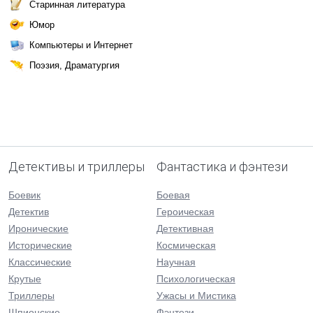
Старинная литература
Юмор
Компьютеры и Интернет
Поэзия, Драматургия
Детективы и триллеры
Фантастика и фэнтези
Боевик
Боевая
Детектив
Героическая
Иронические
Детективная
Исторические
Космическая
Классические
Научная
Крутые
Психологическая
Триллеры
Ужасы и Мистика
Шпионские
Фэнтези