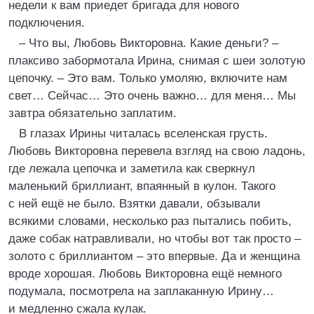
недели к вам приедет бригада для нового
подключения.
– Что вы, Любовь Викторовна. Какие деньги? –
плаксиво забормотала Ирина, снимая с шеи золотую
цепочку. – Это вам. Только умоляю, включите нам
свет… Сейчас… Это очень важно… для меня… Мы
завтра обязательно заплатим.
В глазах Ирины читалась вселенская грусть.
Любовь Викторовна перевела взгляд на свою ладонь,
где лежала цепочка и заметила как сверкнул
маленький бриллиант, впаянный в кулон. Такого
с ней ещё не было. Взятки давали, обзывали
всякими словами, несколько раз пытались побить,
даже собак натравливали, но чтобы вот так просто –
золото с бриллиантом – это впервые. Да и женщина
вроде хорошая. Любовь Викторовна ещё немного
подумала, посмотрела на заплаканную Ирину…
и медленно сжала кулак.