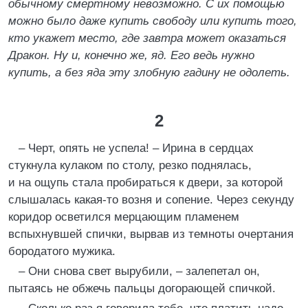
обычному смертному невозможно. С их помощью
можно было даже купить свободу или купить того,
кто укажет место, где завтра может оказаться
Дракон. Ну и, конечно же, яд. Его ведь нужно
купить, а без яда эту злобную гадину не одолеть.
2
– Черт, опять не успела! – Ирина в сердцах
стукнула кулаком по столу, резко поднялась,
и на ощупь стала пробираться к двери, за которой
слышалась какая-то возня и сопение. Через секунду
коридор осветился мерцающим пламенем
вспыхнувшей спички, вырвав из темноты очертания
бородатого мужика.
– Они снова свет вырубили, – залепетал он,
пытаясь не обжечь пальцы догорающей спичкой.