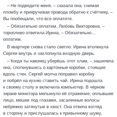
– Не подведите меня, – сказала она, снимая
пломбу и прикручивая провода обратно к счётчику, –
Вы пообещали, что все оплатите.
– Обязательно оплатим, Любовь Викторовна, –
торопливо ответила Ирина, – Обязательно…
оплатим.
В квартире снова стало светло. Ирина втолкнула
Сергея внутрь и захлопнула входную дверь.
– Когда ты наконец уберёшь этот хлам, – зашипела
она, споткнувшись о картонные коробки, стоящие
вдоль стен. Сергей молча поправил коробку
и побрёл на кухню ставить чай. Ирина подошла
к своему столу и включила компьютер. В чёрном
экране монитора мелькнуло её отражение; оплывшее
лицо, мешки под глазами, засаленные волосы
небрежно затянутые в хвост. Она отвела взгляд
в сторону и прислушалась к привычному шуму,