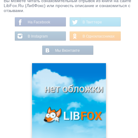
Вы можете читать ознакомительный отрывок из книги на сайте
LibFox.Ru (ЛибФокс) или прочесть описание и ознакомиться с
отзывами.
На Facebook
В Твиттере
В Instagram
В Одноклассниках
Мы Вконтакте