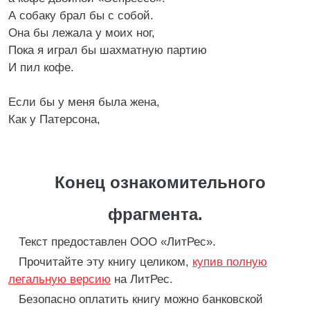
А собаку брал бы с собой.
Она бы лежала у моих ног,
Пока я играл бы шахматную партию
И пил кофе.
Если бы у меня была жена,
Как у Патерсона,
Конец ознакомительного
фрагмента.
Текст предоставлен ООО «ЛитРес».
Прочитайте эту книгу целиком,
купив полную
легальную версию
на ЛитРес.
Безопасно оплатить книгу можно банковской