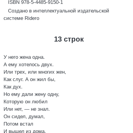
ISBN 978-5-4485-9150-1
Создано в интеллектуальной издательской
системе Ridero
13 строк
У него жена одна.
А ему хотелось двух.
Или трех, или многих жен,
Как слуг. А он жил бы,
Как дух.
Но ему дали жену одну,
Которую он любил
Или нет, ― не знал.
Он сидел, думал,
Потом встал
И вышел из дома,