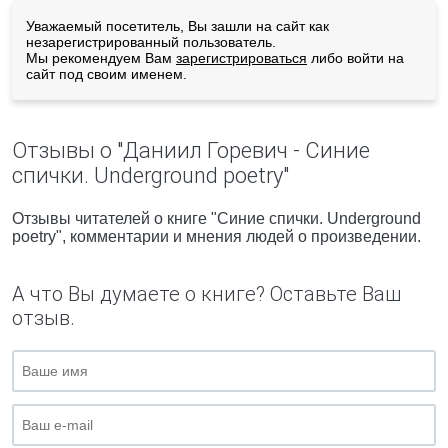
Уважаемый посетитель, Вы зашли на сайт как
незарегистрированный пользователь.
Мы рекомендуем Вам
зарегистрироваться
либо войти на
сайт под своим именем.
Отзывы о "Даниил Горевич - Синие
спички. Underground poetry"
Отзывы читателей о книге "Синие спички. Underground
poetry", комментарии и мнения людей о произведении.
А что Вы думаете о книге? Оставьте Ваш
отзыв.