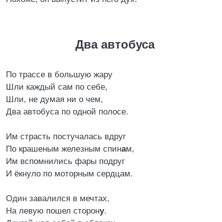
Два автобуса
По трассе в большую жару
Шли каждый сам по себе,
Шли, не думая ни о чем,
Два автобуса по одной полосе.
Им страсть постучалась вдруг
По крашеным железным спин
а
м,
Им вспомнились фары подруг
И ёкнуло по моторным сердцам.
Один завалился в мечтах,
На левую пошел сторон
у
.