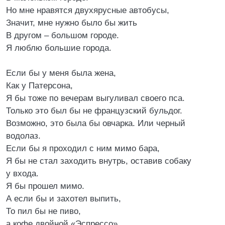
Но мне нравятся двухярусные автобусы,
Значит, мне нужно было бы жить
В другом – большом городе.
Я люблю большие города.
Если бы у меня была жена,
Как у Патерсона,
Я бы тоже по вечерам выгуливал своего пса.
Только это был бы не французский бульдог.
Возможно, это была бы овчарка. Или черный
водолаз.
Если бы я проходил с ним мимо бара,
Я бы не стал заходить внутрь, оставив собаку
у входа.
Я бы прошел мимо.
А если бы и захотел выпить,
То пил бы не пиво,
а кофе двойной «Эспрессо».