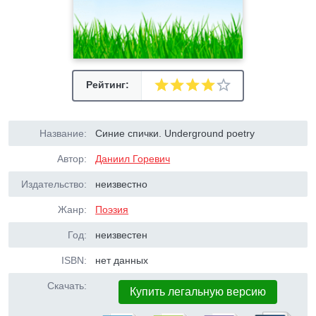
Рейтинг:
Название:
Синие спички. Underground poetry
Автор:
Даниил Горевич
Издательство:
неизвестно
Жанр:
Поэзия
Год:
неизвестен
ISBN:
нет данных
Скачать:
Купить легальную версию