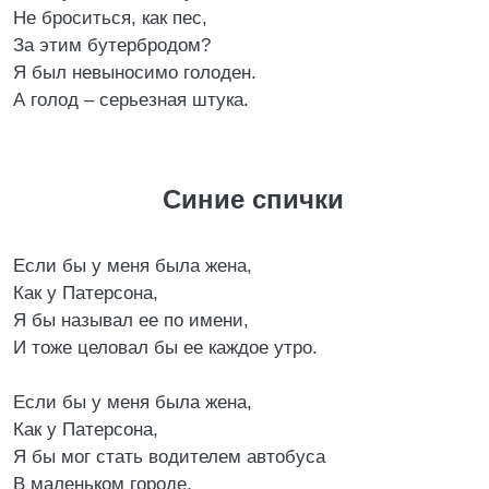
Не броситься, как пес,
За этим бутербродом?
Я был невыносимо голоден.
А голод – серьезная штука.
Синие спички
Если бы у меня была жена,
Как у Патерсона,
Я бы называл ее по имени,
И тоже целовал бы ее каждое утро.
Если бы у меня была жена,
Как у Патерсона,
Я бы мог стать водителем автобуса
В маленьком городе.