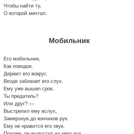
Чтобы найти ту,
О которой мечтал.
Мобильник
Его мобильник,
Как поводок.
Держит его вокруг,
Везде забивает его слух.
Ему уже вышел срок.
Ты предатель?
Или друг? ―
Выстрелил ему вслух,
Замерзнув до кончиков рук.
Ему не нравится его звук.
Похоже, он выпустит из него дух.