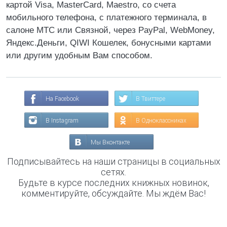
картой Visa, MasterCard, Maestro, со счета
мобильного телефона, с платежного терминала, в
салоне МТС или Связной, через PayPal, WebMoney,
Яндекс.Деньги, QIWI Кошелек, бонусными картами
или другим удобным Вам способом.
На Facebook
В Твиттере
В Instagram
В Одноклассниках
Мы Вконтакте
Подписывайтесь на наши страницы в социальных
сетях.
Будьте в курсе последних книжных новинок,
комментируйте, обсуждайте. Мы ждём Вас!