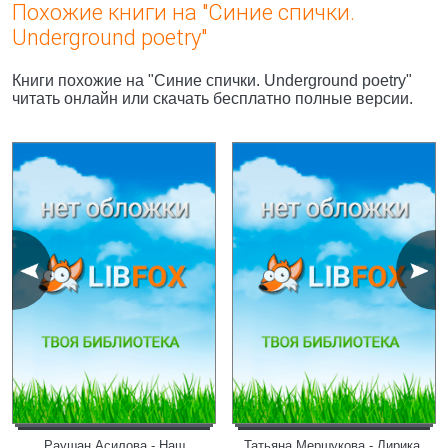
Похожие книги на "Синие спички.
Underground poetry"
Книги похожие на "Синие спички. Underground poetry"
читать онлайн или скачать бесплатно полные версии.
Раушан Асилова - Наш
Татьяна Мершукова - Лирика.