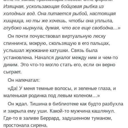
Изящная, ускользающая бойцовая рыбка из
холодных вод. Она питается рыбой, настоящая
хищница, но ты же хочешь, чтобы она уплыла,
глубоко нырнула, думая, что все еще свободна…»
Он почти почувствовал виртуальную леску
спиннинга, мокрую, скользящую в его пальцах,
услышал жужжание катушки. Связь была
установлена. Начался диалог между ним и чем-то
диким. Это что-то могло стать его, если он верно
сыграет.
Он напечатал:
«Да! У меня темные волосы, и зеленые глаза, и
маленькая родинка под левым коленом…»
Он ждал. Тишина в библиотеке как будто разбухла
и закрыла ему уши. Какой-то мужчина кашлянул.
Где-то в заливе Беррард, задушенном туманом,
простонала сирена.