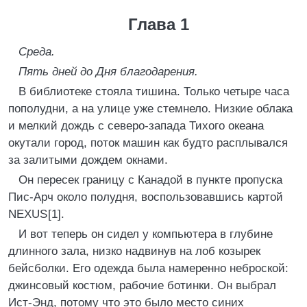
Глава 1
Среда.
Пять дней до Дня благодарения.
В библиотеке стояла тишина. Только четыре часа
пополудни, а на улице уже стемнело. Низкие облака
и мелкий дождь с северо-запада Тихого океана
окутали город, поток машин как будто расплывался
за залитыми дождем окнами.
Он пересек границу с Канадой в пункте пропуска
Пис-Арч около полудня, воспользовавшись картой
NEXUS [1].
И вот теперь он сидел у компьютера в глубине
длинного зала, низко надвинув на лоб козырек
бейсболки. Его одежда была намеренно неброской:
джинсовый костюм, рабочие ботинки. Он выбрал
Ист-Энд, потому что это было место синих