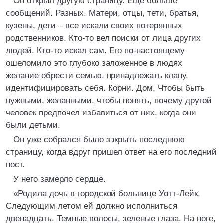
Он открыл другую страницу. Еще больше
сообщений. Разных. Матери, отцы, тети, братья,
кузены, дети – все искали своих потерянных
родственников. Кто-то вел поиски от лица других
людей. Кто-то искал сам. Его по-настоящему
ошеломило это глубоко заложенное в людях
желание обрести семью, принадлежать клану,
идентифицировать себя. Корни. Дом. Чтобы быть
нужными, желанными, чтобы понять, почему другой
человек предпочел избавиться от них, когда они
были детьми.
Он уже собрался было закрыть последнюю
страницу, когда вдруг пришел ответ на его последний
пост.
У него замерло сердце.
«Родила дочь в городской больнице Уотт-Лейк.
Следующим летом ей должно исполниться
двенадцать. Темные волосы, зеленые глаза. На ноге,