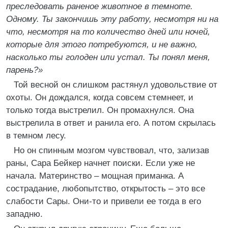
преследовать раненое животное в темноте.
Одному. Ты закончишь эту работу, несмотря ни на
что, несмотря на то количество дней или ночей,
которые для этого потребуются, и не важно,
насколько ты голоден или устал. Ты понял меня,
парень?»
Той весной он слишком растянул удовольствие от
охоты. Он дождался, когда совсем стемнеет, и
только тогда выстрелил. Он промахнулся. Она
выстрелила в ответ и ранила его. А потом скрылась
в темном лесу.
Но он спинным мозгом чувствовал, что, зализав
раны, Сара Бейкер начнет поиски. Если уже не
начала. Материнство – мощная приманка. А
сострадание, любопытство, открытость – это все
слабости Сары. Они-то и привели ее тогда в его
западню.