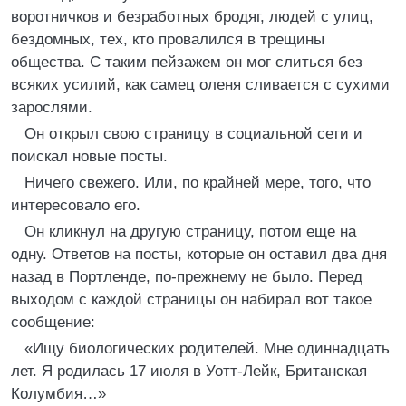
воротничков и безработных бродяг, людей с улиц,
бездомных, тех, кто провалился в трещины
общества. С таким пейзажем он мог слиться без
всяких усилий, как самец оленя сливается с сухими
зарослями.
Он открыл свою страницу в социальной сети и
поискал новые посты.
Ничего свежего. Или, по крайней мере, того, что
интересовало его.
Он кликнул на другую страницу, потом еще на
одну. Ответов на посты, которые он оставил два дня
назад в Портленде, по-прежнему не было. Перед
выходом с каждой страницы он набирал вот такое
сообщение:
«Ищу биологических родителей. Мне одиннадцать
лет. Я родилась 17 июля в Уотт-Лейк, Британская
Колумбия…»