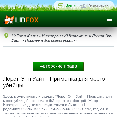
Войти
Регистрация
LibFox
»
Книги
»
Иностранный детектив
» Лорет Энн
Уайт - Приманка для моего убийцы
Авторские права
Лорет Энн Уайт - Приманка для моего
убийцы
Здесь можно купить и скачать "Лорет Энн Уайт - Приманка для
моего убийцы" в формате fb2, epub, txt, doc, pdf. Жанр:
Иностранный детектив, издательство Литагент1
редакция0058d61b-69a7-11e4-a35a-002590591ed2, год 2018.
Так же Вы можете читать ознакомительный отрывок из книги на