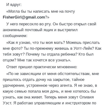
И вдруг:
«Могла бы ты написать мне на почту
FisherGirl@gmail.com
?»
У него пересохло во рту. Он быстро открыл свой
анонимный почтовый ящик и выстрелил
сообщением:
«Как я узнаю, что ты моя мать? Можешь прислать
мне фото? Ты по-прежнему живешь в Уотт-Лейк? Как
тебя зовут? Почему ты отдала ребенка? Кто был
отцом? Мне так хочется все узнать».
Ответ пришел практически мгновенно:
«По не зависящим от меня обстоятельствам, мне
пришлось отдать дочку на закрытое, тайное
удочерение, устроенное через агента. Я не знаю, в
какую семью попала моя дочь, и мне хотелось бы
узнать, как она живет. Теперь меня зовут Оливия
Уэст. Я работаю управляющим и инструктором по