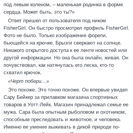
под левым коленом, – маленькая родинка в форме
сердца. Может быть, это ты?»
Ответ пришел от пользователя под ником
FisherGirl. Он быстро просмотрел профиль FisherGirl.
Фото не было. Только изображение форели,
бьющейся на крючке. Брызги сверкают на солнце.
Никакого открытого доступа к ее ленте новостей или
другой информации. Но она была онлайн, живая. Он
почувствовал, как натянулась его леска, кто-то
схватил крючок.
«Черт побери…»
Это похоже. Это точно похоже. Он впервые увидел
Сару Бейкер за прилавком магазина спортивных
товаров в Уотт-Лейк. Магазин принадлежал семье ее
мужа. Сара была опытным рыболовом и охотником,
способным преследовать и животное, и человека.
Именно ее умение выживать в дикой природе по-