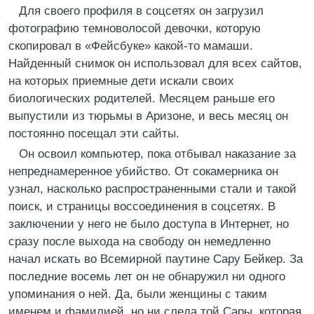
Для своего профиля в соцсетях он загрузил
фотографию темноволосой девочки, которую
скопировал в «Фейсбуке» какой-то мамаши.
Найденный снимок он использовал для всех сайтов,
на которых приемные дети искали своих
биологических родителей. Месяцем раньше его
выпустили из тюрьмы в Аризоне, и весь месяц он
постоянно посещал эти сайты.
Он освоил компьютер, пока отбывал наказание за
непреднамеренное убийство. От сокамерника он
узнал, насколько распространенными стали и такой
поиск, и страницы воссоединения в соцсетях. В
заключении у него не было доступа в Интернет, но
сразу после выхода на свободу он немедленно
начал искать во Всемирной паутине Сару Бейкер. За
последние восемь лет он не обнаружил ни одного
упоминания о ней. Да, были женщины с таким
именем и фамилией, но ни следа той Сары, которая