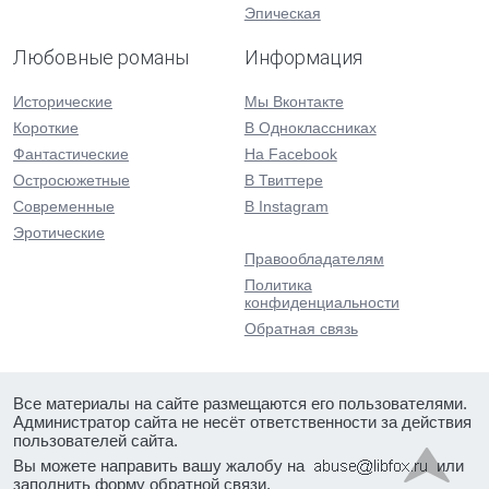
Эпическая
Любовные романы
Информация
Исторические
Мы Вконтакте
Короткие
В Одноклассниках
Фантастические
На Facebook
Остросюжетные
В Твиттере
Современные
В Instagram
Эротические
Правообладателям
Политика
конфиденциальности
Обратная связь
Все материалы на сайте размещаются его пользователями.
Администратор сайта не несёт ответственности за действия
пользователей сайта.
Вы можете направить вашу жалобу на
или
заполнить форму
обратной связи
.