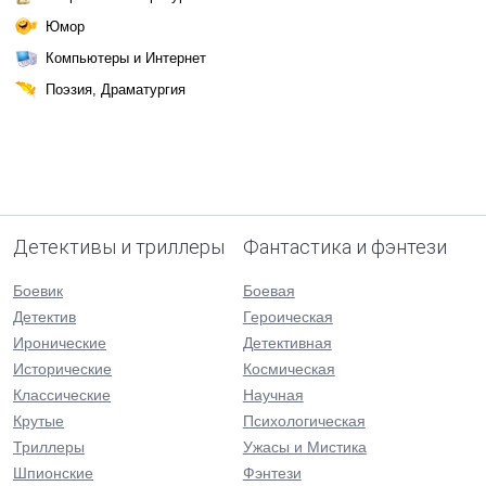
Юмор
Компьютеры и Интернет
Поэзия, Драматургия
Детективы и триллеры
Фантастика и фэнтези
Боевик
Боевая
Детектив
Героическая
Иронические
Детективная
Исторические
Космическая
Классические
Научная
Крутые
Психологическая
Триллеры
Ужасы и Мистика
Шпионские
Фэнтези