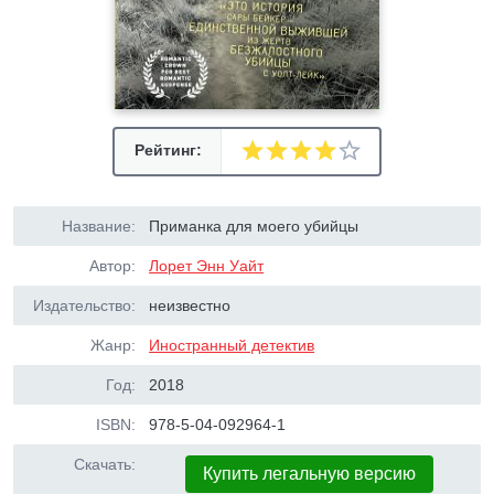
Рейтинг:
Название:
Приманка для моего убийцы
Автор:
Лорет Энн Уайт
Издательство:
неизвестно
Жанр:
Иностранный детектив
Год:
2018
ISBN:
978-5-04-092964-1
Скачать:
Купить легальную версию