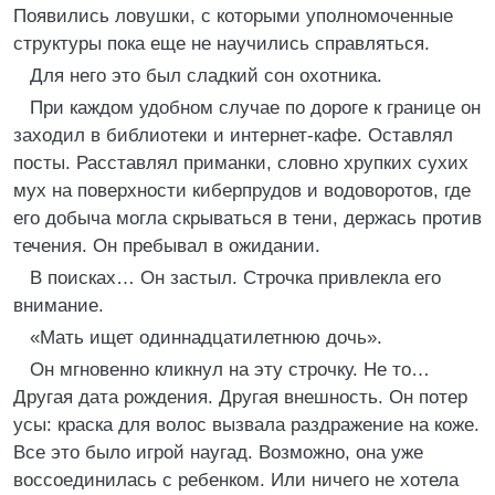
Появились ловушки, с которыми уполномоченные
структуры пока еще не научились справляться.
Для него это был сладкий сон охотника.
При каждом удобном случае по дороге к границе он
заходил в библиотеки и интернет-кафе. Оставлял
посты. Расставлял приманки, словно хрупких сухих
мух на поверхности киберпрудов и водоворотов, где
его добыча могла скрываться в тени, держась против
течения. Он пребывал в ожидании.
В поисках… Он застыл. Строчка привлекла его
внимание.
«Мать ищет одиннадцатилетнюю дочь».
Он мгновенно кликнул на эту строчку. Не то…
Другая дата рождения. Другая внешность. Он потер
усы: краска для волос вызвала раздражение на коже.
Все это было игрой наугад. Возможно, она уже
воссоединилась с ребенком. Или ничего не хотела