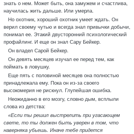
знать о нем. Может быть, она замужем и счастлива,
научилась жить дальше. Или умерла.
Но охотник, хороший охотник умеет ждать. Он
верил своему чутью и всегда знал привычки добычи,
понимал ее. Этакий двусторонний психологический
профайлинг. И еще он знал Сару Бейкер.
Он владел Сарой Бейкер.
Он девять месяцев изучал ее перед тем, как
поймать в ловушку.
Еще пять с половиной месяцев она полностью
принадлежала ему. Пока он из-за своего
высокомерия не рискнул. Глупейшая ошибка.
Неожиданно в его мозгу, словно дым, всплыли
слова из детства:
«Если ты решил выстрелить при угасающем
свете, то ты должен быть уверен в том, что
наверняка убьешь. Иначе тебе придется