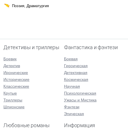
Поэзия, Драматургия
Детективы и триллеры
Фантастика и фэнтези
Боевик
Боевая
Детектив
Героическая
Иронические
Детективная
Исторические
Космическая
Классические
Научная
Крутые
Психологическая
Триллеры
Ужасы и Мистика
Шпионские
Фэнтези
Эпическая
Любовные романы
Информация