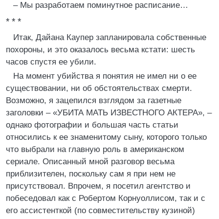
– Мы разработаем поминутное расписание…
* * *
Итак, Дайана Каупер запланировала собственные
похороны, и это оказалось весьма кстати: шесть
часов спустя ее убили.
На момент убийства я понятия не имел ни о ее
существовании, ни об обстоятельствах смерти.
Возможно, я зацепился взглядом за газетные
заголовки – «УБИТА МАТЬ ИЗВЕСТНОГО АКТЕРА», –
однако фотографии и большая часть статьи
относились к ее знаменитому сыну, которого только
что выбрали на главную роль в американском
сериале. Описанный мной разговор весьма
приблизителен, поскольку сам я при нем не
присутствовал. Впрочем, я посетил агентство и
побеседовал как с Робертом Корнуоллисом, так и с
его ассистенткой (по совместительству кузиной)