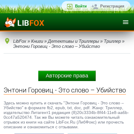
Войти
Регистрация
LibFox
»
Книги
»
Детективы и Триллеры
»
Триллер
»
Энтони Горовиц - Это слово – Убийство
Авторские права
Энтони Горовиц - Это слово – Убийство
Здесь можно купить и скачать "Энтони Горовиц - Это слово –
Убийство" в формате fb2, epub, txt, doc, pdf. Жанр: Триллер,
издательство Литагент1 редакция (8)20c3334b-8f44-11e8-aa6b-
0cc47a520474. Так же Вы можете читать ознакомительный
отрывок из книги на сайте LibFox.Ru (ЛибФокс) или прочесть
описание и ознакомиться с отзывами.