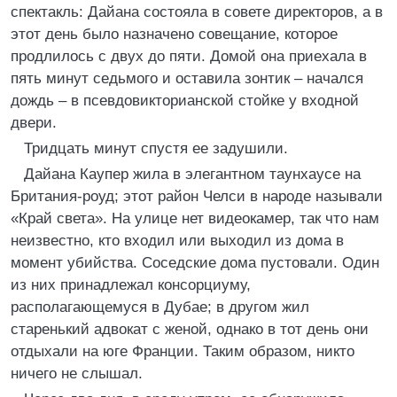
спектакль: Дайана состояла в совете директоров, а в
этот день было назначено совещание, которое
продлилось с двух до пяти. Домой она приехала в
пять минут седьмого и оставила зонтик – начался
дождь – в псевдовикторианской стойке у входной
двери.
Тридцать минут спустя ее задушили.
Дайана Каупер жила в элегантном таунхаусе на
Британия-роуд; этот район Челси в народе называли
«Край света». На улице нет видеокамер, так что нам
неизвестно, кто входил или выходил из дома в
момент убийства. Соседские дома пустовали. Один
из них принадлежал консорциуму,
располагающемуся в Дубае; в другом жил
старенький адвокат с женой, однако в тот день они
отдыхали на юге Франции. Таким образом, никто
ничего не слышал.