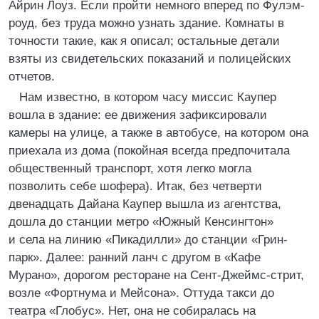
Айрин Лоуз. Если пройти немного вперед по Фулэм-
роуд, без труда можно узнать здание. Комнаты в
точности такие, как я описал; остальные детали
взяты из свидетельских показаний и полицейских
отчетов.
Нам известно, в котором часу миссис Каупер
вошла в здание: ее движения зафиксировали
камеры на улице, а также в автобусе, на котором она
приехала из дома (покойная всегда предпочитала
общественный транспорт, хотя легко могла
позволить себе шофера). Итак, без четверти
двенадцать Дайана Каупер вышла из агентства,
дошла до станции метро «Южный Кенсингтон»
и села на линию «Пикадилли» до станции «Грин-
парк». Далее: ранний ланч с другом в «Кафе
Мурано», дорогом ресторане на Сент-Джеймс-стрит,
возле «Фортнума и Мейсона». Оттуда такси до
театра «Глобус». Нет, она не собиралась на