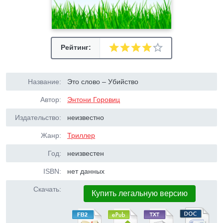
Рейтинг:
Название:
Это слово – Убийство
Автор:
Энтони Горовиц
Издательство:
неизвестно
Жанр:
Триллер
Год:
неизвестен
ISBN:
нет данных
Скачать:
Купить легальную версию