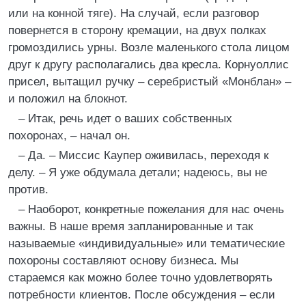
или на конной тяге). На случай, если разговор
повернется в сторону кремации, на двух полках
громоздились урны. Возле маленького стола лицом
друг к другу располагались два кресла. Корнуоллис
присел, вытащил ручку – серебристый «Монблан» –
и положил на блокнот.
– Итак, речь идет о ваших собственных
похоронах, – начал он.
– Да. – Миссис Каупер оживилась, переходя к
делу. – Я уже обдумала детали; надеюсь, вы не
против.
– Наоборот, конкретные пожелания для нас очень
важны. В наше время запланированные и так
называемые «индивидуальные» или тематические
похороны составляют основу бизнеса. Мы
стараемся как можно более точно удовлетворять
потребности клиентов. После обсуждения – если