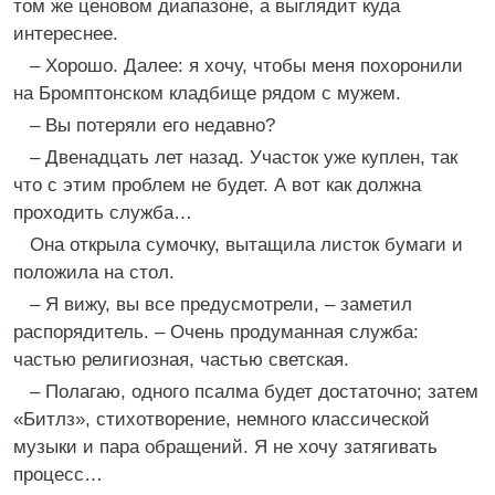
том же ценовом диапазоне, а выглядит куда
интереснее.
– Хорошо. Далее: я хочу, чтобы меня похоронили
на Бромптонском кладбище рядом с мужем.
– Вы потеряли его недавно?
– Двенадцать лет назад. Участок уже куплен, так
что с этим проблем не будет. А вот как должна
проходить служба…
Она открыла сумочку, вытащила листок бумаги и
положила на стол.
– Я вижу, вы все предусмотрели, – заметил
распорядитель. – Очень продуманная служба:
частью религиозная, частью светская.
– Полагаю, одного псалма будет достаточно; затем
«Битлз», стихотворение, немного классической
музыки и пара обращений. Я не хочу затягивать
процесс…