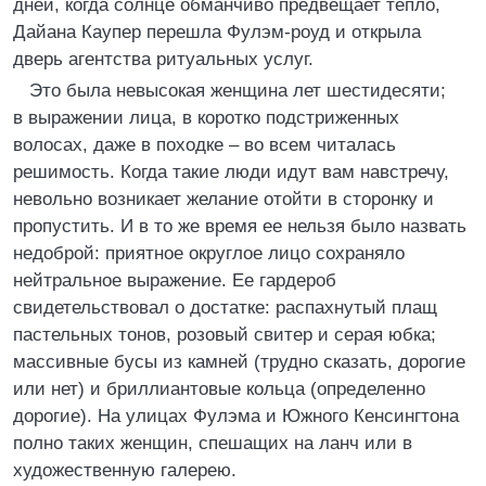
дней, когда солнце обманчиво предвещает тепло,
Дайана Каупер перешла Фулэм-роуд и открыла
дверь агентства ритуальных услуг.
Это была невысокая женщина лет шестидесяти;
в выражении лица, в коротко подстриженных
волосах, даже в походке – во всем читалась
решимость. Когда такие люди идут вам навстречу,
невольно возникает желание отойти в сторонку и
пропустить. И в то же время ее нельзя было назвать
недоброй: приятное округлое лицо сохраняло
нейтральное выражение. Ее гардероб
свидетельствовал о достатке: распахнутый плащ
пастельных тонов, розовый свитер и серая юбка;
массивные бусы из камней (трудно сказать, дорогие
или нет) и бриллиантовые кольца (определенно
дорогие). На улицах Фулэма и Южного Кенсингтона
полно таких женщин, спешащих на ланч или в
художественную галерею.