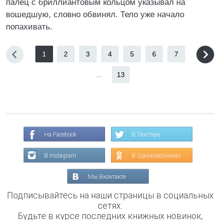
палец с бриллиантовым кольцом указывал на
вошедшую, словно обвинял. Тело уже начало
попахивать.
1
2
3
4
5
6
7
...
13
На Facebook
В Твиттере
В Instagram
В Одноклассниках
Мы Вконтакте
Подписывайтесь на наши страницы в социальных
сетях.
Будьте в курсе последних книжных новинок,