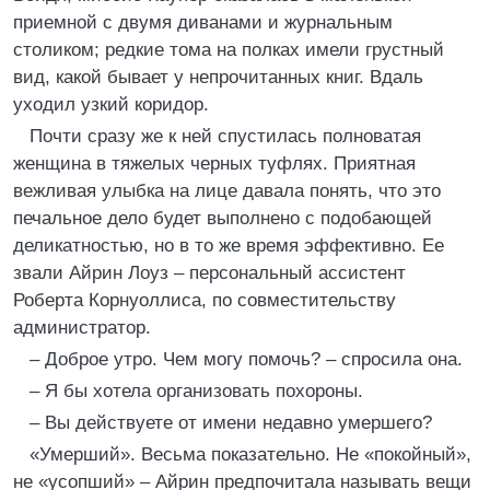
приемной с двумя диванами и журнальным
столиком; редкие тома на полках имели грустный
вид, какой бывает у непрочитанных книг. Вдаль
уходил узкий коридор.
Почти сразу же к ней спустилась полноватая
женщина в тяжелых черных туфлях. Приятная
вежливая улыбка на лице давала понять, что это
печальное дело будет выполнено с подобающей
деликатностью, но в то же время эффективно. Ее
звали Айрин Лоуз – персональный ассистент
Роберта Корнуоллиса, по совместительству
администратор.
– Доброе утро. Чем могу помочь? – спросила она.
– Я бы хотела организовать похороны.
– Вы действуете от имени недавно умершего?
«Умерший». Весьма показательно. Не «покойный»,
не «усопший» – Айрин предпочитала называть вещи