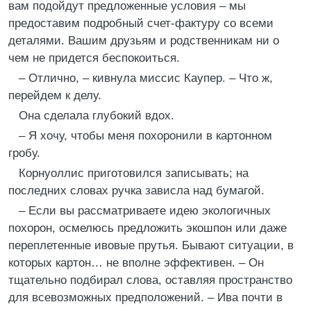
вам подойдут предложенные условия – мы
предоставим подробный счет-фактуру со всеми
деталями. Вашим друзьям и родственникам ни о
чем не придется беспокоиться.
– Отлично, – кивнула миссис Каупер. – Что ж,
перейдем к делу.
Она сделала глубокий вдох.
– Я хочу, чтобы меня похоронили в картонном
гробу.
Корнуоллис приготовился записывать; на
последних словах ручка зависла над бумагой.
– Если вы рассматриваете идею экологичных
похорон, осмелюсь предложить экошпон или даже
переплетенные ивовые прутья. Бывают ситуации, в
которых картон… не вполне эффективен. – Он
тщательно подбирал слова, оставляя пространство
для всевозможных предположений. – Ива почти в