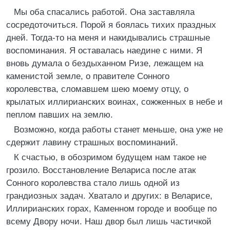
Мы оба спасались работой. Она заставляла
сосредоточиться. Порой я боялась тихих праздных
дней. Тогда-то на меня и накидывались страшные
воспоминания. Я оставалась наедине с ними. Я
вновь думала о бездыханном Ризе, лежащем на
каменистой земле, о правителе Сонного
королевства, сломавшем шею моему отцу, о
крылатых иллирианских воинах, сожженных в небе и
пеплом павших на землю.
Возможно, когда работы станет меньше, она уже не
сдержит лавину страшных воспоминаний.
К счастью, в обозримом будущем нам такое не
грозило. Восстановление Велариса после атак
Сонного королевства стало лишь одной из
грандиозных задач. Хватало и других: в Веларисе,
Иллирианских горах, Каменном городе и вообще по
всему Двору ночи. Наш двор был лишь частичкой