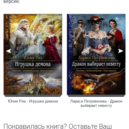
версии.
Юлия Риа - Игрушка демона
Лариса Петровичева - Дракон
выбирает невесту
Понравилась книга? Оставьте Ваш