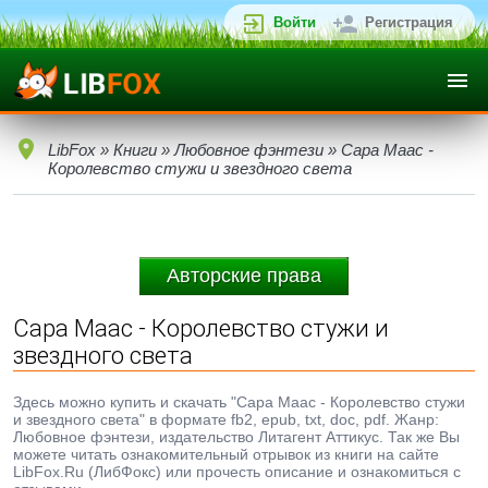
Войти
Регистрация
LibFox
»
Книги
»
Любовное фэнтези
» Сара Маас -
Королевство стужи и звездного света
Авторские права
Сара Маас - Королевство стужи и
звездного света
Здесь можно купить и скачать "Сара Маас - Королевство стужи
и звездного света" в формате fb2, epub, txt, doc, pdf. Жанр:
Любовное фэнтези, издательство Литагент Аттикус. Так же Вы
можете читать ознакомительный отрывок из книги на сайте
LibFox.Ru (ЛибФокс) или прочесть описание и ознакомиться с