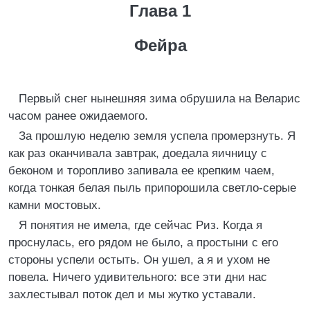
Глава 1
Фейра
Первый снег нынешняя зима обрушила на Веларис
часом ранее ожидаемого.
За прошлую неделю земля успела промерзнуть. Я
как раз оканчивала завтрак, доедала яичницу с
беконом и торопливо запивала ее крепким чаем,
когда тонкая белая пыль припорошила светло-серые
камни мостовых.
Я понятия не имела, где сейчас Риз. Когда я
проснулась, его рядом не было, а простыни с его
стороны успели остыть. Он ушел, а я и ухом не
повела. Ничего удивительного: все эти дни нас
захлестывал поток дел и мы жутко уставали.