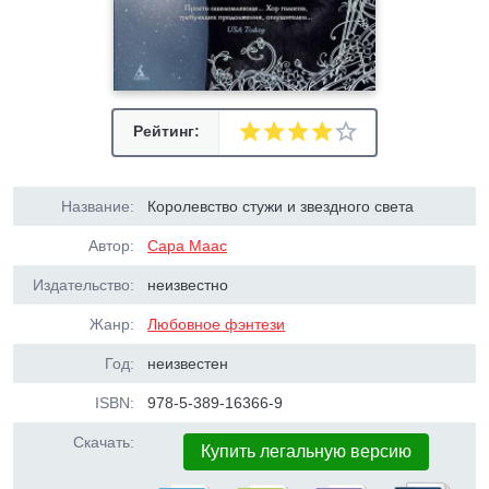
Рейтинг:
Название:
Королевство стужи и звездного света
Автор:
Сара Маас
Издательство:
неизвестно
Жанр:
Любовное фэнтези
Год:
неизвестен
ISBN:
978-5-389-16366-9
Скачать:
Купить легальную версию