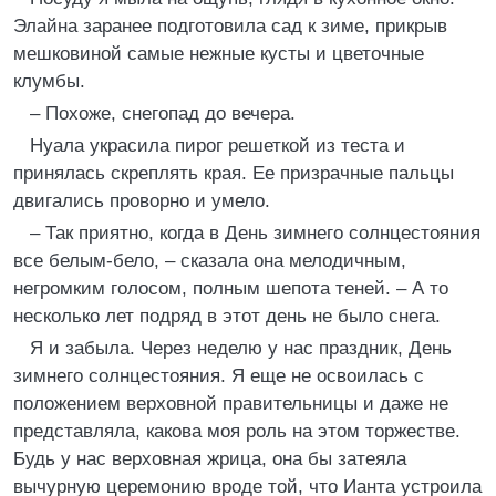
Элайна заранее подготовила сад к зиме, прикрыв
мешковиной самые нежные кусты и цветочные
клумбы.
– Похоже, снегопад до вечера.
Нуала украсила пирог решеткой из теста и
принялась скреплять края. Ее призрачные пальцы
двигались проворно и умело.
– Так приятно, когда в День зимнего солнцестояния
все белым-бело, – сказала она мелодичным,
негромким голосом, полным шепота теней. – А то
несколько лет подряд в этот день не было снега.
Я и забыла. Через неделю у нас праздник, День
зимнего солнцестояния. Я еще не освоилась с
положением верховной правительницы и даже не
представляла, какова моя роль на этом торжестве.
Будь у нас верховная жрица, она бы затеяла
вычурную церемонию вроде той, что Ианта устроила