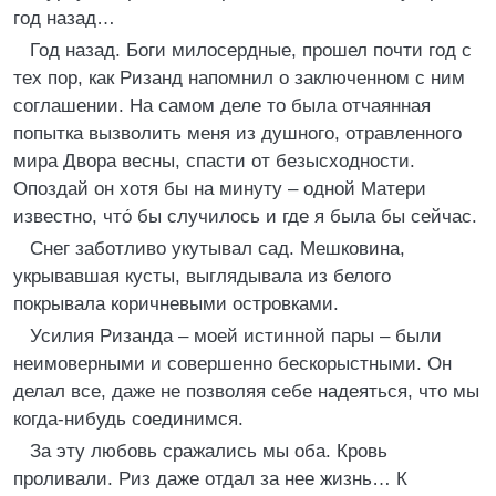
год назад…
Год назад. Боги милосердные, прошел почти год с
тех пор, как Ризанд напомнил о заключенном с ним
соглашении. На самом деле то была отчаянная
попытка вызволить меня из душного, отравленного
мира Двора весны, спасти от безысходности.
Опоздай он хотя бы на минуту – одной Матери
известно, что́ бы случилось и где я была бы сейчас.
Снег заботливо укутывал сад. Мешковина,
укрывавшая кусты, выглядывала из белого
покрывала коричневыми островками.
Усилия Ризанда – моей истинной пары – были
неимоверными и совершенно бескорыстными. Он
делал все, даже не позволяя себе надеяться, что мы
когда-нибудь соединимся.
За эту любовь сражались мы оба. Кровь
проливали. Риз даже отдал за нее жизнь… К