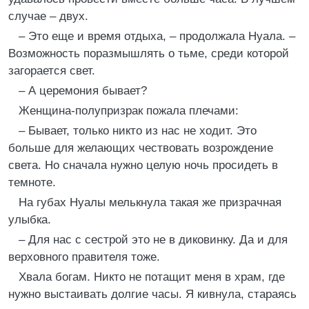
случае – двух.
– Это еще и время отдыха, – продолжала Нуала. –
Возможность поразмышлять о тьме, среди которой
загорается свет.
– А церемония бывает?
Женщина-полупризрак пожала плечами:
– Бывает, только никто из нас не ходит. Это
больше для желающих чествовать возрождение
света. Но сначала нужно целую ночь просидеть в
темноте.
На губах Нуалы мелькнула такая же призрачная
улыбка.
– Для нас с сестрой это не в диковинку. Да и для
верховного правителя тоже.
Хвала богам. Никто не потащит меня в храм, где
нужно выстаивать долгие часы. Я кивнула, стараясь