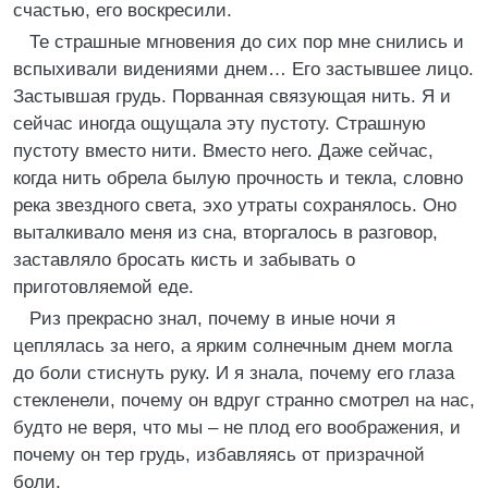
счастью, его воскресили.
Те страшные мгновения до сих пор мне снились и
вспыхивали видениями днем… Его застывшее лицо.
Застывшая грудь. Порванная связующая нить. Я и
сейчас иногда ощущала эту пустоту. Страшную
пустоту вместо нити. Вместо него. Даже сейчас,
когда нить обрела былую прочность и текла, словно
река звездного света, эхо утраты сохранялось. Оно
выталкивало меня из сна, вторгалось в разговор,
заставляло бросать кисть и забывать о
приготовляемой еде.
Риз прекрасно знал, почему в иные ночи я
цеплялась за него, а ярким солнечным днем могла
до боли стиснуть руку. И я знала, почему его глаза
стекленели, почему он вдруг странно смотрел на нас,
будто не веря, что мы – не плод его воображения, и
почему он тер грудь, избавляясь от призрачной
боли.