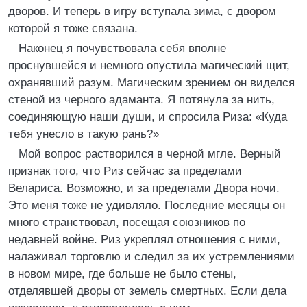
дворов. И теперь в игру вступала зима, с двором
которой я тоже связана.
Наконец я почувствовала себя вполне
проснувшейся и немного опустила магический щит,
охранявший разум. Магическим зрением он виделся
стеной из черного адаманта. Я потянула за нить,
соединяющую наши души, и спросила Риза: «Куда
тебя унесло в такую рань?»
Мой вопрос растворился в черной мгле. Верный
признак того, что Риз сейчас за пределами
Велариса. Возможно, и за пределами Двора ночи.
Это меня тоже не удивляло. Последние месяцы он
много странствовал, посещая союзников по
недавней войне. Риз укреплял отношения с ними,
налаживал торговлю и следил за их устремлениями
в новом мире, где больше не было стены,
отделявшей дворы от земель смертных. Если дела