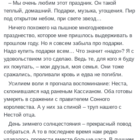
– Мы очень любим этот праздник. Он такой
теплый, домашний. Подарки, музыка, угощения. Пир
под открытом небом, при свете звезд…
Ничего похожего на пышное многодневное
празднество, которое мне пришлось выдерживать в
прошлом году. Но я совсем забыла про подарки.
Надо купить подарки всем… Что значит «надо»? Я с
удовольствием это сделаю. Ведь те, для кого я буду
их покупать, – мои друзья, моя семья. Они тоже
сражались, проливали кровь и едва не погибли.
Усилием воли я прогнала воспоминание: Неста,
склонившаяся над раненым Кассианом. Оба готовы
умереть в сражении с правителем Сонного
королевства. А у них за спиной – труп нашего с
Нестой отца.
День зимнего солнцестояния – прекрасный повод
собраться. А то в последнее время нам редко
удавалось провести вместе больше часа. В лучшем