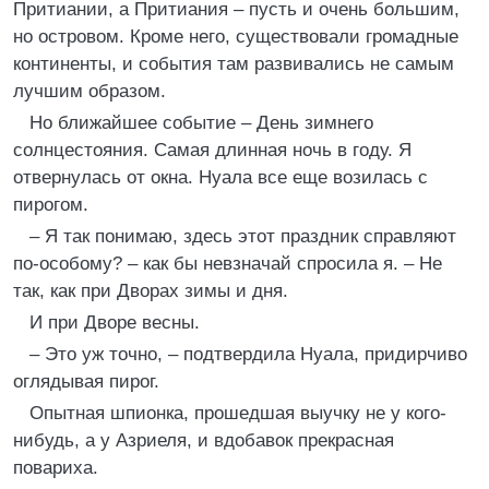
Притиании, а Притиания – пусть и очень большим,
но островом. Кроме него, существовали громадные
континенты, и события там развивались не самым
лучшим образом.
Но ближайшее событие – День зимнего
солнцестояния. Самая длинная ночь в году. Я
отвернулась от окна. Нуала все еще возилась с
пирогом.
– Я так понимаю, здесь этот праздник справляют
по-особому? – как бы невзначай спросила я. – Не
так, как при Дворах зимы и дня.
И при Дворе весны.
– Это уж точно, – подтвердила Нуала, придирчиво
оглядывая пирог.
Опытная шпионка, прошедшая выучку не у кого-
нибудь, а у Азриеля, и вдобавок прекрасная
повариха.