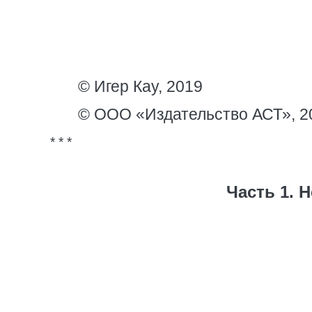
© Игер Кау, 2019
© ООО «Издательство АСТ», 2
* * *
Часть 1. Н