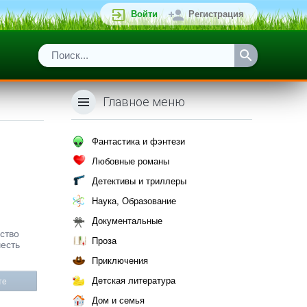
Войти
Регистрация
Главное меню
Фантастика и фэнтези
Любовные романы
Детективы и триллеры
Наука, Образование
Документальные
ьство
Проза
честь
Приключения
Детская литература
те
Дом и семья