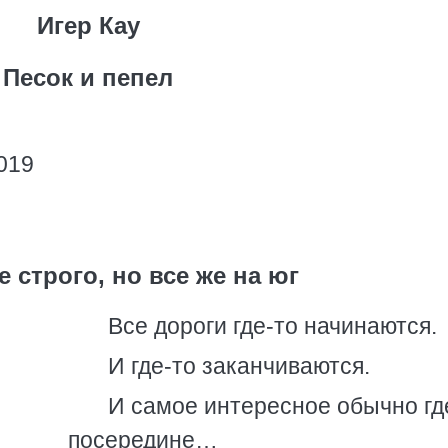
Игер Кау
Песок и пепел
019
е строго, но все же на юг
Все дороги где-то начинаются.
И где-то заканчиваются.
И самое интересное обычно гд
посередине…