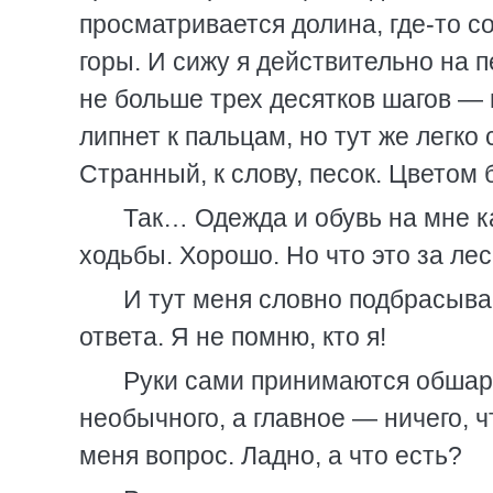
просматривается долина, где-то с
горы. И сижу я действительно на п
не больше трех десятков шагов — 
липнет к пальцам, но тут же легко 
Странный, к слову, песок. Цветом
Так… Одежда и обувь на мне ка
ходьбы. Хорошо. Но что это за лес?
И тут меня словно подбрасывае
ответа. Я не помню, кто я!
Руки сами принимаются обшари
необычного, а главное — ничего, 
меня вопрос. Ладно, а что есть?