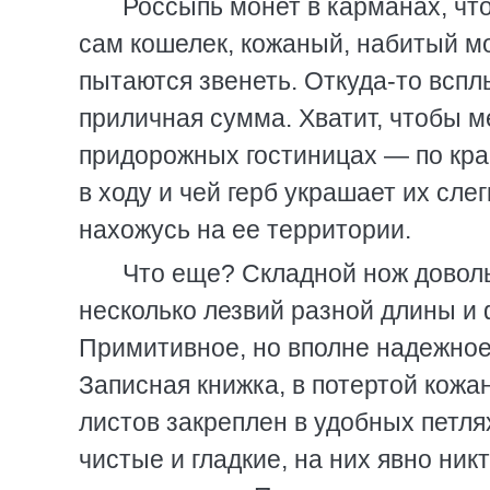
Россыпь монет в карманах, ч
сам кошелек, кожаный, набитый мо
пытаются звенеть. Откуда-то всплы
приличная сумма. Хватит, чтобы м
придорожных гостиницах — по край
в ходу и чей герб украшает их слег
нахожусь на ее территории.
Что еще? Складной нож довол
несколько лезвий разной длины и 
Примитивное, но вполне надежное
Записная книжка, в потертой кожа
листов закреплен в удобных петл
чистые и гладкие, на них явно ник