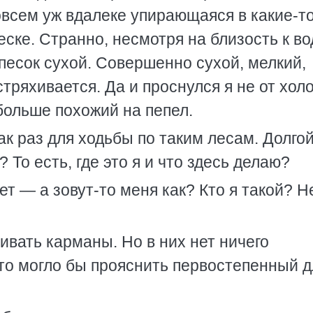
овсем уж вдалеке упирающаяся в какие-т
еске. Странно, несмотря на близость к в
песок сухой. Совершенно сухой, мелкий,
стряхивается. Да и проснулся я не от хол
 больше похожий на пепел.
к раз для ходьбы по таким лесам. Долго
 То есть, где это я и что здесь делаю?
т — а зовут-то меня как? Кто я такой? Н
вать карманы. Но в них нет ничего
что могло бы прояснить первостепенный д