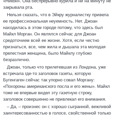
«Никон». Она беспрерывно курила и ни на минуту не
закрывала рта.
Нельзя сказать, что в Эйкру журналистку привела
ее профессиональная неуемность. Нет. Джоан
находилась в этом городе потому, что здесь был
Майкл Морган. Он являлся сейчас для Джоан
средоточием всей ее жизни. Хотя, если честно
признаться, все, чем жила и дышала эта молодая
прелестная женщина, было Майклу глубоко
безразлично.
Джоан, только что прилетевшая из Лондона, уже
встречала где-то заголовок газеты, которую
Бугенгаген сейчас так упорно совал Моргану:
«Похороны американского посла и его жены». Майкл
тоже не впервые видел эту газетную строку,
заголовок совершенно не привлекал его внимания.
– Да, – произнес он с хорошо сыгранной, вежливой
заинтересованностью в голосе, свойственной только