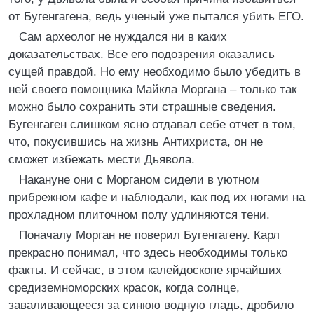
от Бугенгагена, ведь ученый уже пытался убить ЕГО.
Сам археолог не нуждался ни в каких
доказательствах. Все его подозрения оказались
сущей правдой. Но ему необходимо было убедить в
ней своего помощника Майкла Моргана – только так
можно было сохранить эти страшные сведения.
Бугенгаген слишком ясно отдавал себе отчет в том,
что, покусившись на жизнь Антихриста, он не
сможет избежать мести Дьявола.
Накануне они с Морганом сидели в уютном
прибрежном кафе и наблюдали, как под их ногами на
прохладном плиточном полу удлиняются тени.
Поначалу Морган не поверил Бугенгагену. Карл
прекрасно понимал, что здесь необходимы только
факты. И сейчас, в этом калейдоскопе ярчайших
средиземноморских красок, когда солнце,
заваливающееся за синюю водную гладь, дробило