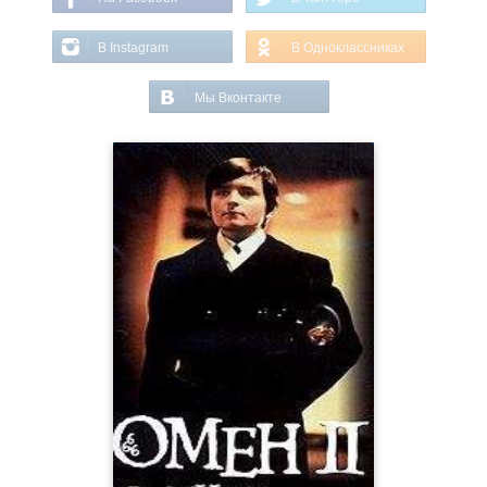
В Instagram
В Одноклассниках
Мы Вконтакте