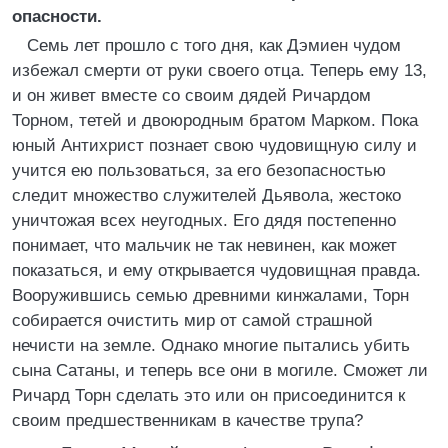
опасности.
Семь лет прошло с того дня, как Дэмиен чудом
избежал смерти от руки своего отца. Теперь ему 13,
и он живет вместе со своим дядей Ричардом
Торном, тетей и двоюродным братом Марком. Пока
юный Антихрист познает свою чудовищную силу и
учится ею пользоваться, за его безопасностью
следит множество служителей Дьявола, жестоко
уничтожая всех неугодных. Его дядя постепенно
понимает, что мальчик не так невинен, как может
показаться, и ему открывается чудовищная правда.
Вооружившись семью древними кинжалами, Торн
собирается очистить мир от самой страшной
нечисти на земле. Однако многие пытались убить
сына Сатаны, и теперь все они в могиле. Сможет ли
Ричард Торн сделать это или он присоединится к
своим предшественникам в качестве трупа?