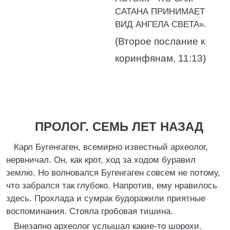
САТАНА ПРИНИМАЕТ
ВИД АНГЕЛА СВЕТА».
(Второе послание к
коринфянам, 11:13)
ПРОЛОГ. СЕМЬ ЛЕТ НАЗАД
Карл Бугенгаген, всемирно известный археолог,
нервничал. Он, как крот, ход за ходом буравил
землю. Но волновался Бугенгаген совсем не потому,
что забрался так глубоко. Напротив, ему нравилось
здесь. Прохлада и сумрак будоражили приятные
воспоминания. Стояла гробовая тишина.
Внезапно археолог услышал какие-то шорохи.