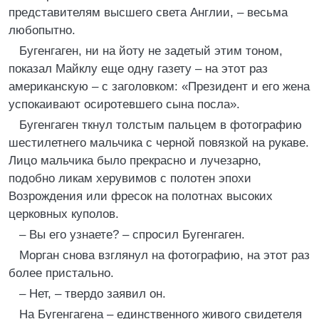
представителям высшего света Англии, – весьма
любопытно.
Бугенгаген, ни на йоту не задетый этим тоном,
показал Майклу еще одну газету – на этот раз
американскую – с заголовком: «Президент и его жена
успокаивают осиротевшего сына посла».
Бугенгаген ткнул толстым пальцем в фотографию
шестилетнего мальчика с черной повязкой на рукаве.
Лицо мальчика было прекрасно и лучезарно,
подобно ликам херувимов с полотен эпохи
Возрождения или фресок на полотнах высоких
церковных куполов.
– Вы его узнаете? – спросил Бугенгаген.
Морган снова взглянул на фотографию, на этот раз
более пристально.
– Нет, – твердо заявил он.
На Бугенгагена – единственного живого свидетеля