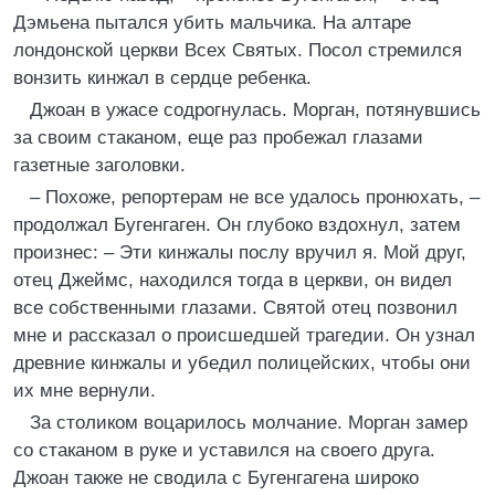
Дэмьена пытался убить мальчика. На алтаре
лондонской церкви Всех Святых. Посол стремился
вонзить кинжал в сердце ребенка.
Джоан в ужасе содрогнулась. Морган, потянувшись
за своим стаканом, еще раз пробежал глазами
газетные заголовки.
– Похоже, репортерам не все удалось пронюхать, –
продолжал Бугенгаген. Он глубоко вздохнул, затем
произнес: – Эти кинжалы послу вручил я. Мой друг,
отец Джеймс, находился тогда в церкви, он видел
все собственными глазами. Святой отец позвонил
мне и рассказал о происшедшей трагедии. Он узнал
древние кинжалы и убедил полицейских, чтобы они
их мне вернули.
За столиком воцарилось молчание. Морган замер
со стаканом в руке и уставился на своего друга.
Джоан также не сводила с Бугенгагена широко