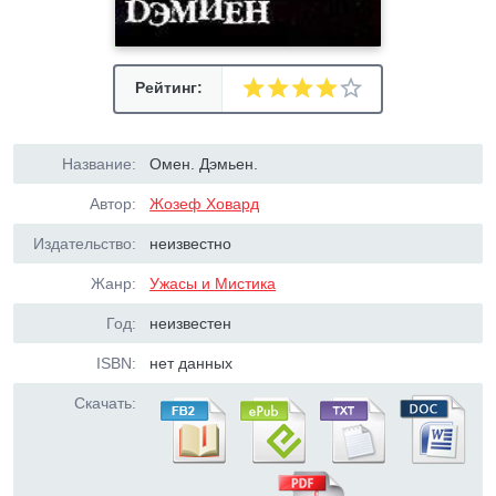
Рейтинг:
Название:
Омен. Дэмьен.
Автор:
Жозеф Ховард
Издательство:
неизвестно
Жанр:
Ужасы и Мистика
Год:
неизвестен
ISBN:
нет данных
Скачать: