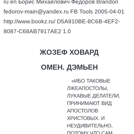
ru en Борис Михайлович Федоров Brandon
fedorov-main@yandex.ru FB Tools 2005-04-01
http://www.bookz.ru/ D5A910BE-8C6B-4EF2-
8087-C68AB7917AE2 1.0
ЖОЗЕФ ХОВАРД
ОМЕН. ДЭМЬЕН
«ИБО ТАКОВЫЕ
ЛЖЕАПОСТОЛЫ,
ЛУКАВЫЕ ДЕЛАТЕЛИ,
ПРИНИМАЮТ ВИД
АПОСТОЛОВ
ХРИСТОВЫХ. И
НЕУДИВИТЕЛЬНО,
ПОТОМУ ЧТО САМ