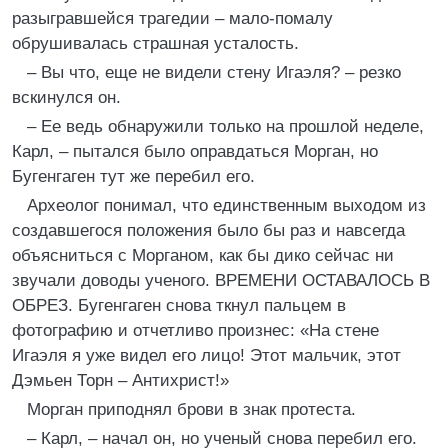
разыгравшейся трагедии – мало-помалу
обрушивалась страшная усталость.
– Вы что, еще не видели стену Игаэля? – резко
вскинулся он.
– Ее ведь обнаружили только на прошлой неделе,
Карл, – пытался было оправдаться Морган, но
Бугенгаген тут же перебил его.
Археолог понимал, что единственным выходом из
создавшегося положения было бы раз и навсегда
объясниться с Морганом, как бы дико сейчас ни
звучали доводы ученого. ВРЕМЕНИ ОСТАВАЛОСЬ В
ОБРЕЗ. Бугенгаген снова ткнул пальцем в
фотографию и отчетливо произнес: «На стене
Игаэля я уже видел его лицо! Этот мальчик, этот
Дэмьен Торн – Антихрист!»
Морган приподнял брови в знак протеста.
– Карл, – начал он, но ученый снова перебил его.