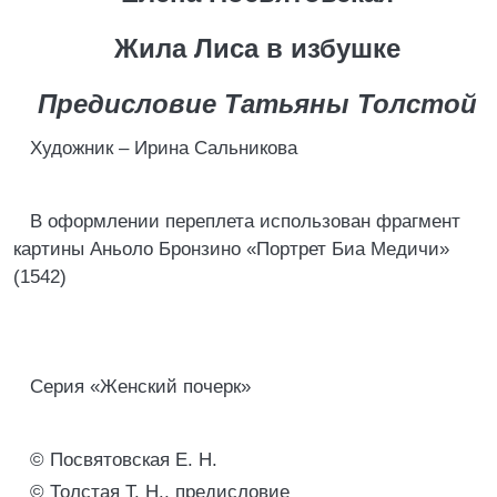
Жила Лиса в избушке
Предисловие Татьяны Толстой
Художник – Ирина Сальникова
В оформлении переплета использован фрагмент
картины Аньоло Бронзино «Портрет Биа Медичи»
(1542)
Серия «Женский почерк»
© Посвятовская Е. Н.
© Толстая Т. Н., предисловие