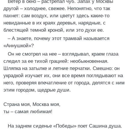
Ветер в окно – растрепал чуб. Запах у Москвы
другой – холоднее, свежее. Непонятно, что так
пахнет: сам воздух, или цветут здесь какие-то
невиданные в их краях деревья, нарядные, с
блестящей темной кроной, или это духи ее.
– А знаете, почему этот трамвай называется
«Аннушкой»?
Он не смотрел на нее – взглядывал, краем глаза
следил за ее тихой грацией: необыкновенная.
Шляпка на затылке и летние перчатки. Смешно: он
украдкой изучает их, они все время поглядывают на
него, проверяя впечатление от города, делятся с ним
этим городом, щедрые души.
Страна моя, Москва моя,
ты – самая любимая!
На заднем сиденье «Победы» поет Сашина душа.