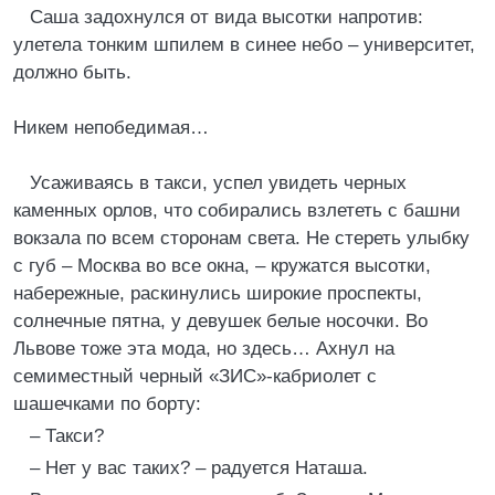
Саша задохнулся от вида высотки напротив:
улетела тонким шпилем в синее небо – университет,
должно быть.
Никем непобедимая…
Усаживаясь в такси, успел увидеть черных
каменных орлов, что собирались взлететь с башни
вокзала по всем сторонам света. Не стереть улыбку
с губ – Москва во все окна, – кружатся высотки,
набережные, раскинулись широкие проспекты,
солнечные пятна, у девушек белые носочки. Во
Львове тоже эта мода, но здесь… Ахнул на
семиместный черный «ЗИС»-кабриолет с
шашечками по борту:
– Такси?
– Нет у вас таких? – радуется Наташа.