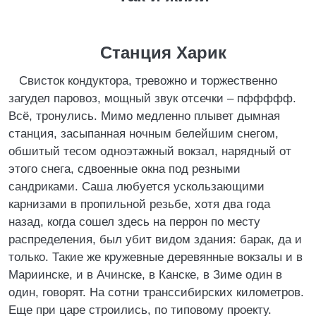
Станция Харик
Свисток кондуктора, тревожно и торжественно
загудел паровоз, мощный звук отсечки – пффффф.
Всё, тронулись. Мимо медленно плывет дымная
станция, засыпанная ночным белейшим снегом,
обшитый тесом одноэтажный вокзал, нарядный от
этого снега, сдвоенные окна под резными
сандриками. Саша любуется ускользающими
карнизами в пропильной резьбе, хотя два года
назад, когда сошел здесь на перрон по месту
распределения, был убит видом здания: барак, да и
только. Такие же кружевные деревянные вокзалы и в
Мариинске, и в Ачинске, в Канске, в Зиме один в
один, говорят. На сотни транссибирских километров.
Еще при царе строились, по типовому проекту.