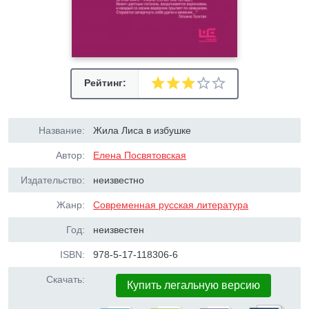
Рейтинг:
Название:
Жила Лиса в избушке
Автор:
Елена Посвятовская
Издательство:
неизвестно
Жанр:
Современная русская литература
Год:
неизвестен
ISBN:
978-5-17-118306-6
Скачать:
Купить легальную версию