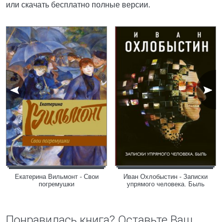
или скачать бесплатно полные версии.
Екатерина Вильмонт - Свои
Иван Охлобыстин - Записки
погремушки
упрямого человека. Быль
Понравилась книга? Оставьте Ваш