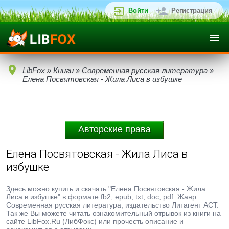
Войти
Регистрация
LibFox
»
Книги
»
Современная русская литература
»
Елена Посвятовская - Жила Лиса в избушке
Авторские права
Елена Посвятовская - Жила Лиса в
избушке
Здесь можно купить и скачать "Елена Посвятовская - Жила
Лиса в избушке" в формате fb2, epub, txt, doc, pdf. Жанр:
Современная русская литература, издательство Литагент АСТ.
Так же Вы можете читать ознакомительный отрывок из книги на
сайте LibFox.Ru (ЛибФокс) или прочесть описание и