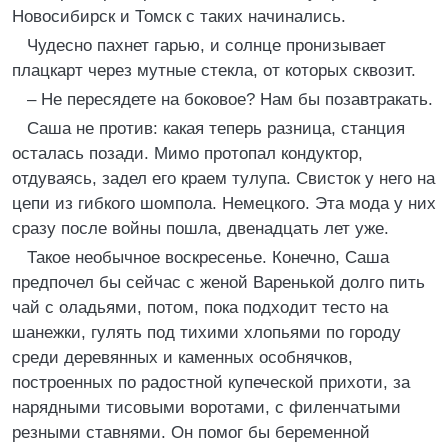
Новосибирск и Томск с таких начинались.
Чудесно пахнет гарью, и солнце пронизывает
плацкарт через мутные стекла, от которых сквозит.
– Не пересядете на боковое? Нам бы позавтракать.
Саша не против: какая теперь разница, станция
осталась позади. Мимо протопал кондуктор,
отдуваясь, задел его краем тулупа. Свисток у него на
цепи из гибкого шомпола. Немецкого. Эта мода у них
сразу после войны пошла, двенадцать лет уже.
Такое необычное воскресенье. Конечно, Саша
предпочел бы сейчас с женой Варенькой долго пить
чай с оладьями, потом, пока подходит тесто на
шанежки, гулять под тихими хлопьями по городу
среди деревянных и каменных особнячков,
построенных по радостной купеческой прихоти, за
нарядными тисовыми воротами, с филенчатыми
резными ставнями. Он помог бы беременной