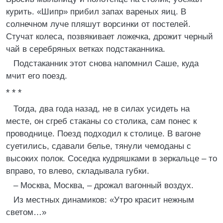
курить. «Шипр» прибил запах вареных яиц. В
солнечном луче пляшут ворсинки от постелей.
Стучат колеса, позвякивает ложечка, дрожит черный
чай в серебряных ветках подстаканника.
Подстаканник этот снова напомнил Саше, куда
мчит его поезд.
* * *
Тогда, два года назад, не в силах усидеть на
месте, он сгреб стаканы со столика, сам понес к
проводнице. Поезд подходил к столице. В вагоне
суетились, сдавали белье, тянули чемоданы с
высоких полок. Соседка кудряшками в зеркальце – то
вправо, то влево, складывала губки.
– Москва, Москва, – дрожал вагонный воздух.
Из местных динамиков: «Утро красит нежным
светом…»