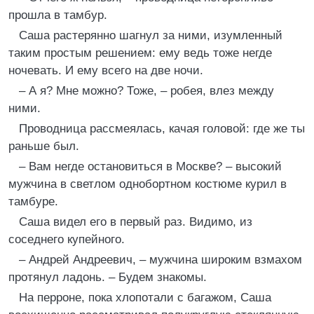
прошла в тамбур.
Саша растерянно шагнул за ними, изумленный
таким простым решением: ему ведь тоже негде
ночевать. И ему всего на две ночи.
– А я? Мне можно? Тоже, – робея, влез между
ними.
Проводница рассмеялась, качая головой: где же ты
раньше был.
– Вам негде остановиться в Москве? – высокий
мужчина в светлом однобортном костюме курил в
тамбуре.
Саша видел его в первый раз. Видимо, из
соседнего купейного.
– Андрей Андреевич, – мужчина широким взмахом
протянул ладонь. – Будем знакомы.
На перроне, пока хлопотали с багажом, Саша