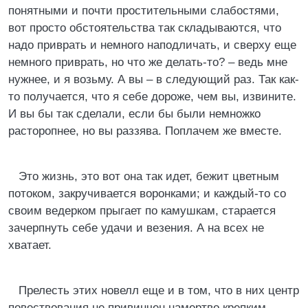
понятными и почти простительными слабостями,
вот просто обстоятельства так складываются, что
надо приврать и немного наподличать, и сверху еще
немного приврать, но что же делать-то? – ведь мне
нужнее, и я возьму. А вы – в следующий раз. Так как-
то получается, что я себе дороже, чем вы, извините.
И вы бы так сделали, если бы были немножко
расторопнее, но вы раззява. Поплачем же вместе.
Это жизнь, это вот она так идет, бежит цветным
потоком, закручивается воронками; и каждый-то со
своим ведерком прыгает по камушкам, старается
зачерпнуть себе удачи и везения. А на всех не
хватает.
Прелесть этих новелл еще и в том, что в них центр
повествования не привинчен намертво крепким