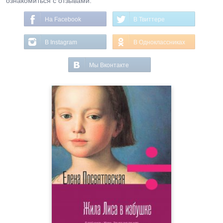
ознакомиться с отзывами.
На Facebook
В Твиттере
В Instagram
В Одноклассниках
Мы Вконтакте