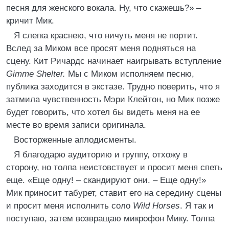
песня для женского вокала. Ну, что скажешь?» –
кричит Мик.
Я слегка краснею, что ничуть меня не портит.
Вслед за Миком все просят меня подняться на
сцену. Кит Ричардс начинает наигрывать вступление
Gimme Shelter.
Мы с Миком исполняем песню,
публика заходится в экстазе. Трудно поверить, что я
затмила чувственность Мэри Клейтон, но Мик позже
будет говорить, что хотел бы видеть меня на ее
месте во время записи оригинала.
Восторженные аплодисменты.
Я благодарю аудиторию и группу, отхожу в
сторону, но толпа неистовствует и просит меня спеть
еще. «Еще одну! – скандируют они. – Еще одну!»
Мик приносит табурет, ставит его на середину сцены
и просит меня исполнить соло
Wild Horses
. Я так и
поступаю, затем возвращаю микрофон Мику. Толпа