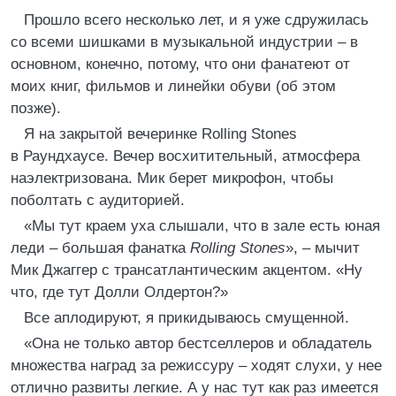
Прошло всего несколько лет, и я уже сдружилась
со всеми шишками в музыкальной индустрии – в
основном, конечно, потому, что они фанатеют от
моих книг, фильмов и линейки обуви (об этом
позже).
Я на закрытой вечеринке Rolling Stones
в Раундхаусе. Вечер восхитительный, атмосфера
наэлектризована. Мик берет микрофон, чтобы
поболтать с аудиторией.
«Мы тут краем уха слышали, что в зале есть юная
леди – большая фанатка
Rolling Stones
», – мычит
Мик Джаггер с трансатлантическим акцентом. «Ну
что, где тут Долли Олдертон?»
Все аплодируют, я прикидываюсь смущенной.
«Она не только автор бестселлеров и обладатель
множества наград за режиссуру – ходят слухи, у нее
отлично развиты легкие. А у нас тут как раз имеется