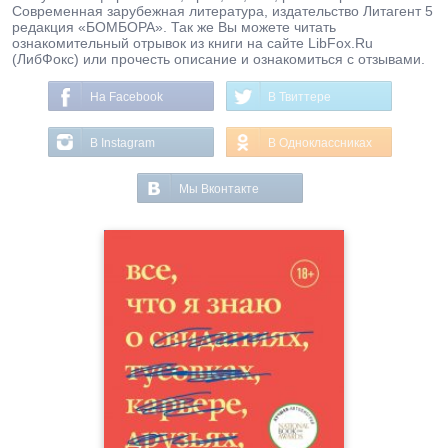
Современная зарубежная литература, издательство Литагент 5
редакция «БОМБОРА». Так же Вы можете читать
ознакомительный отрывок из книги на сайте LibFox.Ru
(ЛибФокс) или прочесть описание и ознакомиться с отзывами.
На Facebook
В Твиттере
В Instagram
В Одноклассниках
Мы Вконтакте