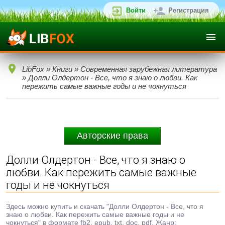
Войти
Регистрация
LibFox
»
Книги
»
Современная зарубежная литература
» Долли Олдертон - Все, что я знаю о любви. Как
пережить самые важные годы и не чокнуться
Авторские права
Долли Олдертон - Все, что я знаю о
любви. Как пережить самые важные
годы и не чокнуться
Здесь можно купить и скачать "Долли Олдертон - Все, что я
знаю о любви. Как пережить самые важные годы и не
чокнуться" в формате fb2, epub, txt, doc, pdf. Жанр: