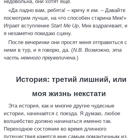
недовольна, они хотят еще.
«Да ладно вам, ребята! – кричу я им. – Давайте
посмотрим лучше, на что способен старина Мик!»
Играет вступление
Start Me Up
, Мик вздрагивает, и
я незаметно покидаю сцену.
После вечеринки они просят меня отправиться с
ними в тур, и я говорю, да. (
N.B. Возможно, эта
часть немного преувеличена.
)
История: третий лишний, или
моя жизнь некстати
Эта история, как и многие другие чудесные
истории, начинается с поезда. Я думаю, любое
волшебство должно начинаться именно так.
Переходное состояние во время длинного
путешествия кажется мне самым романтичным из