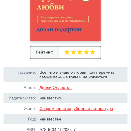
Рейтинг:
Название:
Все, что я знаю о любви. Как пережить
самые важные годы и не чокнуться
Автор:
Долли Олдертон
Издательство:
неизвестно
Жанр:
Современная зарубежная литература
Год:
неизвестен
ISBN:
978-5-04-102034-7