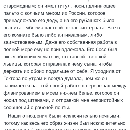
старомодным; он имел титул, носил длиннющее
пальто с волчьим мехом из России, которое
принадлежало его деду, а на его рубашках была
вышита эмблема частной школы-интерната. Все в
его комнате было либо антикварным, либо
заимствованным. Даже его собственная работа в
полной мере ему не принадлежала. Его босс был
экс-любовником матери, отставной светской
львицы, которая отправила к нему сына, чтобы
держать их обоих подальше от себя. Я уходила от
Гектора по утрам и всегда думала, чем же он
занимается на этой своей работе в перерывах между
фланированием в моем нижнем белье, которое он
носил под штанами, и отправкой мне непристойных
сообщений с рабочей почты.
Наши отношения были исключительно ночными,
потому как весь его образ жизни был исключительно