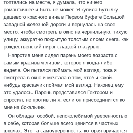
топтались на месте, я думала, что ничего
романтичнее и быть не может. Я купила бутылку
дешевого красного вина в Первом буфете Большой
западной железной дороги и вернулась на свое
место, чтобы смотреть в окно на чернильную, тихую
улицу, аккуратно покрытую толстым слоем снега, как
рождественский пирог сладкой глазурью.
Напротив меня сидел парень моего возраста с
самым красивым лицом, которое я когда-либо
видела. Он пытался поймать мой взгляд, пока я
смотрела в окно и мечтала о том, чтобы какой-
нибудь красавчик поймал мой взгляд. Наконец ему
это удалось. Парень представился Гектором и
спросил, не против ли я, если он присоединится ко
мне на бокальчик.
Он обладал особой, непоколебимой уверенностью
в себе, которая больше всего ценится в частных
школах. Это та самоуверенность, которая вручается