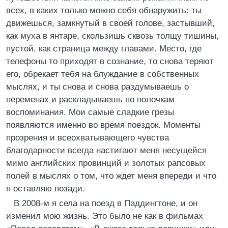
всех, в каких только можно себя обнаружить: ты
движешься, замкнутый в своей голове, застывший,
как муха в янтаре, скользишь сквозь толщу тишины,
пустой, как страница между главами. Место, где
телефоны то приходят в сознание, то снова теряют
его, обрекает тебя на блуждание в собственных
мыслях, и ты снова и снова раздумываешь о
переменах и раскладываешь по полочкам
воспоминания. Мои самые сладкие грезы
появляются именно во время поездок. Моменты
прозрения и всеохватывающего чувства
благодарности всегда настигают меня несущейся
мимо английских провинций и золотых рапсовых
полей в мыслях о том, что ждет меня впереди и что
я оставляю позади.
В 2008-м я села на поезд в Паддингтоне, и он
изменил мою жизнь. Это было не как в фильмах