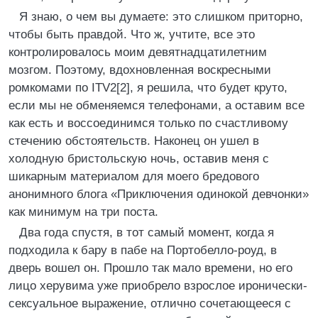
Я знаю, о чем вы думаете: это слишком приторно,
чтобы быть правдой. Что ж, учтите, все это
контролировалось моим девятнадцатилетним
мозгом. Поэтому, вдохновленная воскресными
ромкомами по ITV2[2], я решила, что будет круто,
если мы не обменяемся телефонами, а оставим все
как есть и воссоединимся только по счастливому
стечению обстоятельств. Наконец он ушел в
холодную бристольскую ночь, оставив меня с
шикарным материалом для моего бредового
анонимного блога «Приключения одинокой девчонки»
как минимум на три поста.
Два года спустя, в тот самый момент, когда я
подходила к бару в пабе на Портобелло-роуд, в
дверь вошел он. Прошло так мало времени, но его
лицо херувима уже приобрело взрослое иронически-
сексуальное выражение, отлично сочетающееся с