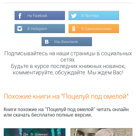
На Facebook
В Твиттере
В Instagram
В Одноклассниках
Мы Вконтакте
Подписывайтесь на наши страницы в социальных
сетях.
Будьте в курсе последних книжных новинок,
комментируйте, обсуждайте. Мы ждём Вас!
Похожие книги на "Поцелуй под омелой"
Книги похожие на "Поцелуй под омелой" читать онлайн
или скачать бесплатно полные версии.