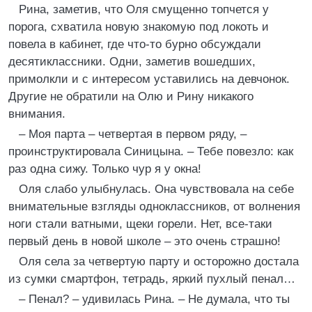
Рина, заметив, что Оля смущенно топчется у
порога, схватила новую знакомую под локоть и
повела в кабинет, где что-то бурно обсуждали
десятиклассники. Одни, заметив вошедших,
примолкли и с интересом уставились на девчонок.
Другие не обратили на Олю и Рину никакого
внимания.
– Моя парта – четвертая в первом ряду, –
проинструктировала Синицына. – Тебе повезло: как
раз одна сижу. Только чур я у окна!
Оля слабо улыбнулась. Она чувствовала на себе
внимательные взгляды одноклассников, от волнения
ноги стали ватными, щеки горели. Нет, все-таки
первый день в новой школе – это очень страшно!
Оля села за четвертую парту и осторожно достала
из сумки смартфон, тетрадь, яркий пухлый пенал…
– Пенал? – удивилась Рина. – Не думала, что ты