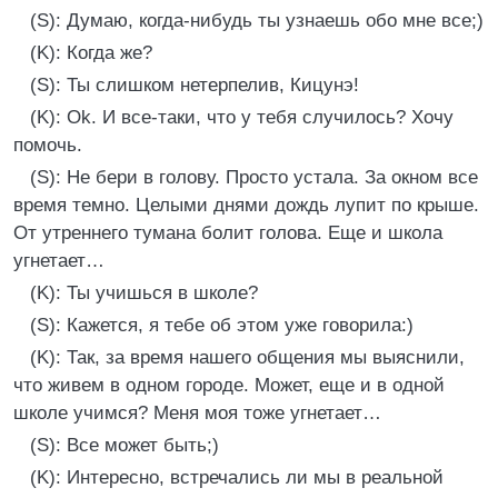
(S): Думаю, когда-нибудь ты узнаешь обо мне все;)
(K): Когда же?
(S): Ты слишком нетерпелив, Кицунэ!
(K): Ok. И все-таки, что у тебя случилось? Хочу
помочь.
(S): Не бери в голову. Просто устала. За окном все
время темно. Целыми днями дождь лупит по крыше.
От утреннего тумана болит голова. Еще и школа
угнетает…
(K): Ты учишься в школе?
(S): Кажется, я тебе об этом уже говорила:)
(K): Так, за время нашего общения мы выяснили,
что живем в одном городе. Может, еще и в одной
школе учимся? Меня моя тоже угнетает…
(S): Все может быть;)
(K): Интересно, встречались ли мы в реальной