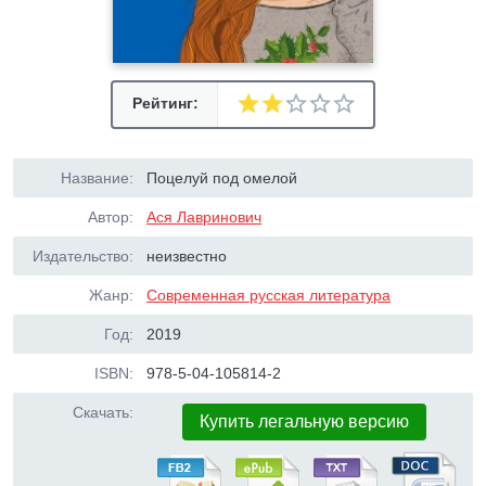
Рейтинг:
Название:
Поцелуй под омелой
Автор:
Ася Лавринович
Издательство:
неизвестно
Жанр:
Современная русская литература
Год:
2019
ISBN:
978-5-04-105814-2
Скачать:
Купить легальную версию