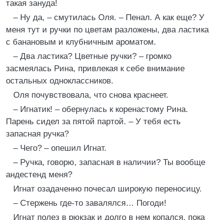
такая зануда!
– Ну да, – смутилась Оля. – Пенал. А как еще? У
меня тут и ручки по цветам разложены, два ластика
с банановым и клубничным ароматом.
– Два ластика? Цветные ручки? – громко
засмеялась Рина, привлекая к себе внимание
остальных одноклассников.
Оля почувствовала, что снова краснеет.
– Игнатик! – обернулась к коренастому Рина.
Парень сидел за пятой партой. – У тебя есть
запасная ручка?
– Чего? – опешил Игнат.
– Ручка, говорю, запасная в наличии? Ты вообще
андестенд меня?
Игнат озадаченно почесал широкую переносицу.
– Стержень где-то завалялся… Погоди!
Игнат полез в рюкзак и долго в нем копался, пока