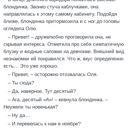
блондинка. Звонко стуча каблучками, она
направлялась к этому самому кабинету. Подойдя
ближе, блондинка притормозила и с ног до головы
оглядела Олю.
– Привет! – дружелюбно проговорила она, не
скрывая интереса. Отметила про себя симпатичную
блузку и модные сапожки на девчонке. Внешний вид
незнакомки ей понравился. Что ж, вкус определенно
есть… Это уже хорошо.
– Привет, – осторожно отозвалась Оля.
– Ты сюда?
– Да, наверное. Тут десятый?
– Ага, десятый «А»! – кивнула блондинка. –
Неужели ты новенькая?
– Ну да…
– И перевелась к нам в ноябре?