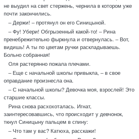
не выудил на свет стержень, чернила в котором уже
почти закончились.
– Держи! – протянул он его Синицыной.
– Фу! Убери! Обгрызенный какой-то! – Рина
пренебрежительно фыркнула и отвернулась. – Вот,
видишь! А ты по цветам ручки раскладываешь.
Больно собранная!
Оля растерянно пожала плечами.
– Еще с начальной школы привыкла, – в свое
оправдание произнесла она.
– С начальной школы? Девочка моя, взрослей! Это
старшие классы.
Рина снова расхохоталась. Игнат,
заинтересовавшись, что происходит у девчонок,
ткнул Синицыну пальцем в спину:
– Что там у вас? Катюха, расскажи!