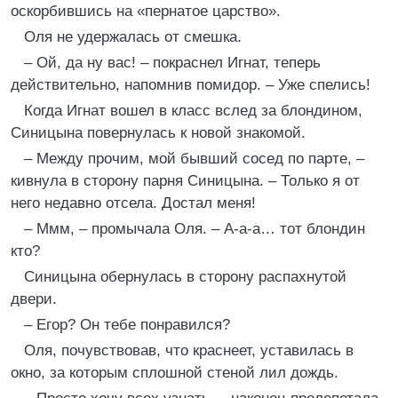
оскорбившись на «пернатое царство».
Оля не удержалась от смешка.
– Ой, да ну вас! – покраснел Игнат, теперь
действительно, напомнив помидор. – Уже спелись!
Когда Игнат вошел в класс вслед за блондином,
Синицына повернулась к новой знакомой.
– Между прочим, мой бывший сосед по парте, –
кивнула в сторону парня Синицына. – Только я от
него недавно отсела. Достал меня!
– Ммм, – промычала Оля. – А-а-а… тот блондин
кто?
Синицына обернулась в сторону распахнутой
двери.
– Егор? Он тебе понравился?
Оля, почувствовав, что краснеет, уставилась в
окно, за которым сплошной стеной лил дождь.