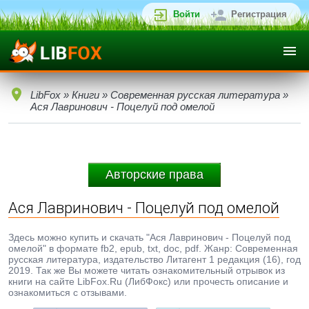
Войти
Регистрация
LibFox
»
Книги
»
Современная русская литература
»
Ася Лавринович - Поцелуй под омелой
Авторские права
Ася Лавринович - Поцелуй под омелой
Здесь можно купить и скачать "Ася Лавринович - Поцелуй под
омелой" в формате fb2, epub, txt, doc, pdf. Жанр: Современная
русская литература, издательство Литагент 1 редакция (16), год
2019. Так же Вы можете читать ознакомительный отрывок из
книги на сайте LibFox.Ru (ЛибФокс) или прочесть описание и
ознакомиться с отзывами.