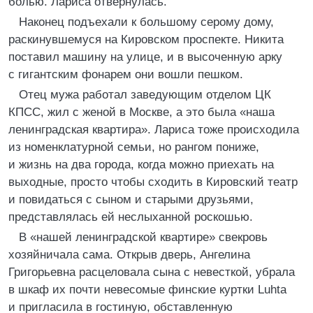
болью. Лариса отвернулась.
Наконец подъехали к большому серому дому,
раскинувшемуся на Кировском проспекте. Никита
поставил машину на улице, и в высоченную арку
с гигантским фонарем они вошли пешком.
Отец мужа работал заведующим отделом ЦК
КПСС, жил с женой в Москве, а это была «наша
ленинградская квартира». Лариса тоже происходила
из номенклатурной семьи, но рангом пониже,
и жизнь на два города, когда можно приехать на
выходные, просто чтобы сходить в Кировский театр
и повидаться с сыном и старыми друзьями,
представлялась ей неслыханной роскошью.
В «нашей ленинградской квартире» свекровь
хозяйничала сама. Открыв дверь, Ангелина
Григорьевна расцеловала сына с невесткой, убрала
в шкаф их почти невесомые финские куртки Luhta
и пригласила в гостиную, обставленную