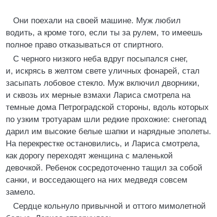
Они поехали на своей машине. Муж любил
водить, а кроме того, если ты за рулем, то имеешь
полное право отказываться от спиртного.
С черного низкого неба вдруг посыпался снег,
и, искрясь в желтом свете уличных фонарей, стал
засыпать лобовое стекло. Муж включил дворники,
и сквозь их мерные взмахи Лариса смотрела на
темные дома Петроградской стороны, вдоль которых
по узким тротуарам шли редкие прохожие: снегопад
дарил им высокие белые шапки и нарядные эполеты.
На перекрестке остановились, и Лариса смотрела,
как дорогу переходят женщина с маленькой
девочкой. Ребенок сосредоточенно тащил за собой
санки, и восседающего на них медведя совсем
замело.
Сердце кольнуло привычной и оттого мимолетной