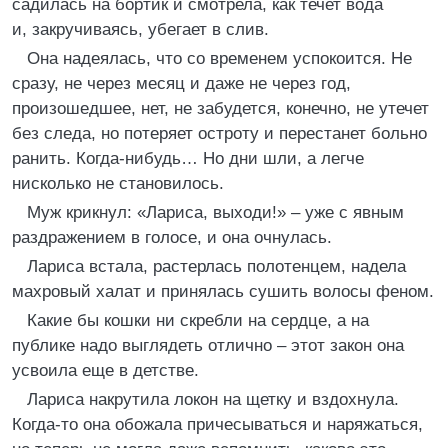
садилась на бортик и смотрела, как течет вода
и, закручиваясь, убегает в слив.
Она надеялась, что со временем успокоится. Не
сразу, не через месяц и даже не через год,
произошедшее, нет, не забудется, конечно, не утечет
без следа, но потеряет остроту и перестанет больно
ранить. Когда-нибудь… Но дни шли, а легче
нисколько не становилось.
Муж крикнул: «Лариса, выходи!» – уже с явным
раздражением в голосе, и она очнулась.
Лариса встала, растерлась полотенцем, надела
махровый халат и принялась сушить волосы феном.
Какие бы кошки ни скребли на сердце, а на
публике надо выглядеть отлично – этот закон она
усвоила еще в детстве.
Лариса накрутила локон на щетку и вздохнула.
Когда-то она обожала причесываться и наряжаться,