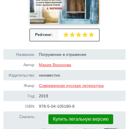
Рейтинг:
Название:
Погружение в отражение
Автор:
Мария Воронова
Издательство:
неизвестно
Жанр:
Современная русская литература
Год:
2019
ISBN:
978-5-04-105180-8
Скачать:
Купить легальную версию