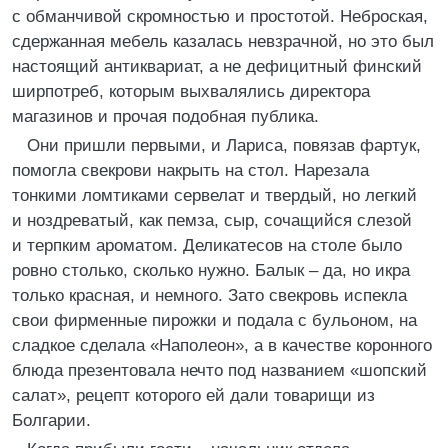
с обманчивой скромностью и простотой. Неброская,
сдержанная мебель казалась невзрачной, но это был
настоящий антиквариат, а не дефицитный финский
ширпотреб, которым выхвалялись директора
магазинов и прочая подобная публика.
Они пришли первыми, и Лариса, повязав фартук,
помогла свекрови накрыть на стол. Нарезала
тонкими ломтиками сервелат и твердый, но легкий
и ноздреватый, как пемза, сыр, сочащийся слезой
и терпким ароматом. Деликатесов на столе было
ровно столько, сколько нужно. Балык – да, но икра
только красная, и немного. Зато свекровь испекла
свои фирменные пирожки и подала с бульоном, на
сладкое сделала «Наполеон», а в качестве коронного
блюда презентовала нечто под названием «шопский
салат», рецепт которого ей дали товарищи из
Болгарии.