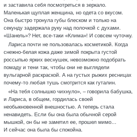
и заставила себя посмотреться в зеркало.
Маленькая щуплая женщина, но одета со вкусом.
Она быстро тронула губы блеском и только на
секунду задержала руку над полочкой с духами.
«Шанель»? Нет, все-таки «Клима»! И совсем чуточку.
Лариса почти не пользовалась косметикой. Когда
снежно-белая кожа даже зимой покрыта густой
россыпью ярких веснушек, невозможно подобрать
помаду и тени так, чтобы они не выглядели
вульгарной раскраской. А на густых рыжих ресницах
почему-то любая тушь смотрится как гуталин.
«На тебя солнышко чихнуло», – говорила бабушка,
и Лариса, в общем, гордилась своей
необыкновенной внешностью. А теперь стала
ненавидеть. Если бы она была обычной серой
мышкой, он бы не заметил ее, прошел мимо…
И сейчас она была бы спокойна.