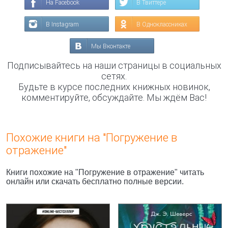
На Facebook
В Твиттере
В Instagram
В Одноклассниках
Мы Вконтакте
Подписывайтесь на наши страницы в социальных
сетях.
Будьте в курсе последних книжных новинок,
комментируйте, обсуждайте. Мы ждём Вас!
Похожие книги на "Погружение в
отражение"
Книги похожие на "Погружение в отражение" читать
онлайн или скачать бесплатно полные версии.