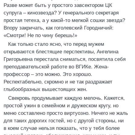
Разве может быть у простого завсектором ЦК
супруга – кинозвезда? У генерального секретаря
простая тетеха, а у какой-то мелкой сошки звезда?
Впору закричать, как гоголевский Городничий:
«Смотри! Не по чину берешь!»
Как только стало ясно, что перед мужем
открываются блестящие перспективы, Ангелина
Григорьевна перестала сниматься, посвятила себя
преподавательской работе во ВГИКе. Жена-
профессор – это можно. Это хорошо.
Респектабельно, скромно и не так раздражает
глыбообразных вышестоящих жен.
Свекровь продумывает каждую мелочь. Кажется,
простой ужин в семейном и дружеском кругу, но
меню составлено просто виртуозно. Ничего не жаль
для таких дорогих гостей, но с другой стороны, ни
в коем случае нельзя показать, что у тебя более