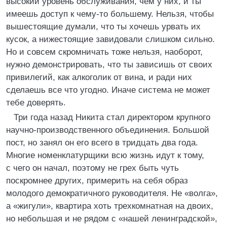
высокий уровень обслуживания, чем у них, и ты
имеешь доступ к чему-то большему. Нельзя, чтобы
вышестоящие думали, что ты хочешь урвать их
кусок, а нижестоящие завидовали слишком сильно.
Но и совсем скромничать тоже нельзя, наоборот,
нужно демонстрировать, что ты зависишь от своих
привилегий, как алкоголик от вина, и ради них
сделаешь все что угодно. Иначе система не может
тебе доверять.
Три года назад Никита стал директором крупного
научно-производственного объединения. Большой
пост, но занял он его всего в тридцать два года.
Многие номенклатурщики всю жизнь идут к тому,
с чего он начал, поэтому не грех быть чуть
поскромнее других, примерить на себя образ
молодого демократичного руководителя. Не «волга»,
а «жигули», квартира хоть трехкомнатная на двоих,
но небольшая и не рядом с «нашей ленинградской»,