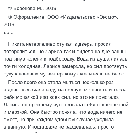
© Воронова М., 2019
© Оформление. ООО «Издательство «Эксмо»,
2019
* * *
Никита нетерпеливо стучал в дверь, просил
поторопиться, но Лариса так и сидела на дне ванны,
подтянув колени к подбородку. Вода из душа лилась
почти холодная, Лариса замерзла, но сил протянуть
руку к новенькому венгерскому смесителю не было.
После всего она стала мыться несколько раз
в день: включала воду на полную мощность и терла
себя мочалкой изо всех сил, но это не помогало,
Лариса по-прежнему чувствовала себя оскверненной
и мерзкой. Она быстро поняла, что вода ничего не
смоет, но при каждом удобном случае уходила
в ванную. Иногда даже не раздевалась, просто