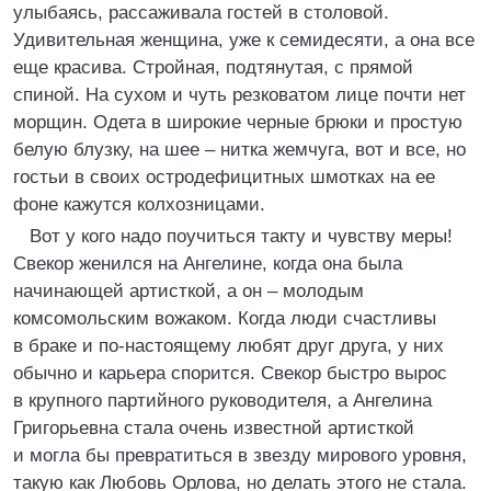
улыбаясь, рассаживала гостей в столовой.
Удивительная женщина, уже к семидесяти, а она все
еще красива. Стройная, подтянутая, с прямой
спиной. На сухом и чуть резковатом лице почти нет
морщин. Одета в широкие черные брюки и простую
белую блузку, на шее – нитка жемчуга, вот и все, но
гостьи в своих остродефицитных шмотках на ее
фоне кажутся колхозницами.
Вот у кого надо поучиться такту и чувству меры!
Свекор женился на Ангелине, когда она была
начинающей артисткой, а он – молодым
комсомольским вожаком. Когда люди счастливы
в браке и по-настоящему любят друг друга, у них
обычно и карьера спорится. Свекор быстро вырос
в крупного партийного руководителя, а Ангелина
Григорьевна стала очень известной артисткой
и могла бы превратиться в звезду мирового уровня,
такую как Любовь Орлова, но делать этого не стала.