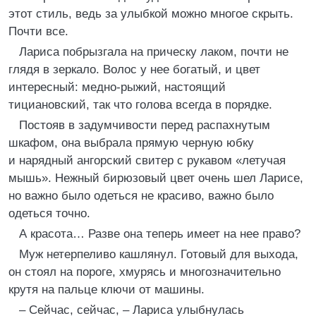
этот стиль, ведь за улыбкой можно многое скрыть.
Почти все.
Лариса побрызгала на прическу лаком, почти не
глядя в зеркало. Волос у нее богатый, и цвет
интересный: медно-рыжий, настоящий
тициановский, так что голова всегда в порядке.
Постояв в задумчивости перед распахнутым
шкафом, она выбрала прямую черную юбку
и нарядный ангорский свитер с рукавом «летучая
мышь». Нежный бирюзовый цвет очень шел Ларисе,
но важно было одеться не красиво, важно было
одеться точно.
А красота… Разве она теперь имеет на нее право?
Муж нетерпеливо кашлянул. Готовый для выхода,
он стоял на пороге, хмурясь и многозначительно
крутя на пальце ключи от машины.
– Сейчас, сейчас, – Лариса улыбнулась