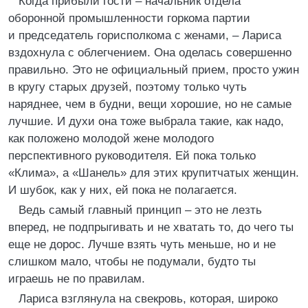
Когда прибыли гости – начальник отдела
оборонной промышленности горкома партии
и председатель горисполкома с женами, – Лариса
вздохнула с облегчением. Она оделась совершенно
правильно. Это не официальный прием, просто ужин
в кругу старых друзей, поэтому только чуть
наряднее, чем в будни, вещи хорошие, но не самые
лучшие. И духи она тоже выбрала такие, как надо,
как положено молодой жене молодого
перспективного руководителя. Ей пока только
«Клима», а «Шанель» для этих крупитчатых женщин.
И шубок, как у них, ей пока не полагается.
Ведь самый главный принцип – это не лезть
вперед, не подпрыгивать и не хватать то, до чего ты
еще не дорос. Лучше взять чуть меньше, но и не
слишком мало, чтобы не подумали, будто ты
играешь не по правилам.
Лариса взглянула на свекровь, которая, широко