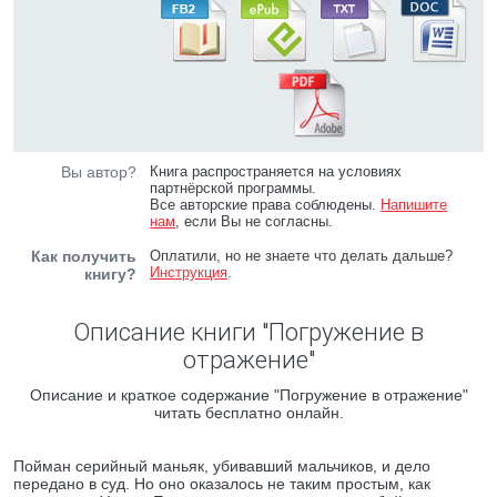
Вы автор?
Книга распространяется на условиях
партнёрской программы.
Все авторские права соблюдены.
Напишите
нам
, если Вы не согласны.
Как получить
Оплатили, но не знаете что делать дальше?
Инструкция
.
книгу?
Описание книги "Погружение в
отражение"
Описание и краткое содержание "Погружение в отражение"
читать бесплатно онлайн.
Пойман серийный маньяк, убивавший мальчиков, и дело
передано в суд. Но оно оказалось не таким простым, как