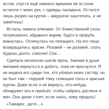
иссяк, спустя ещё немного времени её остатки
исчезли с моих рук, с одежды паладина. Остался
лишь разрез на куртке – аккуратно заштопать, и не
заметишь!
Встала, повела плечами. От божественной силы
потряхивало, обдавало жаром, будто в прорубь
макнулась. Оглянулась на лежащего. На его лицо
возвращались краски. Розовей – не розовей, спать
будешь долго, соколик! Спи…
Сделала несколько шагов прочь, баюкая в душе
желание вернуться и добить, пока не проснулся. Я
не видела его среди тех, кто убивал моих сестёр, но
он был там – порукой тому сияющие латы и красная
куртка. Даже если я не вернусь, кто-нибудь
обнаружит его и прибьёт, чтобы забрать доспехи и
меч. Они денег стоят, если знать, кому продать!
«Тамарис, дитя…»