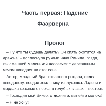
Часть первая: Падение
Фаэрверна
Пролог
– Ну что ты будешь делать? Он опять охотится на
дракона! – всплеснула руками няня Ринила, глядя,
как смешной маленький человечек с деревянным
мечом нападает на стог сена.
Астор, младший брат отважного рыцаря, сидел
неподалеку, поедая землянику из лукошка. Ладони и
мордаха красные от сока, в голубых глазах – восторг.
– Господин мой Викер, отдохните, выпейте молока!
– Я не хочу!