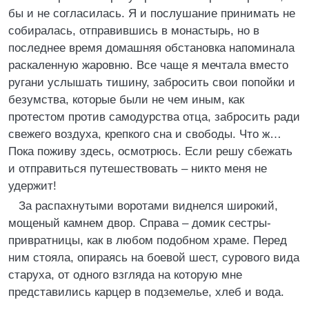
бы и не согласилась. Я и послушание принимать не
собиралась, отправившись в монастырь, но в
последнее время домашняя обстановка напоминала
раскаленную жаровню. Все чаще я мечтала вместо
ругани услышать тишину, забросить свои попойки и
безумства, которые были не чем иным, как
протестом против самодурства отца, забросить ради
свежего воздуха, крепкого сна и свободы. Что ж…
Пока поживу здесь, осмотрюсь. Если решу сбежать
и отправиться путешествовать – никто меня не
удержит!
За распахнутыми воротами виднелся широкий,
мощеный камнем двор. Справа – домик сестры-
привратницы, как в любом подобном храме. Перед
ним стояла, опираясь на боевой шест, сурового вида
старуха, от одного взгляда на которую мне
представились карцер в подземелье, хлеб и вода.