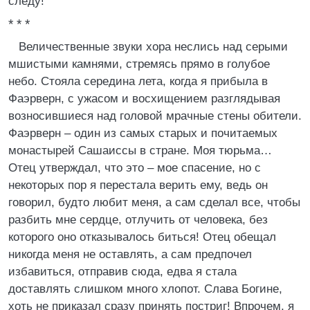
следу!
* * *
Величественные звуки хора неслись над серыми
мшистыми камнями, стремясь прямо в голубое
небо. Стояла середина лета, когда я прибыла в
Фаэрверн, с ужасом и восхищением разглядывая
возносившиеся над головой мрачные стены обители.
Фаэрверн – один из самых старых и почитаемых
монастырей Сашаиссы в стране. Моя тюрьма…
Отец утверждал, что это – мое спасение, но с
некоторых пор я перестала верить ему, ведь он
говорил, будто любит меня, а сам сделал все, чтобы
разбить мне сердце, отлучить от человека, без
которого оно отказывалось биться! Отец обещал
никогда меня не оставлять, а сам предпочел
избавиться, отправив сюда, едва я стала
доставлять слишком много хлопот. Слава Богине,
хоть не приказал сразу принять постриг! Впрочем, я