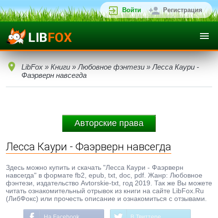
Войти
Регистрация
LibFox
»
Книги
»
Любовное фэнтези
» Лесса Каури -
Фаэрверн навсегда
Авторские права
Лесса Каури - Фаэрверн навсегда
Здесь можно купить и скачать "Лесса Каури - Фаэрверн
навсегда" в формате fb2, epub, txt, doc, pdf. Жанр: Любовное
фэнтези, издательство Avtorskie-txt, год 2019. Так же Вы можете
читать ознакомительный отрывок из книги на сайте LibFox.Ru
(ЛибФокс) или прочесть описание и ознакомиться с отзывами.
На Facebook
В Твиттере