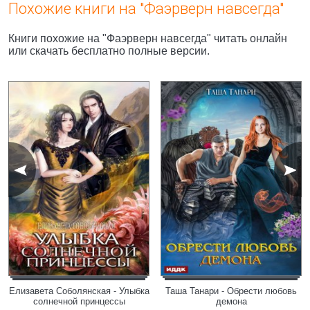
Похожие книги на "Фаэрверн навсегда"
Книги похожие на "Фаэрверн навсегда" читать онлайн
или скачать бесплатно полные версии.
Елизавета Соболянская - Улыбка
Таша Танари - Обрести любовь
солнечной принцессы
демона