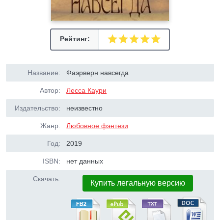
Рейтинг:
Название:
Фаэрверн навсегда
Автор:
Лесса Каури
Издательство:
неизвестно
Жанр:
Любовное фэнтези
Год:
2019
ISBN:
нет данных
Скачать:
Купить легальную версию