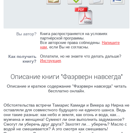
Вы автор?
Книга распространяется на условиях
партнёрской программы.
Все авторские права соблюдены.
Напишите
нам
, если Вы не согласны.
Как получить
Оплатили, но не знаете что делать дальше?
Инструкция
.
книгу?
Описание книги "Фаэрверн навсегда"
Описание и краткое содержание "Фаэрверн навсегда" читать
бесплатно онлайн.
Обстоятельства встречи Тамарис Камиди и Викера ар Нирна не
оставляли для совместного будущего ни единого шанса. Ведь
они такие разные: как небо и земля, как огонь и вода, как…
мужчина и женщина! Сумеют ли они выполнить задуманное?
Смогут ли уберечь друг друга? Захотят ли… уберечь? Масло с
водой не смешивается? А это смотря как смешивать!