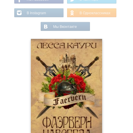
В Instagram
В Одноклассниках
Мы Вконтакте