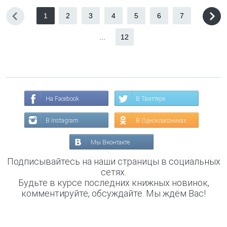
1
2
3
4
5
6
7
...
12
На Facebook
В Твиттере
В Instagram
В Одноклассниках
Мы Вконтакте
Подписывайтесь на наши страницы в социальных
сетях.
Будьте в курсе последних книжных новинок,
комментируйте, обсуждайте. Мы ждём Вас!