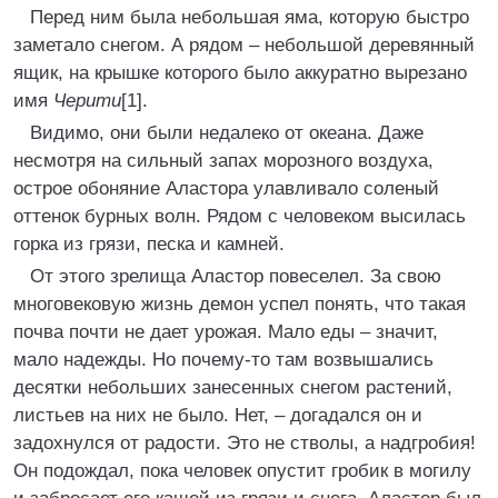
Перед ним была небольшая яма, которую быстро
заметало снегом. А рядом – небольшой деревянный
ящик, на крышке которого было аккуратно вырезано
имя
Черити
[1].
Видимо, они были недалеко от океана. Даже
несмотря на сильный запах морозного воздуха,
острое обоняние Аластора улавливало соленый
оттенок бурных волн. Рядом с человеком высилась
горка из грязи, песка и камней.
От этого зрелища Аластор повеселел. За свою
многовековую жизнь демон успел понять, что такая
почва почти не дает урожая. Мало еды – значит,
мало надежды. Но почему-то там возвышались
десятки небольших занесенных снегом растений,
листьев на них не было. Нет, – догадался он и
задохнулся от радости. Это не стволы, а надгробия!
Он подождал, пока человек опустит гробик в могилу