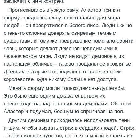
заключит с ним контракт.
Протискиваясь в узкую раму, Аластор принял
форму, предназначенную специально для мира
людей – он превратился в белого лиса. Людишки не
очень-то склонны доверять свирепым темным
существам, к тому же превращение помогало обойти
чары, которые делают демонов невидимыми в
человеческом мире. Люди не видят демонов в их
настоящем обличье – таково прощальное проклятье
Древних, которые отгородились от всех в своем
королевстве, куда никому больше нет доступа.
Менять форму могли только демоны-душегубы.
Это было еще одним доказательством их
превосходства над остальными демонами. Об этом
Аластор и подумал, бесшумно спрыгивая на пол.
Другим демонам приходилось использовать тени
и шум, чтобы вызвать страх в сердцах людей. Страх
– тоже сильное чувство, но то, что могли извлечь из