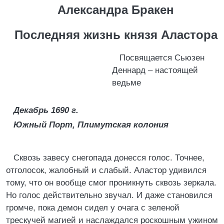
Александра Бракен
Последняя жизнь князя Аластора
Посвящается Сьюзен
Деннард – настоящей
ведьме
Декабрь 1690 г.
Южный Порт, Плимутская колония
Сквозь завесу снегопада донесся голос. Точнее,
отголосок, жалобный и слабый. Аластор удивился
тому, что он вообще смог проникнуть сквозь зеркала.
Но голос действительно звучал. И даже становился
громче, пока демон сидел у очага с зеленой
трескучей магией и наслаждался роскошным ужином