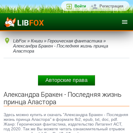
Войти
Регистрация
LibFox
»
Книги
»
Героическая фантастика
»
Александра Бракен - Последняя жизнь принца
Аластора
Авторские права
Александра Бракен - Последняя жизнь
принца Аластора
Здесь можно купить и скачать "Александра Бракен - Последняя
жизнь принца Аластора" в формате fb2, epub, txt, doc, pdf.
Жанр: Героическая фантастика, издательство Литагент АСТ,
год 2020. Так же Вы можете читать ознакомительный отрывок