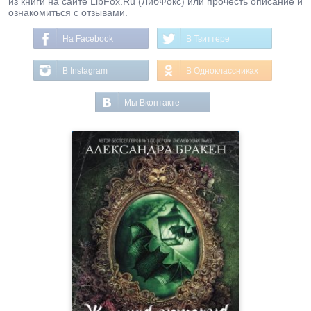
из книги на сайте LibFox.Ru (ЛибФокс) или прочесть описание и
ознакомиться с отзывами.
На Facebook
В Твиттере
В Instagram
В Одноклассниках
Мы Вконтакте