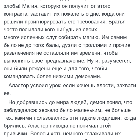
злобы! Магия, которую он получит от этого
контракта, заставит их пожалеть о дне, когда они
решили проигнорировать его требования. Братья
часто посылали кого-нибудь из своих
многочисленных слуг собирать магию. Им самим
было не до того: балы, дуэли с троллями и прочие
развлечения не оставляли им времени, чтобы
выполнять свое предназначение. Ну и, разумеется,
они были рождены еще и для того, чтобы
командовать более низкими демонами.
Аластор усвоил урок: если хочешь власти, захвати
ее.
Но добравшись до мира людей, демон понял, что
заблуждался: зеркало было маленьким, не больше
тех, какими пользовались эти гадкие людишки, когда
брились. Аластор никогда не понимал этой
привычки. Волосы хоть немного сглаживали их