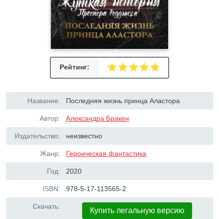
Рейтинг:
Название:
Последняя жизнь принца Аластора
Автор:
Александра Бракен
Издательство:
неизвестно
Жанр:
Героическая фантастика
Год:
2020
ISBN:
978-5-17-113565-2
Скачать:
Купить легальную версию