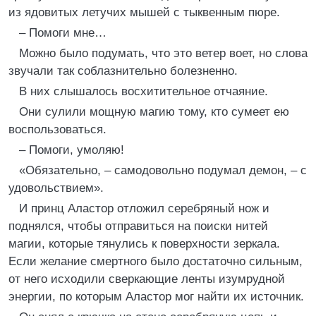
из ядовитых летучих мышей с тыквенным пюре.
– Помоги мне…
Можно было подумать, что это ветер воет, но слова
звучали так соблазнительно болезненно.
В них слышалось восхитительное отчаяние.
Они сулили мощную магию тому, кто сумеет ею
воспользоваться.
– Помоги, умоляю!
«Обязательно, – самодовольно подумал демон, – с
удовольствием».
И принц Аластор отложил серебряный нож и
поднялся, чтобы отправиться на поиски нитей
магии, которые тянулись к поверхности зеркала.
Если желание смертного было достаточно сильным,
от него исходили сверкающие ленты изумрудной
энергии, по которым Аластор мог найти их источник.