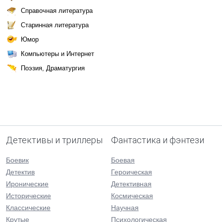
Справочная литература
Старинная литература
Юмор
Компьютеры и Интернет
Поэзия, Драматургия
Детективы и триллеры
Фантастика и фэнтези
Боевик
Боевая
Детектив
Героическая
Иронические
Детективная
Исторические
Космическая
Классические
Научная
Крутые
Психологическая