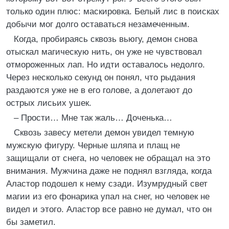
только один плюс: маскировка. Белый лис в поисках
добычи мог долго оставаться незамеченным.
Когда, пробираясь сквозь вьюгу, демон снова
отыскал магическую нить, он уже не чувствовал
отмороженных лап. Но идти оставалось недолго.
Через несколько секунд он понял, что рыдания
раздаются уже не в его голове, а долетают до
острых лисьих ушек.
– Прости… Мне так жаль… Доченька…
Сквозь завесу метели демон увидел темную
мужскую фигуру. Черные шляпа и плащ не
защищали от снега, но человек не обращал на это
внимания. Мужчина даже не поднял взгляда, когда
Аластор подошел к нему сзади. Изумрудный свет
магии из его фонарика упал на снег, но человек не
видел и этого. Аластор все равно не думал, что он
бы заметил.