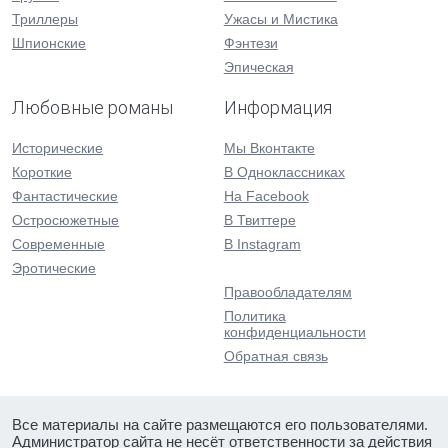
Триллеры
Ужасы и Мистика
Шпионские
Фэнтези
Эпическая
Любовные романы
Информация
Исторические
Мы Вконтакте
Короткие
В Одноклассниках
Фантастические
На Facebook
Остросюжетные
В Твиттере
Современные
В Instagram
Эротические
Правообладателям
Политика
конфиденциальности
Обратная связь
Все материалы на сайте размещаются его пользователями.
Администратор сайта не несёт ответственности за действия