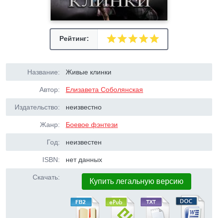
Рейтинг:
Название:
Живые клинки
Автор:
Елизавета Соболянская
Издательство:
неизвестно
Жанр:
Боевое фэнтези
Год:
неизвестен
ISBN:
нет данных
Скачать:
Купить легальную версию