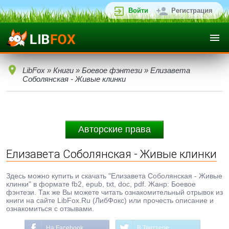
Войти
Регистрация
LibFox
»
Книги
»
Боевое фэнтези
» Елизавета
Соболянская - Живые клинки
Авторские права
Елизавета Соболянская - Живые клинки
Здесь можно купить и скачать "Елизавета Соболянская - Живые
клинки" в формате fb2, epub, txt, doc, pdf. Жанр: Боевое
фэнтези. Так же Вы можете читать ознакомительный отрывок из
книги на сайте LibFox.Ru (ЛибФокс) или прочесть описание и
ознакомиться с отзывами.
На Facebook
В Твиттере