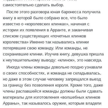
самостоятельно сделать выбор.
После этого разговора юная баронесса получила
книгу в которой было собрано все, что было
известно о «королевских клинках», начиная с
истории их появления в Арранте, и заканчивая
списком существующих «почетных клинков
королевства» Именно так назывались клинки
потерявшие свою команду. Или команды, не
сохранившие клинки. Изучив книгу, девушка пришла
к неутешительному выводу: «клинок», это навсегда.
Иногда члены команды довольно поздно узнавали
о своих способностях, и команда не складывалась,
но даже в этом случае человеку запрещался выезд
за границу без позволения короля. Кроме того, даже
члены распавшейся команды должны были сдавать
материалы для изготовления «волшебных клинков
Арраны», так называлось оружие, которым владели