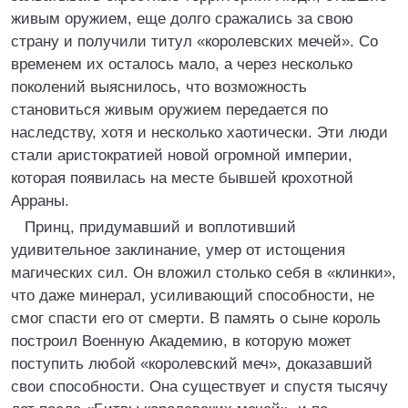
живым оружием, еще долго сражались за свою
страну и получили титул «королевских мечей». Со
временем их осталось мало, а через несколько
поколений выяснилось, что возможность
становиться живым оружием передается по
наследству, хотя и несколько хаотически. Эти люди
стали аристократией новой огромной империи,
которая появилась на месте бывшей крохотной
Арраны.
Принц, придумавший и воплотивший
удивительное заклинание, умер от истощения
магических сил. Он вложил столько себя в «клинки»,
что даже минерал, усиливающий способности, не
смог спасти его от смерти. В память о сыне король
построил Военную Академию, в которую может
поступить любой «королевский меч», доказавший
свои способности. Она существует и спустя тысячу