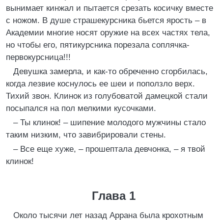
вынимает кинжал и пытается срезать косичку вместе
с ножом. В душе страшекурсника бьется ярость – в
Академии многие носят оружие на всех частях тела,
но чтобы его, пятикурсника порезала соплячка-
первокурсница!!!
Девушка замерла, и как-то обреченно сгорбилась,
когда лезвие коснулось ее шеи и поползло верх.
Тихий звон. Клинок из голубоватой дамецкой стали
посыпался на пол мелкими кусочками.
– Ты клинок! – шипение молодого мужчины стало
таким низким, что завибрировали стены.
– Все еще хуже, – прошептала девчонка, – я твой
клинок!
Глава 1
Около тысячи лет назад Аррана была крохотным