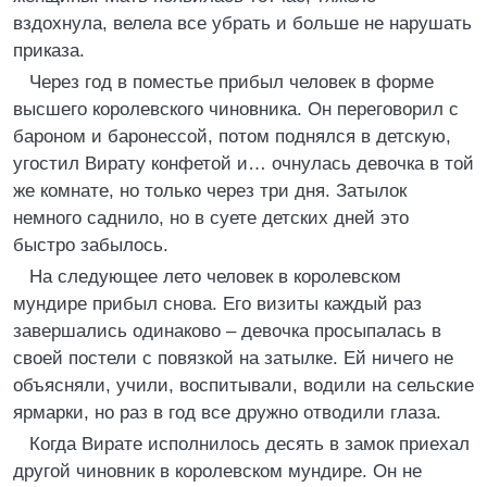
вздохнула, велела все убрать и больше не нарушать
приказа.
Через год в поместье прибыл человек в форме
высшего королевского чиновника. Он переговорил с
бароном и баронессой, потом поднялся в детскую,
угостил Вирату конфетой и… очнулась девочка в той
же комнате, но только через три дня. Затылок
немного саднило, но в суете детских дней это
быстро забылось.
На следующее лето человек в королевском
мундире прибыл снова. Его визиты каждый раз
завершались одинаково – девочка просыпалась в
своей постели с повязкой на затылке. Ей ничего не
объясняли, учили, воспитывали, водили на сельские
ярмарки, но раз в год все дружно отводили глаза.
Когда Вирате исполнилось десять в замок приехал
другой чиновник в королевском мундире. Он не