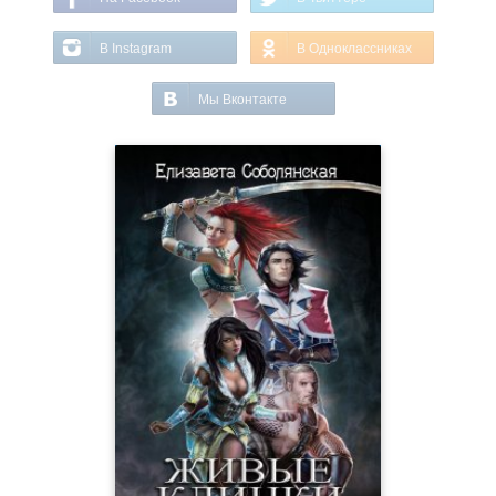
В Instagram
В Одноклассниках
Мы Вконтакте