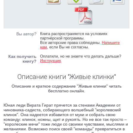
Вы автор?
Книга распространяется на условиях
партнёрской программы.
Все авторские права соблюдены.
Напишите
нам
, если Вы не согласны.
Как получить
Оплатили, но не знаете что делать дальше?
Инструкция
.
книгу?
Описание книги "Живые клинки"
Описание и краткое содержание "Живые клинки" читать
бесплатно онлайн.
Юная леди Вирата Гират прячется за стенами Академии от
чиновника-садиста, собирающего волшебный "королевский
клинок". Она надеется избавится от муки и собрать свою
команду: клинок, ножны, щит и рукоять. Но не все так просто –
"королеские мечи" тоже люди со своими чувствами, мыслями и
желаниями. Возможно поиск своей "команды" превратиться в