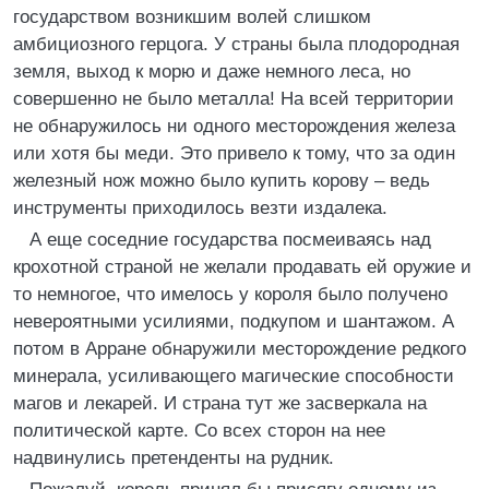
государством возникшим волей слишком
амбициозного герцога. У страны была плодородная
земля, выход к морю и даже немного леса, но
совершенно не было металла! На всей территории
не обнаружилось ни одного месторождения железа
или хотя бы меди. Это привело к тому, что за один
железный нож можно было купить корову – ведь
инструменты приходилось везти издалека.
А еще соседние государства посмеиваясь над
крохотной страной не желали продавать ей оружие и
то немногое, что имелось у короля было получено
невероятными усилиями, подкупом и шантажом. А
потом в Арране обнаружили месторождение редкого
минерала, усиливающего магические способности
магов и лекарей. И страна тут же засверкала на
политической карте. Со всех сторон на нее
надвинулись претенденты на рудник.