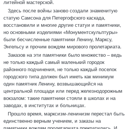
литейной мастерской.
Здесь после войны заново создали знаменитую
статую Самсона для Петергофского каскада,
восстановили и многие другие статуи и памятники,
но основными изделиями «Монументскульптуры»
были бесчисленные памятники Ленину, Марксу,
Энгельсу и прочим вождям мирового пролетариата.
Заказов на эти памятники было множество – ведь
не только каждый самый маленький городок
районного подчинения, не только каждый поселок
городского типа должен был иметь как минимум
один памятник Ленину, возвышающийся на
центральной площади или перед железнодорожным
вокзалом: такие памятники стояли в школах и на
заводах, в институтах и больницах.
Прошло время, марксизм-ленинизм перестал быть
единственно верным учением, и заказы на
памятники вождям пролетариата прекратились. И