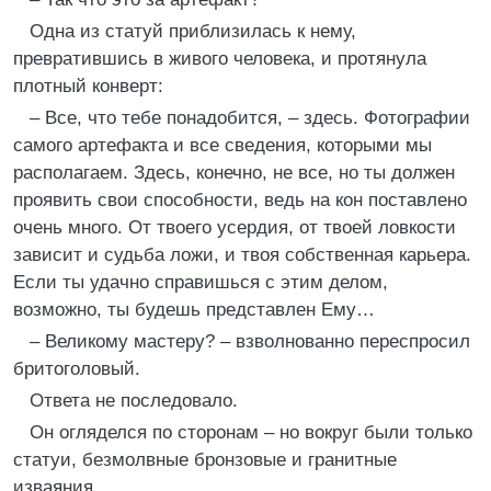
Одна из статуй приблизилась к нему,
превратившись в живого человека, и протянула
плотный конверт:
– Все, что тебе понадобится, – здесь. Фотографии
самого артефакта и все сведения, которыми мы
располагаем. Здесь, конечно, не все, но ты должен
проявить свои способности, ведь на кон поставлено
очень много. От твоего усердия, от твоей ловкости
зависит и судьба ложи, и твоя собственная карьера.
Если ты удачно справишься с этим делом,
возможно, ты будешь представлен Ему…
– Великому мастеру? – взволнованно переспросил
бритоголовый.
Ответа не последовало.
Он огляделся по сторонам – но вокруг были только
статуи, безмолвные бронзовые и гранитные
изваяния.