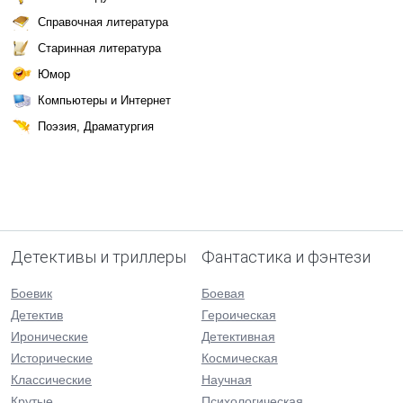
Справочная литература
Старинная литература
Юмор
Компьютеры и Интернет
Поэзия, Драматургия
Детективы и триллеры
Фантастика и фэнтези
Боевик
Боевая
Детектив
Героическая
Иронические
Детективная
Исторические
Космическая
Классические
Научная
Крутые
Психологическая