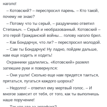
наголо!
– Котовский? – переспросил парень. – Кто такой,
почему не знаю?
– Потому что ты серый, – раздумчиво ответил
Степаныч. – Серый и необразованный. Котовский –
это герой Гражданской войны… голову наголо брил.
– Как Бондарчук, что ли? – переспросил молодой.
– Сам ты Бондарчук! Ну ладно, пойдем дальше,
нам еще ходить и ходить!
Охранники удалились. «Котовский» размял
затекшие руки и повернулся:
– Они ушли! Сколько еще нам придется таиться,
прятаться, пугаться каждого шороха?
– Недолго! – ответил ему мертвый голос. – И
многое зависит от тебя, от того, как ты выполнишь
наше поручение!
– Так что это за артефакт?