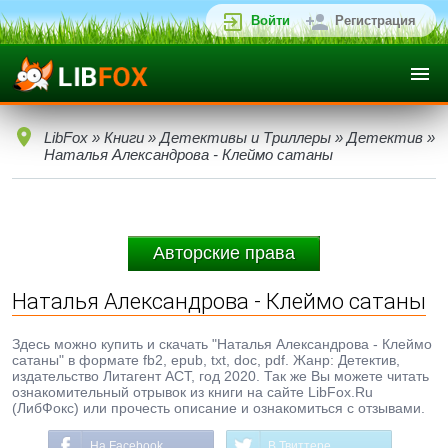
Войти
Регистрация
LibFox
»
Книги
»
Детективы и Триллеры
»
Детектив
»
Наталья Александрова - Клеймо сатаны
Авторские права
Наталья Александрова - Клеймо сатаны
Здесь можно купить и скачать "Наталья Александрова - Клеймо
сатаны" в формате fb2, epub, txt, doc, pdf. Жанр: Детектив,
издательство Литагент АСТ, год 2020. Так же Вы можете читать
ознакомительный отрывок из книги на сайте LibFox.Ru
(ЛибФокс) или прочесть описание и ознакомиться с отзывами.
На Facebook
В Твиттере