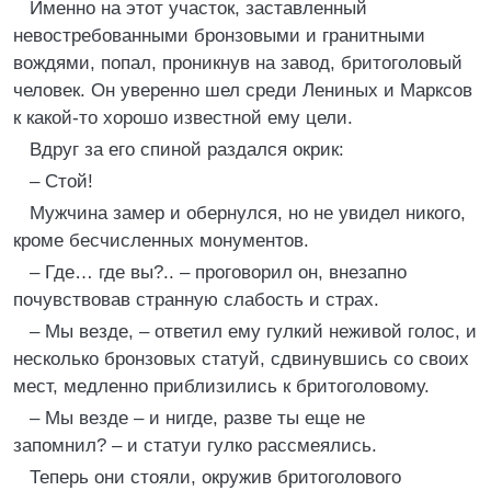
Именно на этот участок, заставленный
невостребованными бронзовыми и гранитными
вождями, попал, проникнув на завод, бритоголовый
человек. Он уверенно шел среди Лениных и Марксов
к какой-то хорошо известной ему цели.
Вдруг за его спиной раздался окрик:
– Стой!
Мужчина замер и обернулся, но не увидел никого,
кроме бесчисленных монументов.
– Где… где вы?.. – проговорил он, внезапно
почувствовав странную слабость и страх.
– Мы везде, – ответил ему гулкий неживой голос, и
несколько бронзовых статуй, сдвинувшись со своих
мест, медленно приблизились к бритоголовому.
– Мы везде – и нигде, разве ты еще не
запомнил? – и статуи гулко рассмеялись.
Теперь они стояли, окружив бритоголового