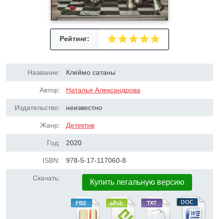
Рейтинг:
Название:
Клеймо сатаны
Автор:
Наталья Александрова
Издательство:
неизвестно
Жанр:
Детектив
Год:
2020
ISBN:
978-5-17-117060-8
Скачать:
Купить легальную версию