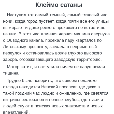
Клеймо сатаны
Наступил тот самый темный, самый тяжелый час
ночи, когда город пустеет, когда почти все его улицы
вымирают и даже редкого прохожего не встретишь
на них. В этот час длинная черная машина свернула
с Обводного канала, проехала пару кварталов по
Лиговскому проспекту, заехала в неприметный
переулок и остановилась возле глухого высокого
забора, огораживающего заводскую территорию.
Мотор затих, и наступила ничем не нарушаемая
тишина.
Трудно было поверить, что совсем недалеко
отсюда находится Невский проспект, где даже в
такой поздний час людно и оживленно, где светятся
витрины ресторанов и ночных клубов, где тысячи
людей снуют в поисках новых знакомств и новых
впечатлений.