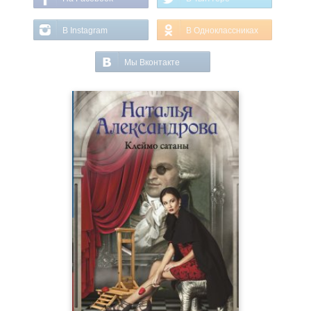
В Instagram
В Одноклассниках
Мы Вконтакте