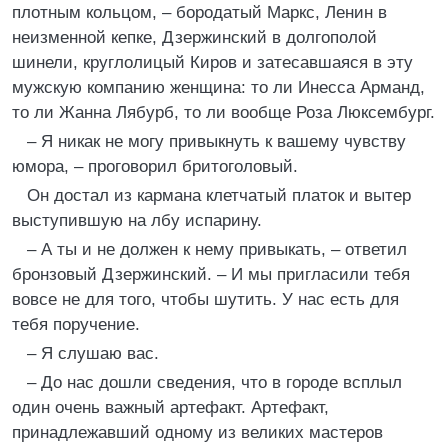
плотным кольцом, – бородатый Маркс, Ленин в
неизменной кепке, Дзержинский в долгополой
шинели, круглолицый Киров и затесавшаяся в эту
мужскую компанию женщина: то ли Инесса Арманд,
то ли Жанна Лябурб, то ли вообще Роза Люксембург.
– Я никак не могу привыкнуть к вашему чувству
юмора, – проговорил бритоголовый.
Он достал из кармана клетчатый платок и вытер
выступившую на лбу испарину.
– А ты и не должен к нему привыкать, – ответил
бронзовый Дзержинский. – И мы пригласили тебя
вовсе не для того, чтобы шутить. У нас есть для
тебя поручение.
– Я слушаю вас.
– До нас дошли сведения, что в городе всплыл
один очень важный артефакт. Артефакт,
принадлежавший одному из великих мастеров