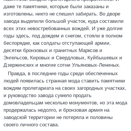
даже те памятники, которые были заказаны и
изготовлены, никто не спешил забирать. Во дворе
завода выделили большой участок, куда составили
всех этих невостребованных вождей. И уже долгие
годы здесь, под дождем и снегом, стояли в полном
беспорядке, как солдаты отступающей армии,
десятки бронзовых и гранитных Марксов и
Энгельсов, Кировых и Свердловых, Куйбышевых и
Дзержинских и многие сотни Ульяновых-Лениных.
Правда, в последние годы среди обеспеченных
людей появилась странная мода ставить памятники
вождям пролетариата на своих загородных участках,
и руководство завода сумело продать
домовладельцам несколько монументов, но эта мода
продержалась недолго, и бронзовая армия на
заводской территории не потеряла и половины
своего личного состава.