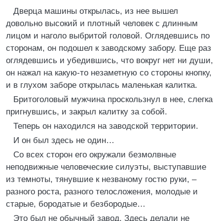
Дверца машины открылась, из нее вышел
довольно высокий и плотный человек с длинным
лицом и наголо выбритой головой. Оглядевшись по
сторонам, он подошел к заводскому забору. Еще раз
оглядевшись и убедившись, что вокруг нет ни души,
он нажал на какую-то незаметную со стороны кнопку,
и в глухом заборе открылась маленькая калитка.
Бритоголовый мужчина проскользнул в нее, слегка
пригнувшись, и закрыл калитку за собой.
Теперь он находился на заводской территории.
И он был здесь не один…
Со всех сторон его окружали безмолвные
неподвижные человеческие силуэты, выступавшие
из темноты, тянувшие к незваному гостю руки, –
разного роста, разного телосложения, молодые и
старые, бородатые и безбородые…
Это был не обычный завод. Здесь делали не