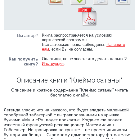
Вы автор?
Книга распространяется на условиях
партнёрской программы.
Все авторские права соблюдены.
Напишите
нам
, если Вы не согласны.
Как получить
Оплатили, но не знаете что делать дальше?
Инструкция
.
книгу?
Описание книги "Клеймо сатаны"
Описание и краткое содержание "Клеймо сатаны" читать
бесплатно онлайн.
Легенда гласит, что на каждого, кто будет владеть маленькой
серебряной табакеркой с выгравированными на крышке
буквами «M» и «R», падет проклятье. Когда-то ею владел
известный французский революционер Максимилиан
Робеспьер. Но гравировка на крышке – не просто инициалы
бунтаря-якобинца… Скромному администратору фотоателье