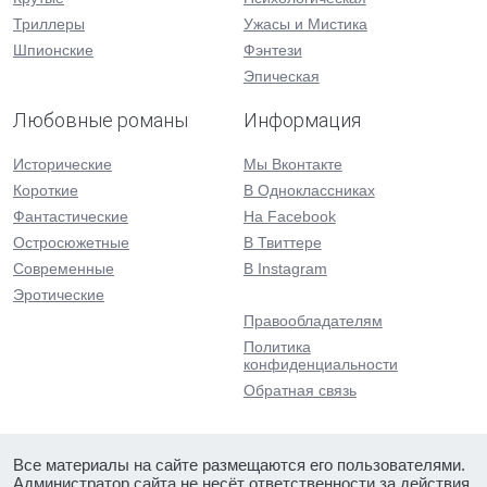
Триллеры
Ужасы и Мистика
Шпионские
Фэнтези
Эпическая
Любовные романы
Информация
Исторические
Мы Вконтакте
Короткие
В Одноклассниках
Фантастические
На Facebook
Остросюжетные
В Твиттере
Современные
В Instagram
Эротические
Правообладателям
Политика
конфиденциальности
Обратная связь
Все материалы на сайте размещаются его пользователями.
Администратор сайта не несёт ответственности за действия