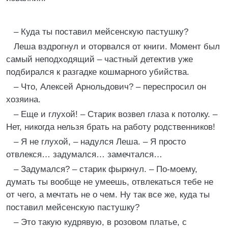
– Куда ты поставил мейсенскую пастушку?
Леша вздрогнул и оторвался от книги. Момент был
самый неподходящий – частный детектив уже
подбирался к разгадке кошмарного убийства.
– Что, Алексей Арнольдович? – переспросил он
хозяина.
– Еще и глухой! – Старик возвел глаза к потолку. –
Нет, никогда нельзя брать на работу родственников!
– Я не глухой, – надулся Леша. – Я просто
отвлекся… задумался… замечтался…
– Задумался? – старик фыркнул. – По-моему,
думать ты вообще не умеешь, отвлекаться тебе не
от чего, а мечтать не о чем. Ну так все же, куда ты
поставил мейсенскую пастушку?
– Это такую кудрявую, в розовом платье, с