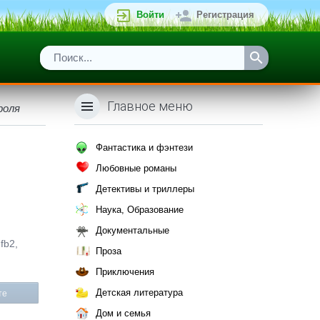
Войти
Регистрация
Главное меню
роля
Фантастика и фэнтези
Любовные романы
Детективы и триллеры
Наука, Образование
Документальные
fb2,
Проза
Приключения
Детская литература
те
Дом и семья