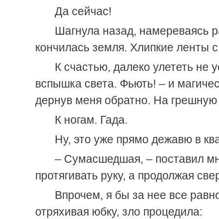
Да сейчас!
Шагнула назад, намереваясь р
кончилась земля. Хлипкие ленты с
К счастью, далеко улететь не 
вспышка света. Фьють! – и магиче
дернув меня обратно. На грешную 
К ногам. Гада.
Ну, это уже прямо дежавю в кв
– Сумасшедшая, – поставил мн
протягивать руку, а продолжая св
Впрочем, я бы за нее все равн
отряхивая юбку, зло процедила: