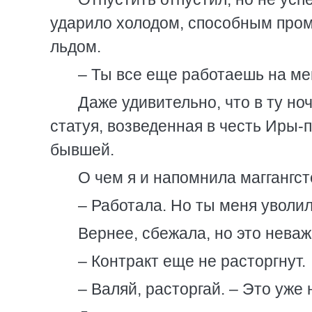
ударило холодом, способным промо
льдом.
– Ты все еще работаешь на ме
Даже удивительно, что в ту но
статуя, возведенная в честь Иры-
бывшей.
О чем я и напомнила маггангст
– Работала. Но ты меня уволил
Вернее, сбежала, но это нева
– Контракт еще не расторгнут.
– Валяй, расторгай. – Это уже