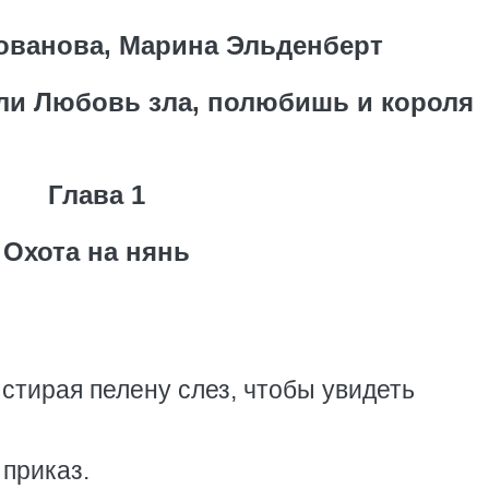
ованова, Марина Эльденберт
ли Любовь зла, полюбишь и короля
Глава 1
Охота на нянь
стирая пелену слез, чтобы увидеть
 приказ.