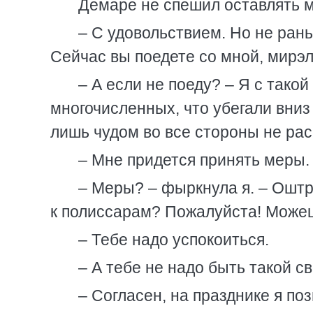
Демаре не спешил оставлять ме
– С удовольствием. Но не рань
Сейчас вы поедете со мной, мирэл
– А если не поеду? – Я с тако
многочисленных, что убегали вниз 
лишь чудом во все стороны не ра
– Мне придется принять меры.
– Меры? – фыркнула я. – Ошт
к полиссарам? Пожалуйста! Можеш
– Тебе надо успокоиться.
– А тебе не надо быть такой с
– Согласен, на празднике я по