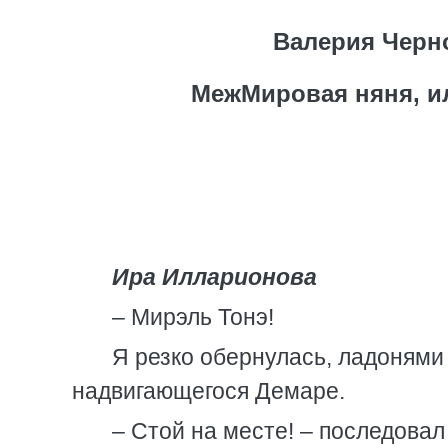
Валерия Черн
МежМировая няня, и
Ира Илларионова
– Мирэль Тонэ!
Я резко обернулась, ладонями 
надвигающегося Демаре.
– Стой на месте! – последовал