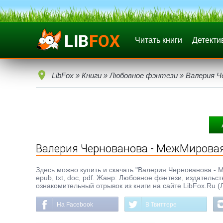
Читать книги
Детекти
LibFox
»
Книги
»
Любовное фэнтези
» Валерия Ч
Валерия Чернованова - МежМировая 
Здесь можно купить и скачать "Валерия Чернованова - 
epub, txt, doc, pdf. Жанр: Любовное фэнтези, издательс
ознакомительный отрывок из книги на сайте LibFox.Ru (
На Facebook
В Твиттере