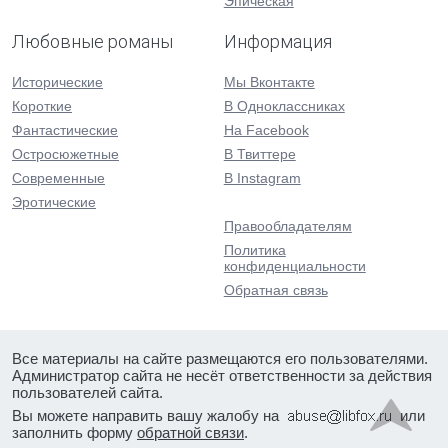
Эпическая
Любовные романы
Информация
Исторические
Мы Вконтакте
Короткие
В Одноклассниках
Фантастические
На Facebook
Остросюжетные
В Твиттере
Современные
В Instagram
Эротические
Правообладателям
Политика
конфиденциальности
Обратная связь
Все материалы на сайте размещаются его пользователями.
Администратор сайта не несёт ответственности за действия
пользователей сайта.
Вы можете направить вашу жалобу на
или
заполнить форму
обратной связи
.