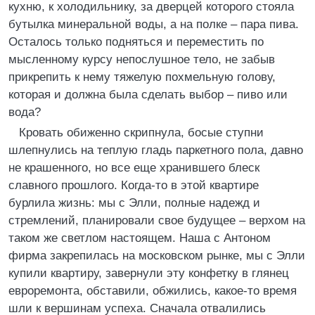
кухню, к холодильнику, за дверцей которого стояла
бутылка минеральной воды, а на полке – пара пива.
Осталось только подняться и переместить по
мысленному курсу непослушное тело, не забыв
прикрепить к нему тяжелую похмельную голову,
которая и должна была сделать выбор – пиво или
вода?
Кровать обиженно скрипнула, босые ступни
шлепнулись на теплую гладь паркетного пола, давно
не крашенного, но все еще хранившего блеск
славного прошлого. Когда-то в этой квартире
бурлила жизнь: мы с Элли, полные надежд и
стремлений, планировали свое будущее – верхом на
таком же светлом настоящем. Наша с Антоном
фирма закрепилась на московском рынке, мы с Элли
купили квартиру, завернули эту конфетку в глянец
евроремонта, обставили, обжились, какое-то время
шли к вершинам успеха. Сначала отвалились