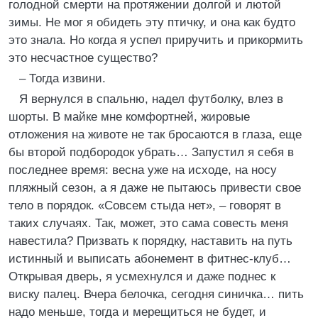
голодной смерти на протяжении долгой и лютой
зимы. Не мог я обидеть эту птичку, и она как будто
это знала. Но когда я успел приручить и прикормить
это несчастное существо?
– Тогда извини.
Я вернулся в спальню, надел футболку, влез в
шорты. В майке мне комфортней, жировые
отложения на животе не так бросаются в глаза, еще
бы второй подбородок убрать… Запустил я себя в
последнее время: весна уже на исходе, на носу
пляжный сезон, а я даже не пытаюсь привести свое
тело в порядок. «Совсем стыда нет», – говорят в
таких случаях. Так, может, это сама совесть меня
навестила? Призвать к порядку, наставить на путь
истинный и выписать абонемент в фитнес-клуб…
Открывая дверь, я усмехнулся и даже поднес к
виску палец. Вчера белочка, сегодня синичка… пить
надо меньше, тогда и мерещиться не будет, и