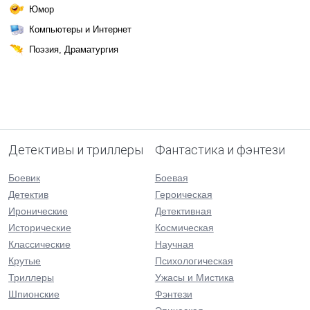
Юмор
Компьютеры и Интернет
Поэзия, Драматургия
Детективы и триллеры
Фантастика и фэнтези
Боевик
Боевая
Детектив
Героическая
Иронические
Детективная
Исторические
Космическая
Классические
Научная
Крутые
Психологическая
Триллеры
Ужасы и Мистика
Шпионские
Фэнтези