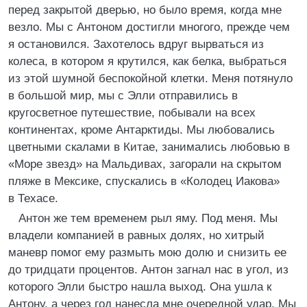
перед закрытой дверью, но было время, когда мне
везло. Мы с Антоном достигли многого, прежде чем
я остановился. Захотелось вдруг вырваться из
колеса, в котором я крутился, как белка, выбраться
из этой шумной беспокойной клетки. Меня потянуло
в большой мир, мы с Элли отправились в
кругосветное путешествие, побывали на всех
континентах, кроме Антарктиды. Мы любовались
цветными скалами в Китае, занимались любовью в
«Море звезд» на Мальдивах, загорали на скрытом
пляже в Мексике, спускались в «Колодец Иакова»
в Техасе.
Антон же тем временем рыл яму. Под меня. Мы
владели компанией в равных долях, но хитрый
маневр помог ему размыть мою долю и снизить ее
до тридцати процентов. Антон загнал нас в угол, из
которого Элли быстро нашла выход. Она ушла к
Антону, а через год нанесла мне очередной удар. Мы