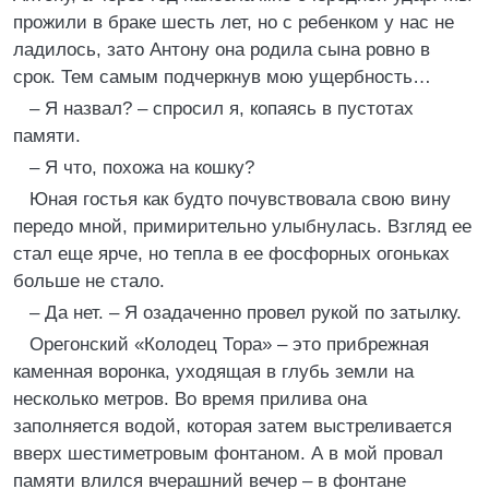
прожили в браке шесть лет, но с ребенком у нас не
ладилось, зато Антону она родила сына ровно в
срок. Тем самым подчеркнув мою ущербность…
– Я назвал? – спросил я, копаясь в пустотах
памяти.
– Я что, похожа на кошку?
Юная гостья как будто почувствовала свою вину
передо мной, примирительно улыбнулась. Взгляд ее
стал еще ярче, но тепла в ее фосфорных огоньках
больше не стало.
– Да нет. – Я озадаченно провел рукой по затылку.
Орегонский «Колодец Тора» – это прибрежная
каменная воронка, уходящая в глубь земли на
несколько метров. Во время прилива она
заполняется водой, которая затем выстреливается
вверх шестиметровым фонтаном. А в мой провал
памяти влился вчерашний вечер – в фонтане