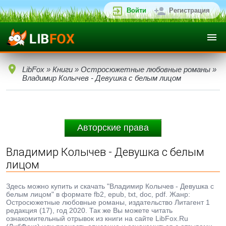
Войти
Регистрация
LibFox
»
Книги
»
Остросюжетные любовные романы
»
Владимир Колычев - Девушка с белым лицом
Авторские права
Владимир Колычев - Девушка с белым
лицом
Здесь можно купить и скачать "Владимир Колычев - Девушка с
белым лицом" в формате fb2, epub, txt, doc, pdf. Жанр:
Остросюжетные любовные романы, издательство Литагент 1
редакция (17), год 2020. Так же Вы можете читать
ознакомительный отрывок из книги на сайте LibFox.Ru