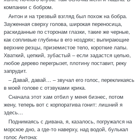
компании с бобром.
Антон и на трезвый взгляд был похож на бобра.
Зауженная сверху голова, широкая переносица,
раскиданные по сторонам глазки, такие же черные,
как сопливые глубины в его ноздрях; выпирающие
верхние резцы, приземистое тело, короткие лапы.
Хваткий, цепкий, зубастый – если задастся целью,
любое дерево перегрызет, плотину поставит, реку
запрудит.
– Давай, давай… – звучал его голос, перекликаясь
в моей голове с отзвуками крика.
Сначала этот хам отбил у меня бизнес, потом
жену, теперь вот с корпоратива гонит: лишний я
здесь…
Поднимаясь с дивана, я, казалось, погружался на
морское дно, а где-то наверху, над водой, булькал
голос Антона: