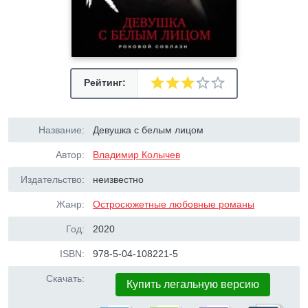
Рейтинг:
Название:
Девушка с белым лицом
Автор:
Владимир Колычев
Издательство:
неизвестно
Жанр:
Остросюжетные любовные романы
Год:
2020
ISBN:
978-5-04-108221-5
Скачать:
Купить легальную версию