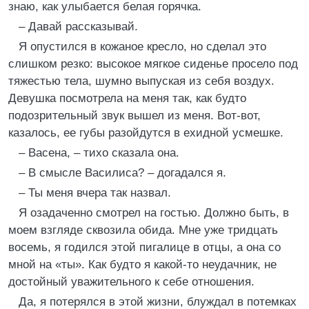
знаю, как улыбается белая горячка.
– Давай рассказывай.
Я опустился в кожаное кресло, но сделал это
слишком резко: высокое мягкое сиденье просело под
тяжестью тела, шумно выпуская из себя воздух.
Девушка посмотрела на меня так, как будто
подозрительный звук вышел из меня. Вот-вот,
казалось, ее губы разойдутся в ехидной усмешке.
– Васена, – тихо сказала она.
– В смысле Василиса? – догадался я.
– Ты меня вчера так назвал.
Я озадаченно смотрел на гостью. Должно быть, в
моем взгляде сквозила обида. Мне уже тридцать
восемь, я годился этой пигалице в отцы, а она со
мной на «ты». Как будто я какой-то неудачник, не
достойный уважительного к себе отношения.
Да, я потерялся в этой жизни, блуждал в потемках