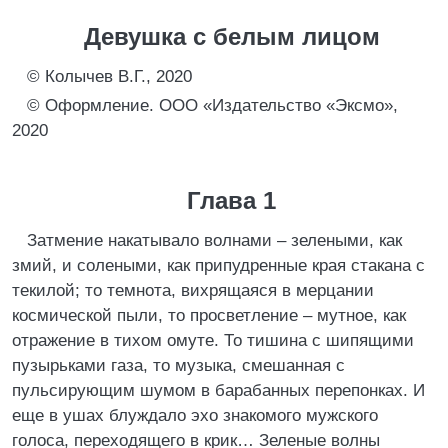
Девушка с белым лицом
© Колычев В.Г., 2020
© Оформление. ООО «Издательство «Эксмо»,
2020
Глава 1
Затмение накатывало волнами – зелеными, как
змий, и солеными, как припудренные края стакана с
текилой; то темнота, вихрящаяся в мерцании
космической пыли, то просветление – мутное, как
отражение в тихом омуте. То тишина с шипящими
пузырьками газа, то музыка, смешанная с
пульсирующим шумом в барабанных перепонках. И
еще в ушах блуждало эхо знакомого мужского
голоса, переходящего в крик… Зеленые волны