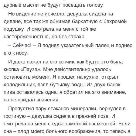
дурные мысли не будут посещать голову.
Но видение не исчезло: девушка сидела на
диване, все так же обнимая бархатную с бахромой
подушку. И смотрела на меня с той же
настороженностью, но без страха.
– Сейчас! – Я поднял указательный палец и поднес
его к носу.
И даже нажал на его кончик, как будто это была
кнопка «Пауза». Мне действительно удалось
остановить момент. Я прошел на кухню, открыл
холодильник, взял бутылку воды. Из двух банок
пива оставалась одна, я обратил на это внимание,
но не придал значения.
Пропустил пару стаканов минералки, вернулся в
гостиную – девушка сидела в прежней позе. И
смотрела на меня с едва заметной насмешкой. Если
она – плод моего больного воображения, то теперь я