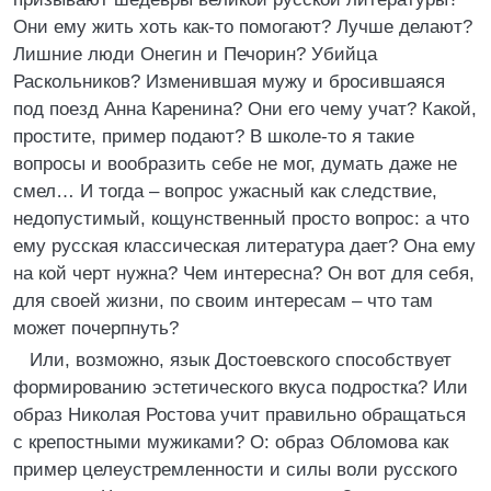
Они ему жить хоть как-то помогают? Лучше делают?
Лишние люди Онегин и Печорин? Убийца
Раскольников? Изменившая мужу и бросившаяся
под поезд Анна Каренина? Они его чему учат? Какой,
простите, пример подают? В школе-то я такие
вопросы и вообразить себе не мог, думать даже не
смел… И тогда – вопрос ужасный как следствие,
недопустимый, кощунственный просто вопрос: а что
ему русская классическая литература дает? Она ему
на кой черт нужна? Чем интересна? Он вот для себя,
для своей жизни, по своим интересам – что там
может почерпнуть?
Или, возможно, язык Достоевского способствует
формированию эстетического вкуса подростка? Или
образ Николая Ростова учит правильно обращаться
с крепостными мужиками? О: образ Обломова как
пример целеустремленности и силы воли русского