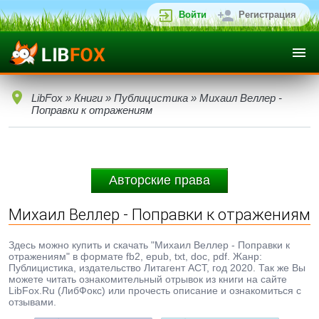
Войти
Регистрация
LibFox
»
Книги
»
Публицистика
» Михаил Веллер -
Поправки к отражениям
Авторские права
Михаил Веллер - Поправки к отражениям
Здесь можно купить и скачать "Михаил Веллер - Поправки к
отражениям" в формате fb2, epub, txt, doc, pdf. Жанр:
Публицистика, издательство Литагент АСТ, год 2020. Так же Вы
можете читать ознакомительный отрывок из книги на сайте
LibFox.Ru (ЛибФокс) или прочесть описание и ознакомиться с
отзывами.