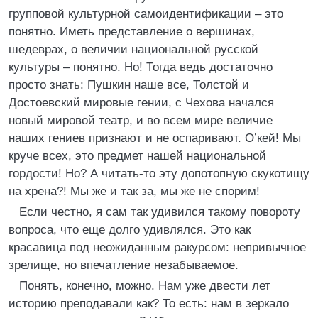
групповой культурной самоидентификации – это
понятно. Иметь представление о вершинах,
шедеврах, о величии национальной русской
культуры – понятно. Но! Тогда ведь достаточно
просто знать: Пушкин наше все, Толстой и
Достоевский мировые гении, с Чехова начался
новый мировой театр, и во всем мире величие
наших гениев признают и не оспаривают. О’кей! Мы
круче всех, это предмет нашей национальной
гордости! Но? А читать-то эту допотопную скукотищу
на хрена?! Мы же и так за, мы же не спорим!
Если честно, я сам так удивился такому повороту
вопроса, что еще долго удивлялся. Это как
красавица под неожиданным ракурсом: непривычное
зрелище, но впечатление незабываемое.
Понять, конечно, можно. Нам уже двести лет
историю преподавали как? То есть: нам в зеркало