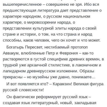
вышеперечисленное – совершенно не зря. Ибо вся
предшествующая литература дает представление о
характере народном, о русском национальном
характере, о мировоззрении народа, о
представлении культурной элиты народа о своей
стране и истории, о том, на что страна и народ
способны, каков человек, чего он хочет и что может.
Богатырь Пересвет, несгибаемый протопоп
Аввакум, влюбленные Петр и Феврония – как-то
растворяются в густой специфике древних времен, в
трудной уже архаичной стилистике, в лаконичном и
лапидарном древнерусском изложении. Образы
прекрасны – но музейны уже давно, понимаете…
И вот появляется кто? – Карамзин! Великая фигура
русской словесности!
Он фактически реформирует русский язык –
создавая язык литературный, новый, закладывая