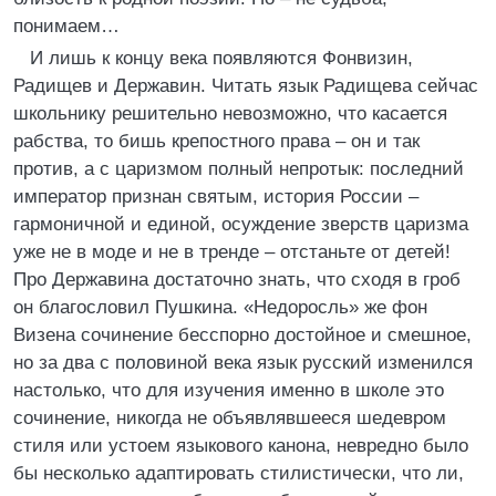
понимаем…
И лишь к концу века появляются Фонвизин,
Радищев и Державин. Читать язык Радищева сейчас
школьнику решительно невозможно, что касается
рабства, то бишь крепостного права – он и так
против, а с царизмом полный непротык: последний
император признан святым, история России –
гармоничной и единой, осуждение зверств царизма
уже не в моде и не в тренде – отстаньте от детей!
Про Державина достаточно знать, что сходя в гроб
он благословил Пушкина. «Недоросль» же фон
Визена сочинение бесспорно достойное и смешное,
но за два с половиной века язык русский изменился
настолько, что для изучения именно в школе это
сочинение, никогда не объявлявшееся шедевром
стиля или устоем языкового канона, невредно было
бы несколько адаптировать стилистически, что ли,