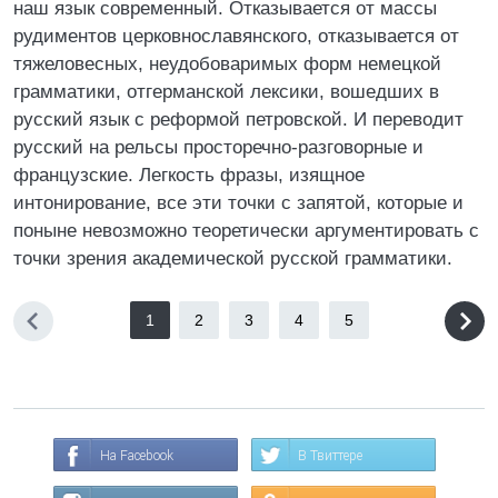
наш язык современный. Отказывается от массы
рудиментов церковнославянского, отказывается от
тяжеловесных, неудобоваримых форм немецкой
грамматики, отгерманской лексики, вошедших в
русский язык с реформой петровской. И переводит
русский на рельсы просторечно-разговорные и
французские. Легкость фразы, изящное
интонирование, все эти точки с запятой, которые и
поныне невозможно теоретически аргументировать с
точки зрения академической русской грамматики.
1
2
3
4
5
На Facebook
В Твиттере