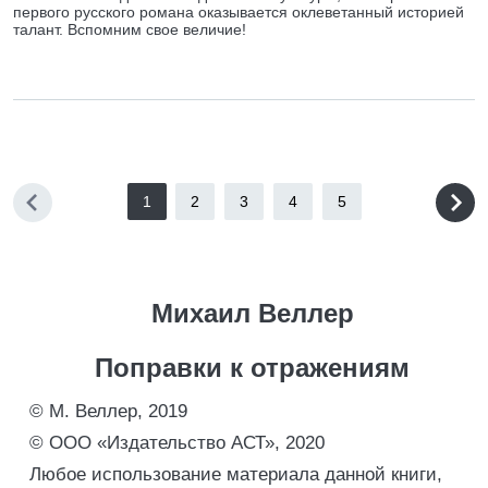
первого русского романа оказывается оклеветанный историей
талант. Вспомним свое величие!
1
2
3
4
5
Михаил Веллер
Поправки к отражениям
© М. Веллер, 2019
© ООО «Издательство АСТ», 2020
Любое использование материала данной книги,