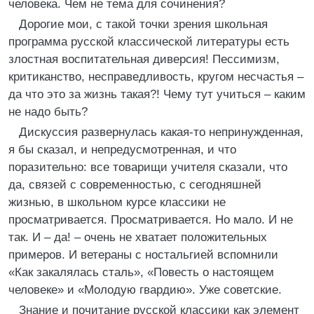
человека. Чем не тема для сочинения?
Дорогие мои, с такой точки зрения школьная
программа русской классической литературы есть
злостная воспитательная диверсия! Пессимизм,
критиканство, несправедливость, кругом несчастья –
да что это за жизнь такая?! Чему тут учиться – каким
не надо быть?
Дискуссия развернулась какая-то непринужденная,
я бы сказал, и непредусмотренная, и что
поразительно: все товарищи учителя сказали, что
да, связей с современностью, с сегодняшней
жизнью, в школьном курсе классики не
просматривается. Просматривается. Но мало. И не
так. И – да! – очень не хватает положительных
примеров. И ветераны с ностальгией вспомнили
«Как закалялась сталь», «Повесть о настоящем
человеке» и «Молодую гвардию». Уже советские.
Знание и почитание русской классики как элемент