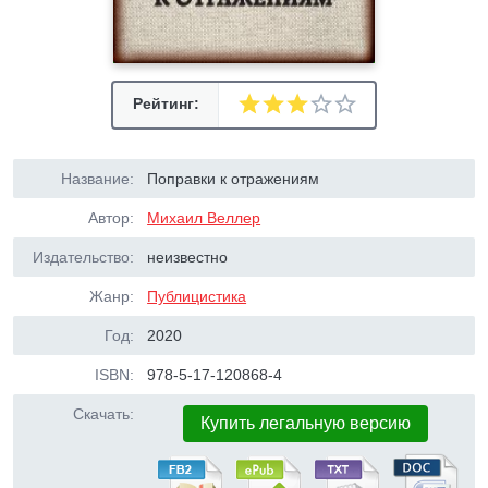
Рейтинг:
Название:
Поправки к отражениям
Автор:
Михаил Веллер
Издательство:
неизвестно
Жанр:
Публицистика
Год:
2020
ISBN:
978-5-17-120868-4
Скачать:
Купить легальную версию