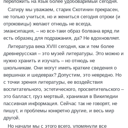
переложить на язык более удобоваримый сегодня.
Сатиру мы уважаем, старик Скотинин прекрасен,
не только учиться, но и жениться сегодня отроки (и
отроковицы) желают отнюдь не всегда,
эмансипация, – но все-таки образ болвана вряд ли
есть образец для подражания, да? Не вдохновляет.
Литература века XVIII сегодня, как и тем более
древнерусская – это музей литературы. Это можно и
нужно хранить и изучать – но отнюдь не
школьникам. Они могут иметь краткие сведения о
вершинах и шедеврах? Допустим, это невредно. Но
с точки зрения литературы, ее воздействия
воспитательного, эстетического, просветительского –
это балласт, груз мертвый, хранимая в Википедии
пассивная информация. Сейчас так не говорят, не
пишут, и проблемы конкретно другие, и весь мир
другой.
Но начали мы с этого всего, упомянули все