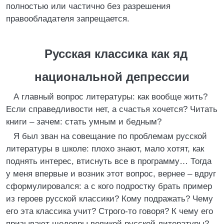
полностью или частично без разрешения
правообладателя запрещается.
Русская классика как яд
национальной депрессии
А главный вопрос литературы: как вообще жить?
Если справедливости нет, а счастья хочется? Читать
книги – зачем: стать умным и бедным?
Я был зван на совещание по проблемам русской
литературы в школе: плохо знают, мало хотят, как
поднять интерес, втиснуть все в программу… Тогда
у меня впервые и возник этот вопрос, вернее – вдруг
сформулировался: а с кого подростку брать пример
из героев русской классики? Кому подражать? Чему
его эта классика учит? Строго-то говоря? К чему его
призывают шедевры великой русской литературы?