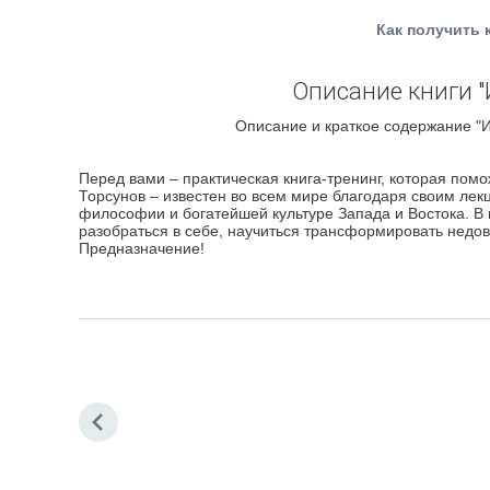
Как получить 
Описание книги "
Описание и краткое содержание "Ис
Перед вами – практическая книга-тренинг, которая помо
Торсунов – известен во всем мире благодаря своим ле
философии и богатейшей культуре Запада и Востока. В 
разобраться в себе, научиться трансформировать недов
Предназначение!