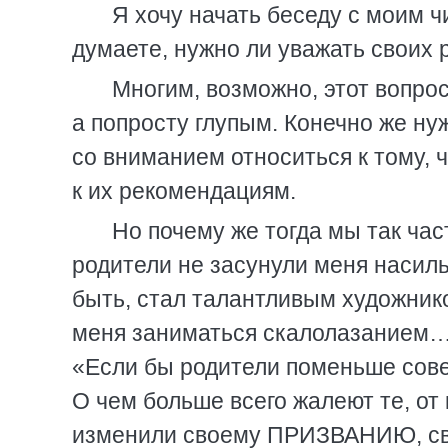
Я хочу начать беседу с моим ч
думаете, нужно ли уважать своих 
Многим, возможно, этот вопро
а попросту глупым. Конечно же ну
со вниманием относиться к тому, 
к их рекомендациям.
Но почему же тогда мы так ча
родители не засунули меня насиль
быть, стал талантливым художнико
меня заниматься скалолазанием…
«Если бы родители поменьше сов
О чем больше всего жалеют те, от
изменили своему ПРИЗВАНИЮ, с