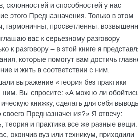
, склонностей и способностей у нас
е этого Предназначения. Только в этом
, гармоничны, просветленны, возвышенн
иглашаю вас к серьезному разговору
о к разговору – в этой книге я представ
ния, которые помогут вам достичь главн
ние и жить в соответствии с ним.
шали выражение «теория без практики
 ним. Вы спросите: «А можно ли обойтис
ическую книжку, сделать для себя вывод
ю своего Предназначения?» Я отвечу:
ь, теория и практика все же разные вещи.
ас, окончив вуз или техникум, приходили