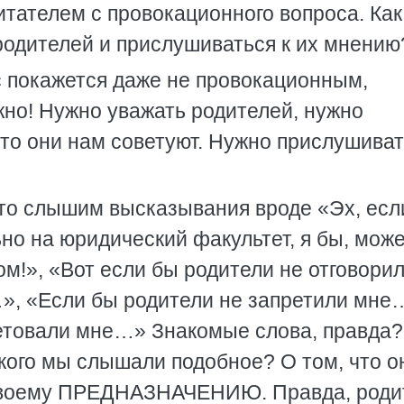
итателем с провокационного вопроса. Как
родителей и прислушиваться к их мнению
с покажется даже не провокационным,
жно! Нужно уважать родителей, нужно
что они нам советуют. Нужно прислушива
сто слышим высказывания вроде «Эх, есл
но на юридический факультет, я бы, мож
м!», «Вот если бы родители не отговори
», «Если бы родители не запретили мне
етовали мне…» Знакомые слова, правда?
 кого мы слышали подобное? О том, что о
воему ПРЕДНАЗНАЧЕНИЮ. Правда, роди