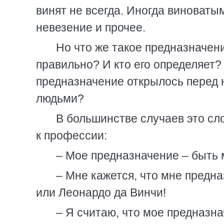
винят не всегда. Иногда виноваты
невезение и прочее.
Но что же такое предназначен
правильно? И кто его определяет? 
предназначение открылось перед 
людьми?
В большинстве случаев это сл
к профессии:
– Мое предназначение – быть
– Мне кажется, что мне предна
или Леонардо да Винчи!
– Я считаю, что мое предназн