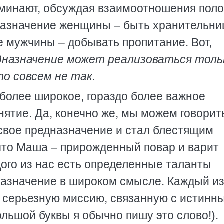
оминают, обсуждая взаимоотношения поло
назначение женщины – быть хранительни
е мужчины – добывать пропитание. Вот,
дназначение может реализоваться толь
то совсем не так.
 более широкое, гораздо более важное
нятие. Да, конечно же, мы можем говорит
 свое предназначение и стал блестящим
 что Маша – прирожденный повар и варит
ого из нас есть определенные таланты
назначение в широком смысле. Каждый из
и серьезную миссию, связанную с истинн
льшой буквы я обычно пишу это слово!).