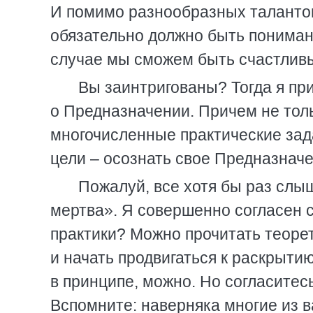
И помимо разнообразных талантов
обязательно должно быть понимани
случае мы сможем быть счастливы
Вы заинтригованы? Тогда я пр
о Предназначении. Причем не тольк
многочисленные практические зада
цели – осознать свое Предназначе
Пожалуй, все хотя бы раз слы
мертва». Я совершенно согласен с
практики? Можно прочитать теорет
и начать продвигаться к раскрыти
в принципе, можно. Но согласитес
Вспомните: наверняка многие из в