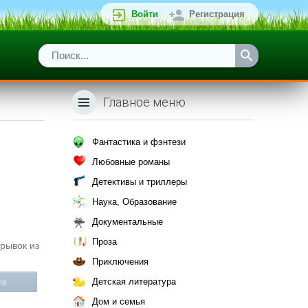
Войти
Регистрация
Главное меню
Фантастика и фэнтези
Любовные романы
Детективы и триллеры
Наука, Образование
Документальные
Проза
трывок из
Приключения
Детская литература
те
Дом и семья