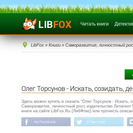
Читать книги
Детекти
LibFox
»
Книги
»
Саморазвитие, личностный ро
Олег Торсунов - Искать, созидать, д
Здесь можно купить и скачать "Олег Торсунов - Искать, со
Саморазвитие, личностный рост, издательство Литагент 
книги на сайте LibFox.Ru (ЛибФокс) или прочесть описа
На Facebook
В Твиттере