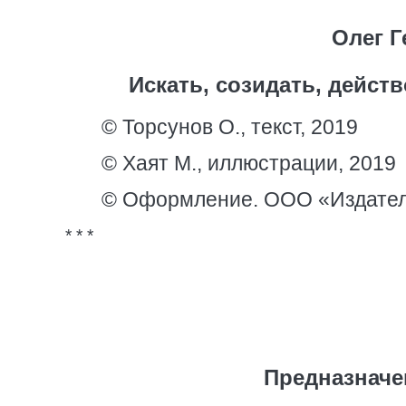
Олег Г
Искать, созидать, дейст
© Торсунов О., текст, 2019
© Хаят М., иллюстрации, 2019
© Оформление. ООО «Издател
* * *
Предназначе