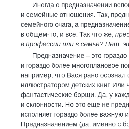
Иногда о предназначении всп
и семейные отношения. Так, пред
семейного очага, а предназначени
в общем-то, и все. Так что же,
пре
в профессии или в семье? Нет, э
Предназначение – это гораздо
и гораздо более многоплановое по
например, что Вася рано осознал
иллюстратором детских книг. Или
фантастические борщи. Да, у кажд
и склонности. Но это еще не пред
исполняет гораздо более важную 
Предназначением (да, именно с бо