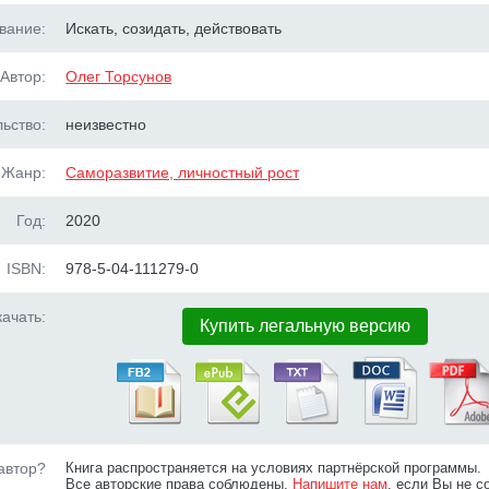
вание:
Искать, созидать, действовать
Автор:
Олег Торсунов
ьство:
неизвестно
Жанр:
Саморазвитие, личностный рост
Год:
2020
ISBN:
978-5-04-111279-0
ачать:
Купить легальную версию
автор?
Книга распространяется на условиях партнёрской программы.
Все авторские права соблюдены.
Напишите нам
, если Вы не с