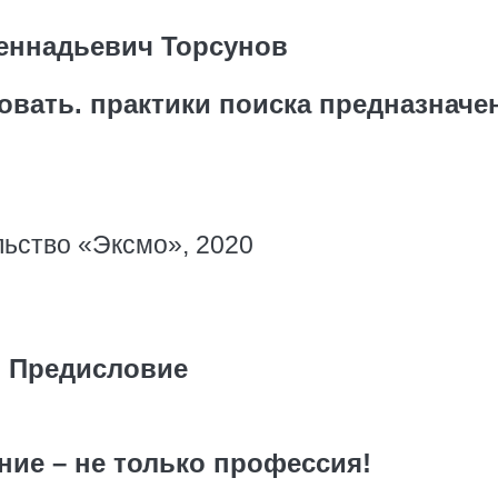
еннадьевич Торсунов
вовать. практики поиска предназначе
ьство «Эксмо», 2020
Предисловие
ние – не только профессия!