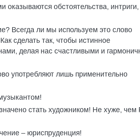
ми оказываются обстоятельства, интриги,
ие? Всегда ли мы используем это слово
Как сделать так, чтобы истинное
нами, делая нас счастливыми и гармони
ово употребляют лишь применительно
 музыкантом!
значено стать художником! Не хуже, чем
ачение – юриспруденция!