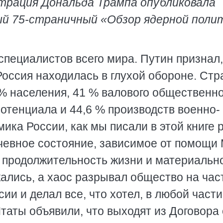
трация Дональда Трампа опубликовала
ый 75-страничный «Обзор ядерной поли
специалистов всего мира. Путин признал,
оссия находилась в глухой обороне. Стр
 % населения, 41 % валового общественно
отенциала и 44,6 % производств военно-
ка России, как мы писали в этой книге 
ачевное состояние, зависимое от помощи
я продолжительность жизни и материальн
ались, а хаос разрывал общество на час
ии и делал все, что хотел, в любой части
таты объявили, что выходят из Договора