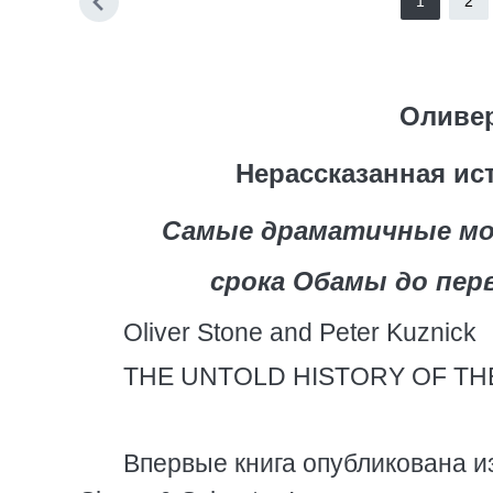
1
2
Оливер
Нерассказанная ис
Самые драматичные мо
срока Обамы до пер
Oliver Stone and Peter Kuznick
THE UNTOLD HISTORY OF TH
Впервые книга опубликована и