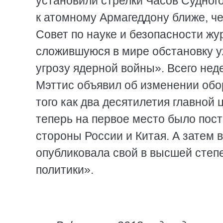
установили стрелки Часов Судного
к атомному Армагеддону ближе, че
Совет по науке и безопасности ж
сложившуюся в мире обстановку у
угрозу ядерной войны». Всего н
Мэттис объявил об изменении об
того как два десятилетия главной
теперь на первое место было пост
стороны России и Китая. А затем
опубликовала свой в высшей сте
политики».