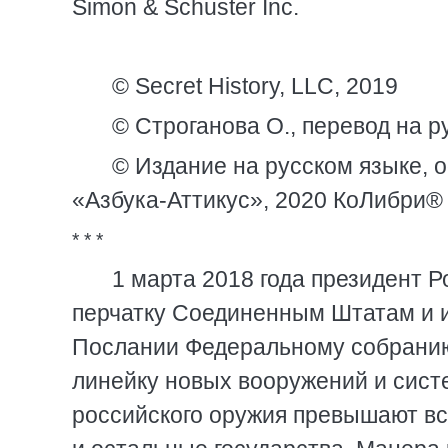
Simon & Schuster Inc.
© Secret History, LLC, 2019
© Строганова О., перевод на р
© Издание на русском языке,
«Азбука-Аттикус», 2020 КоЛибри®
* * *
1 марта 2018 года президент 
перчатку Соединенным Штатам и и
Послании Федеральному собрани
линейку новых вооружений и систе
российского оружия превышают все