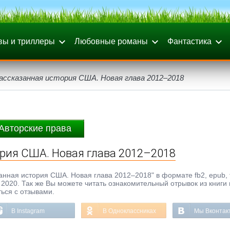
вы и триллеры
Любовные романы
Фантастика
ассказанная история США. Новая глава 2012–2018
Авторские права
ория США. Новая глава 2012–2018
анная история США. Новая глава 2012–2018" в формате fb2, epub, t
д 2020. Так же Вы можете читать ознакомительный отрывок из книги 
ься с отзывами.
В Instagram
В Одноклассниках
Мы Вконтак