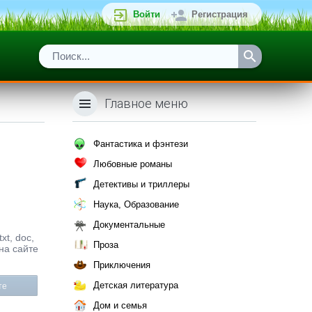
Войти
Регистрация
Главное меню
Фантастика и фэнтези
Любовные романы
Детективы и триллеры
Наука, Образование
Документальные
xt, doc,
Проза
на сайте
Приключения
Детская литература
те
Дом и семья