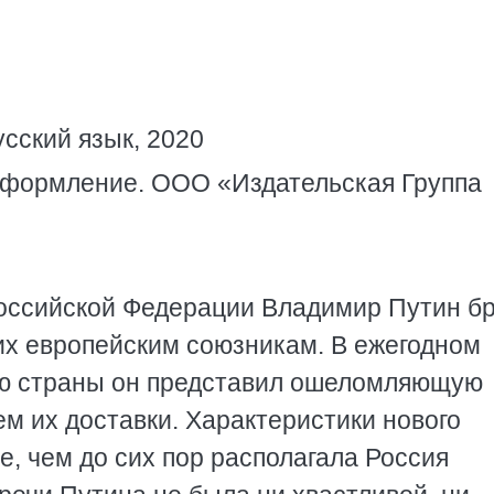
усский язык, 2020
 оформление. ООО «Издательская Группа
Российской Федерации Владимир Путин б
х европейским союзникам. В ежегодном
ю страны он представил ошеломляющую
м их доставки. Характеристики нового
, чем до сих пор располагала Россия