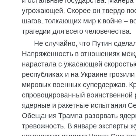
и остальные государства. Манера 
угрожающей. Скорее он твердо по
шагов, толкающих мир к войне – в
трагедии для всего человечества.
Не случайно, что Путин сделал
Напряженность в отношениях меж
нарастала с ужасающей скоростью
республиках и на Украине грозил
мировых военных супердержав. Кр
спровоцированный воинственной 
ядерные и ракетные испытания Се
Обещания Трампа разорвать ядер
тревожность. В январе эксперты 