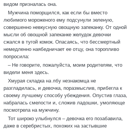
видом призналась она.
Мужчина поморщился, как если бы вместо
любимого мороженого ему подсунули зеленую,
совершенно невкусную овощную запеканку. От одной
мысли об овощной запеканке желудок девочки
сжался в тугой комок. Опасаясь, что бессмертный
немедленно наябедничает ее отцу, она торопливо
попросила:
– Не говорите, пожалуйста, моим родителям, что
видели меня здесь.
Хмурая складка на лбу незнакомца не
разгладилась, и девочка, поразмыслив, прибегла к
своему лучшему способу убеждения. Опустив глаза,
набралась смелости и, сложив ладошки, умоляюще
посмотрела на мужчину.
Тот широко улыбнулся – девочка его позабавила,
даже в серебристых, похожих на застывшие