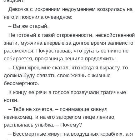
хардой?
Девочка с искренним недоумением воззрилась на
него и пояснила очевидное:
– Вы же старый.
Не готовый к такой откровенности, несвойственной
знати, мужчина впервые за долгое время заливисто
рассмеялся. Почувствовав, что ругать ее никто не
собирается, проказница решила продолжить:
– Один жрец мне сказал, что когда я вырасту, то
должна буду связать свою жизнь с жизнью
бессмертного.
К концу ее речи в голосе прозвучали трагичные
нотки.
– Тебе не хочется, – понимающе кивнул
незнакомец, и на его загорелом лице лениво
расплылась улыбка. – Почему?
– Бессмертные живут на воздушных кораблях, а я