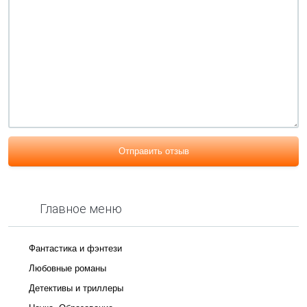
Отправить отзыв
Главное меню
Фантастика и фэнтези
Любовные романы
Детективы и триллеры