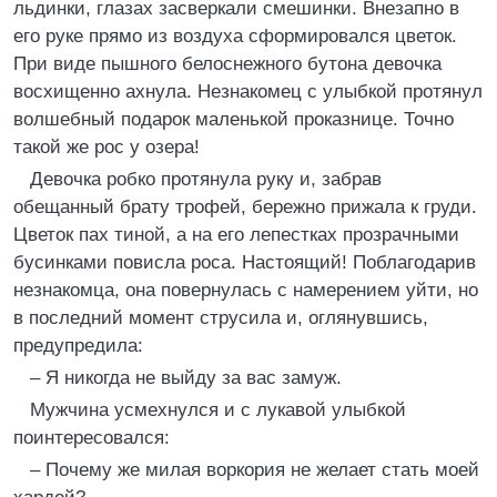
льдинки, глазах засверкали смешинки. Внезапно в
его руке прямо из воздуха сформировался цветок.
При виде пышного белоснежного бутона девочка
восхищенно ахнула. Незнакомец с улыбкой протянул
волшебный подарок маленькой проказнице. Точно
такой же рос у озера!
Девочка робко протянула руку и, забрав
обещанный брату трофей, бережно прижала к груди.
Цветок пах тиной, а на его лепестках прозрачными
бусинками повисла роса. Настоящий! Поблагодарив
незнакомца, она повернулась с намерением уйти, но
в последний момент струсила и, оглянувшись,
предупредила:
– Я никогда не выйду за вас замуж.
Мужчина усмехнулся и с лукавой улыбкой
поинтересовался:
– Почему же милая воркория не желает стать моей