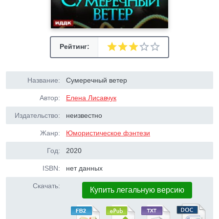
Рейтинг:
Название:
Сумеречный ветер
Автор:
Елена Лисавчук
Издательство:
неизвестно
Жанр:
Юмористическое фэнтези
Год:
2020
ISBN:
нет данных
Скачать:
Купить легальную версию