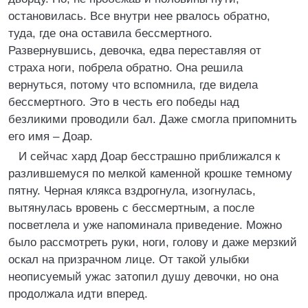
остановилась. Все внутри нее рвалось обратно,
туда, где она оставила бессмертного.
Развернувшись, девочка, едва переставляя от
страха ноги, побрела обратно. Она решила
вернуться, потому что вспомнила, где видела
бессмертного. Это в честь его победы над
безликими проводили бал. Даже смогла припомнить
его имя – Доар.
И сейчас хард Доар бесстрашно приближался к
разлившемуся по мелкой каменной крошке темному
пятну. Черная клякса вздрогнула, изогнулась,
вытянулась вровень с бессмертным, а после
посветлела и уже напоминала приведение. Можно
было рассмотреть руки, ноги, голову и даже мерзкий
оскал на призрачном лице. От такой улыбки
неописуемый ужас затопил душу девочки, но она
продолжала идти вперед.