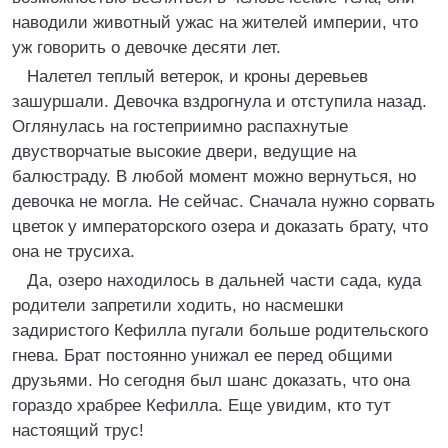
наводили животный ужас на жителей империи, что
уж говорить о девочке десяти лет.
Налетел теплый ветерок, и кроны деревьев
зашуршали. Девочка вздрогнула и отступила назад.
Оглянулась на гостеприимно распахнутые
двустворчатые высокие двери, ведущие на
балюстраду. В любой момент можно вернуться, но
девочка не могла. Не сейчас. Сначала нужно сорвать
цветок у императорского озера и доказать брату, что
она не трусиха.
Да, озеро находилось в дальней части сада, куда
родители запретили ходить, но насмешки
задиристого Кефилла пугали больше родительского
гнева. Брат постоянно унижал ее перед общими
друзьями. Но сегодня был шанс доказать, что она
гораздо храбрее Кефилла. Еще увидим, кто тут
настоящий трус!