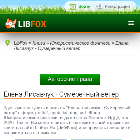
Войти
Регистрация
LibFox
»
Книги
»
Юмористическое фэнтези
» Елена
Лисавчук - Сумеречный ветер
Авторские права
Елена Лисавчук - Сумеречный ветер
Здесь можно купить и скачать "Елена Лисавчук - Сумеречный
ветер" в формате fb2, epub, txt, doc, pdf. Жанр:
Юмористическое фэнтези, издательство Литагент ИДДК, год
2020. Так же Вы можете читать ознакомительный отрывок из
книги на сайте LibFox.Ru (ЛибФокс) или прочесть описание и
ознакомиться с отзывами.