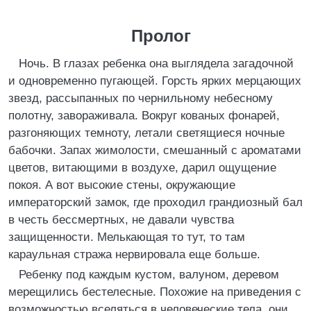
Пролог
Ночь. В глазах ребенка она выглядела загадочной
и одновременно пугающей. Горсть ярких мерцающих
звезд, рассыпанных по чернильному небесному
полотну, завораживала. Вокруг кованых фонарей,
разгоняющих темноту, летали светящиеся ночные
бабочки. Запах жимолости, смешанный с ароматами
цветов, витающими в воздухе, дарил ощущение
покоя. А вот высокие стены, окружающие
императорский замок, где проходил грандиозный бал
в честь бессмертных, не давали чувства
защищенности. Мелькающая то тут, то там
караульная стража нервировала еще больше.
Ребенку под каждым кустом, валуном, деревом
мерещились бестелесные. Похожие на приведения с
возможностью вселяться в человеческие тела, они