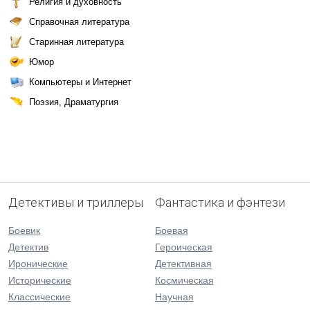
Религия и духовность
Справочная литература
Старинная литература
Юмор
Компьютеры и Интернет
Поэзия, Драматургия
Детективы и триллеры
Фантастика и фэнтези
Боевик
Боевая
Детектив
Героическая
Иронические
Детективная
Исторические
Космическая
Классические
Научная