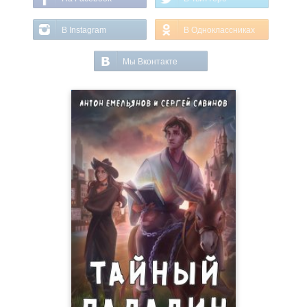
В Instagram
В Одноклассниках
Мы Вконтакте