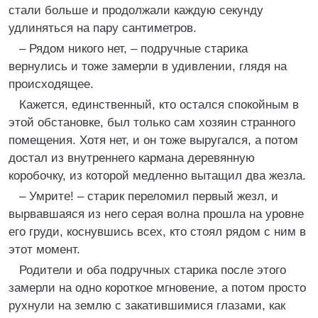
стали больше и продолжали каждую секунду
удлиняться на пару сантиметров.
– Рядом никого нет, – подручные старика
вернулись и тоже замерли в удивлении, глядя на
происходящее.
Кажется, единственный, кто остался спокойным в
этой обстановке, был только сам хозяин странного
помещения. Хотя нет, и он тоже выругался, а потом
достал из внутреннего кармана деревянную
коробочку, из которой медленно вытащил два жезла.
– Умрите! – старик переломил первый жезл, и
вырвавшаяся из него серая волна прошла на уровне
его груди, коснувшись всех, кто стоял рядом с ним в
этот момент.
Родители и оба подручных старика после этого
замерли на одно короткое мгновение, а потом просто
рухнули на землю с закатившимися глазами, как