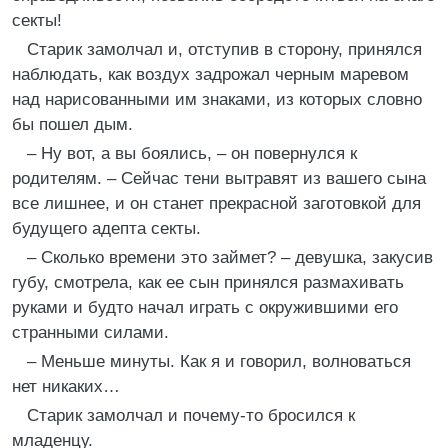
секты!
Старик замолчал и, отступив в сторону, принялся
наблюдать, как воздух задрожал черным маревом
над нарисованными им знаками, из которых словно
бы пошел дым.
– Ну вот, а вы боялись, – он повернулся к
родителям. – Сейчас тени вытравят из вашего сына
все лишнее, и он станет прекрасной заготовкой для
будущего адепта секты.
– Сколько времени это займет? – девушка, закусив
губу, смотрела, как ее сын принялся размахивать
руками и будто начал играть с окружившими его
странными силами.
– Меньше минуты. Как я и говорил, волноваться
нет никаких…
Старик замолчал и почему-то бросился к
младенцу.