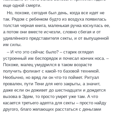
еще одной смерти.
Но, похоже, сегодня был день, когда все идет не
так. Рядом с ребенком будто из воздуха появилась
толстая черная книга, маленькая ручка коснулась ее,
а потом они вместе исчезли, словно сбегая и от
удивлённого представителя секты, и от выпущенной
им силы.
– И что это сейчас было? – старик оглядел
устроенный им беспорядок и почесал кончик носа. –
Похоже, малец умудрился в таком возрасте
получить фолиант с какой-то базовой техникой.
Необычно, но вряд ли он что-то поймет. Ритуал
провален, пути Тени для него закрыты, а значит,
даже если он доживет до шестнадцати и дождется
вызова в Эдем, то просто умрет уже там. А что
касается третьего адепта для секты – просто найду
другого, благо желающих расстаться с деньгами