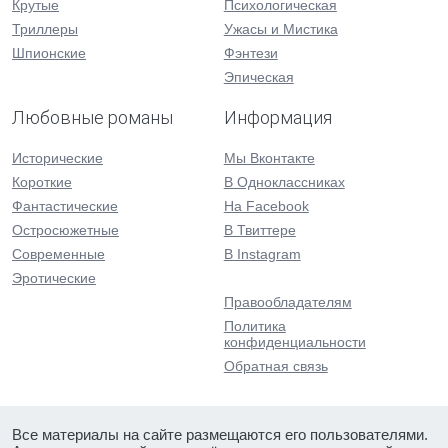
Крутые
Психологическая
Триллеры
Ужасы и Мистика
Шпионские
Фэнтези
Эпическая
Любовные романы
Информация
Исторические
Мы Вконтакте
Короткие
В Одноклассниках
Фантастические
На Facebook
Остросюжетные
В Твиттере
Современные
В Instagram
Эротические
Правообладателям
Политика
конфиденциальности
Обратная связь
Все материалы на сайте размещаются его пользователями.