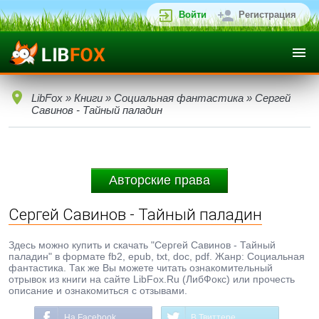
Войти
Регистрация
LibFox
»
Книги
»
Социальная фантастика
» Сергей
Савинов - Тайный паладин
Авторские права
Сергей Савинов - Тайный паладин
Здесь можно купить и скачать "Сергей Савинов - Тайный
паладин" в формате fb2, epub, txt, doc, pdf. Жанр: Социальная
фантастика. Так же Вы можете читать ознакомительный
отрывок из книги на сайте LibFox.Ru (ЛибФокс) или прочесть
описание и ознакомиться с отзывами.
На Facebook
В Твиттере