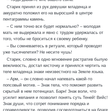
Старик принял из рук девушки младенца и
аккуратно положил его на выросший в центре
пентаграммы камень.
– С ним точно все будет нормально? – молодая
мать не выдержала и явно с трудом удержалась от
того, чтобы не броситься к своему ребенку.
– Вы сомневаетесь в ритуале, который проводят
уже тысячелетия? Не несите чушь!
Старик, словно в одно мгновение растратив былую
вежливость, достал кисточку и принялся чертить на
теле младенца знаки неизвестного на Земле языка.
– Арм, – он словно начал напевать какой-то
попсовый мотив. – Знак тела, что поможет развить
скрытый в нем потенциал. Барн! Знак воли, что
усилит желания и позволит понять суть Теней! Вийс!
Знак души, что сотрет понимание порядка и
справедливости, позволив сосредоточиться на благе