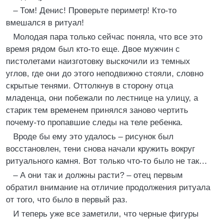
– Том! Денис! Проверьте периметр! Кто-то
вмешался в ритуал!
Молодая пара только сейчас поняла, что все это
время рядом был кто-то еще. Двое мужчин с
пистолетами наизготовку выскочили из темных
углов, где они до этого неподвижно стояли, словно
скрытые тенями. Оттолкнув в сторону отца
младенца, они побежали по лестнице на улицу, а
старик тем временем принялся заново чертить
почему-то пропавшие следы на теле ребенка.
Вроде бы ему это удалось – рисунок был
восстановлен, тени снова начали кружить вокруг
ритуального камня. Вот только что-то было не так…
– А они так и должны расти? – отец первым
обратил внимание на отличие продолжения ритуала
от того, что было в первый раз.
И теперь уже все заметили, что черные фигуры