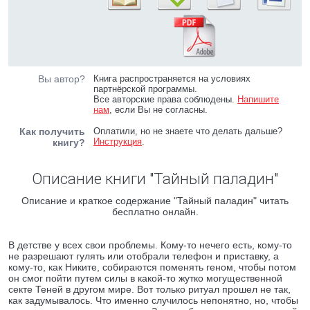
Вы автор?
Книга распространяется на условиях
партнёрской программы.
Все авторские права соблюдены.
Напишите
нам
, если Вы не согласны.
Как получить
Оплатили, но не знаете что делать дальше?
Инструкция
.
книгу?
Описание книги "Тайный паладин"
Описание и краткое содержание "Тайный паладин" читать
бесплатно онлайн.
В детстве у всех свои проблемы. Кому-то нечего есть, кому-то
не разрешают гулять или отобрали телефон и приставку, а
кому-то, как Никите, собираются поменять геном, чтобы потом
он смог пойти путем силы в какой-то жутко могущественной
секте Теней в другом мире. Вот только ритуал прошел не так,
как задумывалось. Что именно случилось непонятно, но, чтобы