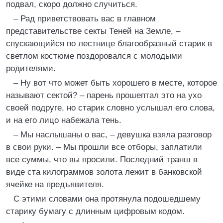
подвал, скоро должно случиться.
– Рад приветствовать вас в главном
представительстве секты Теней на Земле, –
спускающийся по лестнице благообразный старик в
светлом костюме поздоровался с молодыми
родителями.
– Ну вот что может быть хорошего в месте, которое
называют сектой? – парень прошептал это на ухо
своей подруге, но старик словно услышал его слова,
и на его лицо набежала тень.
– Мы наслышаны о вас, – девушка взяла разговор
в свои руки. – Мы прошли все отборы, заплатили
все суммы, что вы просили. Последний транш в
виде ста килограммов золота лежит в банковской
ячейке на предъявителя.
С этими словами она протянула подошедшему
старику бумагу с длинным цифровым кодом.