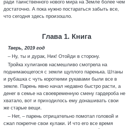
ради таинственного нового мира на Земле более чем
достаточно. А пока нужно постараться забыть все,
что сегодня здесь произошло.
Глава 1. Книга
Тверь, 2019 год
– Ну, ты и дурак, Ник! Отойди в сторону.
Тройка хулиганов насмешливо смотрела на
поднимающегося с земли щуплого паренька. Штаны
и рубашка с чуть короткими рукавами были все в
земле. Парень явно начал недавно быстро расти, а
денег в семье на своевременную смену гардероба не
хватало, вот и приходилось ему донашивать свои
же старые вещи.
– Нет, – парень отрицательно помотал головой и
сжал покрепче свои кулаки. И что его все время