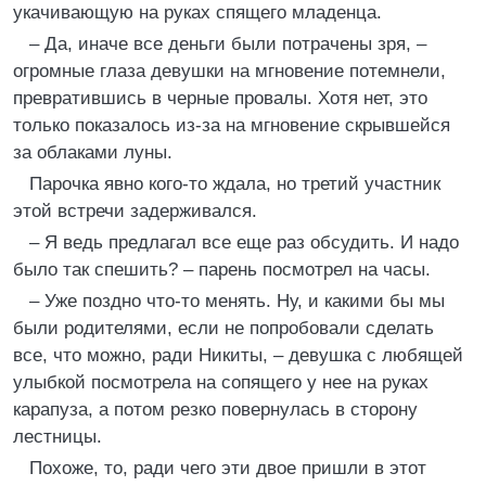
укачивающую на руках спящего младенца.
– Да, иначе все деньги были потрачены зря, –
огромные глаза девушки на мгновение потемнели,
превратившись в черные провалы. Хотя нет, это
только показалось из-за на мгновение скрывшейся
за облаками луны.
Парочка явно кого-то ждала, но третий участник
этой встречи задерживался.
– Я ведь предлагал все еще раз обсудить. И надо
было так спешить? – парень посмотрел на часы.
– Уже поздно что-то менять. Ну, и какими бы мы
были родителями, если не попробовали сделать
все, что можно, ради Никиты, – девушка с любящей
улыбкой посмотрела на сопящего у нее на руках
карапуза, а потом резко повернулась в сторону
лестницы.
Похоже, то, ради чего эти двое пришли в этот